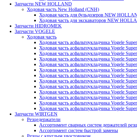
Запчасти NEW HOLLAND
Ходовая часть New Holland (CNH)
Ходовая часть для бульдозеров NEW HOLLA
Ходовая часть для экскаваторов NEW HOLL
Запчасти HIDROMEK
Запчасти VOGELE
Ходовая часть
Ходовая часть асфальтоукладчика Vogele Super
Ходовая часть асфальтоукладчика Vogele Super
Ходовая часть асфальтоукладчика Vogele Super
Ходовая часть асфальтоукладчика Vogele Super
Ходовая часть асфальтоукладчика Vogele Super
Ходовая часть асфальтоукладчика Vogele Super
Ходовая часть асфальтоукладчика Vogele Super
Ходовая часть асфальтоукладчика Vogele Super
Ходовая часть асфальтоукладчика Vogele Super
Ходовая часть асфальтоукладчика Vogele Super
Ходовая часть асфальтоукладчика Vogele Super
Ходовая часть асфальтоукладчика Vogele Super
Ходовая часть асфальтоукладчика Vogele Super
Запчасти WIRTGEN
Резцедержатели
Ассортимент сварных систем держателей ре
Ассортимент систем быстрой замены
Резцы с круглым хвостовиком