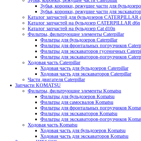
Зубья, коронки, режущие части Caterpillar
Зубья, коронки, режущие части для бульдозеров
Зубья, коронки, режущие части для экскаваторо
Каталог запчастей для бульдозеров CATERPILLAR 
Каталог запчастей на бульдозер CATERPILLAR d6n
Каталог запчастей на бульдозер Сat d10n
Фильтры, фильтрующие элементы Caterpillar
Фильтры для бульдозеров Caterpillar
Фильтры для фронтальных погрузчиков Caterpi
Фильтры для экскаваторов гусеничных Caterpil
Фильтры для экскаваторов-погрузчиков Caterpi
Ходовая часть Caterpillar
Ходовая часть для бульдозеров Caterpillar
Ходовая часть для экскаваторов Caterpillar
Части двигателя Caterpillar
Запчасти KOMATSU
Фильтры, фильтрующие элементы Komatsu
Фильтры для бульдозеров Komatsu
Фильтры для самосвалов Komatsu
Фильтры для фронтальных погрузчиков Koma
Фильтры для экскаваторов Komatsu
Фильтры для экскаваторов-погрузчиков Koma
Ходовая часть Komatsu
Ходовая часть для бульдозеров Komatsu
Ходовая часть для экскаваторов Komatsu