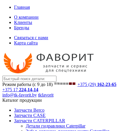
Главная
О компании
Клиенты
Бренды
Связаться с нами
Карта сайта
Режим работы (с 9 до 18)
+375 (29)
162-23-65
+375 17
224-14-14
info@tk-favorit.by
tkfavorit
Каталог продукции
Запчасти Berco
Запчасти CASE
Запчасти CATERPILLAR
Детали гидравлики Caterpillar