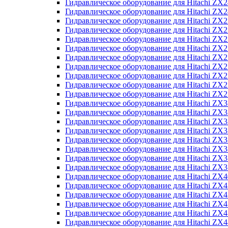
Гидравлическое оборудование для Hitachi Z
Гидравлическое оборудование для Hitachi Z
Гидравлическое оборудование для Hitachi ZX
Гидравлическое оборудование для Hitachi ZX
Гидравлическое оборудование для Hitachi Z
Гидравлическое оборудование для Hitachi Z
Гидравлическое оборудование для Hitachi ZX
Гидравлическое оборудование для Hitachi ZX
Гидравлическое оборудование для Hitachi ZX2
Гидравлическое оборудование для Hitachi ZX
Гидравлическое оборудование для Hitachi ZX
Гидравлическое оборудование для Hitachi ZX
Гидравлическое оборудование для Hitachi ZX
Гидравлическое оборудование для Hitachi Z
Гидравлическое оборудование для Hitachi ZX
Гидравлическое оборудование для Hitachi ZX
Гидравлическое оборудование для Hitachi Z
Гидравлическое оборудование для Hitachi Z
Гидравлическое оборудование для Hitachi Z
Гидравлическое оборудование для Hitachi Z
Гидравлическое оборудование для Hitachi ZX
Гидравлическое оборудование для Hitachi ZX4
Гидравлическое оборудование для Hitachi ZX
Гидравлическое оборудование для Hitachi ZX
Гидравлическое оборудование для Hitachi Z