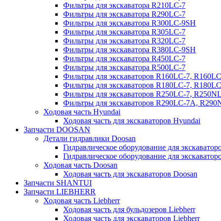
Фильтры для экскаватора R210LC-7
Фильтры для экскаватора R290LC-7
Фильтры для экскаватора R300LC-9SH
Фильтры для экскаватора R305LC-7
Фильтры для экскаватора R320LC-7
Фильтры для экскаватора R380LC-9SH
Фильтры для экскаватора R450LC-7
Фильтры для экскаватора R500LC-7
Фильтры для экскаваторов R160LC-7, R160L
Фильтры для экскаваторов R180LC-7, R180L
Фильтры для экскаваторов R250LC-7, R250N
Фильтры для экскаваторов R290LC-7A, R29
Ходовая часть Hyundai
Ходовая часть для экскаваторов Hyundai
Запчасти DOOSAN
Детали гидравлики Doosan
Гидравлическое оборудование для экскавато
Гидравлическое оборудование для экскаватор
Ходовая часть Doosan
Ходовая часть для экскаваторов Doosan
Запчасти SHANTUI
Запчасти LIEBHERR
Ходовая часть Liebherr
Ходовая часть для бульдозеров Liebherr
Ходовая часть для экскаваторов Liebherr