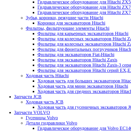
Гидравлическое оборудование для Hitachi ZX
Гидравлическое оборудование для Hitachi ZX7
Гидравлическое оборудование для Hitachi ZX
Зубья, коронки, режущие части Hitachi
Коронки для экскаваторов Hitachi
Фильтры, фильтрующие элементы Hitachi
Фильтры для карьерных экскаваторов Hitachi
Фильтры для колесных экскаваторов Hitachi Z
Фильтры для колесных экскаваторов Hitachi Za
Фильтры для фронтальных погрузчиков Hitach
Фильтры для экскаваторов Fiat-Hitachi
Фильтры для экскаваторов Hitachi Zaxis
Фильтры для экскаваторов Hitachi Zaxis-3 сер
Фильтры для экскаваторов Hitachi серий EX,
Ходовая часть Hitachi
Ходовая часть для больших экскаваторов Hitac
Ходовая часть для мини экскаваторов Hitachi
Ходовая часть для средних экскаваторов Hitac
Запчасти JCB
Ходовая часть JCB
Ходовая часть для гусеничных экскаваторов 
Запчасти VOLVO
Гусеницы Volvo
Детали гидравлики Volvo
Гидравлическое оборудование для Volvo EC1