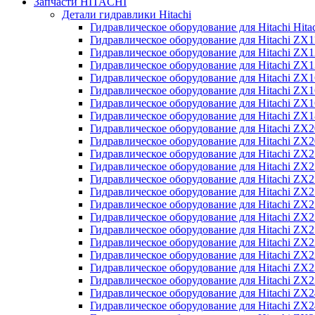
Запчасти HITACHI
Детали гидравлики Hitachi
Гидравлическое оборудование для Hitachi Hit
Гидравлическое оборудование для Hitachi ZX1
Гидравлическое оборудование для Hitachi ZX
Гидравлическое оборудование для Hitachi ZX
Гидравлическое оборудование для Hitachi ZX
Гидравлическое оборудование для Hitachi ZX
Гидравлическое оборудование для Hitachi ZX
Гидравлическое оборудование для Hitachi Z
Гидравлическое оборудование для Hitachi ZX
Гидравлическое оборудование для Hitachi ZX
Гидравлическое оборудование для Hitachi ZX
Гидравлическое оборудование для Hitachi ZX
Гидравлическое оборудование для Hitachi ZX
Гидравлическое оборудование для Hitachi ZX
Гидравлическое оборудование для Hitachi Z
Гидравлическое оборудование для Hitachi Z
Гидравлическое оборудование для Hitachi ZX
Гидравлическое оборудование для Hitachi ZX
Гидравлическое оборудование для Hitachi Z
Гидравлическое оборудование для Hitachi ZX
Гидравлическое оборудование для Hitachi Z
Гидравлическое оборудование для Hitachi ZX
Гидравлическое оборудование для Hitachi ZX