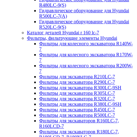
R480LC-9(S)
Гидравлическое оборудование для Hyundai
R500LC-7(A)
Гидравлическое оборудование для Hyundai
R520LC-9(S)
Каталог деталей Hyundai r 160 lc-7
Фильтры, фильтрующие элементы Hyundai
Фильтры для колесного экскаватора R140W-
7
Фильтры для колесного экскаватора R170W-
7
Фильтры для колесного экскаватора R200W-
7
Фильтры для экскаватора R210LC-7
Фильтры для экскаватора R290LC-7
Фильтры для экскаватора R300LC-9SH
Фильтры для экскаватора R305LC-7
Фильтры для экскаватора R320LC-7
Фильтры для экскаватора R380LC-9SH
Фильтры для экскаватора R450LC-7
Фильтры для экскаватора R500LC-7
Фильтры для экскаваторов R160LC-7,
R160LCD-7
Фильтры для экскаваторов R180LC-7,