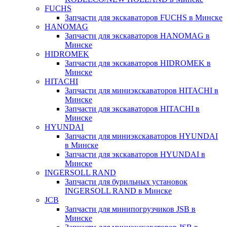
FUCHS
Запчасти для экскаваторов FUCHS в Минске
HANOMAG
Запчасти для экскаваторов HANOMAG в
Минске
HIDROMEK
Запчасти для экскаваторов HIDROMEK в
Минске
HITACHI
Запчасти для миниэкскаваторов HITACHI в
Минске
Запчасти для экскаваторов HITACHI в
Минске
HYUNDAI
Запчасти для миниэкскаваторов HYUNDAI
в Минске
Запчасти для экскаваторов HYUNDAI в
Минске
INGERSOLL RAND
Запчасти для бурильных установок
INGERSOLL RAND в Минске
JCB
Запчасти для минипогрузчиков JSB в
Минске