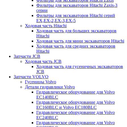
Фильтры для экскаваторов Hitachi Zaxis
Фильтры для экскаваторов Hitachi Zaxis-3
серии
Фильтры для экскаваторов Hitachi серий
EX,EX-2,EX-3,EX-5
Ходовая часть Hitachi
Ходовая часть для больших экскаваторов
Hitachi
Ходовая часть для мини экскаваторов Hitachi
Ходовая часть для средних экскаваторов
Hitachi
Запчасти JCB
Ходовая часть JCB
Ходовая часть для гусеничных экскаваторов
JCB
Запчасти VOLVO
Гусеницы Volvo
Детали гидравлики Volvo
Гидравлическое оборудование для Volvo
EC140BLC
Гидравлическое оборудование для Volvo
EC160BLC и Volvo EC180BLC
Гидравлическое оборудование для Volvo
EC240BLC
Гидравлическое оборудование для Volvo