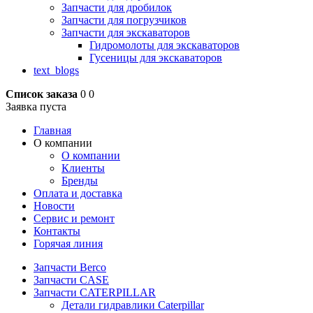
Запчасти для дробилок
Запчасти для погрузчиков
Запчасти для экскаваторов
Гидромолоты для экскаваторов
Гусеницы для экскаваторов
text_blogs
Список заказа
0
0
Заявка пуста
Главная
О компании
О компании
Клиенты
Бренды
Оплата и доставка
Новости
Сервис и ремонт
Контакты
Горячая линия
Запчасти Berco
Запчасти CASE
Запчасти CATERPILLAR
Детали гидравлики Caterpillar