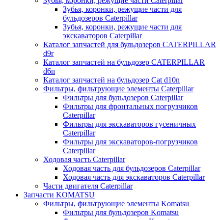
Зубья, коронки, режущие части Caterpillar
Зубья, коронки, режущие части для
бульдозеров Caterpillar
Зубья, коронки, режущие части для
экскаваторов Caterpillar
Каталог запчастей для бульдозеров CATERPILLAR
d9r
Каталог запчастей на бульдозер CATERPILLAR
d6n
Каталог запчастей на бульдозер Сat d10n
Фильтры, фильтрующие элементы Caterpillar
Фильтры для бульдозеров Caterpillar
Фильтры для фронтальных погрузчиков
Caterpillar
Фильтры для экскаваторов гусеничных
Caterpillar
Фильтры для экскаваторов-погрузчиков
Caterpillar
Ходовая часть Caterpillar
Ходовая часть для бульдозеров Caterpillar
Ходовая часть для экскаваторов Caterpillar
Части двигателя Caterpillar
Запчасти KOMATSU
Фильтры, фильтрующие элементы Komatsu
Фильтры для бульдозеров Komatsu