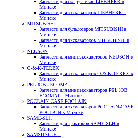
Запчасти для погрузчиков LIEBHERR в
Минске
Запчасти для экскаваторов LIEBHERR в
Минске
MITSUBISHI
Запчасти для бульдозеров MITSUBISHI в
Минске
Запчасти для экскаваторов MITSUBISHI в
Минске
NEUSON
Запчасти для миниэкскаваторов NEUSON в
Минске
O-&-K-TEREX
Запчасти для экскаваторов O-&-K-TEREX в
Минске
PEL JOB - ECOMAT
Запчасти для миниэкскаваторов PEL JOB -
ECOMAT в Минске
POCLAIN-CASE POCLAIN
Запчасти для экскаваторов POCLAIN-CASE
POCLAIN в Минске
SAME-SLH
Запчасти для тракторов SAME-SLH в
Минске
SAMSUNG-H.I.