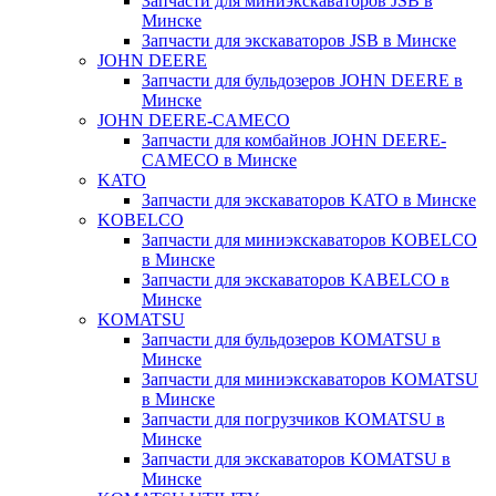
Запчасти для миниэкскаваторов JSB в
Минске
Запчасти для экскаваторов JSB в Минске
JOHN DEERE
Запчасти для бульдозеров JOHN DEERE в
Минске
JOHN DEERE-CAMECO
Запчасти для комбайнов JOHN DEERE-
CAMECO в Минске
KATO
Запчасти для экскаваторов KATO в Минске
KOBELCO
Запчасти для миниэкскаваторов KOBELCO
в Минске
Запчасти для экскаваторов KABELCO в
Минске
KOMATSU
Запчасти для бульдозеров KOMATSU в
Минске
Запчасти для миниэкскаваторов KOMATSU
в Минске
Запчасти для погрузчиков KOMATSU в
Минске
Запчасти для экскаваторов KOMATSU в
Минске