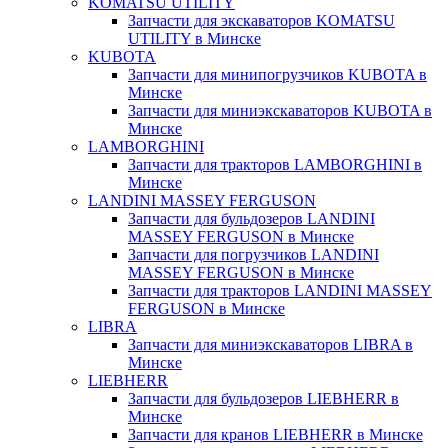
KOMATSU UTILITY
Запчасти для экскаваторов KOMATSU
UTILITY в Минске
KUBOTA
Запчасти для минипогрузчиков KUBOTA в
Минске
Запчасти для миниэкскаваторов KUBOTA в
Минске
LAMBORGHINI
Запчасти для тракторов LAMBORGHINI в
Минске
LANDINI MASSEY FERGUSON
Запчасти для бульдозеров LANDINI
MASSEY FERGUSON в Минске
Запчасти для погрузчиков LANDINI
MASSEY FERGUSON в Минске
Запчасти для тракторов LANDINI MASSEY
FERGUSON в Минске
LIBRA
Запчасти для миниэкскаваторов LIBRA в
Минске
LIEBHERR
Запчасти для бульдозеров LIEBHERR в
Минске
Запчасти для кранов LIEBHERR в Минске