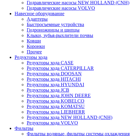
Гидравлические насосы NEW HOLLAND (CNH)
Гидравлические насосы VOLVO
Навесное оборудование
Адаптеры
Быстросъемные устройства
Гидроножницы и щипцы
Клыки, зубья-рыхлители почвы
Ковши
Коронки
Прочее
Редукторы хода
Редукторы хода CASE
Редукторы хода CATERPILLAR
Редукторы хода DOOSAN
Редукторы хода HITACHI
Редукторы хода HYUNDAI
Редукторы хода JCB
Редукторы хода JOHN DEERE
Редукторы хода KOBELCO
Редукторы хода KOMATSU
Редукторы хода LIEBHERR
Редукторы хода NEW HOLLAND (CNH)
Редукторы хода VOLVO
Фильтры
Фильтры водяные, фильтры системы охлаждения