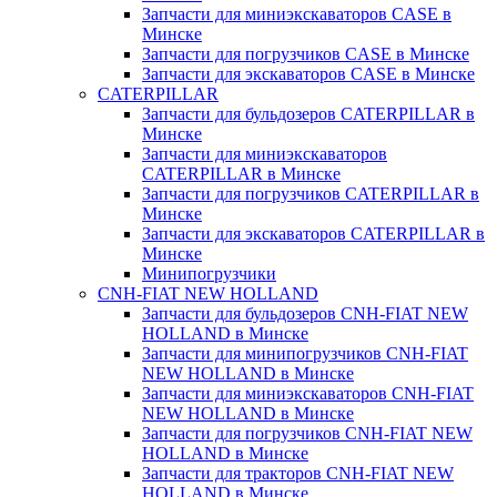
Запчасти для миниэкскаваторов CASE в
Минске
Запчасти для погрузчиков CASE в Минске
Запчасти для экскаваторов CASE в Минске
CATERPILLAR
Запчасти для бульдозеров CATERPILLAR в
Минске
Запчасти для миниэкскаваторов
CATERPILLAR в Минске
Запчасти для погрузчиков CATERPILLAR в
Минске
Запчасти для экскаваторов CATERPILLAR в
Минскe
Минипогрузчики
CNH-FIAT NEW HOLLAND
Запчасти для бульдозеров CNH-FIAT NEW
HOLLAND в Минске
Запчасти для минипогрузчиков CNH-FIAT
NEW HOLLAND в Минске
Запчасти для миниэкскаваторов CNH-FIAT
NEW HOLLAND в Минске
Запчасти для погрузчиков CNH-FIAT NEW
HOLLAND в Минске
Запчасти для тракторов CNH-FIAT NEW
HOLLAND в Минске