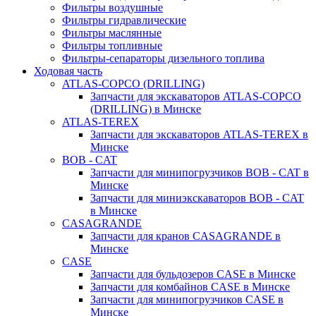
Фильтры воздушные
Фильтры гидравлические
Фильтры маслянные
Фильтры топливные
Фильтры-сепараторы дизельного топлива
Ходовая часть
ATLAS-COPCO (DRILLING)
Запчасти для экскаваторов ATLAS-COPCO
(DRILLING) в Минске
ATLAS-TEREX
Запчасти для экскаваторов ATLAS-TEREX в
Минске
BOB - CAT
Запчасти для минипогрузчиков BOB - CAT в
Минске
Запчасти для миниэкскаваторов BOB - CAT
в Минске
CASAGRANDE
Запчасти для кранов CASAGRANDE в
Минске
CASE
Запчасти для бульдозеров CASE в Минске
Запчасти для комбайнов CASE в Минске
Запчасти для минипогрузчиков CASE в
Минске