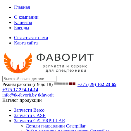
Главная
О компании
Клиенты
Бренды
Связаться с нами
Карта сайта
Режим работы (с 9 до 18)
+375 (29)
162-23-65
+375 17
224-14-14
info@tk-favorit.by
tkfavorit
Каталог продукции
Запчасти Berco
Запчасти CASE
Запчасти CATERPILLAR
Детали гидравлики Caterpillar