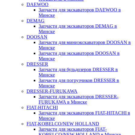
DAEWOO
Запчасти для экскаваторов DAEWOO в
Минске
DEMAG
Запчасти для экскаваторов DEMAG в
Минске
DOOSAN
Запчасти для миниэкскаваторов DOOSAN в
Минске
Запчасти для экскаваторов DOOSAN в
Минске
DRESSER
Запчасти для бульдозеров DRESSER в
Минске
Запчасти для погрузчиков DRESSER в
Минске
DRESSER-FURUKAWA
Запчасти для экскаваторов DRESSER-
FURUKAWA в Минске
FIAT-HITACHI
Запчасти для экскаваторов FIAT-HITACHI в
Минске
FIAT-KOBELCO/NEW HOLLAND
Запчасти для экскаваторов FIAT-
KOBELCO/NEW HOLLAND в Минске