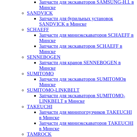
Запчасти для экскаваторов SAMSUNG-H.I. в
Минске
SANDVICK
Запчасти для бурильных установок
SANDVICK в Минске
SCHAEFF
Запчасти для миниэкскаваторов SCHAEFF в
Минске
Запчасти для экскаваторов SCHAEFF в
Минске
SENNEBOGEN
Запчасти для кранов SENNEBOGEN в
Минске
SUMITOMO
Запчасти для экскаваторов SUMITOMOв
Минске
SUMITOMO-LINKBELT
Запчасти для экскаваторов SUMITOMO-
LINKBELT в Минске
TAKEUCHI
Запчасти для минипогрузчиков TAKEUCHI
в Минске
Запчасти для миниэкскаваторов TAKEUCHI
в Минске
TAMROCK