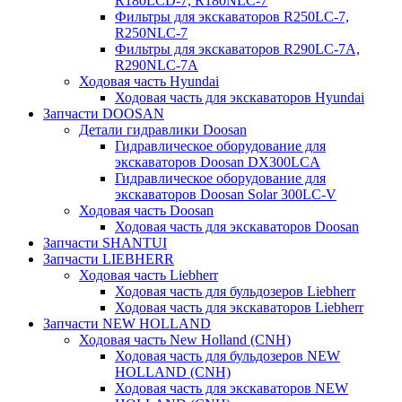
R180LCD-7, R180NLC-7
Фильтры для экскаваторов R250LC-7,
R250NLC-7
Фильтры для экскаваторов R290LC-7A,
R290NLC-7A
Ходовая часть Hyundai
Ходовая часть для экскаваторов Hyundai
Запчасти DOOSAN
Детали гидравлики Doosan
Гидравлическое оборудование для
экскаваторов Doosan DX300LCA
Гидравлическое оборудование для
экскаваторов Doosan Solar 300LC-V
Ходовая часть Doosan
Ходовая часть для экскаваторов Doosan
Запчасти SHANTUI
Запчасти LIEBHERR
Ходовая часть Liebherr
Ходовая часть для бульдозеров Liebherr
Ходовая часть для экскаваторов Liebherr
Запчасти NEW HOLLAND
Ходовая часть New Holland (CNH)
Ходовая часть для бульдозеров NEW
HOLLAND (CNH)
Ходовая часть для экскаваторов NEW