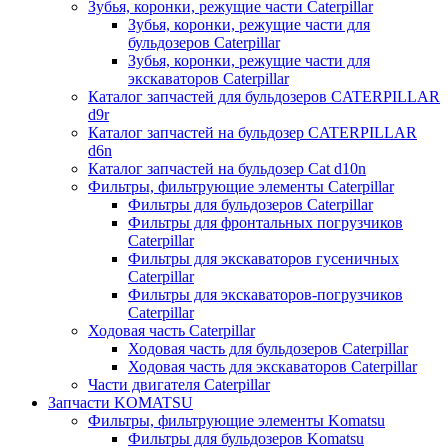
Зубья, коронки, режущие части Caterpillar
Зубья, коронки, режущие части для
бульдозеров Caterpillar
Зубья, коронки, режущие части для
экскаваторов Caterpillar
Каталог запчастей для бульдозеров CATERPILLAR
d9r
Каталог запчастей на бульдозер CATERPILLAR
d6n
Каталог запчастей на бульдозер Сat d10n
Фильтры, фильтрующие элементы Caterpillar
Фильтры для бульдозеров Caterpillar
Фильтры для фронтальных погрузчиков
Caterpillar
Фильтры для экскаваторов гусеничных
Caterpillar
Фильтры для экскаваторов-погрузчиков
Caterpillar
Ходовая часть Caterpillar
Ходовая часть для бульдозеров Caterpillar
Ходовая часть для экскаваторов Caterpillar
Части двигателя Caterpillar
Запчасти KOMATSU
Фильтры, фильтрующие элементы Komatsu
Фильтры для бульдозеров Komatsu