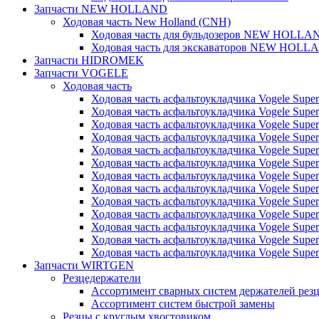
Запчасти NEW HOLLAND
Ходовая часть New Holland (CNH)
Ходовая часть для бульдозеров NEW HOLLA
Ходовая часть для экскаваторов NEW HOLL
Запчасти HIDROMEK
Запчасти VOGELE
Ходовая часть
Ходовая часть асфальтоукладчика Vogele Super
Ходовая часть асфальтоукладчика Vogele Super
Ходовая часть асфальтоукладчика Vogele Super
Ходовая часть асфальтоукладчика Vogele Super
Ходовая часть асфальтоукладчика Vogele Super
Ходовая часть асфальтоукладчика Vogele Super
Ходовая часть асфальтоукладчика Vogele Super
Ходовая часть асфальтоукладчика Vogele Super
Ходовая часть асфальтоукладчика Vogele Super
Ходовая часть асфальтоукладчика Vogele Super
Ходовая часть асфальтоукладчика Vogele Super
Ходовая часть асфальтоукладчика Vogele Super
Ходовая часть асфальтоукладчика Vogele Super
Запчасти WIRTGEN
Резцедержатели
Ассортимент сварных систем держателей ре
Ассортимент систем быстрой замены
Резцы с круглым хвостовиком