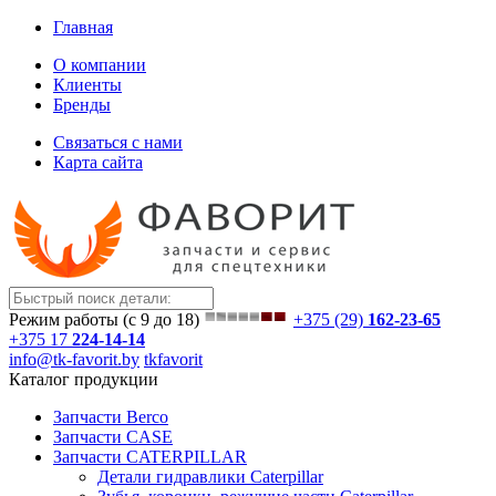
Главная
О компании
Клиенты
Бренды
Связаться с нами
Карта сайта
Режим работы (с 9 до 18)
+375 (29)
162-23-65
+375 17
224-14-14
info@tk-favorit.by
tkfavorit
Каталог продукции
Запчасти Berco
Запчасти CASE
Запчасти CATERPILLAR
Детали гидравлики Caterpillar