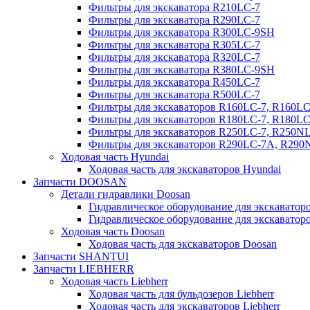
Фильтры для экскаватора R210LC-7
Фильтры для экскаватора R290LC-7
Фильтры для экскаватора R300LC-9SH
Фильтры для экскаватора R305LC-7
Фильтры для экскаватора R320LC-7
Фильтры для экскаватора R380LC-9SH
Фильтры для экскаватора R450LC-7
Фильтры для экскаватора R500LC-7
Фильтры для экскаваторов R160LC-7, R160L
Фильтры для экскаваторов R180LC-7, R180L
Фильтры для экскаваторов R250LC-7, R250N
Фильтры для экскаваторов R290LC-7A, R29
Ходовая часть Hyundai
Ходовая часть для экскаваторов Hyundai
Запчасти DOOSAN
Детали гидравлики Doosan
Гидравлическое оборудование для экскавато
Гидравлическое оборудование для экскаватор
Ходовая часть Doosan
Ходовая часть для экскаваторов Doosan
Запчасти SHANTUI
Запчасти LIEBHERR
Ходовая часть Liebherr
Ходовая часть для бульдозеров Liebherr
Ходовая часть для экскаваторов Liebherr