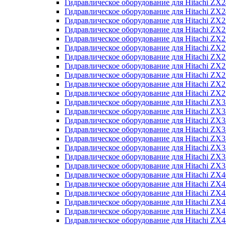
Гидравлическое оборудование для Hitachi Z
Гидравлическое оборудование для Hitachi Z
Гидравлическое оборудование для Hitachi ZX
Гидравлическое оборудование для Hitachi ZX
Гидравлическое оборудование для Hitachi Z
Гидравлическое оборудование для Hitachi Z
Гидравлическое оборудование для Hitachi ZX
Гидравлическое оборудование для Hitachi ZX
Гидравлическое оборудование для Hitachi ZX2
Гидравлическое оборудование для Hitachi ZX
Гидравлическое оборудование для Hitachi ZX
Гидравлическое оборудование для Hitachi ZX
Гидравлическое оборудование для Hitachi ZX
Гидравлическое оборудование для Hitachi Z
Гидравлическое оборудование для Hitachi ZX
Гидравлическое оборудование для Hitachi ZX
Гидравлическое оборудование для Hitachi Z
Гидравлическое оборудование для Hitachi Z
Гидравлическое оборудование для Hitachi Z
Гидравлическое оборудование для Hitachi Z
Гидравлическое оборудование для Hitachi ZX
Гидравлическое оборудование для Hitachi ZX4
Гидравлическое оборудование для Hitachi ZX
Гидравлическое оборудование для Hitachi ZX
Гидравлическое оборудование для Hitachi Z