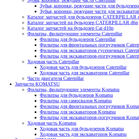
Зубья, коронки, режущие части Caterpillar
Зубья, коронки, режущие части для бульдозеров
Зубья, коронки, режущие части для экскаваторо
Каталог запчастей для бульдозеров CATERPILLAR 
Каталог запчастей на бульдозер CATERPILLAR d6n
Каталог запчастей на бульдозер Сat d10n
Фильтры, фильтрующие элементы Caterpillar
Фильтры для бульдозеров Caterpillar
Фильтры для фронтальных погрузчиков Caterpi
Фильтры для экскаваторов гусеничных Caterpil
Фильтры для экскаваторов-погрузчиков Caterpi
Ходовая часть Caterpillar
Ходовая часть для бульдозеров Caterpillar
Ходовая часть для экскаваторов Caterpillar
Части двигателя Caterpillar
Запчасти KOMATSU
Фильтры, фильтрующие элементы Komatsu
Фильтры для бульдозеров Komatsu
Фильтры для самосвалов Komatsu
Фильтры для фронтальных погрузчиков Koma
Фильтры для экскаваторов Komatsu
Фильтры для экскаваторов-погрузчиков Koma
Ходовая часть Komatsu
Ходовая часть для бульдозеров Komatsu
Ходовая часть для экскаваторов Komatsu