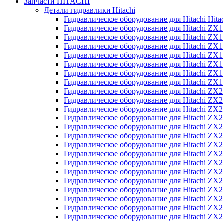
Запчасти HITACHI
Детали гидравлики Hitachi
Гидравлическое оборудование для Hitachi Hit
Гидравлическое оборудование для Hitachi ZX1
Гидравлическое оборудование для Hitachi ZX
Гидравлическое оборудование для Hitachi ZX
Гидравлическое оборудование для Hitachi ZX
Гидравлическое оборудование для Hitachi ZX
Гидравлическое оборудование для Hitachi ZX
Гидравлическое оборудование для Hitachi Z
Гидравлическое оборудование для Hitachi ZX
Гидравлическое оборудование для Hitachi ZX
Гидравлическое оборудование для Hitachi ZX
Гидравлическое оборудование для Hitachi ZX
Гидравлическое оборудование для Hitachi ZX
Гидравлическое оборудование для Hitachi ZX
Гидравлическое оборудование для Hitachi Z
Гидравлическое оборудование для Hitachi Z
Гидравлическое оборудование для Hitachi ZX
Гидравлическое оборудование для Hitachi ZX
Гидравлическое оборудование для Hitachi Z
Гидравлическое оборудование для Hitachi ZX
Гидравлическое оборудование для Hitachi Z
Гидравлическое оборудование для Hitachi ZX
Гидравлическое оборудование для Hitachi ZX