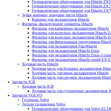
Гидравлическое оборудование для Hitachi ZX
Гидравлическое оборудование для Hitachi ZX7
Гидравлическое оборудование для Hitachi ZX
Зубья, коронки, режущие части Hitachi
Коронки для экскаваторов Hitachi
Фильтры, фильтрующие элементы Hitachi
Фильтры для карьерных экскаваторов Hitachi
Фильтры для колесных экскаваторов Hitachi Z
Фильтры для колесных экскаваторов Hitachi Za
Фильтры для фронтальных погрузчиков Hitach
Фильтры для экскаваторов Fiat-Hitachi
Фильтры для экскаваторов Hitachi Zaxis
Фильтры для экскаваторов Hitachi Zaxis-3 сер
Фильтры для экскаваторов Hitachi серий EX,
Ходовая часть Hitachi
Ходовая часть для больших экскаваторов Hitac
Ходовая часть для мини экскаваторов Hitachi
Ходовая часть для средних экскаваторов Hitac
Запчасти JCB
Ходовая часть JCB
Ходовая часть для гусеничных экскаваторов 
Запчасти VOLVO
Гусеницы Volvo
Детали гидравлики Volvo
Гидравлическое оборудование для Volvo EC1