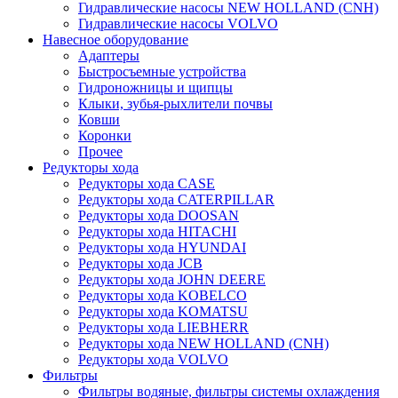
Гидравлические насосы NEW HOLLAND (CNH)
Гидравлические насосы VOLVO
Навесное оборудование
Адаптеры
Быстросъемные устройства
Гидроножницы и щипцы
Клыки, зубья-рыхлители почвы
Ковши
Коронки
Прочее
Редукторы хода
Редукторы хода CASE
Редукторы хода CATERPILLAR
Редукторы хода DOOSAN
Редукторы хода HITACHI
Редукторы хода HYUNDAI
Редукторы хода JCB
Редукторы хода JOHN DEERE
Редукторы хода KOBELCO
Редукторы хода KOMATSU
Редукторы хода LIEBHERR
Редукторы хода NEW HOLLAND (CNH)
Редукторы хода VOLVO
Фильтры
Фильтры водяные, фильтры системы охлаждения