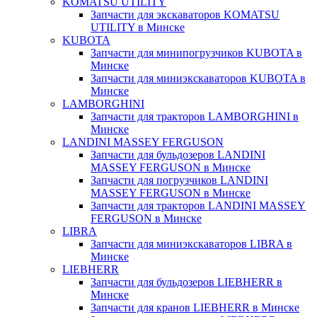
KOMATSU UTILITY
Запчасти для экскаваторов KOMATSU
UTILITY в Минске
KUBOTA
Запчасти для минипогрузчиков KUBOTA в
Минске
Запчасти для миниэкскаваторов KUBOTA в
Минске
LAMBORGHINI
Запчасти для тракторов LAMBORGHINI в
Минске
LANDINI MASSEY FERGUSON
Запчасти для бульдозеров LANDINI
MASSEY FERGUSON в Минске
Запчасти для погрузчиков LANDINI
MASSEY FERGUSON в Минске
Запчасти для тракторов LANDINI MASSEY
FERGUSON в Минске
LIBRA
Запчасти для миниэкскаваторов LIBRA в
Минске
LIEBHERR
Запчасти для бульдозеров LIEBHERR в
Минске
Запчасти для кранов LIEBHERR в Минске