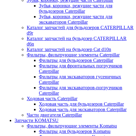
Зубья, коронки, режущие части Caterpillar
Зубья, коронки, режущие части для
бульдозеров Caterpillar
Зубья, коронки, режущие части для
экскаваторов Caterpillar
Каталог запчастей для бульдозеров CATERPILLAR
d9r
Каталог запчастей на бульдозер CATERPILLAR
d6n
Каталог запчастей на бульдозер Сat d10n
Фильтры, фильтрующие элементы Caterpillar
Фильтры для бульдозеров Caterpillar
Фильтры для фронтальных погрузчиков
Caterpillar
Фильтры для экскаваторов гусеничных
Caterpillar
Фильтры для экскаваторов-погрузчиков
Caterpillar
Ходовая часть Caterpillar
Ходовая часть для бульдозеров Caterpillar
Ходовая часть для экскаваторов Caterpillar
Части двигателя Caterpillar
Запчасти KOMATSU
Фильтры, фильтрующие элементы Komatsu
Фильтры для бульдозеров Komatsu