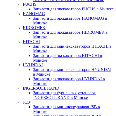
FUCHS
Запчасти для экскаваторов FUCHS в Минске
HANOMAG
Запчасти для экскаваторов HANOMAG в
Минске
HIDROMEK
Запчасти для экскаваторов HIDROMEK в
Минске
HITACHI
Запчасти для миниэкскаваторов HITACHI в
Минске
Запчасти для экскаваторов HITACHI в
Минске
HYUNDAI
Запчасти для миниэкскаваторов HYUNDAI
в Минске
Запчасти для экскаваторов HYUNDAI в
Минске
INGERSOLL RAND
Запчасти для бурильных установок
INGERSOLL RAND в Минске
JCB
Запчасти для минипогрузчиков JSB в
Минске