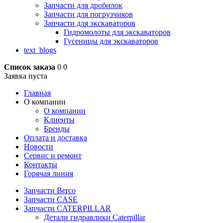
Запчасти для дробилок
Запчасти для погрузчиков
Запчасти для экскаваторов
Гидромолоты для экскаваторов
Гусеницы для экскаваторов
text_blogs
Список заказа
0
0
Заявка пуста
Главная
О компании
О компании
Клиенты
Бренды
Оплата и доставка
Новости
Сервис и ремонт
Контакты
Горячая линия
Запчасти Berco
Запчасти CASE
Запчасти CATERPILLAR
Детали гидравлики Caterpillar