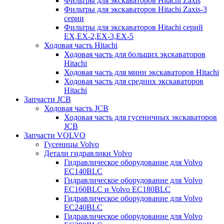
Фильтры для экскаваторов Hitachi Zaxis
Фильтры для экскаваторов Hitachi Zaxis-3
серии
Фильтры для экскаваторов Hitachi серий
EX,EX-2,EX-3,EX-5
Ходовая часть Hitachi
Ходовая часть для больших экскаваторов
Hitachi
Ходовая часть для мини экскаваторов Hitachi
Ходовая часть для средних экскаваторов
Hitachi
Запчасти JCB
Ходовая часть JCB
Ходовая часть для гусеничных экскаваторов
JCB
Запчасти VOLVO
Гусеницы Volvo
Детали гидравлики Volvo
Гидравлическое оборудование для Volvo
EC140BLC
Гидравлическое оборудование для Volvo
EC160BLC и Volvo EC180BLC
Гидравлическое оборудование для Volvo
EC240BLC
Гидравлическое оборудование для Volvo