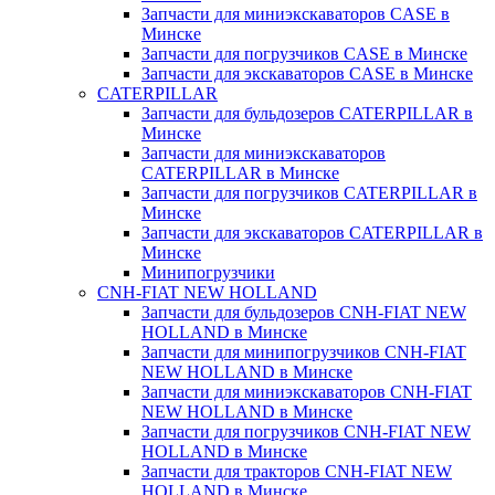
Запчасти для миниэкскаваторов CASE в
Минске
Запчасти для погрузчиков CASE в Минске
Запчасти для экскаваторов CASE в Минске
CATERPILLAR
Запчасти для бульдозеров CATERPILLAR в
Минске
Запчасти для миниэкскаваторов
CATERPILLAR в Минске
Запчасти для погрузчиков CATERPILLAR в
Минске
Запчасти для экскаваторов CATERPILLAR в
Минскe
Минипогрузчики
CNH-FIAT NEW HOLLAND
Запчасти для бульдозеров CNH-FIAT NEW
HOLLAND в Минске
Запчасти для минипогрузчиков CNH-FIAT
NEW HOLLAND в Минске
Запчасти для миниэкскаваторов CNH-FIAT
NEW HOLLAND в Минске
Запчасти для погрузчиков CNH-FIAT NEW
HOLLAND в Минске
Запчасти для тракторов CNH-FIAT NEW
HOLLAND в Минске