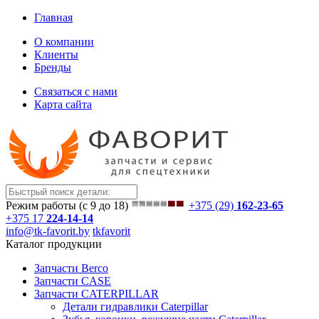
Главная
О компании
Клиенты
Бренды
Связаться с нами
Карта сайта
Режим работы (с 9 до 18)
+375 (29)
162-23-65
+375 17
224-14-14
info@tk-favorit.by
tkfavorit
Каталог продукции
Запчасти Berco
Запчасти CASE
Запчасти CATERPILLAR
Детали гидравлики Caterpillar