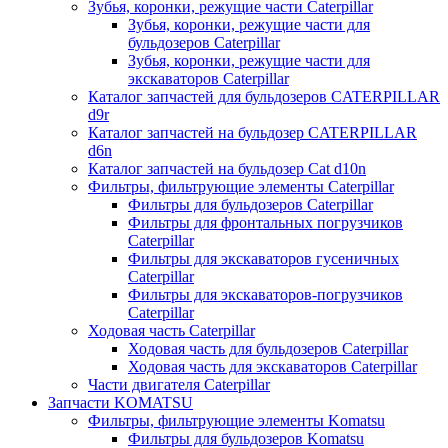
Зубья, коронки, режущие части Caterpillar
Зубья, коронки, режущие части для
бульдозеров Caterpillar
Зубья, коронки, режущие части для
экскаваторов Caterpillar
Каталог запчастей для бульдозеров CATERPILLAR
d9r
Каталог запчастей на бульдозер CATERPILLAR
d6n
Каталог запчастей на бульдозер Сat d10n
Фильтры, фильтрующие элементы Caterpillar
Фильтры для бульдозеров Caterpillar
Фильтры для фронтальных погрузчиков
Caterpillar
Фильтры для экскаваторов гусеничных
Caterpillar
Фильтры для экскаваторов-погрузчиков
Caterpillar
Ходовая часть Caterpillar
Ходовая часть для бульдозеров Caterpillar
Ходовая часть для экскаваторов Caterpillar
Части двигателя Caterpillar
Запчасти KOMATSU
Фильтры, фильтрующие элементы Komatsu
Фильтры для бульдозеров Komatsu