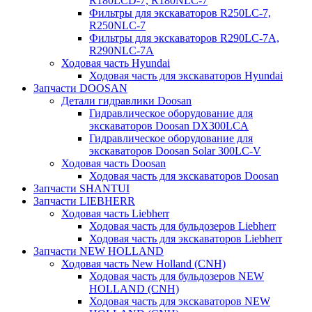
R180LCD-7, R180NLC-7
Фильтры для экскаваторов R250LC-7,
R250NLC-7
Фильтры для экскаваторов R290LC-7A,
R290NLC-7A
Ходовая часть Hyundai
Ходовая часть для экскаваторов Hyundai
Запчасти DOOSAN
Детали гидравлики Doosan
Гидравлическое оборудование для
экскаваторов Doosan DX300LCA
Гидравлическое оборудование для
экскаваторов Doosan Solar 300LC-V
Ходовая часть Doosan
Ходовая часть для экскаваторов Doosan
Запчасти SHANTUI
Запчасти LIEBHERR
Ходовая часть Liebherr
Ходовая часть для бульдозеров Liebherr
Ходовая часть для экскаваторов Liebherr
Запчасти NEW HOLLAND
Ходовая часть New Holland (CNH)
Ходовая часть для бульдозеров NEW
HOLLAND (CNH)
Ходовая часть для экскаваторов NEW