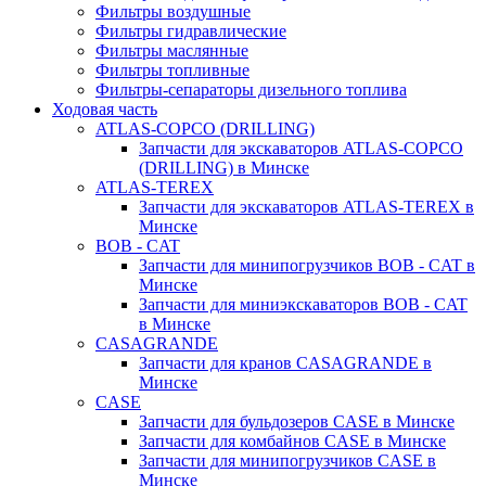
Фильтры воздушные
Фильтры гидравлические
Фильтры маслянные
Фильтры топливные
Фильтры-сепараторы дизельного топлива
Ходовая часть
ATLAS-COPCO (DRILLING)
Запчасти для экскаваторов ATLAS-COPCO
(DRILLING) в Минске
ATLAS-TEREX
Запчасти для экскаваторов ATLAS-TEREX в
Минске
BOB - CAT
Запчасти для минипогрузчиков BOB - CAT в
Минске
Запчасти для миниэкскаваторов BOB - CAT
в Минске
CASAGRANDE
Запчасти для кранов CASAGRANDE в
Минске
CASE
Запчасти для бульдозеров CASE в Минске
Запчасти для комбайнов CASE в Минске
Запчасти для минипогрузчиков CASE в
Минске