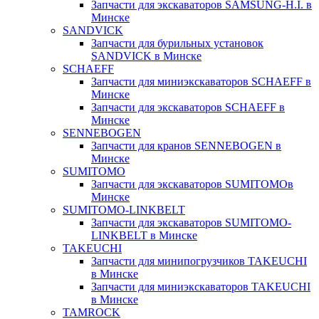
Запчасти для экскаваторов SAMSUNG-H.I. в
Минске
SANDVICK
Запчасти для бурильных установок
SANDVICK в Минске
SCHAEFF
Запчасти для миниэкскаваторов SCHAEFF в
Минске
Запчасти для экскаваторов SCHAEFF в
Минске
SENNEBOGEN
Запчасти для кранов SENNEBOGEN в
Минске
SUMITOMO
Запчасти для экскаваторов SUMITOMOв
Минске
SUMITOMO-LINKBELT
Запчасти для экскаваторов SUMITOMO-
LINKBELT в Минске
TAKEUCHI
Запчасти для минипогрузчиков TAKEUCHI
в Минске
Запчасти для миниэкскаваторов TAKEUCHI
в Минске
TAMROCK