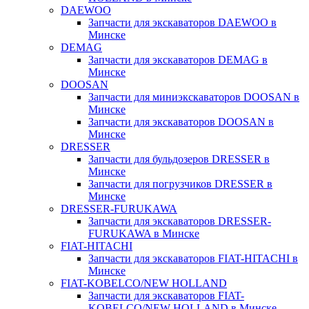
DAEWOO
Запчасти для экскаваторов DAEWOO в
Минске
DEMAG
Запчасти для экскаваторов DEMAG в
Минске
DOOSAN
Запчасти для миниэкскаваторов DOOSAN в
Минске
Запчасти для экскаваторов DOOSAN в
Минске
DRESSER
Запчасти для бульдозеров DRESSER в
Минске
Запчасти для погрузчиков DRESSER в
Минске
DRESSER-FURUKAWA
Запчасти для экскаваторов DRESSER-
FURUKAWA в Минске
FIAT-HITACHI
Запчасти для экскаваторов FIAT-HITACHI в
Минске
FIAT-KOBELCO/NEW HOLLAND
Запчасти для экскаваторов FIAT-
KOBELCO/NEW HOLLAND в Минске