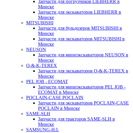
Запчасти для погрузчиков LIEBHERR в
Минске
Запчасти для экскаваторов LIEBHERR в
Минске
MITSUBISHI
Запчасти для бульдозеров MITSUBISHI в
Минске
Запчасти для экскаваторов MITSUBISHI в
Минске
NEUSON
Запчасти для миниэкскаваторов NEUSON в
Минске
O-&-K-TEREX
Запчасти для экскаваторов O-&-K-TEREX в
Минске
PEL JOB - ECOMAT
Запчасти для миниэкскаваторов PEL JOB -
ECOMAT в Минске
POCLAIN-CASE POCLAIN
Запчасти для экскаваторов POCLAIN-CASE
POCLAIN в Минске
SAME-SLH
Запчасти для тракторов SAME-SLH в
Минске
SAMSUNG-H.I.