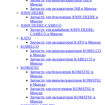
Запчасти для миниэкскаваторов JSB в
Минске
Запчасти для экскаваторов JSB в Минске
JOHN DEERE
Запчасти для бульдозеров JOHN DEERE в
Минске
JOHN DEERE-CAMECO
Запчасти для комбайнов JOHN DEERE-
CAMECO в Минске
KATO
Запчасти для экскаваторов KATO в Минске
KOBELCO
Запчасти для миниэкскаваторов KOBELCO
в Минске
Запчасти для экскаваторов KABELCO в
Минске
KOMATSU
Запчасти для бульдозеров KOMATSU в
Минске
Запчасти для миниэкскаваторов KOMATSU
в Минске
Запчасти для погрузчиков KOMATSU в
Минске
Запчасти для экскаваторов KOMATSU в
Минске