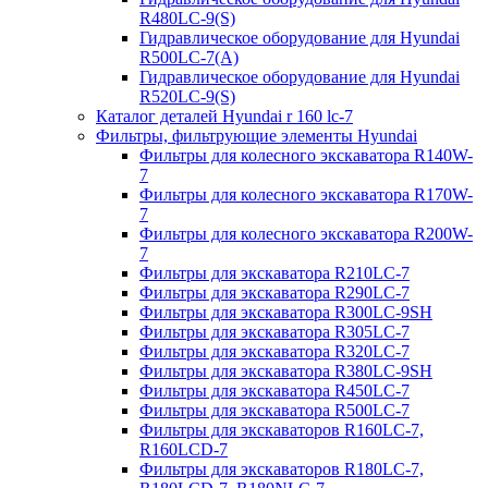
R480LC-9(S)
Гидравлическое оборудование для Hyundai
R500LC-7(A)
Гидравлическое оборудование для Hyundai
R520LC-9(S)
Каталог деталей Hyundai r 160 lc-7
Фильтры, фильтрующие элементы Hyundai
Фильтры для колесного экскаватора R140W-
7
Фильтры для колесного экскаватора R170W-
7
Фильтры для колесного экскаватора R200W-
7
Фильтры для экскаватора R210LC-7
Фильтры для экскаватора R290LC-7
Фильтры для экскаватора R300LC-9SH
Фильтры для экскаватора R305LC-7
Фильтры для экскаватора R320LC-7
Фильтры для экскаватора R380LC-9SH
Фильтры для экскаватора R450LC-7
Фильтры для экскаватора R500LC-7
Фильтры для экскаваторов R160LC-7,
R160LCD-7
Фильтры для экскаваторов R180LC-7,