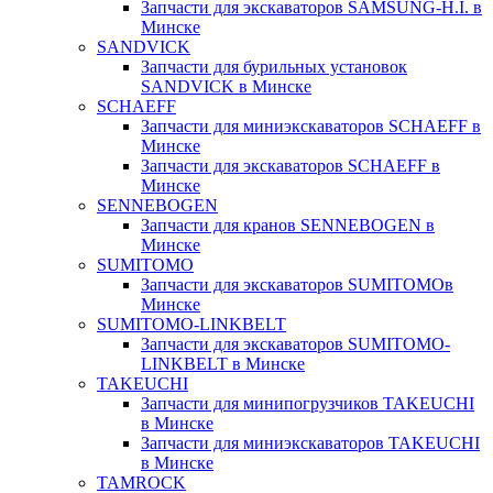
Запчасти для экскаваторов SAMSUNG-H.I. в
Минске
SANDVICK
Запчасти для бурильных установок
SANDVICK в Минске
SCHAEFF
Запчасти для миниэкскаваторов SCHAEFF в
Минске
Запчасти для экскаваторов SCHAEFF в
Минске
SENNEBOGEN
Запчасти для кранов SENNEBOGEN в
Минске
SUMITOMO
Запчасти для экскаваторов SUMITOMOв
Минске
SUMITOMO-LINKBELT
Запчасти для экскаваторов SUMITOMO-
LINKBELT в Минске
TAKEUCHI
Запчасти для минипогрузчиков TAKEUCHI
в Минске
Запчасти для миниэкскаваторов TAKEUCHI
в Минске
TAMROCK