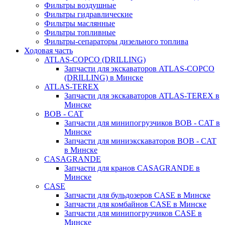
Фильтры воздушные
Фильтры гидравлические
Фильтры маслянные
Фильтры топливные
Фильтры-сепараторы дизельного топлива
Ходовая часть
ATLAS-COPCO (DRILLING)
Запчасти для экскаваторов ATLAS-COPCO
(DRILLING) в Минске
ATLAS-TEREX
Запчасти для экскаваторов ATLAS-TEREX в
Минске
BOB - CAT
Запчасти для минипогрузчиков BOB - CAT в
Минске
Запчасти для миниэкскаваторов BOB - CAT
в Минске
CASAGRANDE
Запчасти для кранов CASAGRANDE в
Минске
CASE
Запчасти для бульдозеров CASE в Минске
Запчасти для комбайнов CASE в Минске
Запчасти для минипогрузчиков CASE в
Минске