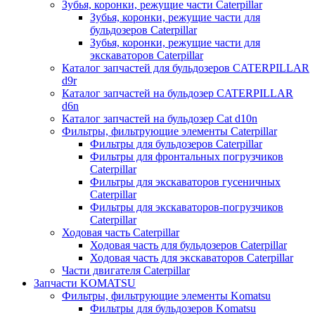
Зубья, коронки, режущие части Caterpillar
Зубья, коронки, режущие части для
бульдозеров Caterpillar
Зубья, коронки, режущие части для
экскаваторов Caterpillar
Каталог запчастей для бульдозеров CATERPILLAR
d9r
Каталог запчастей на бульдозер CATERPILLAR
d6n
Каталог запчастей на бульдозер Сat d10n
Фильтры, фильтрующие элементы Caterpillar
Фильтры для бульдозеров Caterpillar
Фильтры для фронтальных погрузчиков
Caterpillar
Фильтры для экскаваторов гусеничных
Caterpillar
Фильтры для экскаваторов-погрузчиков
Caterpillar
Ходовая часть Caterpillar
Ходовая часть для бульдозеров Caterpillar
Ходовая часть для экскаваторов Caterpillar
Части двигателя Caterpillar
Запчасти KOMATSU
Фильтры, фильтрующие элементы Komatsu
Фильтры для бульдозеров Komatsu