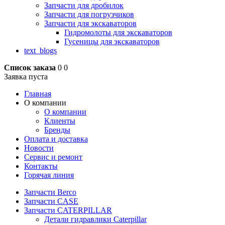
Запчасти для дробилок
Запчасти для погрузчиков
Запчасти для экскаваторов
Гидромолоты для экскаваторов
Гусеницы для экскаваторов
text_blogs
Список заказа
0
0
Заявка пуста
Главная
О компании
О компании
Клиенты
Бренды
Оплата и доставка
Новости
Сервис и ремонт
Контакты
Горячая линия
Запчасти Berco
Запчасти CASE
Запчасти CATERPILLAR
Детали гидравлики Caterpillar