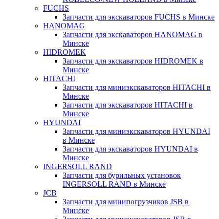
FUCHS
Запчасти для экскаваторов FUCHS в Минске
HANOMAG
Запчасти для экскаваторов HANOMAG в
Минске
HIDROMEK
Запчасти для экскаваторов HIDROMEK в
Минске
HITACHI
Запчасти для миниэкскаваторов HITACHI в
Минске
Запчасти для экскаваторов HITACHI в
Минске
HYUNDAI
Запчасти для миниэкскаваторов HYUNDAI
в Минске
Запчасти для экскаваторов HYUNDAI в
Минске
INGERSOLL RAND
Запчасти для бурильных установок
INGERSOLL RAND в Минске
JCB
Запчасти для минипогрузчиков JSB в
Минске