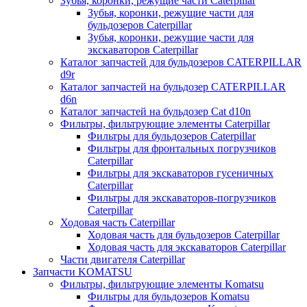
Зубья, коронки, режущие части Caterpillar
Зубья, коронки, режущие части для
бульдозеров Caterpillar
Зубья, коронки, режущие части для
экскаваторов Caterpillar
Каталог запчастей для бульдозеров CATERPILLAR
d9r
Каталог запчастей на бульдозер CATERPILLAR
d6n
Каталог запчастей на бульдозер Сat d10n
Фильтры, фильтрующие элементы Caterpillar
Фильтры для бульдозеров Caterpillar
Фильтры для фронтальных погрузчиков
Caterpillar
Фильтры для экскаваторов гусеничных
Caterpillar
Фильтры для экскаваторов-погрузчиков
Caterpillar
Ходовая часть Caterpillar
Ходовая часть для бульдозеров Caterpillar
Ходовая часть для экскаваторов Caterpillar
Части двигателя Caterpillar
Запчасти KOMATSU
Фильтры, фильтрующие элементы Komatsu
Фильтры для бульдозеров Komatsu