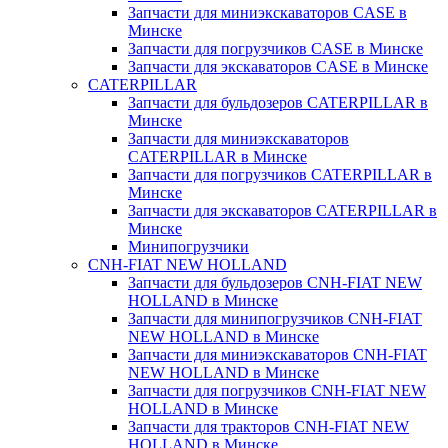
Запчасти для миниэкскаваторов CASE в
Минске
Запчасти для погрузчиков CASE в Минске
Запчасти для экскаваторов CASE в Минске
CATERPILLAR
Запчасти для бульдозеров CATERPILLAR в
Минске
Запчасти для миниэкскаваторов
CATERPILLAR в Минске
Запчасти для погрузчиков CATERPILLAR в
Минске
Запчасти для экскаваторов CATERPILLAR в
Минскe
Минипогрузчики
CNH-FIAT NEW HOLLAND
Запчасти для бульдозеров CNH-FIAT NEW
HOLLAND в Минске
Запчасти для минипогрузчиков CNH-FIAT
NEW HOLLAND в Минске
Запчасти для миниэкскаваторов CNH-FIAT
NEW HOLLAND в Минске
Запчасти для погрузчиков CNH-FIAT NEW
HOLLAND в Минске
Запчасти для тракторов CNH-FIAT NEW
HOLLAND в Минске