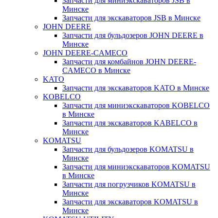
Запчасти для миниэкскаваторов JSB в
Минске
Запчасти для экскаваторов JSB в Минске
JOHN DEERE
Запчасти для бульдозеров JOHN DEERE в
Минске
JOHN DEERE-CAMECO
Запчасти для комбайнов JOHN DEERE-
CAMECO в Минске
KATO
Запчасти для экскаваторов KATO в Минске
KOBELCO
Запчасти для миниэкскаваторов KOBELCO
в Минске
Запчасти для экскаваторов KABELCO в
Минске
KOMATSU
Запчасти для бульдозеров KOMATSU в
Минске
Запчасти для миниэкскаваторов KOMATSU
в Минске
Запчасти для погрузчиков KOMATSU в
Минске
Запчасти для экскаваторов KOMATSU в
Минске