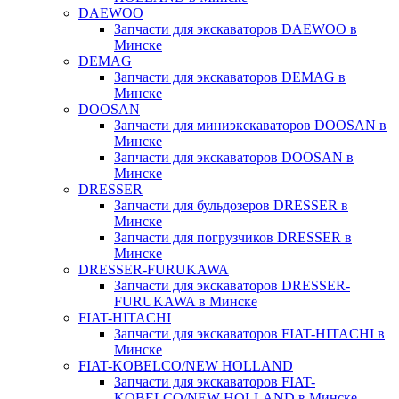
DAEWOO
Запчасти для экскаваторов DAEWOO в
Минске
DEMAG
Запчасти для экскаваторов DEMAG в
Минске
DOOSAN
Запчасти для миниэкскаваторов DOOSAN в
Минске
Запчасти для экскаваторов DOOSAN в
Минске
DRESSER
Запчасти для бульдозеров DRESSER в
Минске
Запчасти для погрузчиков DRESSER в
Минске
DRESSER-FURUKAWA
Запчасти для экскаваторов DRESSER-
FURUKAWA в Минске
FIAT-HITACHI
Запчасти для экскаваторов FIAT-HITACHI в
Минске
FIAT-KOBELCO/NEW HOLLAND
Запчасти для экскаваторов FIAT-
KOBELCO/NEW HOLLAND в Минске