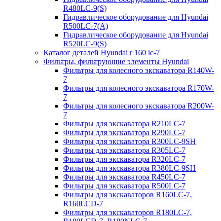
R480LC-9(S)
Гидравлическое оборудование для Hyundai
R500LC-7(A)
Гидравлическое оборудование для Hyundai
R520LC-9(S)
Каталог деталей Hyundai r 160 lc-7
Фильтры, фильтрующие элементы Hyundai
Фильтры для колесного экскаватора R140W-
7
Фильтры для колесного экскаватора R170W-
7
Фильтры для колесного экскаватора R200W-
7
Фильтры для экскаватора R210LC-7
Фильтры для экскаватора R290LC-7
Фильтры для экскаватора R300LC-9SH
Фильтры для экскаватора R305LC-7
Фильтры для экскаватора R320LC-7
Фильтры для экскаватора R380LC-9SH
Фильтры для экскаватора R450LC-7
Фильтры для экскаватора R500LC-7
Фильтры для экскаваторов R160LC-7,
R160LCD-7
Фильтры для экскаваторов R180LC-7,