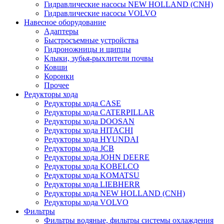
Гидравлические насосы NEW HOLLAND (CNH)
Гидравлические насосы VOLVO
Навесное оборудование
Адаптеры
Быстросъемные устройства
Гидроножницы и щипцы
Клыки, зубья-рыхлители почвы
Ковши
Коронки
Прочее
Редукторы хода
Редукторы хода CASE
Редукторы хода CATERPILLAR
Редукторы хода DOOSAN
Редукторы хода HITACHI
Редукторы хода HYUNDAI
Редукторы хода JCB
Редукторы хода JOHN DEERE
Редукторы хода KOBELCO
Редукторы хода KOMATSU
Редукторы хода LIEBHERR
Редукторы хода NEW HOLLAND (CNH)
Редукторы хода VOLVO
Фильтры
Фильтры водяные, фильтры системы охлаждения