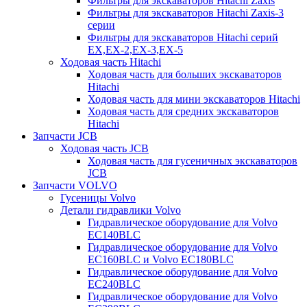
Фильтры для экскаваторов Hitachi Zaxis
Фильтры для экскаваторов Hitachi Zaxis-3
серии
Фильтры для экскаваторов Hitachi серий
EX,EX-2,EX-3,EX-5
Ходовая часть Hitachi
Ходовая часть для больших экскаваторов
Hitachi
Ходовая часть для мини экскаваторов Hitachi
Ходовая часть для средних экскаваторов
Hitachi
Запчасти JCB
Ходовая часть JCB
Ходовая часть для гусеничных экскаваторов
JCB
Запчасти VOLVO
Гусеницы Volvo
Детали гидравлики Volvo
Гидравлическое оборудование для Volvo
EC140BLC
Гидравлическое оборудование для Volvo
EC160BLC и Volvo EC180BLC
Гидравлическое оборудование для Volvo
EC240BLC
Гидравлическое оборудование для Volvo