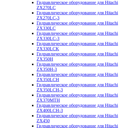
Гидравлическое оборудование для Hitachi
ZX270LC
Гидравлическое оборудование для Hitachi
ZX270LC-3
Гидравлическое оборудование для Hitachi
ZX330LC
Гидравлическое оборудование для Hitachi
ZX330LC-3
Гидравлическое оборудование для Hitachi
ZX330LCK
Гидравлическое оборудование для Hitachi
ZX350H
Гидравлическое оборудование для Hitachi
ZX350H-3
Гидравлическое оборудование для Hitachi
ZX350LCH
Гидравлическое оборудование для Hitachi
ZX350LCH-3
Гидравлическое оборудование для Hitachi
ZX370MTH
Гидравлическое оборудование для Hitachi
ZX400LCH-3
Гидравлическое оборудование для Hitachi
ZX450
Гидравлическое оборудование для Hitachi