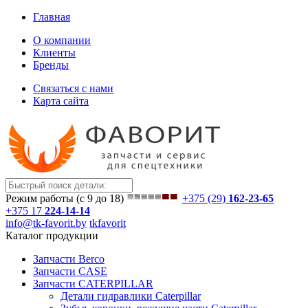
Главная
О компании
Клиенты
Бренды
Связаться с нами
Карта сайта
Режим работы (с 9 до 18)
+375 (29)
162-23-65
+375 17
224-14-14
info@tk-favorit.by
tkfavorit
Каталог продукции
Запчасти Berco
Запчасти CASE
Запчасти CATERPILLAR
Детали гидравлики Caterpillar