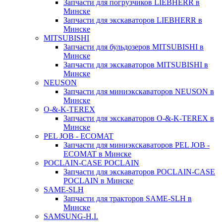
Запчасти для погрузчиков LIEBHERR в
Минске
Запчасти для экскаваторов LIEBHERR в
Минске
MITSUBISHI
Запчасти для бульдозеров MITSUBISHI в
Минске
Запчасти для экскаваторов MITSUBISHI в
Минске
NEUSON
Запчасти для миниэкскаваторов NEUSON в
Минске
O-&-K-TEREX
Запчасти для экскаваторов O-&-K-TEREX в
Минске
PEL JOB - ECOMAT
Запчасти для миниэкскаваторов PEL JOB -
ECOMAT в Минске
POCLAIN-CASE POCLAIN
Запчасти для экскаваторов POCLAIN-CASE
POCLAIN в Минске
SAME-SLH
Запчасти для тракторов SAME-SLH в
Минске
SAMSUNG-H.I.