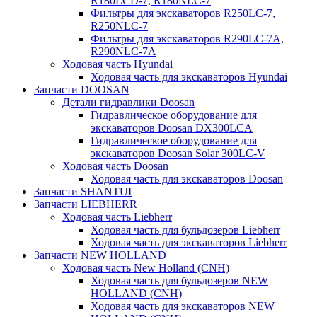
R180LCD-7, R180NLC-7
Фильтры для экскаваторов R250LC-7,
R250NLC-7
Фильтры для экскаваторов R290LC-7A,
R290NLC-7A
Ходовая часть Hyundai
Ходовая часть для экскаваторов Hyundai
Запчасти DOOSAN
Детали гидравлики Doosan
Гидравлическое оборудование для
экскаваторов Doosan DX300LCA
Гидравлическое оборудование для
экскаваторов Doosan Solar 300LC-V
Ходовая часть Doosan
Ходовая часть для экскаваторов Doosan
Запчасти SHANTUI
Запчасти LIEBHERR
Ходовая часть Liebherr
Ходовая часть для бульдозеров Liebherr
Ходовая часть для экскаваторов Liebherr
Запчасти NEW HOLLAND
Ходовая часть New Holland (CNH)
Ходовая часть для бульдозеров NEW
HOLLAND (CNH)
Ходовая часть для экскаваторов NEW