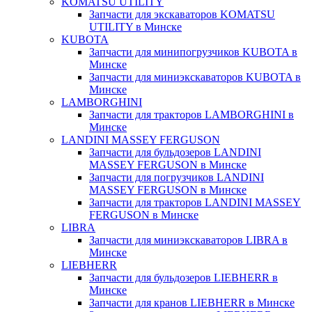
KOMATSU UTILITY
Запчасти для экскаваторов KOMATSU
UTILITY в Минске
KUBOTA
Запчасти для минипогрузчиков KUBOTA в
Минске
Запчасти для миниэкскаваторов KUBOTA в
Минске
LAMBORGHINI
Запчасти для тракторов LAMBORGHINI в
Минске
LANDINI MASSEY FERGUSON
Запчасти для бульдозеров LANDINI
MASSEY FERGUSON в Минске
Запчасти для погрузчиков LANDINI
MASSEY FERGUSON в Минске
Запчасти для тракторов LANDINI MASSEY
FERGUSON в Минске
LIBRA
Запчасти для миниэкскаваторов LIBRA в
Минске
LIEBHERR
Запчасти для бульдозеров LIEBHERR в
Минске
Запчасти для кранов LIEBHERR в Минске