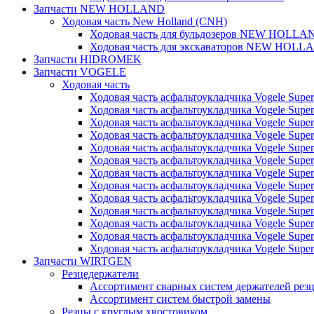
Запчасти NEW HOLLAND
Ходовая часть New Holland (CNH)
Ходовая часть для бульдозеров NEW HOLLA
Ходовая часть для экскаваторов NEW HOLL
Запчасти HIDROMEK
Запчасти VOGELE
Ходовая часть
Ходовая часть асфальтоукладчика Vogele Super
Ходовая часть асфальтоукладчика Vogele Super
Ходовая часть асфальтоукладчика Vogele Super
Ходовая часть асфальтоукладчика Vogele Super
Ходовая часть асфальтоукладчика Vogele Super
Ходовая часть асфальтоукладчика Vogele Super
Ходовая часть асфальтоукладчика Vogele Super
Ходовая часть асфальтоукладчика Vogele Super
Ходовая часть асфальтоукладчика Vogele Super
Ходовая часть асфальтоукладчика Vogele Super
Ходовая часть асфальтоукладчика Vogele Super
Ходовая часть асфальтоукладчика Vogele Super
Ходовая часть асфальтоукладчика Vogele Super
Запчасти WIRTGEN
Резцедержатели
Ассортимент сварных систем держателей ре
Ассортимент систем быстрой замены
Резцы с круглым хвостовиком