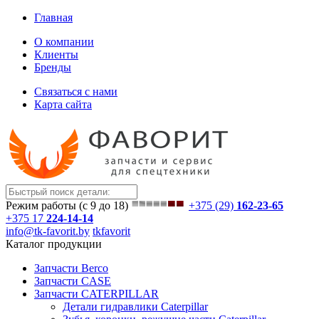
Главная
О компании
Клиенты
Бренды
Связаться с нами
Карта сайта
Режим работы (с 9 до 18)
+375 (29)
162-23-65
+375 17
224-14-14
info@tk-favorit.by
tkfavorit
Каталог продукции
Запчасти Berco
Запчасти CASE
Запчасти CATERPILLAR
Детали гидравлики Caterpillar