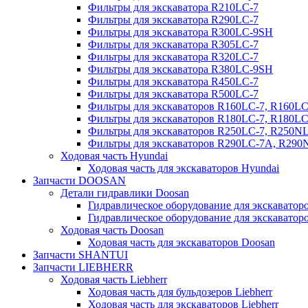
Фильтры для экскаватора R210LC-7
Фильтры для экскаватора R290LC-7
Фильтры для экскаватора R300LC-9SH
Фильтры для экскаватора R305LC-7
Фильтры для экскаватора R320LC-7
Фильтры для экскаватора R380LC-9SH
Фильтры для экскаватора R450LC-7
Фильтры для экскаватора R500LC-7
Фильтры для экскаваторов R160LC-7, R160L
Фильтры для экскаваторов R180LC-7, R180L
Фильтры для экскаваторов R250LC-7, R250N
Фильтры для экскаваторов R290LC-7A, R29
Ходовая часть Hyundai
Ходовая часть для экскаваторов Hyundai
Запчасти DOOSAN
Детали гидравлики Doosan
Гидравлическое оборудование для экскавато
Гидравлическое оборудование для экскаватор
Ходовая часть Doosan
Ходовая часть для экскаваторов Doosan
Запчасти SHANTUI
Запчасти LIEBHERR
Ходовая часть Liebherr
Ходовая часть для бульдозеров Liebherr
Ходовая часть для экскаваторов Liebherr