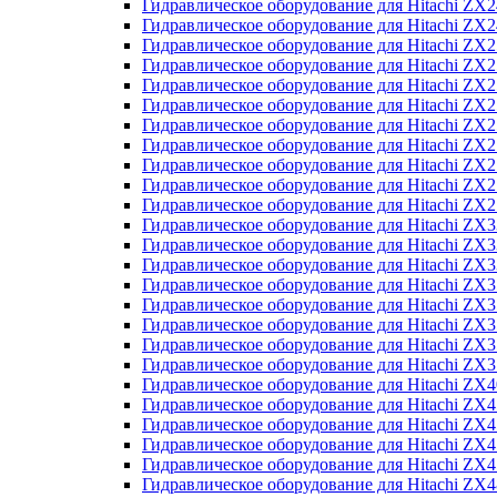
Гидравлическое оборудование для Hitachi Z
Гидравлическое оборудование для Hitachi Z
Гидравлическое оборудование для Hitachi ZX
Гидравлическое оборудование для Hitachi ZX
Гидравлическое оборудование для Hitachi Z
Гидравлическое оборудование для Hitachi Z
Гидравлическое оборудование для Hitachi ZX
Гидравлическое оборудование для Hitachi ZX
Гидравлическое оборудование для Hitachi ZX2
Гидравлическое оборудование для Hitachi ZX
Гидравлическое оборудование для Hitachi ZX
Гидравлическое оборудование для Hitachi ZX
Гидравлическое оборудование для Hitachi ZX
Гидравлическое оборудование для Hitachi Z
Гидравлическое оборудование для Hitachi ZX
Гидравлическое оборудование для Hitachi ZX
Гидравлическое оборудование для Hitachi Z
Гидравлическое оборудование для Hitachi Z
Гидравлическое оборудование для Hitachi Z
Гидравлическое оборудование для Hitachi Z
Гидравлическое оборудование для Hitachi ZX
Гидравлическое оборудование для Hitachi ZX4
Гидравлическое оборудование для Hitachi ZX
Гидравлическое оборудование для Hitachi ZX
Гидравлическое оборудование для Hitachi Z