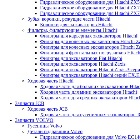
Гидравлическое оборудование для Hitachi ZX
Гидравлическое оборудование для Hitachi ZX7
Гидравлическое оборудование для Hitachi ZX
Зубья, коронки, режущие части Hitachi
Коронки для экскаваторов Hitachi
Фильтры, фильтрующие элементы Hitachi
Фильтры для карьерных экскаваторов Hitachi
Фильтры для колесных экскаваторов Hitachi Z
Фильтры для колесных экскаваторов Hitachi Za
Фильтры для фронтальных погрузчиков Hitach
Фильтры для экскаваторов Fiat-Hitachi
Фильтры для экскаваторов Hitachi Zaxis
Фильтры для экскаваторов Hitachi Zaxis-3 сер
Фильтры для экскаваторов Hitachi серий EX,
Ходовая часть Hitachi
Ходовая часть для больших экскаваторов Hitac
Ходовая часть для мини экскаваторов Hitachi
Ходовая часть для средних экскаваторов Hitac
Запчасти JCB
Ходовая часть JCB
Ходовая часть для гусеничных экскаваторов 
Запчасти VOLVO
Гусеницы Volvo
Детали гидравлики Volvo
Гидравлическое оборудование для Volvo EC1