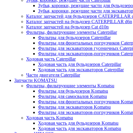
Зубья, коронки, режущие части Caterpillar
Зубья, коронки, режущие части для бульдозеров
Зубья, коронки, режущие части для экскаваторо
Каталог запчастей для бульдозеров CATERPILLAR 
Каталог запчастей на бульдозер CATERPILLAR d6n
Каталог запчастей на бульдозер Сat d10n
Фильтры, фильтрующие элементы Caterpillar
Фильтры для бульдозеров Caterpillar
Фильтры для фронтальных погрузчиков Caterpi
Фильтры для экскаваторов гусеничных Caterpil
Фильтры для экскаваторов-погрузчиков Caterpi
Ходовая часть Caterpillar
Ходовая часть для бульдозеров Caterpillar
Ходовая часть для экскаваторов Caterpillar
Части двигателя Caterpillar
Запчасти KOMATSU
Фильтры, фильтрующие элементы Komatsu
Фильтры для бульдозеров Komatsu
Фильтры для самосвалов Komatsu
Фильтры для фронтальных погрузчиков Koma
Фильтры для экскаваторов Komatsu
Фильтры для экскаваторов-погрузчиков Koma
Ходовая часть Komatsu
Ходовая часть для бульдозеров Komatsu
Ходовая часть для экскаваторов Komatsu