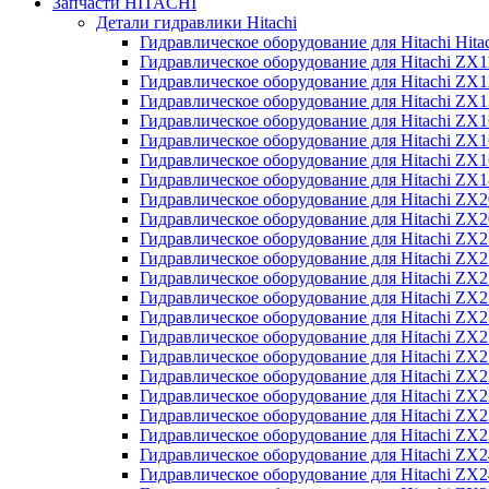
Запчасти HITACHI
Детали гидравлики Hitachi
Гидравлическое оборудование для Hitachi Hit
Гидравлическое оборудование для Hitachi ZX1
Гидравлическое оборудование для Hitachi ZX
Гидравлическое оборудование для Hitachi ZX
Гидравлическое оборудование для Hitachi ZX
Гидравлическое оборудование для Hitachi ZX
Гидравлическое оборудование для Hitachi ZX
Гидравлическое оборудование для Hitachi Z
Гидравлическое оборудование для Hitachi ZX
Гидравлическое оборудование для Hitachi ZX
Гидравлическое оборудование для Hitachi ZX
Гидравлическое оборудование для Hitachi ZX
Гидравлическое оборудование для Hitachi ZX
Гидравлическое оборудование для Hitachi ZX
Гидравлическое оборудование для Hitachi Z
Гидравлическое оборудование для Hitachi Z
Гидравлическое оборудование для Hitachi ZX
Гидравлическое оборудование для Hitachi ZX
Гидравлическое оборудование для Hitachi Z
Гидравлическое оборудование для Hitachi ZX
Гидравлическое оборудование для Hitachi Z
Гидравлическое оборудование для Hitachi ZX
Гидравлическое оборудование для Hitachi ZX