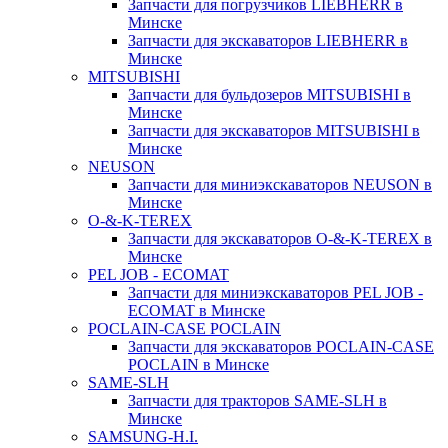
Запчасти для погрузчиков LIEBHERR в
Минске
Запчасти для экскаваторов LIEBHERR в
Минске
MITSUBISHI
Запчасти для бульдозеров MITSUBISHI в
Минске
Запчасти для экскаваторов MITSUBISHI в
Минске
NEUSON
Запчасти для миниэкскаваторов NEUSON в
Минске
O-&-K-TEREX
Запчасти для экскаваторов O-&-K-TEREX в
Минске
PEL JOB - ECOMAT
Запчасти для миниэкскаваторов PEL JOB -
ECOMAT в Минске
POCLAIN-CASE POCLAIN
Запчасти для экскаваторов POCLAIN-CASE
POCLAIN в Минске
SAME-SLH
Запчасти для тракторов SAME-SLH в
Минске
SAMSUNG-H.I.