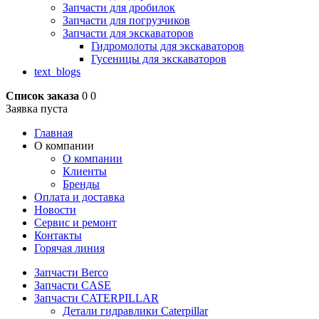
Запчасти для дробилок
Запчасти для погрузчиков
Запчасти для экскаваторов
Гидромолоты для экскаваторов
Гусеницы для экскаваторов
text_blogs
Список заказа
0
0
Заявка пуста
Главная
О компании
О компании
Клиенты
Бренды
Оплата и доставка
Новости
Сервис и ремонт
Контакты
Горячая линия
Запчасти Berco
Запчасти CASE
Запчасти CATERPILLAR
Детали гидравлики Caterpillar