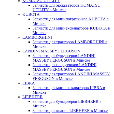
KOMATSU UTILITY
Запчасти для экскаваторов KOMATSU
UTILITY в Минске
KUBOTA
Запчасти для минипогрузчиков KUBOTA в
Минске
Запчасти для миниэкскаваторов KUBOTA в
Минске
LAMBORGHINI
Запчасти для тракторов LAMBORGHINI в
Минске
LANDINI MASSEY FERGUSON
Запчасти для бульдозеров LANDINI
MASSEY FERGUSON в Минске
Запчасти для погрузчиков LANDINI
MASSEY FERGUSON в Минске
Запчасти для тракторов LANDINI MASSEY
FERGUSON в Минске
LIBRA
Запчасти для миниэкскаваторов LIBRA в
Минске
LIEBHERR
Запчасти для бульдозеров LIEBHERR в
Минске
Запчасти для кранов LIEBHERR в Минске