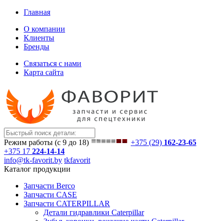
Главная
О компании
Клиенты
Бренды
Связаться с нами
Карта сайта
Режим работы (с 9 до 18)
+375 (29)
162-23-65
+375 17
224-14-14
info@tk-favorit.by
tkfavorit
Каталог продукции
Запчасти Berco
Запчасти CASE
Запчасти CATERPILLAR
Детали гидравлики Caterpillar