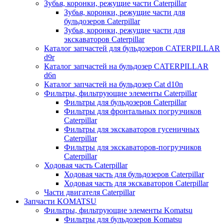
Зубья, коронки, режущие части Caterpillar
Зубья, коронки, режущие части для
бульдозеров Caterpillar
Зубья, коронки, режущие части для
экскаваторов Caterpillar
Каталог запчастей для бульдозеров CATERPILLAR
d9r
Каталог запчастей на бульдозер CATERPILLAR
d6n
Каталог запчастей на бульдозер Сat d10n
Фильтры, фильтрующие элементы Caterpillar
Фильтры для бульдозеров Caterpillar
Фильтры для фронтальных погрузчиков
Caterpillar
Фильтры для экскаваторов гусеничных
Caterpillar
Фильтры для экскаваторов-погрузчиков
Caterpillar
Ходовая часть Caterpillar
Ходовая часть для бульдозеров Caterpillar
Ходовая часть для экскаваторов Caterpillar
Части двигателя Caterpillar
Запчасти KOMATSU
Фильтры, фильтрующие элементы Komatsu
Фильтры для бульдозеров Komatsu