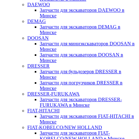
DAEWOO
Запчасти для экскаваторов DAEWOO в
Минске
DEMAG
Запчасти для экскаваторов DEMAG в
Минске
DOOSAN
Запчасти для миниэкскаваторов DOOSAN в
Минске
Запчасти для экскаваторов DOOSAN в
Минске
DRESSER
Запчасти для бульдозеров DRESSER в
Минске
Запчасти для погрузчиков DRESSER в
Минске
DRESSER-FURUKAWA
Запчасти для экскаваторов DRESSER-
FURUKAWA в Минске
FIAT-HITACHI
Запчасти для экскаваторов FIAT-HITACHI в
Минске
FIAT-KOBELCO/NEW HOLLAND
Запчасти для экскаваторов FIAT-
KOBELCO/NEW HOLLAND в Минске