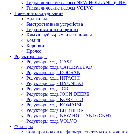
Гидравлические насосы NEW HOLLAND (CNH)
Гидравлические насосы VOLVO
Навесное оборудование
Адаптеры
Быстросъемные устройства
Гидроножницы и щипцы
Клыки, зубья-рыхлители почвы
Ковши
Коронки
Прочее
Редукторы хода
Редукторы хода CASE
Редукторы хода CATERPILLAR
Редукторы хода DOOSAN
Редукторы хода HITACHI
Редукторы хода HYUNDAI
Редукторы хода JCB
Редукторы хода JOHN DEERE
Редукторы хода KOBELCO
Редукторы хода KOMATSU
Редукторы хода LIEBHERR
Редукторы хода NEW HOLLAND (CNH)
Редукторы хода VOLVO
Фильтры
Фильтры водяные, фильтры системы охлаждения