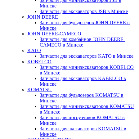
Запчасти для миниэкскаваторов JSB в
Минске
Запчасти для экскаваторов JSB в Минске
JOHN DEERE
Запчасти для бульдозеров JOHN DEERE в
Минске
JOHN DEERE-CAMECO
Запчасти для комбайнов JOHN DEERE-
CAMECO в Минске
KATO
Запчасти для экскаваторов KATO в Минске
KOBELCO
Запчасти для миниэкскаваторов KOBELCO
в Минске
Запчасти для экскаваторов KABELCO в
Минске
KOMATSU
Запчасти для бульдозеров KOMATSU в
Минске
Запчасти для миниэкскаваторов KOMATSU
в Минске
Запчасти для погрузчиков KOMATSU в
Минске
Запчасти для экскаваторов KOMATSU в
Минске