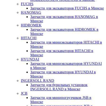
FUCHS
Запчасти для экскаваторов FUCHS в Минске
HANOMAG
Запчасти для экскаваторов HANOMAG в
Минске
HIDROMEK
Запчасти для экскаваторов HIDROMEK в
Минске
HITACHI
Запчасти для миниэкскаваторов HITACHI в
Минске
Запчасти для экскаваторов HITACHI в
Минске
HYUNDAI
Запчасти для миниэкскаваторов HYUNDAI
в Минске
Запчасти для экскаваторов HYUNDAI в
Минске
INGERSOLL RAND
Запчасти для бурильных установок
INGERSOLL RAND в Минске
JCB
Запчасти для минипогрузчиков JSB в
Минске