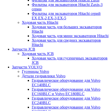
Фильтры для экскаваторов Hitachi Zaxis
Фильтры для экскаваторов Hitachi Zaxis-3
серии
Фильтры для экскаваторов Hitachi серий
EX,EX-2,EX-3,EX-5
Ходовая часть Hitachi
Ходовая часть для больших экскаваторов
Hitachi
Ходовая часть для мини экскаваторов Hitachi
Ходовая часть для средних экскаваторов
Hitachi
Запчасти JCB
Ходовая часть JCB
Ходовая часть для гусеничных экскаваторов
JCB
Запчасти VOLVO
Гусеницы Volvo
Детали гидравлики Volvo
Гидравлическое оборудование для Volvo
EC140BLC
Гидравлическое оборудование для Volvo
EC160BLC и Volvo EC180BLC
Гидравлическое оборудование для Volvo
EC240BLC
Гидравлическое оборудование для Volvo