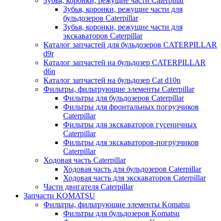
Зубья, коронки, режущие части Caterpillar
Зубья, коронки, режущие части для
бульдозеров Caterpillar
Зубья, коронки, режущие части для
экскаваторов Caterpillar
Каталог запчастей для бульдозеров CATERPILLAR
d9r
Каталог запчастей на бульдозер CATERPILLAR
d6n
Каталог запчастей на бульдозер Сat d10n
Фильтры, фильтрующие элементы Caterpillar
Фильтры для бульдозеров Caterpillar
Фильтры для фронтальных погрузчиков
Caterpillar
Фильтры для экскаваторов гусеничных
Caterpillar
Фильтры для экскаваторов-погрузчиков
Caterpillar
Ходовая часть Caterpillar
Ходовая часть для бульдозеров Caterpillar
Ходовая часть для экскаваторов Caterpillar
Части двигателя Caterpillar
Запчасти KOMATSU
Фильтры, фильтрующие элементы Komatsu
Фильтры для бульдозеров Komatsu