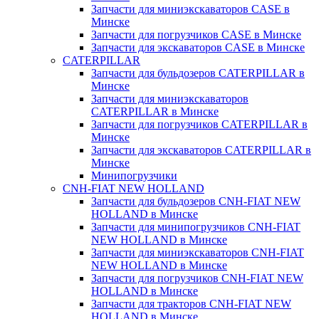
Запчасти для миниэкскаваторов CASE в
Минске
Запчасти для погрузчиков CASE в Минске
Запчасти для экскаваторов CASE в Минске
CATERPILLAR
Запчасти для бульдозеров CATERPILLAR в
Минске
Запчасти для миниэкскаваторов
CATERPILLAR в Минске
Запчасти для погрузчиков CATERPILLAR в
Минске
Запчасти для экскаваторов CATERPILLAR в
Минскe
Минипогрузчики
CNH-FIAT NEW HOLLAND
Запчасти для бульдозеров CNH-FIAT NEW
HOLLAND в Минске
Запчасти для минипогрузчиков CNH-FIAT
NEW HOLLAND в Минске
Запчасти для миниэкскаваторов CNH-FIAT
NEW HOLLAND в Минске
Запчасти для погрузчиков CNH-FIAT NEW
HOLLAND в Минске
Запчасти для тракторов CNH-FIAT NEW
HOLLAND в Минске