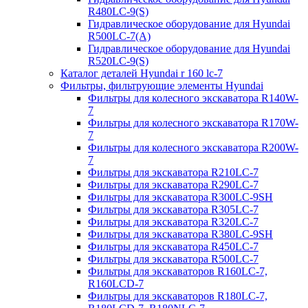
R480LC-9(S)
Гидравлическое оборудование для Hyundai
R500LC-7(A)
Гидравлическое оборудование для Hyundai
R520LC-9(S)
Каталог деталей Hyundai r 160 lc-7
Фильтры, фильтрующие элементы Hyundai
Фильтры для колесного экскаватора R140W-
7
Фильтры для колесного экскаватора R170W-
7
Фильтры для колесного экскаватора R200W-
7
Фильтры для экскаватора R210LC-7
Фильтры для экскаватора R290LC-7
Фильтры для экскаватора R300LC-9SH
Фильтры для экскаватора R305LC-7
Фильтры для экскаватора R320LC-7
Фильтры для экскаватора R380LC-9SH
Фильтры для экскаватора R450LC-7
Фильтры для экскаватора R500LC-7
Фильтры для экскаваторов R160LC-7,
R160LCD-7
Фильтры для экскаваторов R180LC-7,