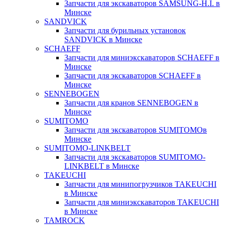
Запчасти для экскаваторов SAMSUNG-H.I. в
Минске
SANDVICK
Запчасти для бурильных установок
SANDVICK в Минске
SCHAEFF
Запчасти для миниэкскаваторов SCHAEFF в
Минске
Запчасти для экскаваторов SCHAEFF в
Минске
SENNEBOGEN
Запчасти для кранов SENNEBOGEN в
Минске
SUMITOMO
Запчасти для экскаваторов SUMITOMOв
Минске
SUMITOMO-LINKBELT
Запчасти для экскаваторов SUMITOMO-
LINKBELT в Минске
TAKEUCHI
Запчасти для минипогрузчиков TAKEUCHI
в Минске
Запчасти для миниэкскаваторов TAKEUCHI
в Минске
TAMROCK