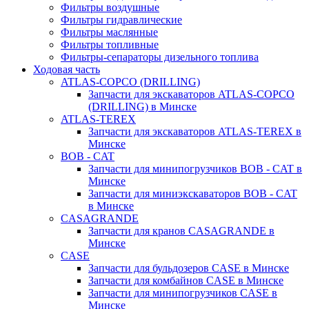
Фильтры воздушные
Фильтры гидравлические
Фильтры маслянные
Фильтры топливные
Фильтры-сепараторы дизельного топлива
Ходовая часть
ATLAS-COPCO (DRILLING)
Запчасти для экскаваторов ATLAS-COPCO
(DRILLING) в Минске
ATLAS-TEREX
Запчасти для экскаваторов ATLAS-TEREX в
Минске
BOB - CAT
Запчасти для минипогрузчиков BOB - CAT в
Минске
Запчасти для миниэкскаваторов BOB - CAT
в Минске
CASAGRANDE
Запчасти для кранов CASAGRANDE в
Минске
CASE
Запчасти для бульдозеров CASE в Минске
Запчасти для комбайнов CASE в Минске
Запчасти для минипогрузчиков CASE в
Минске