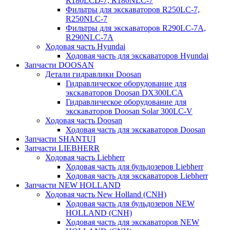
R180LCD-7, R180NLC-7
Фильтры для экскаваторов R250LC-7,
R250NLC-7
Фильтры для экскаваторов R290LC-7A,
R290NLC-7A
Ходовая часть Hyundai
Ходовая часть для экскаваторов Hyundai
Запчасти DOOSAN
Детали гидравлики Doosan
Гидравлическое оборудование для
экскаваторов Doosan DX300LCA
Гидравлическое оборудование для
экскаваторов Doosan Solar 300LC-V
Ходовая часть Doosan
Ходовая часть для экскаваторов Doosan
Запчасти SHANTUI
Запчасти LIEBHERR
Ходовая часть Liebherr
Ходовая часть для бульдозеров Liebherr
Ходовая часть для экскаваторов Liebherr
Запчасти NEW HOLLAND
Ходовая часть New Holland (CNH)
Ходовая часть для бульдозеров NEW
HOLLAND (CNH)
Ходовая часть для экскаваторов NEW