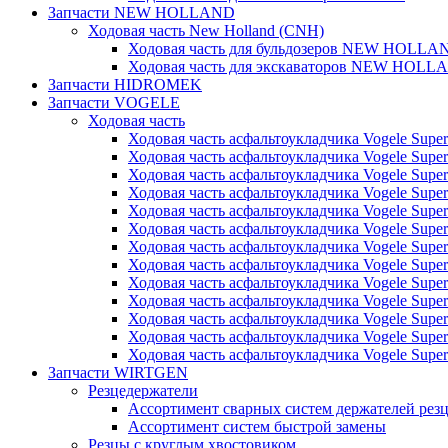
Запчасти NEW HOLLAND
Ходовая часть New Holland (CNH)
Ходовая часть для бульдозеров NEW HOLLA
Ходовая часть для экскаваторов NEW HOLL
Запчасти HIDROMEK
Запчасти VOGELE
Ходовая часть
Ходовая часть асфальтоукладчика Vogele Super
Ходовая часть асфальтоукладчика Vogele Super
Ходовая часть асфальтоукладчика Vogele Super
Ходовая часть асфальтоукладчика Vogele Super
Ходовая часть асфальтоукладчика Vogele Super
Ходовая часть асфальтоукладчика Vogele Super
Ходовая часть асфальтоукладчика Vogele Super
Ходовая часть асфальтоукладчика Vogele Super
Ходовая часть асфальтоукладчика Vogele Super
Ходовая часть асфальтоукладчика Vogele Super
Ходовая часть асфальтоукладчика Vogele Super
Ходовая часть асфальтоукладчика Vogele Super
Ходовая часть асфальтоукладчика Vogele Super
Запчасти WIRTGEN
Резцедержатели
Ассортимент сварных систем держателей ре
Ассортимент систем быстрой замены
Резцы с круглым хвостовиком