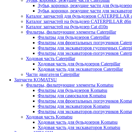
Зубья, коронки, режущие части Caterpillar
Зубья, коронки, режущие части для бульдозеров
Зубья, коронки, режущие части для экскаваторо
Каталог запчастей для бульдозеров CATERPILLAR 
Каталог запчастей на бульдозер CATERPILLAR d6n
Каталог запчастей на бульдозер Сat d10n
Фильтры, фильтрующие элементы Caterpillar
Фильтры для бульдозеров Caterpillar
Фильтры для фронтальных погрузчиков Caterpi
Фильтры для экскаваторов гусеничных Caterpil
Фильтры для экскаваторов-погрузчиков Caterpi
Ходовая часть Caterpillar
Ходовая часть для бульдозеров Caterpillar
Ходовая часть для экскаваторов Caterpillar
Части двигателя Caterpillar
Запчасти KOMATSU
Фильтры, фильтрующие элементы Komatsu
Фильтры для бульдозеров Komatsu
Фильтры для самосвалов Komatsu
Фильтры для фронтальных погрузчиков Koma
Фильтры для экскаваторов Komatsu
Фильтры для экскаваторов-погрузчиков Koma
Ходовая часть Komatsu
Ходовая часть для бульдозеров Komatsu
Ходовая часть для экскаваторов Komatsu