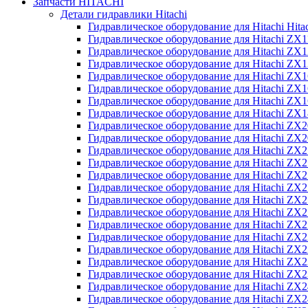
Запчасти HITACHI
Детали гидравлики Hitachi
Гидравлическое оборудование для Hitachi Hit
Гидравлическое оборудование для Hitachi ZX1
Гидравлическое оборудование для Hitachi ZX
Гидравлическое оборудование для Hitachi ZX
Гидравлическое оборудование для Hitachi ZX
Гидравлическое оборудование для Hitachi ZX
Гидравлическое оборудование для Hitachi ZX
Гидравлическое оборудование для Hitachi Z
Гидравлическое оборудование для Hitachi ZX
Гидравлическое оборудование для Hitachi ZX
Гидравлическое оборудование для Hitachi ZX
Гидравлическое оборудование для Hitachi ZX
Гидравлическое оборудование для Hitachi ZX
Гидравлическое оборудование для Hitachi ZX
Гидравлическое оборудование для Hitachi Z
Гидравлическое оборудование для Hitachi Z
Гидравлическое оборудование для Hitachi ZX
Гидравлическое оборудование для Hitachi ZX
Гидравлическое оборудование для Hitachi Z
Гидравлическое оборудование для Hitachi ZX
Гидравлическое оборудование для Hitachi Z
Гидравлическое оборудование для Hitachi ZX
Гидравлическое оборудование для Hitachi ZX