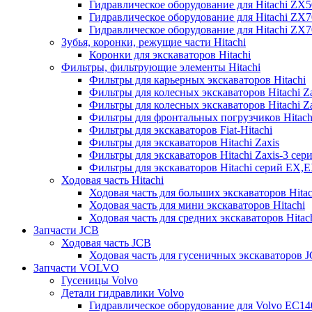
Гидравлическое оборудование для Hitachi ZX
Гидравлическое оборудование для Hitachi ZX7
Гидравлическое оборудование для Hitachi ZX
Зубья, коронки, режущие части Hitachi
Коронки для экскаваторов Hitachi
Фильтры, фильтрующие элементы Hitachi
Фильтры для карьерных экскаваторов Hitachi
Фильтры для колесных экскаваторов Hitachi Z
Фильтры для колесных экскаваторов Hitachi Za
Фильтры для фронтальных погрузчиков Hitach
Фильтры для экскаваторов Fiat-Hitachi
Фильтры для экскаваторов Hitachi Zaxis
Фильтры для экскаваторов Hitachi Zaxis-3 сер
Фильтры для экскаваторов Hitachi серий EX,
Ходовая часть Hitachi
Ходовая часть для больших экскаваторов Hitac
Ходовая часть для мини экскаваторов Hitachi
Ходовая часть для средних экскаваторов Hitac
Запчасти JCB
Ходовая часть JCB
Ходовая часть для гусеничных экскаваторов 
Запчасти VOLVO
Гусеницы Volvo
Детали гидравлики Volvo
Гидравлическое оборудование для Volvo EC1