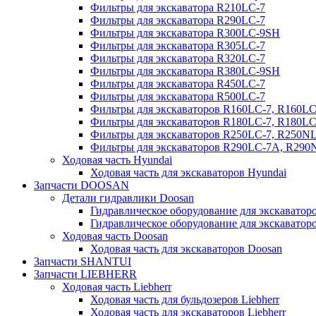
Фильтры для экскаватора R210LC-7
Фильтры для экскаватора R290LC-7
Фильтры для экскаватора R300LC-9SH
Фильтры для экскаватора R305LC-7
Фильтры для экскаватора R320LC-7
Фильтры для экскаватора R380LC-9SH
Фильтры для экскаватора R450LC-7
Фильтры для экскаватора R500LC-7
Фильтры для экскаваторов R160LC-7, R160L
Фильтры для экскаваторов R180LC-7, R180L
Фильтры для экскаваторов R250LC-7, R250N
Фильтры для экскаваторов R290LC-7A, R29
Ходовая часть Hyundai
Ходовая часть для экскаваторов Hyundai
Запчасти DOOSAN
Детали гидравлики Doosan
Гидравлическое оборудование для экскавато
Гидравлическое оборудование для экскаватор
Ходовая часть Doosan
Ходовая часть для экскаваторов Doosan
Запчасти SHANTUI
Запчасти LIEBHERR
Ходовая часть Liebherr
Ходовая часть для бульдозеров Liebherr
Ходовая часть для экскаваторов Liebherr