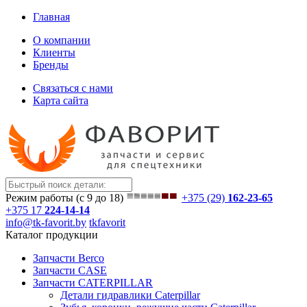
Главная
О компании
Клиенты
Бренды
Связаться с нами
Карта сайта
Режим работы (с 9 до 18)
+375 (29)
162-23-65
+375 17
224-14-14
info@tk-favorit.by
tkfavorit
Каталог продукции
Запчасти Berco
Запчасти CASE
Запчасти CATERPILLAR
Детали гидравлики Caterpillar