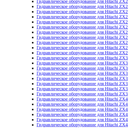
Гидравлическое оборудование для Hitachi Z
Гидравлическое оборудование для Hitachi Z
Гидравлическое оборудование для Hitachi ZX
Гидравлическое оборудование для Hitachi ZX
Гидравлическое оборудование для Hitachi Z
Гидравлическое оборудование для Hitachi Z
Гидравлическое оборудование для Hitachi ZX
Гидравлическое оборудование для Hitachi ZX
Гидравлическое оборудование для Hitachi ZX2
Гидравлическое оборудование для Hitachi ZX
Гидравлическое оборудование для Hitachi ZX
Гидравлическое оборудование для Hitachi ZX
Гидравлическое оборудование для Hitachi ZX
Гидравлическое оборудование для Hitachi Z
Гидравлическое оборудование для Hitachi ZX
Гидравлическое оборудование для Hitachi ZX
Гидравлическое оборудование для Hitachi Z
Гидравлическое оборудование для Hitachi Z
Гидравлическое оборудование для Hitachi Z
Гидравлическое оборудование для Hitachi Z
Гидравлическое оборудование для Hitachi ZX
Гидравлическое оборудование для Hitachi ZX4
Гидравлическое оборудование для Hitachi ZX
Гидравлическое оборудование для Hitachi ZX
Гидравлическое оборудование для Hitachi Z