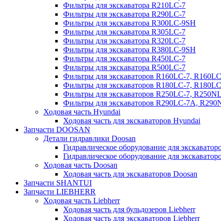
Фильтры для экскаватора R210LC-7
Фильтры для экскаватора R290LC-7
Фильтры для экскаватора R300LC-9SH
Фильтры для экскаватора R305LC-7
Фильтры для экскаватора R320LC-7
Фильтры для экскаватора R380LC-9SH
Фильтры для экскаватора R450LC-7
Фильтры для экскаватора R500LC-7
Фильтры для экскаваторов R160LC-7, R160L
Фильтры для экскаваторов R180LC-7, R180L
Фильтры для экскаваторов R250LC-7, R250N
Фильтры для экскаваторов R290LC-7A, R29
Ходовая часть Hyundai
Ходовая часть для экскаваторов Hyundai
Запчасти DOOSAN
Детали гидравлики Doosan
Гидравлическое оборудование для экскавато
Гидравлическое оборудование для экскаватор
Ходовая часть Doosan
Ходовая часть для экскаваторов Doosan
Запчасти SHANTUI
Запчасти LIEBHERR
Ходовая часть Liebherr
Ходовая часть для бульдозеров Liebherr
Ходовая часть для экскаваторов Liebherr