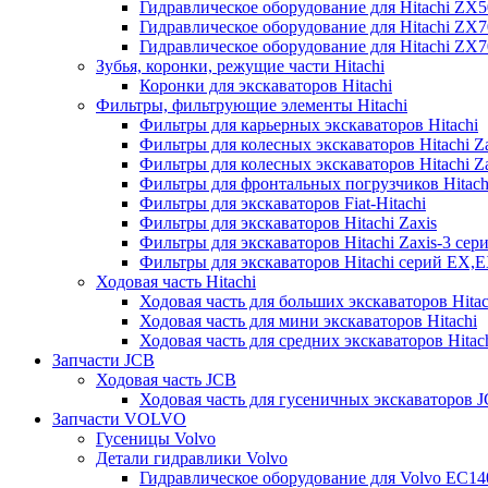
Гидравлическое оборудование для Hitachi ZX
Гидравлическое оборудование для Hitachi ZX7
Гидравлическое оборудование для Hitachi ZX
Зубья, коронки, режущие части Hitachi
Коронки для экскаваторов Hitachi
Фильтры, фильтрующие элементы Hitachi
Фильтры для карьерных экскаваторов Hitachi
Фильтры для колесных экскаваторов Hitachi Z
Фильтры для колесных экскаваторов Hitachi Za
Фильтры для фронтальных погрузчиков Hitach
Фильтры для экскаваторов Fiat-Hitachi
Фильтры для экскаваторов Hitachi Zaxis
Фильтры для экскаваторов Hitachi Zaxis-3 сер
Фильтры для экскаваторов Hitachi серий EX,
Ходовая часть Hitachi
Ходовая часть для больших экскаваторов Hitac
Ходовая часть для мини экскаваторов Hitachi
Ходовая часть для средних экскаваторов Hitac
Запчасти JCB
Ходовая часть JCB
Ходовая часть для гусеничных экскаваторов 
Запчасти VOLVO
Гусеницы Volvo
Детали гидравлики Volvo
Гидравлическое оборудование для Volvo EC1