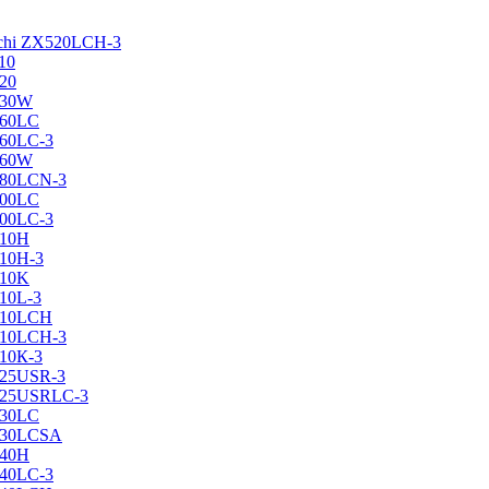
achi ZX520LCH-3
10
120
130W
160LC
160LC-3
160W
X180LCN-3
200LC
200LC-3
210H
210H-3
210K
210L-3
X210LCH
X210LCH-3
210К-3
225USR-3
X225USRLC-3
230LC
X230LCSA
240H
240LC-3