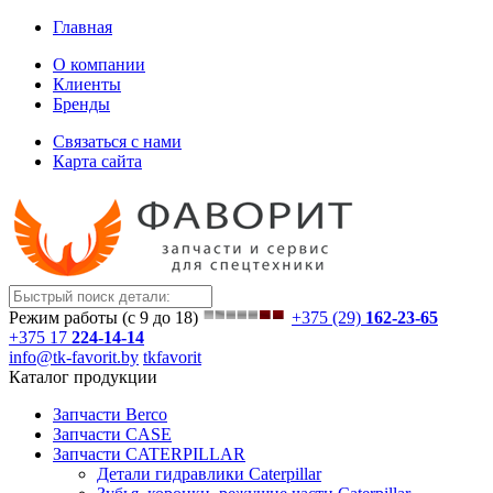
Главная
О компании
Клиенты
Бренды
Связаться с нами
Карта сайта
Режим работы (с 9 до 18)
+375 (29)
162-23-65
+375 17
224-14-14
info@tk-favorit.by
tkfavorit
Каталог продукции
Запчасти Berco
Запчасти CASE
Запчасти CATERPILLAR
Детали гидравлики Caterpillar