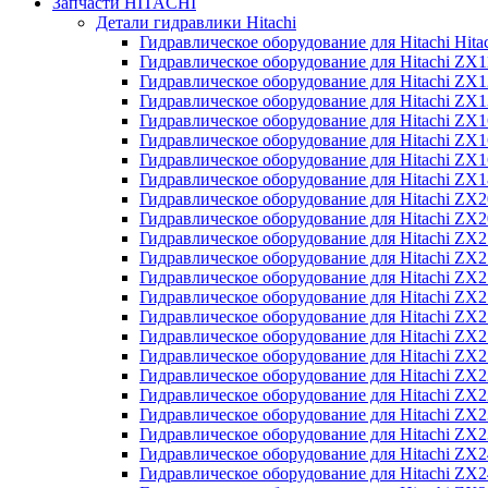
Запчасти HITACHI
Детали гидравлики Hitachi
Гидравлическое оборудование для Hitachi Hit
Гидравлическое оборудование для Hitachi ZX1
Гидравлическое оборудование для Hitachi ZX
Гидравлическое оборудование для Hitachi ZX
Гидравлическое оборудование для Hitachi ZX
Гидравлическое оборудование для Hitachi ZX
Гидравлическое оборудование для Hitachi ZX
Гидравлическое оборудование для Hitachi Z
Гидравлическое оборудование для Hitachi ZX
Гидравлическое оборудование для Hitachi ZX
Гидравлическое оборудование для Hitachi ZX
Гидравлическое оборудование для Hitachi ZX
Гидравлическое оборудование для Hitachi ZX
Гидравлическое оборудование для Hitachi ZX
Гидравлическое оборудование для Hitachi Z
Гидравлическое оборудование для Hitachi Z
Гидравлическое оборудование для Hitachi ZX
Гидравлическое оборудование для Hitachi ZX
Гидравлическое оборудование для Hitachi Z
Гидравлическое оборудование для Hitachi ZX
Гидравлическое оборудование для Hitachi Z
Гидравлическое оборудование для Hitachi ZX
Гидравлическое оборудование для Hitachi ZX