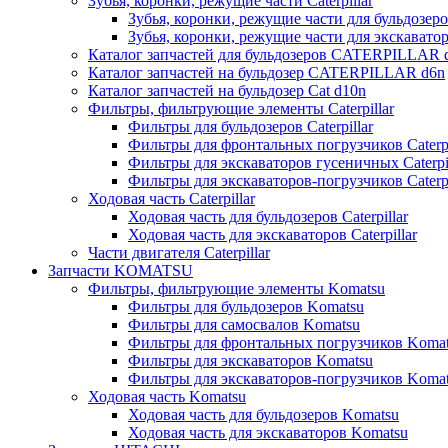
Зубья, коронки, режущие части Caterpillar
Зубья, коронки, режущие части для бульдозеров
Зубья, коронки, режущие части для экскаваторо
Каталог запчастей для бульдозеров CATERPILLAR 
Каталог запчастей на бульдозер CATERPILLAR d6n
Каталог запчастей на бульдозер Сat d10n
Фильтры, фильтрующие элементы Caterpillar
Фильтры для бульдозеров Caterpillar
Фильтры для фронтальных погрузчиков Caterpi
Фильтры для экскаваторов гусеничных Caterpil
Фильтры для экскаваторов-погрузчиков Caterpi
Ходовая часть Caterpillar
Ходовая часть для бульдозеров Caterpillar
Ходовая часть для экскаваторов Caterpillar
Части двигателя Caterpillar
Запчасти KOMATSU
Фильтры, фильтрующие элементы Komatsu
Фильтры для бульдозеров Komatsu
Фильтры для самосвалов Komatsu
Фильтры для фронтальных погрузчиков Koma
Фильтры для экскаваторов Komatsu
Фильтры для экскаваторов-погрузчиков Koma
Ходовая часть Komatsu
Ходовая часть для бульдозеров Komatsu
Ходовая часть для экскаваторов Komatsu