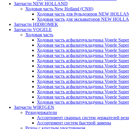
Запчасти NEW HOLLAND
Ходовая часть New Holland (CNH)
Ходовая часть для бульдозеров NEW HOLLA
Ходовая часть для экскаваторов NEW HOLL
Запчасти HIDROMEK
Запчасти VOGELE
Ходовая часть
Ходовая часть асфальтоукладчика Vogele Super
Ходовая часть асфальтоукладчика Vogele Super
Ходовая часть асфальтоукладчика Vogele Super
Ходовая часть асфальтоукладчика Vogele Super
Ходовая часть асфальтоукладчика Vogele Super
Ходовая часть асфальтоукладчика Vogele Super
Ходовая часть асфальтоукладчика Vogele Super
Ходовая часть асфальтоукладчика Vogele Super
Ходовая часть асфальтоукладчика Vogele Super
Ходовая часть асфальтоукладчика Vogele Super
Ходовая часть асфальтоукладчика Vogele Super
Ходовая часть асфальтоукладчика Vogele Super
Ходовая часть асфальтоукладчика Vogele Super
Запчасти WIRTGEN
Резцедержатели
Ассортимент сварных систем держателей ре
Ассортимент систем быстрой замены
Резцы с круглым хвостовиком