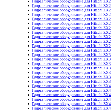
Гидравлическое оборудование для Hitachi Z
Гидравлическое оборудование для Hitachi Z
Гидравлическое оборудование для Hitachi ZX
Гидравлическое оборудование для Hitachi ZX
Гидравлическое оборудование для Hitachi Z
Гидравлическое оборудование для Hitachi Z
Гидравлическое оборудование для Hitachi ZX
Гидравлическое оборудование для Hitachi ZX
Гидравлическое оборудование для Hitachi ZX2
Гидравлическое оборудование для Hitachi ZX
Гидравлическое оборудование для Hitachi ZX
Гидравлическое оборудование для Hitachi ZX
Гидравлическое оборудование для Hitachi ZX
Гидравлическое оборудование для Hitachi Z
Гидравлическое оборудование для Hitachi ZX
Гидравлическое оборудование для Hitachi ZX
Гидравлическое оборудование для Hitachi Z
Гидравлическое оборудование для Hitachi Z
Гидравлическое оборудование для Hitachi Z
Гидравлическое оборудование для Hitachi Z
Гидравлическое оборудование для Hitachi ZX
Гидравлическое оборудование для Hitachi ZX4
Гидравлическое оборудование для Hitachi ZX
Гидравлическое оборудование для Hitachi ZX
Гидравлическое оборудование для Hitachi Z