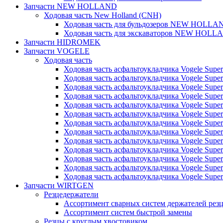
Запчасти NEW HOLLAND
Ходовая часть New Holland (CNH)
Ходовая часть для бульдозеров NEW HOLLA
Ходовая часть для экскаваторов NEW HOLL
Запчасти HIDROMEK
Запчасти VOGELE
Ходовая часть
Ходовая часть асфальтоукладчика Vogele Super
Ходовая часть асфальтоукладчика Vogele Super
Ходовая часть асфальтоукладчика Vogele Super
Ходовая часть асфальтоукладчика Vogele Super
Ходовая часть асфальтоукладчика Vogele Super
Ходовая часть асфальтоукладчика Vogele Super
Ходовая часть асфальтоукладчика Vogele Super
Ходовая часть асфальтоукладчика Vogele Super
Ходовая часть асфальтоукладчика Vogele Super
Ходовая часть асфальтоукладчика Vogele Super
Ходовая часть асфальтоукладчика Vogele Super
Ходовая часть асфальтоукладчика Vogele Super
Ходовая часть асфальтоукладчика Vogele Super
Запчасти WIRTGEN
Резцедержатели
Ассортимент сварных систем держателей ре
Ассортимент систем быстрой замены
Резцы с круглым хвостовиком