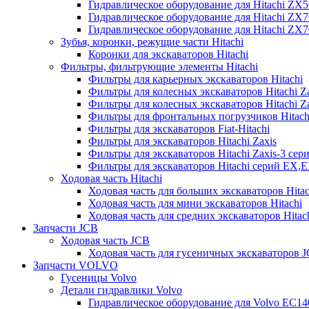
Гидравлическое оборудование для Hitachi ZX
Гидравлическое оборудование для Hitachi ZX7
Гидравлическое оборудование для Hitachi ZX
Зубья, коронки, режущие части Hitachi
Коронки для экскаваторов Hitachi
Фильтры, фильтрующие элементы Hitachi
Фильтры для карьерных экскаваторов Hitachi
Фильтры для колесных экскаваторов Hitachi Z
Фильтры для колесных экскаваторов Hitachi Za
Фильтры для фронтальных погрузчиков Hitach
Фильтры для экскаваторов Fiat-Hitachi
Фильтры для экскаваторов Hitachi Zaxis
Фильтры для экскаваторов Hitachi Zaxis-3 сер
Фильтры для экскаваторов Hitachi серий EX,
Ходовая часть Hitachi
Ходовая часть для больших экскаваторов Hitac
Ходовая часть для мини экскаваторов Hitachi
Ходовая часть для средних экскаваторов Hitac
Запчасти JCB
Ходовая часть JCB
Ходовая часть для гусеничных экскаваторов 
Запчасти VOLVO
Гусеницы Volvo
Детали гидравлики Volvo
Гидравлическое оборудование для Volvo EC1