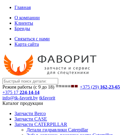
Главная
О компании
Клиенты
Бренды
Связаться с нами
Карта сайта
Режим работы (с 9 до 18)
+375 (29)
162-23-65
+375 17
224-14-14
info@tk-favorit.by
tkfavorit
Каталог продукции
Запчасти Berco
Запчасти CASE
Запчасти CATERPILLAR
Детали гидравлики Caterpillar