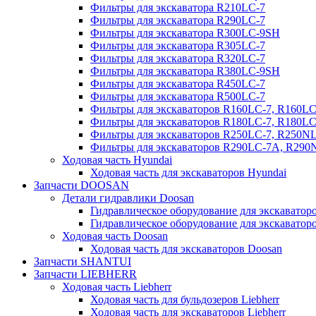
Фильтры для экскаватора R210LC-7
Фильтры для экскаватора R290LC-7
Фильтры для экскаватора R300LC-9SH
Фильтры для экскаватора R305LC-7
Фильтры для экскаватора R320LC-7
Фильтры для экскаватора R380LC-9SH
Фильтры для экскаватора R450LC-7
Фильтры для экскаватора R500LC-7
Фильтры для экскаваторов R160LC-7, R160L
Фильтры для экскаваторов R180LC-7, R180L
Фильтры для экскаваторов R250LC-7, R250N
Фильтры для экскаваторов R290LC-7A, R29
Ходовая часть Hyundai
Ходовая часть для экскаваторов Hyundai
Запчасти DOOSAN
Детали гидравлики Doosan
Гидравлическое оборудование для экскавато
Гидравлическое оборудование для экскаватор
Ходовая часть Doosan
Ходовая часть для экскаваторов Doosan
Запчасти SHANTUI
Запчасти LIEBHERR
Ходовая часть Liebherr
Ходовая часть для бульдозеров Liebherr
Ходовая часть для экскаваторов Liebherr