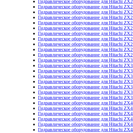
Гидравлическое оборудование для Hitachi Z
Гидравлическое оборудование для Hitachi Z
Гидравлическое оборудование для Hitachi ZX
Гидравлическое оборудование для Hitachi ZX
Гидравлическое оборудование для Hitachi Z
Гидравлическое оборудование для Hitachi Z
Гидравлическое оборудование для Hitachi ZX
Гидравлическое оборудование для Hitachi ZX
Гидравлическое оборудование для Hitachi ZX2
Гидравлическое оборудование для Hitachi ZX
Гидравлическое оборудование для Hitachi ZX
Гидравлическое оборудование для Hitachi ZX
Гидравлическое оборудование для Hitachi ZX
Гидравлическое оборудование для Hitachi Z
Гидравлическое оборудование для Hitachi ZX
Гидравлическое оборудование для Hitachi ZX
Гидравлическое оборудование для Hitachi Z
Гидравлическое оборудование для Hitachi Z
Гидравлическое оборудование для Hitachi Z
Гидравлическое оборудование для Hitachi Z
Гидравлическое оборудование для Hitachi ZX
Гидравлическое оборудование для Hitachi ZX4
Гидравлическое оборудование для Hitachi ZX
Гидравлическое оборудование для Hitachi ZX
Гидравлическое оборудование для Hitachi Z