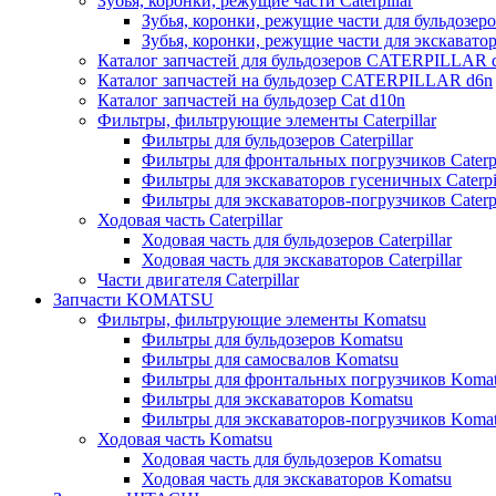
Зубья, коронки, режущие части Caterpillar
Зубья, коронки, режущие части для бульдозеров
Зубья, коронки, режущие части для экскаваторо
Каталог запчастей для бульдозеров CATERPILLAR 
Каталог запчастей на бульдозер CATERPILLAR d6n
Каталог запчастей на бульдозер Сat d10n
Фильтры, фильтрующие элементы Caterpillar
Фильтры для бульдозеров Caterpillar
Фильтры для фронтальных погрузчиков Caterpi
Фильтры для экскаваторов гусеничных Caterpil
Фильтры для экскаваторов-погрузчиков Caterpi
Ходовая часть Caterpillar
Ходовая часть для бульдозеров Caterpillar
Ходовая часть для экскаваторов Caterpillar
Части двигателя Caterpillar
Запчасти KOMATSU
Фильтры, фильтрующие элементы Komatsu
Фильтры для бульдозеров Komatsu
Фильтры для самосвалов Komatsu
Фильтры для фронтальных погрузчиков Koma
Фильтры для экскаваторов Komatsu
Фильтры для экскаваторов-погрузчиков Koma
Ходовая часть Komatsu
Ходовая часть для бульдозеров Komatsu
Ходовая часть для экскаваторов Komatsu