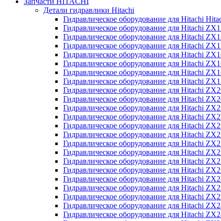
Запчасти HITACHI
Детали гидравлики Hitachi
Гидравлическое оборудование для Hitachi Hit
Гидравлическое оборудование для Hitachi ZX1
Гидравлическое оборудование для Hitachi ZX
Гидравлическое оборудование для Hitachi ZX
Гидравлическое оборудование для Hitachi ZX
Гидравлическое оборудование для Hitachi ZX
Гидравлическое оборудование для Hitachi ZX
Гидравлическое оборудование для Hitachi Z
Гидравлическое оборудование для Hitachi ZX
Гидравлическое оборудование для Hitachi ZX
Гидравлическое оборудование для Hitachi ZX
Гидравлическое оборудование для Hitachi ZX
Гидравлическое оборудование для Hitachi ZX
Гидравлическое оборудование для Hitachi ZX
Гидравлическое оборудование для Hitachi Z
Гидравлическое оборудование для Hitachi Z
Гидравлическое оборудование для Hitachi ZX
Гидравлическое оборудование для Hitachi ZX
Гидравлическое оборудование для Hitachi Z
Гидравлическое оборудование для Hitachi ZX
Гидравлическое оборудование для Hitachi Z
Гидравлическое оборудование для Hitachi ZX
Гидравлическое оборудование для Hitachi ZX