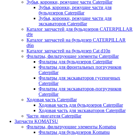
Зубья, коронки, режущие части Caterpillar
Зубья, коронки, режущие части для
бульдозеров Caterpillar
Зубья, коронки, режущие части для
экскаваторов Caterpillar
Каталог запчастей для бульдозеров CATERPILLAR
d9r
Каталог запчастей на бульдозер CATERPILLAR
d6n
Каталог запчастей на бульдозер Сat d10n
Фильтры, фильтрующие элементы Caterpillar
Фильтры для бульдозеров Caterpillar
Фильтры для фронтальных погрузчиков
Caterpillar
Фильтры для экскаваторов гусеничных
Caterpillar
Фильтры для экскаваторов-погрузчиков
Caterpillar
Ходовая часть Caterpillar
Ходовая часть для бульдозеров Caterpillar
Ходовая часть для экскаваторов Caterpillar
Части двигателя Caterpillar
Запчасти KOMATSU
Фильтры, фильтрующие элементы Komatsu
Фильтры для бульдозеров Komatsu