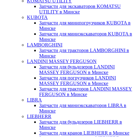
KOMATSU UTILITY
Запчасти для экскаваторов KOMATSU
UTILITY в Минске
KUBOTA
Запчасти для минипогрузчиков KUBOTA в
Минске
Запчасти для миниэкскаваторов KUBOTA в
Минске
LAMBORGHINI
Запчасти для тракторов LAMBORGHINI в
Минске
LANDINI MASSEY FERGUSON
Запчасти для бульдозеров LANDINI
MASSEY FERGUSON в Минске
Запчасти для погрузчиков LANDINI
MASSEY FERGUSON в Минске
Запчасти для тракторов LANDINI MASSEY
FERGUSON в Минске
LIBRA
Запчасти для миниэкскаваторов LIBRA в
Минске
LIEBHERR
Запчасти для бульдозеров LIEBHERR в
Минске
Запчасти для кранов LIEBHERR в Минске