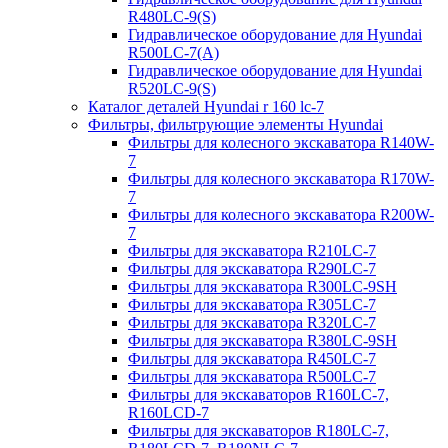
R480LC-9(S)
Гидравлическое оборудование для Hyundai
R500LC-7(A)
Гидравлическое оборудование для Hyundai
R520LC-9(S)
Каталог деталей Hyundai r 160 lc-7
Фильтры, фильтрующие элементы Hyundai
Фильтры для колесного экскаватора R140W-
7
Фильтры для колесного экскаватора R170W-
7
Фильтры для колесного экскаватора R200W-
7
Фильтры для экскаватора R210LC-7
Фильтры для экскаватора R290LC-7
Фильтры для экскаватора R300LC-9SH
Фильтры для экскаватора R305LC-7
Фильтры для экскаватора R320LC-7
Фильтры для экскаватора R380LC-9SH
Фильтры для экскаватора R450LC-7
Фильтры для экскаватора R500LC-7
Фильтры для экскаваторов R160LC-7,
R160LCD-7
Фильтры для экскаваторов R180LC-7,