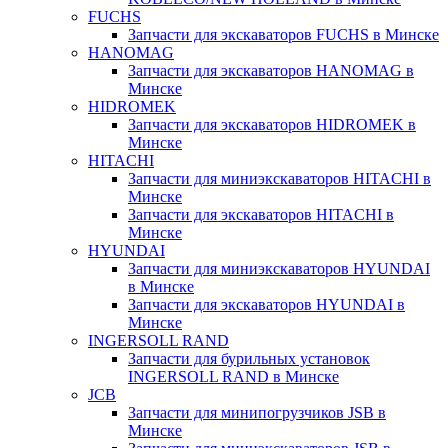
FUCHS
Запчасти для экскаваторов FUCHS в Минске
HANOMAG
Запчасти для экскаваторов HANOMAG в
Минске
HIDROMEK
Запчасти для экскаваторов HIDROMEK в
Минске
HITACHI
Запчасти для миниэкскаваторов HITACHI в
Минске
Запчасти для экскаваторов HITACHI в
Минске
HYUNDAI
Запчасти для миниэкскаваторов HYUNDAI
в Минске
Запчасти для экскаваторов HYUNDAI в
Минске
INGERSOLL RAND
Запчасти для бурильных установок
INGERSOLL RAND в Минске
JCB
Запчасти для минипогрузчиков JSB в
Минске