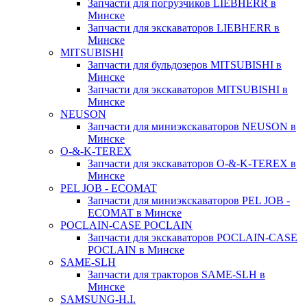
Запчасти для погрузчиков LIEBHERR в
Минске
Запчасти для экскаваторов LIEBHERR в
Минске
MITSUBISHI
Запчасти для бульдозеров MITSUBISHI в
Минске
Запчасти для экскаваторов MITSUBISHI в
Минске
NEUSON
Запчасти для миниэкскаваторов NEUSON в
Минске
O-&-K-TEREX
Запчасти для экскаваторов O-&-K-TEREX в
Минске
PEL JOB - ECOMAT
Запчасти для миниэкскаваторов PEL JOB -
ECOMAT в Минске
POCLAIN-CASE POCLAIN
Запчасти для экскаваторов POCLAIN-CASE
POCLAIN в Минске
SAME-SLH
Запчасти для тракторов SAME-SLH в
Минске
SAMSUNG-H.I.