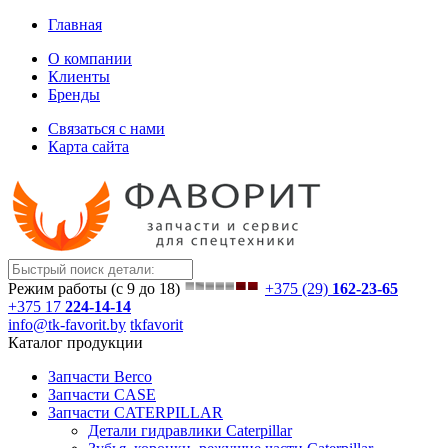
Главная
О компании
Клиенты
Бренды
Связаться с нами
Карта сайта
Режим работы (с 9 до 18)
+375 (29)
162-23-65
+375 17
224-14-14
info@tk-favorit.by
tkfavorit
Каталог продукции
Запчасти Berco
Запчасти CASE
Запчасти CATERPILLAR
Детали гидравлики Caterpillar