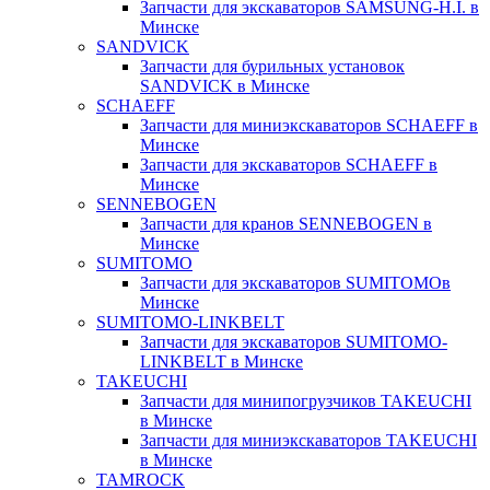
Запчасти для экскаваторов SAMSUNG-H.I. в
Минске
SANDVICK
Запчасти для бурильных установок
SANDVICK в Минске
SCHAEFF
Запчасти для миниэкскаваторов SCHAEFF в
Минске
Запчасти для экскаваторов SCHAEFF в
Минске
SENNEBOGEN
Запчасти для кранов SENNEBOGEN в
Минске
SUMITOMO
Запчасти для экскаваторов SUMITOMOв
Минске
SUMITOMO-LINKBELT
Запчасти для экскаваторов SUMITOMO-
LINKBELT в Минске
TAKEUCHI
Запчасти для минипогрузчиков TAKEUCHI
в Минске
Запчасти для миниэкскаваторов TAKEUCHI
в Минске
TAMROCK