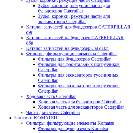
Зубья, коронки, режущие части Caterpillar
Зубья, коронки, режущие части для
бульдозеров Caterpillar
Зубья, коронки, режущие части для
экскаваторов Caterpillar
Каталог запчастей для бульдозеров CATERPILLAR
d9r
Каталог запчастей на бульдозер CATERPILLAR
d6n
Каталог запчастей на бульдозер Сat d10n
Фильтры, фильтрующие элементы Caterpillar
Фильтры для бульдозеров Caterpillar
Фильтры для фронтальных погрузчиков
Caterpillar
Фильтры для экскаваторов гусеничных
Caterpillar
Фильтры для экскаваторов-погрузчиков
Caterpillar
Ходовая часть Caterpillar
Ходовая часть для бульдозеров Caterpillar
Ходовая часть для экскаваторов Caterpillar
Части двигателя Caterpillar
Запчасти KOMATSU
Фильтры, фильтрующие элементы Komatsu
Фильтры для бульдозеров Komatsu