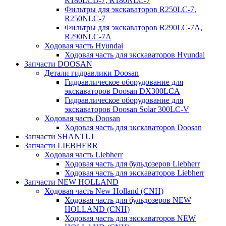
R180LCD-7, R180NLC-7
Фильтры для экскаваторов R250LC-7,
R250NLC-7
Фильтры для экскаваторов R290LC-7A,
R290NLC-7A
Ходовая часть Hyundai
Ходовая часть для экскаваторов Hyundai
Запчасти DOOSAN
Детали гидравлики Doosan
Гидравлическое оборудование для
экскаваторов Doosan DX300LCA
Гидравлическое оборудование для
экскаваторов Doosan Solar 300LC-V
Ходовая часть Doosan
Ходовая часть для экскаваторов Doosan
Запчасти SHANTUI
Запчасти LIEBHERR
Ходовая часть Liebherr
Ходовая часть для бульдозеров Liebherr
Ходовая часть для экскаваторов Liebherr
Запчасти NEW HOLLAND
Ходовая часть New Holland (CNH)
Ходовая часть для бульдозеров NEW
HOLLAND (CNH)
Ходовая часть для экскаваторов NEW