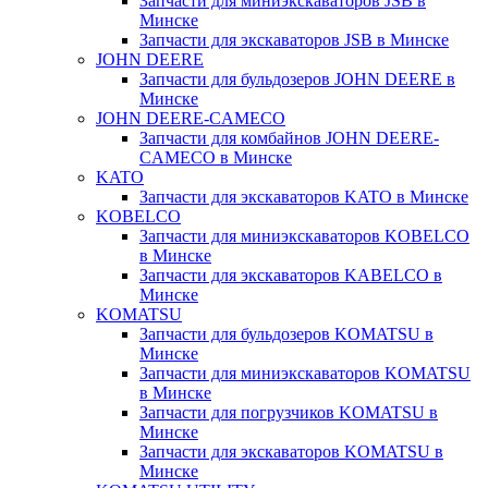
Запчасти для миниэкскаваторов JSB в
Минске
Запчасти для экскаваторов JSB в Минске
JOHN DEERE
Запчасти для бульдозеров JOHN DEERE в
Минске
JOHN DEERE-CAMECO
Запчасти для комбайнов JOHN DEERE-
CAMECO в Минске
KATO
Запчасти для экскаваторов KATO в Минске
KOBELCO
Запчасти для миниэкскаваторов KOBELCO
в Минске
Запчасти для экскаваторов KABELCO в
Минске
KOMATSU
Запчасти для бульдозеров KOMATSU в
Минске
Запчасти для миниэкскаваторов KOMATSU
в Минске
Запчасти для погрузчиков KOMATSU в
Минске
Запчасти для экскаваторов KOMATSU в
Минске