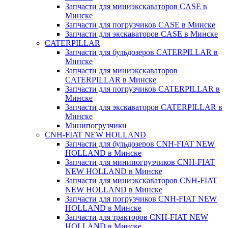
Запчасти для миниэкскаваторов CASE в
Минске
Запчасти для погрузчиков CASE в Минске
Запчасти для экскаваторов CASE в Минске
CATERPILLAR
Запчасти для бульдозеров CATERPILLAR в
Минске
Запчасти для миниэкскаваторов
CATERPILLAR в Минске
Запчасти для погрузчиков CATERPILLAR в
Минске
Запчасти для экскаваторов CATERPILLAR в
Минскe
Минипогрузчики
CNH-FIAT NEW HOLLAND
Запчасти для бульдозеров CNH-FIAT NEW
HOLLAND в Минске
Запчасти для минипогрузчиков CNH-FIAT
NEW HOLLAND в Минске
Запчасти для миниэкскаваторов CNH-FIAT
NEW HOLLAND в Минске
Запчасти для погрузчиков CNH-FIAT NEW
HOLLAND в Минске
Запчасти для тракторов CNH-FIAT NEW
HOLLAND в Минске