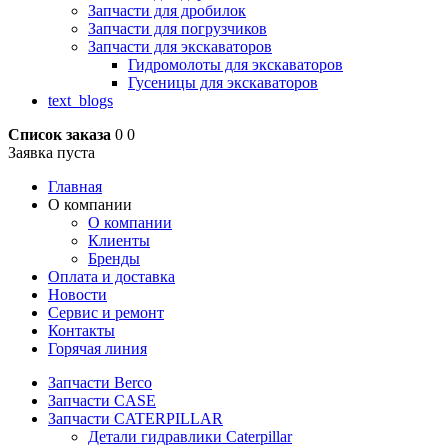
Запчасти для дробилок
Запчасти для погрузчиков
Запчасти для экскаваторов
Гидромолоты для экскаваторов
Гусеницы для экскаваторов
text_blogs
Список заказа
0
0
Заявка пуста
Главная
О компании
О компании
Клиенты
Бренды
Оплата и доставка
Новости
Сервис и ремонт
Контакты
Горячая линия
Запчасти Berco
Запчасти CASE
Запчасти CATERPILLAR
Детали гидравлики Caterpillar