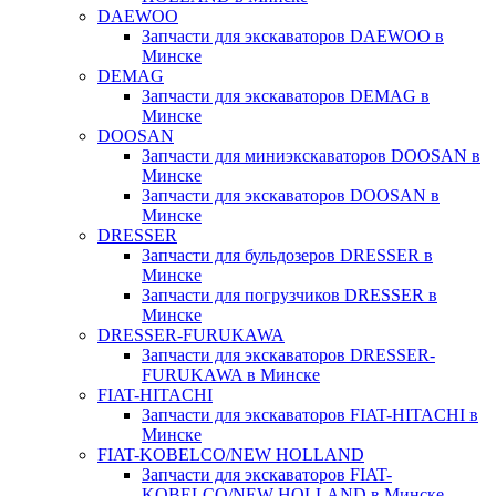
DAEWOO
Запчасти для экскаваторов DAEWOO в
Минске
DEMAG
Запчасти для экскаваторов DEMAG в
Минске
DOOSAN
Запчасти для миниэкскаваторов DOOSAN в
Минске
Запчасти для экскаваторов DOOSAN в
Минске
DRESSER
Запчасти для бульдозеров DRESSER в
Минске
Запчасти для погрузчиков DRESSER в
Минске
DRESSER-FURUKAWA
Запчасти для экскаваторов DRESSER-
FURUKAWA в Минске
FIAT-HITACHI
Запчасти для экскаваторов FIAT-HITACHI в
Минске
FIAT-KOBELCO/NEW HOLLAND
Запчасти для экскаваторов FIAT-
KOBELCO/NEW HOLLAND в Минске