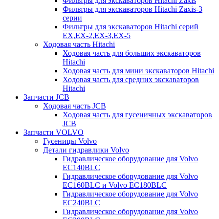
Фильтры для экскаваторов Hitachi Zaxis
Фильтры для экскаваторов Hitachi Zaxis-3
серии
Фильтры для экскаваторов Hitachi серий
EX,EX-2,EX-3,EX-5
Ходовая часть Hitachi
Ходовая часть для больших экскаваторов
Hitachi
Ходовая часть для мини экскаваторов Hitachi
Ходовая часть для средних экскаваторов
Hitachi
Запчасти JCB
Ходовая часть JCB
Ходовая часть для гусеничных экскаваторов
JCB
Запчасти VOLVO
Гусеницы Volvo
Детали гидравлики Volvo
Гидравлическое оборудование для Volvo
EC140BLC
Гидравлическое оборудование для Volvo
EC160BLC и Volvo EC180BLC
Гидравлическое оборудование для Volvo
EC240BLC
Гидравлическое оборудование для Volvo