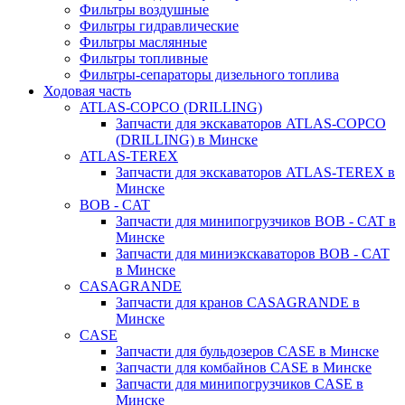
Фильтры воздушные
Фильтры гидравлические
Фильтры маслянные
Фильтры топливные
Фильтры-сепараторы дизельного топлива
Ходовая часть
ATLAS-COPCO (DRILLING)
Запчасти для экскаваторов ATLAS-COPCO
(DRILLING) в Минске
ATLAS-TEREX
Запчасти для экскаваторов ATLAS-TEREX в
Минске
BOB - CAT
Запчасти для минипогрузчиков BOB - CAT в
Минске
Запчасти для миниэкскаваторов BOB - CAT
в Минске
CASAGRANDE
Запчасти для кранов CASAGRANDE в
Минске
CASE
Запчасти для бульдозеров CASE в Минске
Запчасти для комбайнов CASE в Минске
Запчасти для минипогрузчиков CASE в
Минске