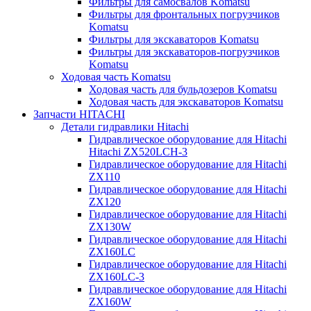
Фильтры для самосвалов Komatsu
Фильтры для фронтальных погрузчиков
Komatsu
Фильтры для экскаваторов Komatsu
Фильтры для экскаваторов-погрузчиков
Komatsu
Ходовая часть Komatsu
Ходовая часть для бульдозеров Komatsu
Ходовая часть для экскаваторов Komatsu
Запчасти HITACHI
Детали гидравлики Hitachi
Гидравлическое оборудование для Hitachi
Hitachi ZX520LCH-3
Гидравлическое оборудование для Hitachi
ZX110
Гидравлическое оборудование для Hitachi
ZX120
Гидравлическое оборудование для Hitachi
ZX130W
Гидравлическое оборудование для Hitachi
ZX160LC
Гидравлическое оборудование для Hitachi
ZX160LC-3
Гидравлическое оборудование для Hitachi
ZX160W