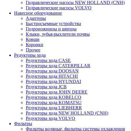
Гидравлические насосы NEW HOLLAND (CNH)
Гидравлические насосы VOLVO
Навесное оборудование
Адаптеры
Быстросъемные устройства
Гидроножницы и щипцы
Клыки, зубья-рыхлители почвы
Ковши
Коронки
Прочее
Редукторы хода
Редукторы хода CASE
Редукторы хода CATERPILLAR
Редукторы хода DOOSAN
Редукторы хода HITACHI
Редукторы хода HYUNDAI
Редукторы хода JCB
Редукторы хода JOHN DEERE
Редукторы хода KOBELCO
Редукторы хода KOMATSU
Редукторы хода LIEBHERR
Редукторы хода NEW HOLLAND (CNH)
Редукторы хода VOLVO
Фильтры
Фильтры водяные, фильтры системы охлаждения