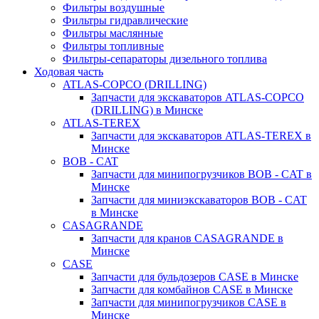
Фильтры воздушные
Фильтры гидравлические
Фильтры маслянные
Фильтры топливные
Фильтры-сепараторы дизельного топлива
Ходовая часть
ATLAS-COPCO (DRILLING)
Запчасти для экскаваторов ATLAS-COPCO
(DRILLING) в Минске
ATLAS-TEREX
Запчасти для экскаваторов ATLAS-TEREX в
Минске
BOB - CAT
Запчасти для минипогрузчиков BOB - CAT в
Минске
Запчасти для миниэкскаваторов BOB - CAT
в Минске
CASAGRANDE
Запчасти для кранов CASAGRANDE в
Минске
CASE
Запчасти для бульдозеров CASE в Минске
Запчасти для комбайнов CASE в Минске
Запчасти для минипогрузчиков CASE в
Минске