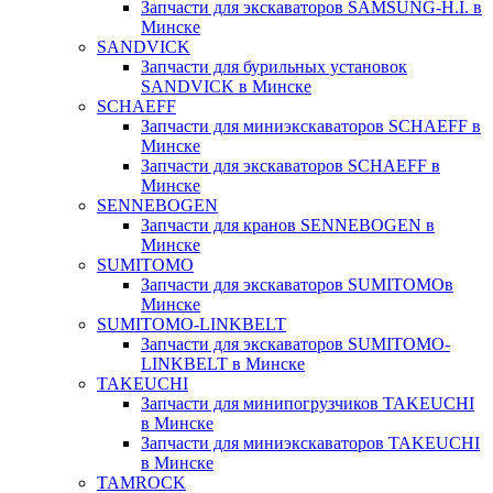
Запчасти для экскаваторов SAMSUNG-H.I. в
Минске
SANDVICK
Запчасти для бурильных установок
SANDVICK в Минске
SCHAEFF
Запчасти для миниэкскаваторов SCHAEFF в
Минске
Запчасти для экскаваторов SCHAEFF в
Минске
SENNEBOGEN
Запчасти для кранов SENNEBOGEN в
Минске
SUMITOMO
Запчасти для экскаваторов SUMITOMOв
Минске
SUMITOMO-LINKBELT
Запчасти для экскаваторов SUMITOMO-
LINKBELT в Минске
TAKEUCHI
Запчасти для минипогрузчиков TAKEUCHI
в Минске
Запчасти для миниэкскаваторов TAKEUCHI
в Минске
TAMROCK