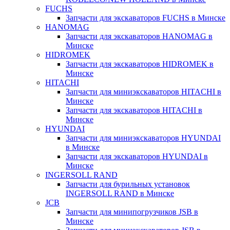
FUCHS
Запчасти для экскаваторов FUCHS в Минске
HANOMAG
Запчасти для экскаваторов HANOMAG в
Минске
HIDROMEK
Запчасти для экскаваторов HIDROMEK в
Минске
HITACHI
Запчасти для миниэкскаваторов HITACHI в
Минске
Запчасти для экскаваторов HITACHI в
Минске
HYUNDAI
Запчасти для миниэкскаваторов HYUNDAI
в Минске
Запчасти для экскаваторов HYUNDAI в
Минске
INGERSOLL RAND
Запчасти для бурильных установок
INGERSOLL RAND в Минске
JCB
Запчасти для минипогрузчиков JSB в
Минске