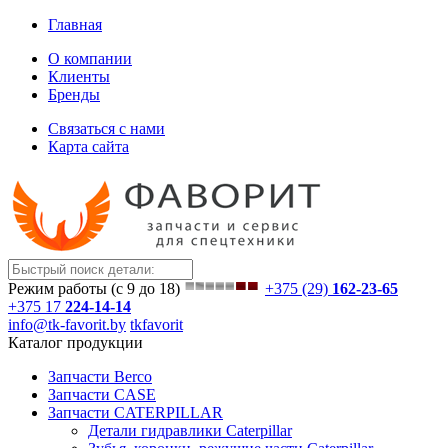
Главная
О компании
Клиенты
Бренды
Связаться с нами
Карта сайта
Режим работы (с 9 до 18)
+375 (29)
162-23-65
+375 17
224-14-14
info@tk-favorit.by
tkfavorit
Каталог продукции
Запчасти Berco
Запчасти CASE
Запчасти CATERPILLAR
Детали гидравлики Caterpillar