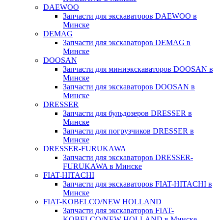
DAEWOO
Запчасти для экскаваторов DAEWOO в
Минске
DEMAG
Запчасти для экскаваторов DEMAG в
Минске
DOOSAN
Запчасти для миниэкскаваторов DOOSAN в
Минске
Запчасти для экскаваторов DOOSAN в
Минске
DRESSER
Запчасти для бульдозеров DRESSER в
Минске
Запчасти для погрузчиков DRESSER в
Минске
DRESSER-FURUKAWA
Запчасти для экскаваторов DRESSER-
FURUKAWA в Минске
FIAT-HITACHI
Запчасти для экскаваторов FIAT-HITACHI в
Минске
FIAT-KOBELCO/NEW HOLLAND
Запчасти для экскаваторов FIAT-
KOBELCO/NEW HOLLAND в Минске