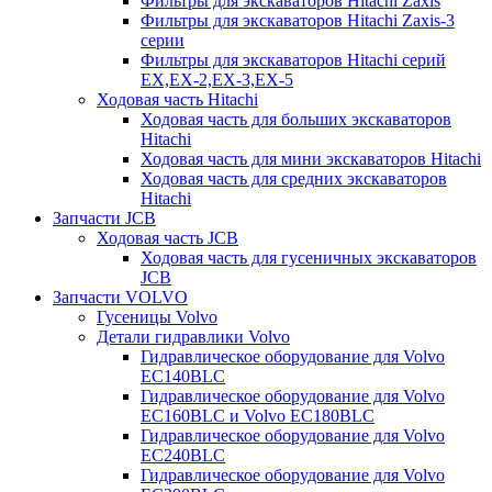
Фильтры для экскаваторов Hitachi Zaxis
Фильтры для экскаваторов Hitachi Zaxis-3
серии
Фильтры для экскаваторов Hitachi серий
EX,EX-2,EX-3,EX-5
Ходовая часть Hitachi
Ходовая часть для больших экскаваторов
Hitachi
Ходовая часть для мини экскаваторов Hitachi
Ходовая часть для средних экскаваторов
Hitachi
Запчасти JCB
Ходовая часть JCB
Ходовая часть для гусеничных экскаваторов
JCB
Запчасти VOLVO
Гусеницы Volvo
Детали гидравлики Volvo
Гидравлическое оборудование для Volvo
EC140BLC
Гидравлическое оборудование для Volvo
EC160BLC и Volvo EC180BLC
Гидравлическое оборудование для Volvo
EC240BLC
Гидравлическое оборудование для Volvo