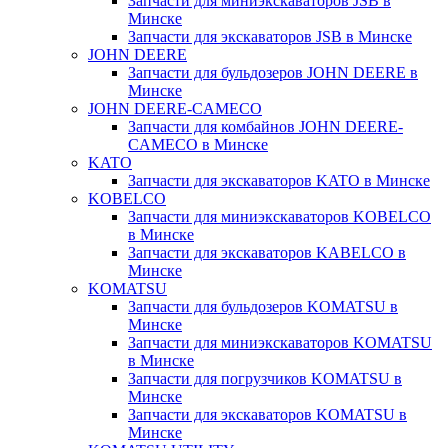
Запчасти для миниэкскаваторов JSB в
Минске
Запчасти для экскаваторов JSB в Минске
JOHN DEERE
Запчасти для бульдозеров JOHN DEERE в
Минске
JOHN DEERE-CAMECO
Запчасти для комбайнов JOHN DEERE-
CAMECO в Минске
KATO
Запчасти для экскаваторов KATO в Минске
KOBELCO
Запчасти для миниэкскаваторов KOBELCO
в Минске
Запчасти для экскаваторов KABELCO в
Минске
KOMATSU
Запчасти для бульдозеров KOMATSU в
Минске
Запчасти для миниэкскаваторов KOMATSU
в Минске
Запчасти для погрузчиков KOMATSU в
Минске
Запчасти для экскаваторов KOMATSU в
Минске