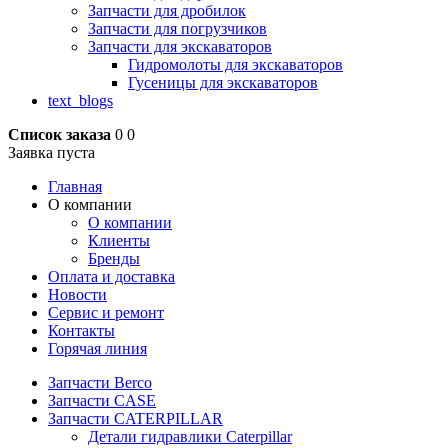
Запчасти для дробилок
Запчасти для погрузчиков
Запчасти для экскаваторов
Гидромолоты для экскаваторов
Гусеницы для экскаваторов
text_blogs
Список заказа
0
0
Заявка пуста
Главная
О компании
О компании
Клиенты
Бренды
Оплата и доставка
Новости
Сервис и ремонт
Контакты
Горячая линия
Запчасти Berco
Запчасти CASE
Запчасти CATERPILLAR
Детали гидравлики Caterpillar