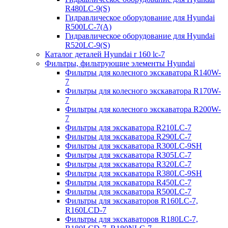
R480LC-9(S)
Гидравлическое оборудование для Hyundai
R500LC-7(A)
Гидравлическое оборудование для Hyundai
R520LC-9(S)
Каталог деталей Hyundai r 160 lc-7
Фильтры, фильтрующие элементы Hyundai
Фильтры для колесного экскаватора R140W-
7
Фильтры для колесного экскаватора R170W-
7
Фильтры для колесного экскаватора R200W-
7
Фильтры для экскаватора R210LC-7
Фильтры для экскаватора R290LC-7
Фильтры для экскаватора R300LC-9SH
Фильтры для экскаватора R305LC-7
Фильтры для экскаватора R320LC-7
Фильтры для экскаватора R380LC-9SH
Фильтры для экскаватора R450LC-7
Фильтры для экскаватора R500LC-7
Фильтры для экскаваторов R160LC-7,
R160LCD-7
Фильтры для экскаваторов R180LC-7,