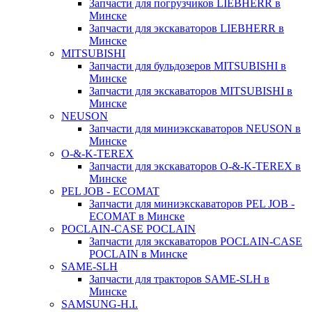
Запчасти для погрузчиков LIEBHERR в
Минске
Запчасти для экскаваторов LIEBHERR в
Минске
MITSUBISHI
Запчасти для бульдозеров MITSUBISHI в
Минске
Запчасти для экскаваторов MITSUBISHI в
Минске
NEUSON
Запчасти для миниэкскаваторов NEUSON в
Минске
O-&-K-TEREX
Запчасти для экскаваторов O-&-K-TEREX в
Минске
PEL JOB - ECOMAT
Запчасти для миниэкскаваторов PEL JOB -
ECOMAT в Минске
POCLAIN-CASE POCLAIN
Запчасти для экскаваторов POCLAIN-CASE
POCLAIN в Минске
SAME-SLH
Запчасти для тракторов SAME-SLH в
Минске
SAMSUNG-H.I.