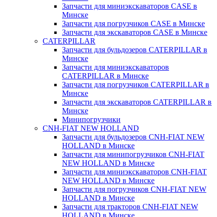
Запчасти для миниэкскаваторов CASE в
Минске
Запчасти для погрузчиков CASE в Минске
Запчасти для экскаваторов CASE в Минске
CATERPILLAR
Запчасти для бульдозеров CATERPILLAR в
Минске
Запчасти для миниэкскаваторов
CATERPILLAR в Минске
Запчасти для погрузчиков CATERPILLAR в
Минске
Запчасти для экскаваторов CATERPILLAR в
Минскe
Минипогрузчики
CNH-FIAT NEW HOLLAND
Запчасти для бульдозеров CNH-FIAT NEW
HOLLAND в Минске
Запчасти для минипогрузчиков CNH-FIAT
NEW HOLLAND в Минске
Запчасти для миниэкскаваторов CNH-FIAT
NEW HOLLAND в Минске
Запчасти для погрузчиков CNH-FIAT NEW
HOLLAND в Минске
Запчасти для тракторов CNH-FIAT NEW
HOLLAND в Минске