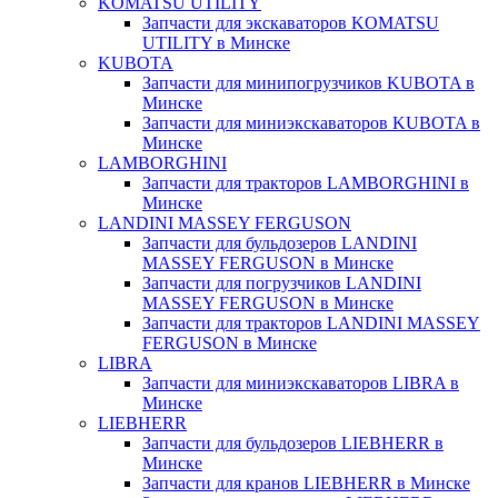
KOMATSU UTILITY
Запчасти для экскаваторов KOMATSU
UTILITY в Минске
KUBOTA
Запчасти для минипогрузчиков KUBOTA в
Минске
Запчасти для миниэкскаваторов KUBOTA в
Минске
LAMBORGHINI
Запчасти для тракторов LAMBORGHINI в
Минске
LANDINI MASSEY FERGUSON
Запчасти для бульдозеров LANDINI
MASSEY FERGUSON в Минске
Запчасти для погрузчиков LANDINI
MASSEY FERGUSON в Минске
Запчасти для тракторов LANDINI MASSEY
FERGUSON в Минске
LIBRA
Запчасти для миниэкскаваторов LIBRA в
Минске
LIEBHERR
Запчасти для бульдозеров LIEBHERR в
Минске
Запчасти для кранов LIEBHERR в Минске