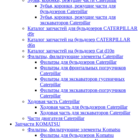
Зубья, коронки, режущие части Caterpillar
Зубья, коронки, режущие части для
бульдозеров Caterpillar
Зубья, коронки, режущие части для
экскаваторов Caterpillar
Каталог запчастей для бульдозеров CATERPILLAR
d9r
Каталог запчастей на бульдозер CATERPILLAR
d6n
Каталог запчастей на бульдозер Сat d10n
Фильтры, фильтрующие элементы Caterpillar
Фильтры для бульдозеров Caterpillar
Фильтры для фронтальных погрузчиков
Caterpillar
Фильтры для экскаваторов гусеничных
Caterpillar
Фильтры для экскаваторов-погрузчиков
Caterpillar
Ходовая часть Caterpillar
Ходовая часть для бульдозеров Caterpillar
Ходовая часть для экскаваторов Caterpillar
Части двигателя Caterpillar
Запчасти KOMATSU
Фильтры, фильтрующие элементы Komatsu
Фильтры для бульдозеров Komatsu