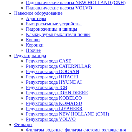
Гидравлические насосы NEW HOLLAND (CNH)
Гидравлические насосы VOLVO
Навесное оборудование
Адаптеры
Быстросъемные устройства
Гидроножницы и щипцы
Клыки, зубья-рыхлители почвы
Ковши
Коронки
Прочее
Редукторы хода
Редукторы хода CASE
Редукторы хода CATERPILLAR
Редукторы хода DOOSAN
Редукторы хода HITACHI
Редукторы хода HYUNDAI
Редукторы хода JCB
Редукторы хода JOHN DEERE
Редукторы хода KOBELCO
Редукторы хода KOMATSU
Редукторы хода LIEBHERR
Редукторы хода NEW HOLLAND (CNH)
Редукторы хода VOLVO
Фильтры
Фильтры водяные, фильтры системы охлаждения