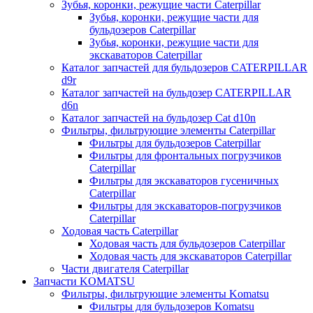
Зубья, коронки, режущие части Caterpillar
Зубья, коронки, режущие части для
бульдозеров Caterpillar
Зубья, коронки, режущие части для
экскаваторов Caterpillar
Каталог запчастей для бульдозеров CATERPILLAR
d9r
Каталог запчастей на бульдозер CATERPILLAR
d6n
Каталог запчастей на бульдозер Сat d10n
Фильтры, фильтрующие элементы Caterpillar
Фильтры для бульдозеров Caterpillar
Фильтры для фронтальных погрузчиков
Caterpillar
Фильтры для экскаваторов гусеничных
Caterpillar
Фильтры для экскаваторов-погрузчиков
Caterpillar
Ходовая часть Caterpillar
Ходовая часть для бульдозеров Caterpillar
Ходовая часть для экскаваторов Caterpillar
Части двигателя Caterpillar
Запчасти KOMATSU
Фильтры, фильтрующие элементы Komatsu
Фильтры для бульдозеров Komatsu