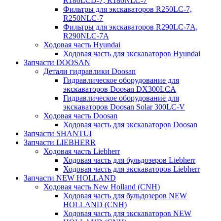
R180LCD-7, R180NLC-7
Фильтры для экскаваторов R250LC-7,
R250NLC-7
Фильтры для экскаваторов R290LC-7A,
R290NLC-7A
Ходовая часть Hyundai
Ходовая часть для экскаваторов Hyundai
Запчасти DOOSAN
Детали гидравлики Doosan
Гидравлическое оборудование для
экскаваторов Doosan DX300LCA
Гидравлическое оборудование для
экскаваторов Doosan Solar 300LC-V
Ходовая часть Doosan
Ходовая часть для экскаваторов Doosan
Запчасти SHANTUI
Запчасти LIEBHERR
Ходовая часть Liebherr
Ходовая часть для бульдозеров Liebherr
Ходовая часть для экскаваторов Liebherr
Запчасти NEW HOLLAND
Ходовая часть New Holland (CNH)
Ходовая часть для бульдозеров NEW
HOLLAND (CNH)
Ходовая часть для экскаваторов NEW