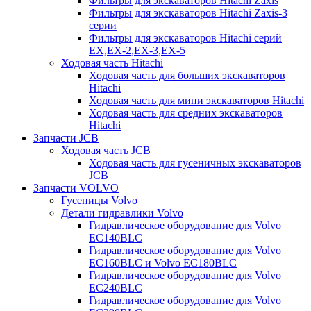
Фильтры для экскаваторов Hitachi Zaxis
Фильтры для экскаваторов Hitachi Zaxis-3
серии
Фильтры для экскаваторов Hitachi серий
EX,EX-2,EX-3,EX-5
Ходовая часть Hitachi
Ходовая часть для больших экскаваторов
Hitachi
Ходовая часть для мини экскаваторов Hitachi
Ходовая часть для средних экскаваторов
Hitachi
Запчасти JCB
Ходовая часть JCB
Ходовая часть для гусеничных экскаваторов
JCB
Запчасти VOLVO
Гусеницы Volvo
Детали гидравлики Volvo
Гидравлическое оборудование для Volvo
EC140BLC
Гидравлическое оборудование для Volvo
EC160BLC и Volvo EC180BLC
Гидравлическое оборудование для Volvo
EC240BLC
Гидравлическое оборудование для Volvo