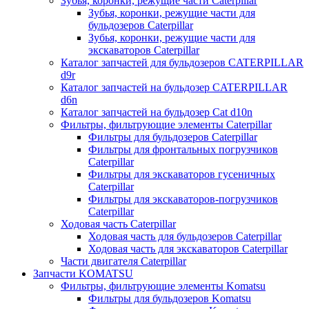
Зубья, коронки, режущие части Caterpillar
Зубья, коронки, режущие части для
бульдозеров Caterpillar
Зубья, коронки, режущие части для
экскаваторов Caterpillar
Каталог запчастей для бульдозеров CATERPILLAR
d9r
Каталог запчастей на бульдозер CATERPILLAR
d6n
Каталог запчастей на бульдозер Сat d10n
Фильтры, фильтрующие элементы Caterpillar
Фильтры для бульдозеров Caterpillar
Фильтры для фронтальных погрузчиков
Caterpillar
Фильтры для экскаваторов гусеничных
Caterpillar
Фильтры для экскаваторов-погрузчиков
Caterpillar
Ходовая часть Caterpillar
Ходовая часть для бульдозеров Caterpillar
Ходовая часть для экскаваторов Caterpillar
Части двигателя Caterpillar
Запчасти KOMATSU
Фильтры, фильтрующие элементы Komatsu
Фильтры для бульдозеров Komatsu