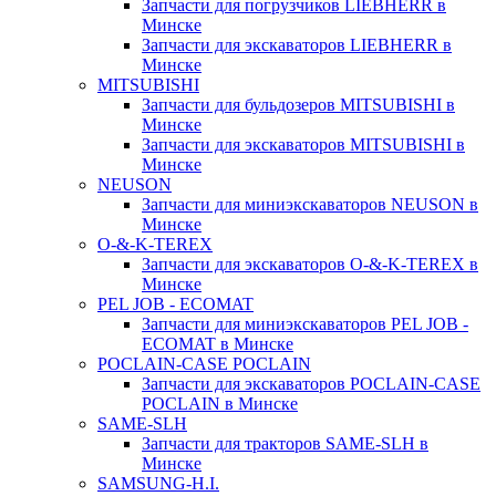
Запчасти для погрузчиков LIEBHERR в
Минске
Запчасти для экскаваторов LIEBHERR в
Минске
MITSUBISHI
Запчасти для бульдозеров MITSUBISHI в
Минске
Запчасти для экскаваторов MITSUBISHI в
Минске
NEUSON
Запчасти для миниэкскаваторов NEUSON в
Минске
O-&-K-TEREX
Запчасти для экскаваторов O-&-K-TEREX в
Минске
PEL JOB - ECOMAT
Запчасти для миниэкскаваторов PEL JOB -
ECOMAT в Минске
POCLAIN-CASE POCLAIN
Запчасти для экскаваторов POCLAIN-CASE
POCLAIN в Минске
SAME-SLH
Запчасти для тракторов SAME-SLH в
Минске
SAMSUNG-H.I.