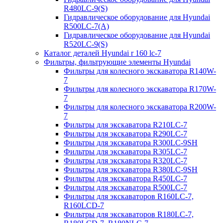
R480LC-9(S)
Гидравлическое оборудование для Hyundai
R500LC-7(A)
Гидравлическое оборудование для Hyundai
R520LC-9(S)
Каталог деталей Hyundai r 160 lc-7
Фильтры, фильтрующие элементы Hyundai
Фильтры для колесного экскаватора R140W-
7
Фильтры для колесного экскаватора R170W-
7
Фильтры для колесного экскаватора R200W-
7
Фильтры для экскаватора R210LC-7
Фильтры для экскаватора R290LC-7
Фильтры для экскаватора R300LC-9SH
Фильтры для экскаватора R305LC-7
Фильтры для экскаватора R320LC-7
Фильтры для экскаватора R380LC-9SH
Фильтры для экскаватора R450LC-7
Фильтры для экскаватора R500LC-7
Фильтры для экскаваторов R160LC-7,
R160LCD-7
Фильтры для экскаваторов R180LC-7,