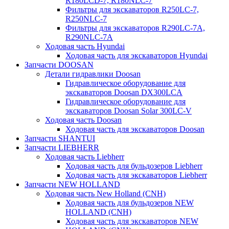
R180LCD-7, R180NLC-7
Фильтры для экскаваторов R250LC-7,
R250NLC-7
Фильтры для экскаваторов R290LC-7A,
R290NLC-7A
Ходовая часть Hyundai
Ходовая часть для экскаваторов Hyundai
Запчасти DOOSAN
Детали гидравлики Doosan
Гидравлическое оборудование для
экскаваторов Doosan DX300LCA
Гидравлическое оборудование для
экскаваторов Doosan Solar 300LC-V
Ходовая часть Doosan
Ходовая часть для экскаваторов Doosan
Запчасти SHANTUI
Запчасти LIEBHERR
Ходовая часть Liebherr
Ходовая часть для бульдозеров Liebherr
Ходовая часть для экскаваторов Liebherr
Запчасти NEW HOLLAND
Ходовая часть New Holland (CNH)
Ходовая часть для бульдозеров NEW
HOLLAND (CNH)
Ходовая часть для экскаваторов NEW