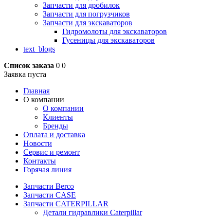
Запчасти для дробилок
Запчасти для погрузчиков
Запчасти для экскаваторов
Гидромолоты для экскаваторов
Гусеницы для экскаваторов
text_blogs
Список заказа
0
0
Заявка пуста
Главная
О компании
О компании
Клиенты
Бренды
Оплата и доставка
Новости
Сервис и ремонт
Контакты
Горячая линия
Запчасти Berco
Запчасти CASE
Запчасти CATERPILLAR
Детали гидравлики Caterpillar