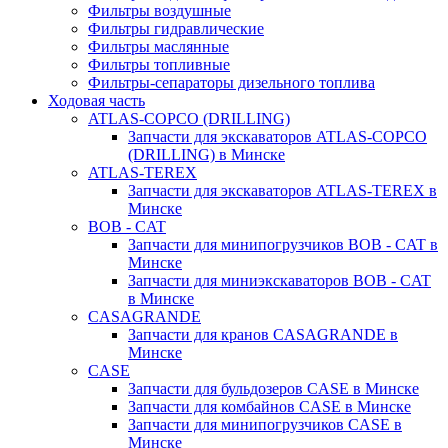
Фильтры воздушные
Фильтры гидравлические
Фильтры маслянные
Фильтры топливные
Фильтры-сепараторы дизельного топлива
Ходовая часть
ATLAS-COPCO (DRILLING)
Запчасти для экскаваторов ATLAS-COPCO
(DRILLING) в Минске
ATLAS-TEREX
Запчасти для экскаваторов ATLAS-TEREX в
Минске
BOB - CAT
Запчасти для минипогрузчиков BOB - CAT в
Минске
Запчасти для миниэкскаваторов BOB - CAT
в Минске
CASAGRANDE
Запчасти для кранов CASAGRANDE в
Минске
CASE
Запчасти для бульдозеров CASE в Минске
Запчасти для комбайнов CASE в Минске
Запчасти для минипогрузчиков CASE в
Минске