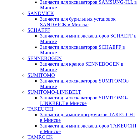
Запчасти для экскаваторов SAMSUNG-H.I. в
Минске
SANDVICK
Запчасти для бурильных установок
SANDVICK в Минске
SCHAEFF
Запчасти для миниэкскаваторов SCHAEFF в
Минске
Запчасти для экскаваторов SCHAEFF в
Минске
SENNEBOGEN
Запчасти для кранов SENNEBOGEN в
Минске
SUMITOMO
Запчасти для экскаваторов SUMITOMOв
Минске
SUMITOMO-LINKBELT
Запчасти для экскаваторов SUMITOMO-
LINKBELT в Минске
TAKEUCHI
Запчасти для минипогрузчиков TAKEUCHI
в Минске
Запчасти для миниэкскаваторов TAKEUCHI
в Минске
TAMROCK