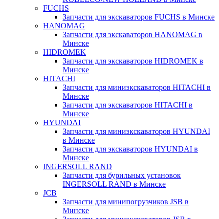
FUCHS
Запчасти для экскаваторов FUCHS в Минске
HANOMAG
Запчасти для экскаваторов HANOMAG в
Минске
HIDROMEK
Запчасти для экскаваторов HIDROMEK в
Минске
HITACHI
Запчасти для миниэкскаваторов HITACHI в
Минске
Запчасти для экскаваторов HITACHI в
Минске
HYUNDAI
Запчасти для миниэкскаваторов HYUNDAI
в Минске
Запчасти для экскаваторов HYUNDAI в
Минске
INGERSOLL RAND
Запчасти для бурильных установок
INGERSOLL RAND в Минске
JCB
Запчасти для минипогрузчиков JSB в
Минске