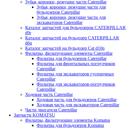
Зубья, коронки, режущие части Caterpillar
Зубья, коронки, режущие части для
бульдозеров Caterpillar
Зубья, коронки, режущие части для
экскаваторов Caterpillar
Каталог запчастей для бульдозеров CATERPILLAR
d9r
Каталог запчастей на бульдозер CATERPILLAR
d6n
Каталог запчастей на бульдозер Сat d10n
Фильтры, фильтрующие элементы Caterpillar
Фильтры для бульдозеров Caterpillar
Фильтры для фронтальных погрузчиков
Caterpillar
Фильтры для экскаваторов гусеничных
Caterpillar
Фильтры для экскаваторов-погрузчиков
Caterpillar
Ходовая часть Caterpillar
Ходовая часть для бульдозеров Caterpillar
Ходовая часть для экскаваторов Caterpillar
Части двигателя Caterpillar
Запчасти KOMATSU
Фильтры, фильтрующие элементы Komatsu
Фильтры для бульдозеров Komatsu