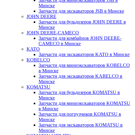
Запчасти для миниэкскаваторов JSB в
Минске
Запчасти для экскаваторов JSB в Минске
JOHN DEERE
Запчасти для бульдозеров JOHN DEERE в
Минске
JOHN DEERE-CAMECO
Запчасти для комбайнов JOHN DEERE-
CAMECO в Минске
KATO
Запчасти для экскаваторов KATO в Минске
KOBELCO
Запчасти для миниэкскаваторов KOBELCO
в Минске
Запчасти для экскаваторов KABELCO в
Минске
KOMATSU
Запчасти для бульдозеров KOMATSU в
Минске
Запчасти для миниэкскаваторов KOMATSU
в Минске
Запчасти для погрузчиков KOMATSU в
Минске
Запчасти для экскаваторов KOMATSU в
Минске