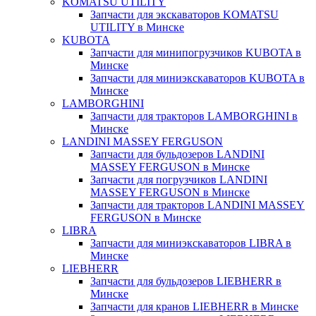
KOMATSU UTILITY
Запчасти для экскаваторов KOMATSU
UTILITY в Минске
KUBOTA
Запчасти для минипогрузчиков KUBOTA в
Минске
Запчасти для миниэкскаваторов KUBOTA в
Минске
LAMBORGHINI
Запчасти для тракторов LAMBORGHINI в
Минске
LANDINI MASSEY FERGUSON
Запчасти для бульдозеров LANDINI
MASSEY FERGUSON в Минске
Запчасти для погрузчиков LANDINI
MASSEY FERGUSON в Минске
Запчасти для тракторов LANDINI MASSEY
FERGUSON в Минске
LIBRA
Запчасти для миниэкскаваторов LIBRA в
Минске
LIEBHERR
Запчасти для бульдозеров LIEBHERR в
Минске
Запчасти для кранов LIEBHERR в Минске