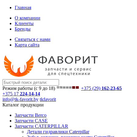
Главная
О компании
Клиенты
Бренды
Связаться с нами
Карта сайта
Режим работы (с 9 до 18)
+375 (29)
162-23-65
+375 17
224-14-14
info@tk-favorit.by
tkfavorit
Каталог продукции
Запчасти Berco
Запчасти CASE
Запчасти CATERPILLAR
Детали гидравлики Caterpillar