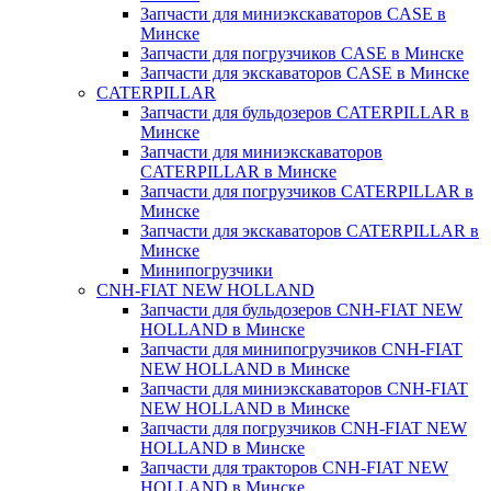
Запчасти для миниэкскаваторов CASE в
Минске
Запчасти для погрузчиков CASE в Минске
Запчасти для экскаваторов CASE в Минске
CATERPILLAR
Запчасти для бульдозеров CATERPILLAR в
Минске
Запчасти для миниэкскаваторов
CATERPILLAR в Минске
Запчасти для погрузчиков CATERPILLAR в
Минске
Запчасти для экскаваторов CATERPILLAR в
Минскe
Минипогрузчики
CNH-FIAT NEW HOLLAND
Запчасти для бульдозеров CNH-FIAT NEW
HOLLAND в Минске
Запчасти для минипогрузчиков CNH-FIAT
NEW HOLLAND в Минске
Запчасти для миниэкскаваторов CNH-FIAT
NEW HOLLAND в Минске
Запчасти для погрузчиков CNH-FIAT NEW
HOLLAND в Минске
Запчасти для тракторов CNH-FIAT NEW
HOLLAND в Минске