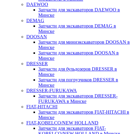
DAEWOO
Запчасти для экскаваторов DAEWOO в
Минске
DEMAG
Запчасти для экскаваторов DEMAG в
Минске
DOOSAN
Запчасти для миниэкскаваторов DOOSAN в
Минске
Запчасти для экскаваторов DOOSAN в
Минске
DRESSER
Запчасти для бульдозеров DRESSER в
Минске
Запчасти для погрузчиков DRESSER в
Минске
DRESSER-FURUKAWA
Запчасти для экскаваторов DRESSER-
FURUKAWA в Минске
FIAT-HITACHI
Запчасти для экскаваторов FIAT-HITACHI в
Минске
FIAT-KOBELCO/NEW HOLLAND
Запчасти для экскаваторов FIAT-
KOBELCO/NEW HOLLAND в Минске