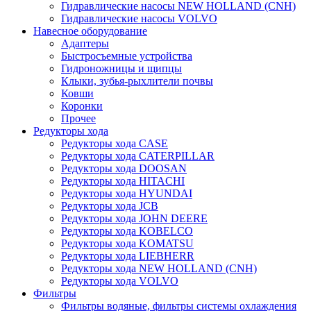
Гидравлические насосы NEW HOLLAND (CNH)
Гидравлические насосы VOLVO
Навесное оборудование
Адаптеры
Быстросъемные устройства
Гидроножницы и щипцы
Клыки, зубья-рыхлители почвы
Ковши
Коронки
Прочее
Редукторы хода
Редукторы хода CASE
Редукторы хода CATERPILLAR
Редукторы хода DOOSAN
Редукторы хода HITACHI
Редукторы хода HYUNDAI
Редукторы хода JCB
Редукторы хода JOHN DEERE
Редукторы хода KOBELCO
Редукторы хода KOMATSU
Редукторы хода LIEBHERR
Редукторы хода NEW HOLLAND (CNH)
Редукторы хода VOLVO
Фильтры
Фильтры водяные, фильтры системы охлаждения