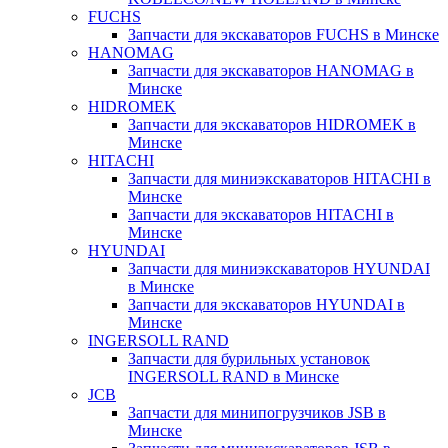
FUCHS
Запчасти для экскаваторов FUCHS в Минске
HANOMAG
Запчасти для экскаваторов HANOMAG в
Минске
HIDROMEK
Запчасти для экскаваторов HIDROMEK в
Минске
HITACHI
Запчасти для миниэкскаваторов HITACHI в
Минске
Запчасти для экскаваторов HITACHI в
Минске
HYUNDAI
Запчасти для миниэкскаваторов HYUNDAI
в Минске
Запчасти для экскаваторов HYUNDAI в
Минске
INGERSOLL RAND
Запчасти для бурильных установок
INGERSOLL RAND в Минске
JCB
Запчасти для минипогрузчиков JSB в
Минске