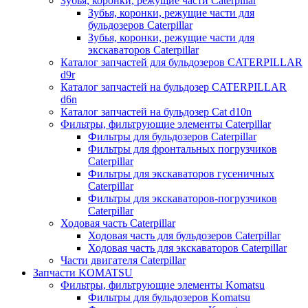
Зубья, коронки, режущие части Caterpillar
Зубья, коронки, режущие части для
бульдозеров Caterpillar
Зубья, коронки, режущие части для
экскаваторов Caterpillar
Каталог запчастей для бульдозеров CATERPILLAR
d9r
Каталог запчастей на бульдозер CATERPILLAR
d6n
Каталог запчастей на бульдозер Сat d10n
Фильтры, фильтрующие элементы Caterpillar
Фильтры для бульдозеров Caterpillar
Фильтры для фронтальных погрузчиков
Caterpillar
Фильтры для экскаваторов гусеничных
Caterpillar
Фильтры для экскаваторов-погрузчиков
Caterpillar
Ходовая часть Caterpillar
Ходовая часть для бульдозеров Caterpillar
Ходовая часть для экскаваторов Caterpillar
Части двигателя Caterpillar
Запчасти KOMATSU
Фильтры, фильтрующие элементы Komatsu
Фильтры для бульдозеров Komatsu