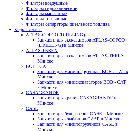
Фильтры воздушные
Фильтры гидравлические
Фильтры маслянные
Фильтры топливные
Фильтры-сепараторы дизельного топлива
Ходовая часть
ATLAS-COPCO (DRILLING)
Запчасти для экскаваторов ATLAS-COPCO
(DRILLING) в Минске
ATLAS-TEREX
Запчасти для экскаваторов ATLAS-TEREX в
Минске
BOB - CAT
Запчасти для минипогрузчиков BOB - CAT в
Минске
Запчасти для миниэкскаваторов BOB - CAT
в Минске
CASAGRANDE
Запчасти для кранов CASAGRANDE в
Минске
CASE
Запчасти для бульдозеров CASE в Минске
Запчасти для комбайнов CASE в Минске
Запчасти для минипогрузчиков CASE в
Минске