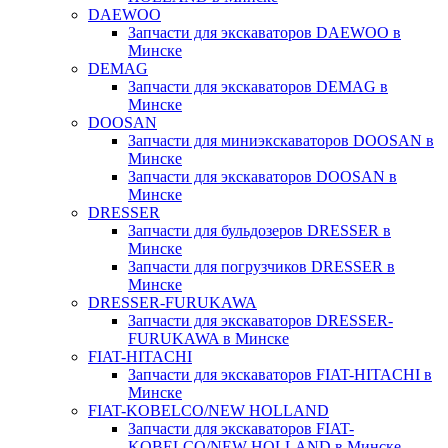
DAEWOO
Запчасти для экскаваторов DAEWOO в
Минске
DEMAG
Запчасти для экскаваторов DEMAG в
Минске
DOOSAN
Запчасти для миниэкскаваторов DOOSAN в
Минске
Запчасти для экскаваторов DOOSAN в
Минске
DRESSER
Запчасти для бульдозеров DRESSER в
Минске
Запчасти для погрузчиков DRESSER в
Минске
DRESSER-FURUKAWA
Запчасти для экскаваторов DRESSER-
FURUKAWA в Минске
FIAT-HITACHI
Запчасти для экскаваторов FIAT-HITACHI в
Минске
FIAT-KOBELCO/NEW HOLLAND
Запчасти для экскаваторов FIAT-
KOBELCO/NEW HOLLAND в Минске