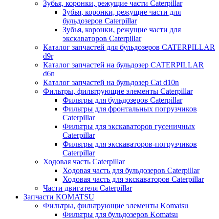
Зубья, коронки, режущие части Caterpillar
Зубья, коронки, режущие части для
бульдозеров Caterpillar
Зубья, коронки, режущие части для
экскаваторов Caterpillar
Каталог запчастей для бульдозеров CATERPILLAR
d9r
Каталог запчастей на бульдозер CATERPILLAR
d6n
Каталог запчастей на бульдозер Сat d10n
Фильтры, фильтрующие элементы Caterpillar
Фильтры для бульдозеров Caterpillar
Фильтры для фронтальных погрузчиков
Caterpillar
Фильтры для экскаваторов гусеничных
Caterpillar
Фильтры для экскаваторов-погрузчиков
Caterpillar
Ходовая часть Caterpillar
Ходовая часть для бульдозеров Caterpillar
Ходовая часть для экскаваторов Caterpillar
Части двигателя Caterpillar
Запчасти KOMATSU
Фильтры, фильтрующие элементы Komatsu
Фильтры для бульдозеров Komatsu