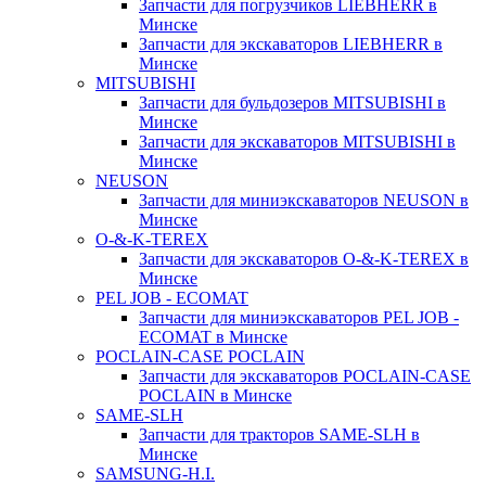
Запчасти для погрузчиков LIEBHERR в
Минске
Запчасти для экскаваторов LIEBHERR в
Минске
MITSUBISHI
Запчасти для бульдозеров MITSUBISHI в
Минске
Запчасти для экскаваторов MITSUBISHI в
Минске
NEUSON
Запчасти для миниэкскаваторов NEUSON в
Минске
O-&-K-TEREX
Запчасти для экскаваторов O-&-K-TEREX в
Минске
PEL JOB - ECOMAT
Запчасти для миниэкскаваторов PEL JOB -
ECOMAT в Минске
POCLAIN-CASE POCLAIN
Запчасти для экскаваторов POCLAIN-CASE
POCLAIN в Минске
SAME-SLH
Запчасти для тракторов SAME-SLH в
Минске
SAMSUNG-H.I.