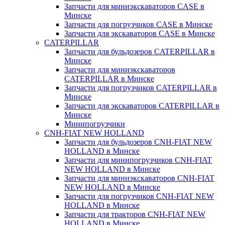
Запчасти для миниэкскаваторов CASE в
Минске
Запчасти для погрузчиков CASE в Минске
Запчасти для экскаваторов CASE в Минске
CATERPILLAR
Запчасти для бульдозеров CATERPILLAR в
Минске
Запчасти для миниэкскаваторов
CATERPILLAR в Минске
Запчасти для погрузчиков CATERPILLAR в
Минске
Запчасти для экскаваторов CATERPILLAR в
Минскe
Минипогрузчики
CNH-FIAT NEW HOLLAND
Запчасти для бульдозеров CNH-FIAT NEW
HOLLAND в Минске
Запчасти для минипогрузчиков CNH-FIAT
NEW HOLLAND в Минске
Запчасти для миниэкскаваторов CNH-FIAT
NEW HOLLAND в Минске
Запчасти для погрузчиков CNH-FIAT NEW
HOLLAND в Минске
Запчасти для тракторов CNH-FIAT NEW
HOLLAND в Минске