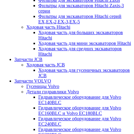
Фильтры для экскаваторов Hitachi Zaxis
Фильтры для экскаваторов Hitachi Zaxis-3
серии
Фильтры для экскаваторов Hitachi серий
EX,EX-2,EX-3,EX-5
Ходовая часть Hitachi
Ходовая часть для больших экскаваторов
Hitachi
Ходовая часть для мини экскаваторов Hitachi
Ходовая часть для средних экскаваторов
Hitachi
Запчасти JCB
Ходовая часть JCB
Ходовая часть для гусеничных экскаваторов
JCB
Запчасти VOLVO
Гусеницы Volvo
Детали гидравлики Volvo
Гидравлическое оборудование для Volvo
EC140BLC
Гидравлическое оборудование для Volvo
EC160BLC и Volvo EC180BLC
Гидравлическое оборудование для Volvo
EC240BLC
Гидравлическое оборудование для Volvo