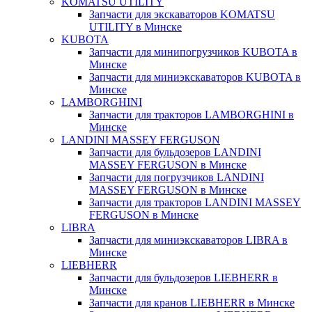
KOMATSU UTILITY
Запчасти для экскаваторов KOMATSU
UTILITY в Минске
KUBOTA
Запчасти для минипогрузчиков KUBOTA в
Минске
Запчасти для миниэкскаваторов KUBOTA в
Минске
LAMBORGHINI
Запчасти для тракторов LAMBORGHINI в
Минске
LANDINI MASSEY FERGUSON
Запчасти для бульдозеров LANDINI
MASSEY FERGUSON в Минске
Запчасти для погрузчиков LANDINI
MASSEY FERGUSON в Минске
Запчасти для тракторов LANDINI MASSEY
FERGUSON в Минске
LIBRA
Запчасти для миниэкскаваторов LIBRA в
Минске
LIEBHERR
Запчасти для бульдозеров LIEBHERR в
Минске
Запчасти для кранов LIEBHERR в Минске