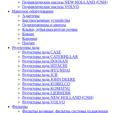
Гидравлические насосы NEW HOLLAND (CNH)
Гидравлические насосы VOLVO
Навесное оборудование
Адаптеры
Быстросъемные устройства
Гидроножницы и щипцы
Клыки, зубья-рыхлители почвы
Ковши
Коронки
Прочее
Редукторы хода
Редукторы хода CASE
Редукторы хода CATERPILLAR
Редукторы хода DOOSAN
Редукторы хода HITACHI
Редукторы хода HYUNDAI
Редукторы хода JCB
Редукторы хода JOHN DEERE
Редукторы хода KOBELCO
Редукторы хода KOMATSU
Редукторы хода LIEBHERR
Редукторы хода NEW HOLLAND (CNH)
Редукторы хода VOLVO
Фильтры
Фильтры водяные, фильтры системы охлаждения