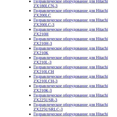
Гидравлическое оборудование для Hitachi
ZX180LCN-3
Гидравлическое оборудование для Hitachi
ZX200LC
Гидравлическое оборудование для Hitachi
ZX200LC-3
Гидравлическое оборудование для Hitachi
ZX210H
Гидравлическое оборудование для Hitachi
ZX210H-3
Гидравлическое оборудование для Hitachi
ZX210K
Гидравлическое оборудование для Hitachi
ZX210L-3
Гидравлическое оборудование для Hitachi
ZX210LCH
Гидравлическое оборудование для Hitachi
ZX210LCH-3
Гидравлическое оборудование для Hitachi
ZX210К-3
Гидравлическое оборудование для Hitachi
ZX225USR-3
Гидравлическое оборудование для Hitachi
ZX225USRLC-3
Гидравлическое оборудование для Hitachi