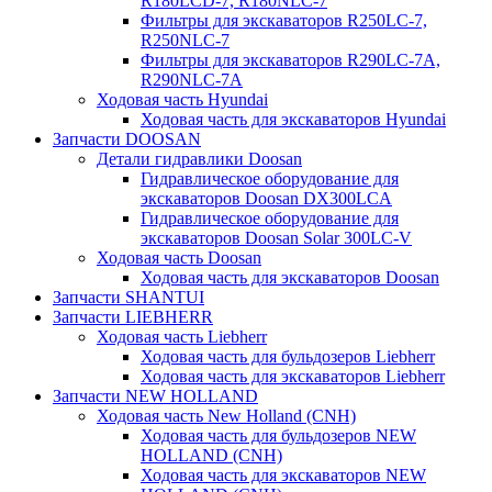
R180LCD-7, R180NLC-7
Фильтры для экскаваторов R250LC-7,
R250NLC-7
Фильтры для экскаваторов R290LC-7A,
R290NLC-7A
Ходовая часть Hyundai
Ходовая часть для экскаваторов Hyundai
Запчасти DOOSAN
Детали гидравлики Doosan
Гидравлическое оборудование для
экскаваторов Doosan DX300LCA
Гидравлическое оборудование для
экскаваторов Doosan Solar 300LC-V
Ходовая часть Doosan
Ходовая часть для экскаваторов Doosan
Запчасти SHANTUI
Запчасти LIEBHERR
Ходовая часть Liebherr
Ходовая часть для бульдозеров Liebherr
Ходовая часть для экскаваторов Liebherr
Запчасти NEW HOLLAND
Ходовая часть New Holland (CNH)
Ходовая часть для бульдозеров NEW
HOLLAND (CNH)
Ходовая часть для экскаваторов NEW