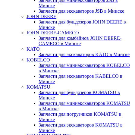
Запчасти для миниэкскаваторов JSB в
Минске
Запчасти для экскаваторов JSB в Минске
JOHN DEERE
Запчасти для бульдозеров JOHN DEERE в
Минске
JOHN DEERE-CAMECO
Запчасти для комбайнов JOHN DEERE-
CAMECO в Минске
KATO
Запчасти для экскаваторов KATO в Минске
KOBELCO
Запчасти для миниэкскаваторов KOBELCO
в Минске
Запчасти для экскаваторов KABELCO в
Минске
KOMATSU
Запчасти для бульдозеров KOMATSU в
Минске
Запчасти для миниэкскаваторов KOMATSU
в Минске
Запчасти для погрузчиков KOMATSU в
Минске
Запчасти для экскаваторов KOMATSU в
Минске