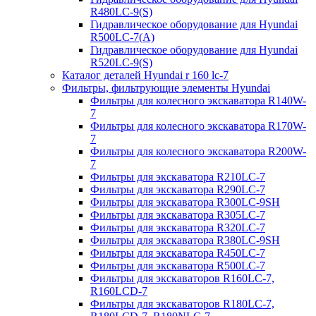
R480LC-9(S)
Гидравлическое оборудование для Hyundai
R500LC-7(A)
Гидравлическое оборудование для Hyundai
R520LC-9(S)
Каталог деталей Hyundai r 160 lc-7
Фильтры, фильтрующие элементы Hyundai
Фильтры для колесного экскаватора R140W-
7
Фильтры для колесного экскаватора R170W-
7
Фильтры для колесного экскаватора R200W-
7
Фильтры для экскаватора R210LC-7
Фильтры для экскаватора R290LC-7
Фильтры для экскаватора R300LC-9SH
Фильтры для экскаватора R305LC-7
Фильтры для экскаватора R320LC-7
Фильтры для экскаватора R380LC-9SH
Фильтры для экскаватора R450LC-7
Фильтры для экскаватора R500LC-7
Фильтры для экскаваторов R160LC-7,
R160LCD-7
Фильтры для экскаваторов R180LC-7,