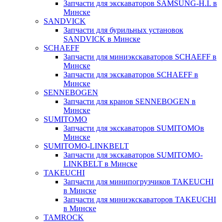
Запчасти для экскаваторов SAMSUNG-H.I. в
Минске
SANDVICK
Запчасти для бурильных установок
SANDVICK в Минске
SCHAEFF
Запчасти для миниэкскаваторов SCHAEFF в
Минске
Запчасти для экскаваторов SCHAEFF в
Минске
SENNEBOGEN
Запчасти для кранов SENNEBOGEN в
Минске
SUMITOMO
Запчасти для экскаваторов SUMITOMOв
Минске
SUMITOMO-LINKBELT
Запчасти для экскаваторов SUMITOMO-
LINKBELT в Минске
TAKEUCHI
Запчасти для минипогрузчиков TAKEUCHI
в Минске
Запчасти для миниэкскаваторов TAKEUCHI
в Минске
TAMROCK