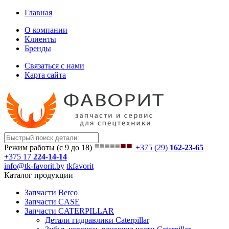
Главная
О компании
Клиенты
Бренды
Связаться с нами
Карта сайта
Режим работы (с 9 до 18)
+375 (29)
162-23-65
+375 17
224-14-14
info@tk-favorit.by
tkfavorit
Каталог продукции
Запчасти Berco
Запчасти CASE
Запчасти CATERPILLAR
Детали гидравлики Caterpillar