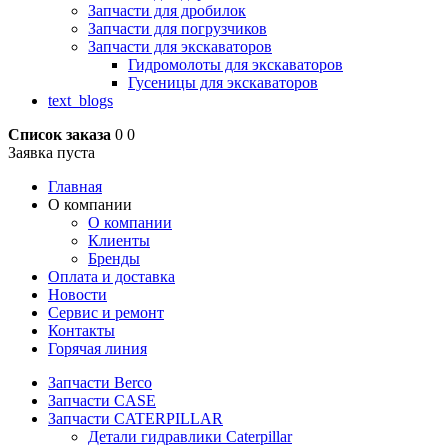
Запчасти для дробилок
Запчасти для погрузчиков
Запчасти для экскаваторов
Гидромолоты для экскаваторов
Гусеницы для экскаваторов
text_blogs
Список заказа
0
0
Заявка пуста
Главная
О компании
О компании
Клиенты
Бренды
Оплата и доставка
Новости
Сервис и ремонт
Контакты
Горячая линия
Запчасти Berco
Запчасти CASE
Запчасти CATERPILLAR
Детали гидравлики Caterpillar