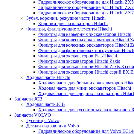
Гидравлическое оборудование для Hitachi ZX
Гидравлическое оборудование для Hitachi ZX7
Гидравлическое оборудование для Hitachi ZX
Зубья, коронки, режущие части Hitachi
Коронки для экскаваторов Hitachi
Фильтры, фильтрующие элементы Hitachi
Фильтры для карьерных экскаваторов Hitachi
Фильтры для колесных экскаваторов Hitachi Z
Фильтры для колесных экскаваторов Hitachi Za
Фильтры для фронтальных погрузчиков Hitach
Фильтры для экскаваторов Fiat-Hitachi
Фильтры для экскаваторов Hitachi Zaxis
Фильтры для экскаваторов Hitachi Zaxis-3 сер
Фильтры для экскаваторов Hitachi серий EX,
Ходовая часть Hitachi
Ходовая часть для больших экскаваторов Hitac
Ходовая часть для мини экскаваторов Hitachi
Ходовая часть для средних экскаваторов Hitac
Запчасти JCB
Ходовая часть JCB
Ходовая часть для гусеничных экскаваторов 
Запчасти VOLVO
Гусеницы Volvo
Детали гидравлики Volvo
Гидравлическое оборудование для Volvo EC1