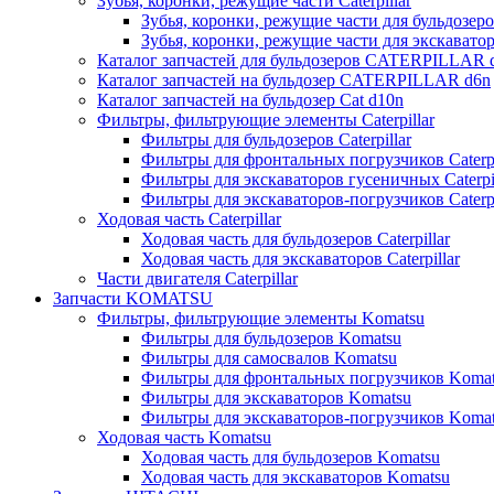
Зубья, коронки, режущие части Caterpillar
Зубья, коронки, режущие части для бульдозеров
Зубья, коронки, режущие части для экскаваторо
Каталог запчастей для бульдозеров CATERPILLAR 
Каталог запчастей на бульдозер CATERPILLAR d6n
Каталог запчастей на бульдозер Сat d10n
Фильтры, фильтрующие элементы Caterpillar
Фильтры для бульдозеров Caterpillar
Фильтры для фронтальных погрузчиков Caterpi
Фильтры для экскаваторов гусеничных Caterpil
Фильтры для экскаваторов-погрузчиков Caterpi
Ходовая часть Caterpillar
Ходовая часть для бульдозеров Caterpillar
Ходовая часть для экскаваторов Caterpillar
Части двигателя Caterpillar
Запчасти KOMATSU
Фильтры, фильтрующие элементы Komatsu
Фильтры для бульдозеров Komatsu
Фильтры для самосвалов Komatsu
Фильтры для фронтальных погрузчиков Koma
Фильтры для экскаваторов Komatsu
Фильтры для экскаваторов-погрузчиков Koma
Ходовая часть Komatsu
Ходовая часть для бульдозеров Komatsu
Ходовая часть для экскаваторов Komatsu