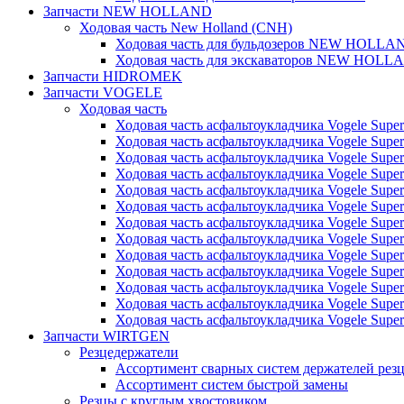
Запчасти NEW HOLLAND
Ходовая часть New Holland (CNH)
Ходовая часть для бульдозеров NEW HOLLA
Ходовая часть для экскаваторов NEW HOLL
Запчасти HIDROMEK
Запчасти VOGELE
Ходовая часть
Ходовая часть асфальтоукладчика Vogele Super
Ходовая часть асфальтоукладчика Vogele Super
Ходовая часть асфальтоукладчика Vogele Super
Ходовая часть асфальтоукладчика Vogele Super
Ходовая часть асфальтоукладчика Vogele Super
Ходовая часть асфальтоукладчика Vogele Super
Ходовая часть асфальтоукладчика Vogele Super
Ходовая часть асфальтоукладчика Vogele Super
Ходовая часть асфальтоукладчика Vogele Super
Ходовая часть асфальтоукладчика Vogele Super
Ходовая часть асфальтоукладчика Vogele Super
Ходовая часть асфальтоукладчика Vogele Super
Ходовая часть асфальтоукладчика Vogele Super
Запчасти WIRTGEN
Резцедержатели
Ассортимент сварных систем держателей ре
Ассортимент систем быстрой замены
Резцы с круглым хвостовиком