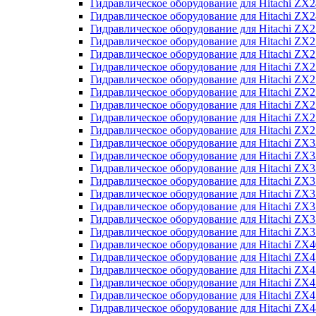
Гидравлическое оборудование для Hitachi Z
Гидравлическое оборудование для Hitachi Z
Гидравлическое оборудование для Hitachi ZX
Гидравлическое оборудование для Hitachi ZX
Гидравлическое оборудование для Hitachi Z
Гидравлическое оборудование для Hitachi Z
Гидравлическое оборудование для Hitachi ZX
Гидравлическое оборудование для Hitachi ZX
Гидравлическое оборудование для Hitachi ZX2
Гидравлическое оборудование для Hitachi ZX
Гидравлическое оборудование для Hitachi ZX
Гидравлическое оборудование для Hitachi ZX
Гидравлическое оборудование для Hitachi ZX
Гидравлическое оборудование для Hitachi Z
Гидравлическое оборудование для Hitachi ZX
Гидравлическое оборудование для Hitachi ZX
Гидравлическое оборудование для Hitachi Z
Гидравлическое оборудование для Hitachi Z
Гидравлическое оборудование для Hitachi Z
Гидравлическое оборудование для Hitachi Z
Гидравлическое оборудование для Hitachi ZX
Гидравлическое оборудование для Hitachi ZX4
Гидравлическое оборудование для Hitachi ZX
Гидравлическое оборудование для Hitachi ZX
Гидравлическое оборудование для Hitachi Z