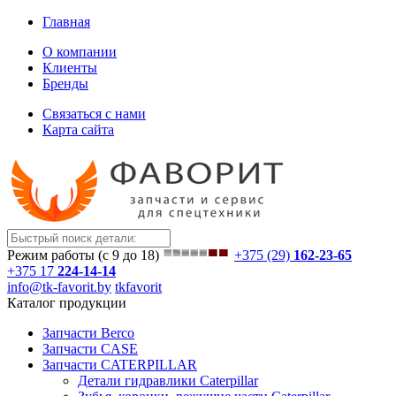
Главная
О компании
Клиенты
Бренды
Связаться с нами
Карта сайта
Режим работы (с 9 до 18)
+375 (29)
162-23-65
+375 17
224-14-14
info@tk-favorit.by
tkfavorit
Каталог продукции
Запчасти Berco
Запчасти CASE
Запчасти CATERPILLAR
Детали гидравлики Caterpillar