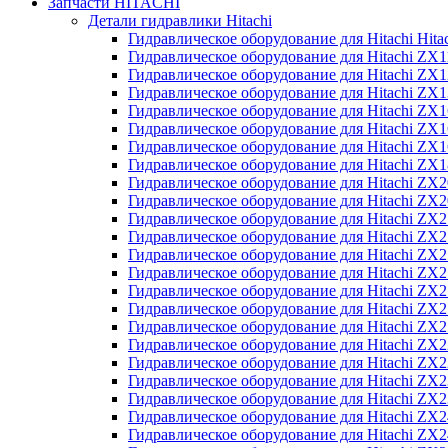
Запчасти HITACHI
Детали гидравлики Hitachi
Гидравлическое оборудование для Hitachi Hit
Гидравлическое оборудование для Hitachi ZX1
Гидравлическое оборудование для Hitachi ZX
Гидравлическое оборудование для Hitachi ZX
Гидравлическое оборудование для Hitachi ZX
Гидравлическое оборудование для Hitachi ZX
Гидравлическое оборудование для Hitachi ZX
Гидравлическое оборудование для Hitachi Z
Гидравлическое оборудование для Hitachi ZX
Гидравлическое оборудование для Hitachi ZX
Гидравлическое оборудование для Hitachi ZX
Гидравлическое оборудование для Hitachi ZX
Гидравлическое оборудование для Hitachi ZX
Гидравлическое оборудование для Hitachi ZX
Гидравлическое оборудование для Hitachi Z
Гидравлическое оборудование для Hitachi Z
Гидравлическое оборудование для Hitachi ZX
Гидравлическое оборудование для Hitachi ZX
Гидравлическое оборудование для Hitachi Z
Гидравлическое оборудование для Hitachi ZX
Гидравлическое оборудование для Hitachi Z
Гидравлическое оборудование для Hitachi ZX
Гидравлическое оборудование для Hitachi ZX