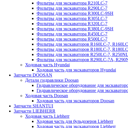
Фильтры для экскаватора R210LC-7
Фильтры для экскаватора R290LC-7
Фильтры для экскаватора R300LC-9SH
Фильтры для экскаватора R305LC-7
Фильтры для экскаватора R320LC-7
Фильтры для экскаватора R380LC-9SH
Фильтры для экскаватора R450LC-7
Фильтры для экскаватора R500LC-7
Фильтры для экскаваторов R160LC-7, R160L
Фильтры для экскаваторов R180LC-7, R180L
Фильтры для экскаваторов R250LC-7, R250N
Фильтры для экскаваторов R290LC-7A, R29
Ходовая часть Hyundai
Ходовая часть для экскаваторов Hyundai
Запчасти DOOSAN
Детали гидравлики Doosan
Гидравлическое оборудование для экскавато
Гидравлическое оборудование для экскаватор
Ходовая часть Doosan
Ходовая часть для экскаваторов Doosan
Запчасти SHANTUI
Запчасти LIEBHERR
Ходовая часть Liebherr
Ходовая часть для бульдозеров Liebherr
Ходовая часть для экскаваторов Liebherr