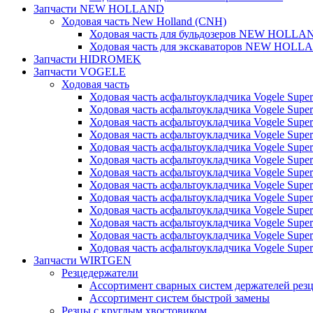
Запчасти NEW HOLLAND
Ходовая часть New Holland (CNH)
Ходовая часть для бульдозеров NEW HOLLA
Ходовая часть для экскаваторов NEW HOLL
Запчасти HIDROMEK
Запчасти VOGELE
Ходовая часть
Ходовая часть асфальтоукладчика Vogele Super
Ходовая часть асфальтоукладчика Vogele Super
Ходовая часть асфальтоукладчика Vogele Super
Ходовая часть асфальтоукладчика Vogele Super
Ходовая часть асфальтоукладчика Vogele Super
Ходовая часть асфальтоукладчика Vogele Super
Ходовая часть асфальтоукладчика Vogele Super
Ходовая часть асфальтоукладчика Vogele Super
Ходовая часть асфальтоукладчика Vogele Super
Ходовая часть асфальтоукладчика Vogele Super
Ходовая часть асфальтоукладчика Vogele Super
Ходовая часть асфальтоукладчика Vogele Super
Ходовая часть асфальтоукладчика Vogele Super
Запчасти WIRTGEN
Резцедержатели
Ассортимент сварных систем держателей ре
Ассортимент систем быстрой замены
Резцы с круглым хвостовиком