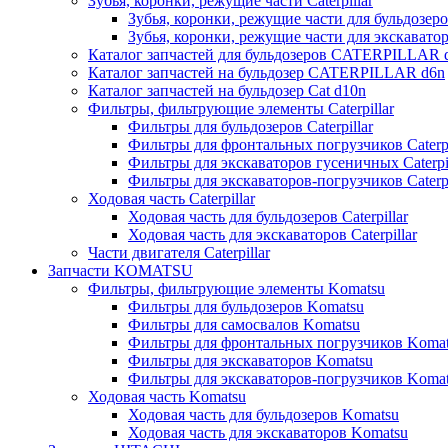
Зубья, коронки, режущие части Caterpillar
Зубья, коронки, режущие части для бульдозеров
Зубья, коронки, режущие части для экскаваторо
Каталог запчастей для бульдозеров CATERPILLAR 
Каталог запчастей на бульдозер CATERPILLAR d6n
Каталог запчастей на бульдозер Сat d10n
Фильтры, фильтрующие элементы Caterpillar
Фильтры для бульдозеров Caterpillar
Фильтры для фронтальных погрузчиков Caterpi
Фильтры для экскаваторов гусеничных Caterpil
Фильтры для экскаваторов-погрузчиков Caterpi
Ходовая часть Caterpillar
Ходовая часть для бульдозеров Caterpillar
Ходовая часть для экскаваторов Caterpillar
Части двигателя Caterpillar
Запчасти KOMATSU
Фильтры, фильтрующие элементы Komatsu
Фильтры для бульдозеров Komatsu
Фильтры для самосвалов Komatsu
Фильтры для фронтальных погрузчиков Koma
Фильтры для экскаваторов Komatsu
Фильтры для экскаваторов-погрузчиков Koma
Ходовая часть Komatsu
Ходовая часть для бульдозеров Komatsu
Ходовая часть для экскаваторов Komatsu