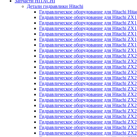
Запчасти HITACHI
Детали гидравлики Hitachi
Гидравлическое оборудование для Hitachi Hit
Гидравлическое оборудование для Hitachi ZX1
Гидравлическое оборудование для Hitachi ZX
Гидравлическое оборудование для Hitachi ZX
Гидравлическое оборудование для Hitachi ZX
Гидравлическое оборудование для Hitachi ZX
Гидравлическое оборудование для Hitachi ZX
Гидравлическое оборудование для Hitachi Z
Гидравлическое оборудование для Hitachi ZX
Гидравлическое оборудование для Hitachi ZX
Гидравлическое оборудование для Hitachi ZX
Гидравлическое оборудование для Hitachi ZX
Гидравлическое оборудование для Hitachi ZX
Гидравлическое оборудование для Hitachi ZX
Гидравлическое оборудование для Hitachi Z
Гидравлическое оборудование для Hitachi Z
Гидравлическое оборудование для Hitachi ZX
Гидравлическое оборудование для Hitachi ZX
Гидравлическое оборудование для Hitachi Z
Гидравлическое оборудование для Hitachi ZX
Гидравлическое оборудование для Hitachi Z
Гидравлическое оборудование для Hitachi ZX
Гидравлическое оборудование для Hitachi ZX