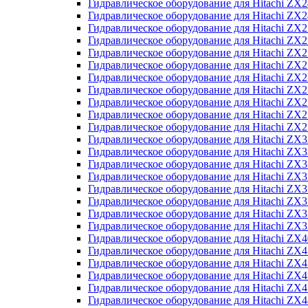
Гидравлическое оборудование для Hitachi Z
Гидравлическое оборудование для Hitachi Z
Гидравлическое оборудование для Hitachi ZX
Гидравлическое оборудование для Hitachi ZX
Гидравлическое оборудование для Hitachi Z
Гидравлическое оборудование для Hitachi Z
Гидравлическое оборудование для Hitachi ZX
Гидравлическое оборудование для Hitachi ZX
Гидравлическое оборудование для Hitachi ZX2
Гидравлическое оборудование для Hitachi ZX
Гидравлическое оборудование для Hitachi ZX
Гидравлическое оборудование для Hitachi ZX
Гидравлическое оборудование для Hitachi ZX
Гидравлическое оборудование для Hitachi Z
Гидравлическое оборудование для Hitachi ZX
Гидравлическое оборудование для Hitachi ZX
Гидравлическое оборудование для Hitachi Z
Гидравлическое оборудование для Hitachi Z
Гидравлическое оборудование для Hitachi Z
Гидравлическое оборудование для Hitachi Z
Гидравлическое оборудование для Hitachi ZX
Гидравлическое оборудование для Hitachi ZX4
Гидравлическое оборудование для Hitachi ZX
Гидравлическое оборудование для Hitachi ZX
Гидравлическое оборудование для Hitachi Z