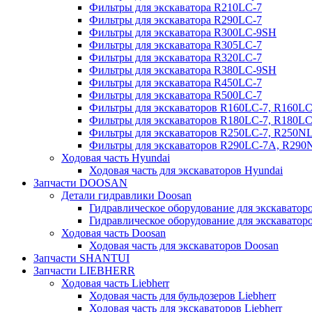
Фильтры для экскаватора R210LC-7
Фильтры для экскаватора R290LC-7
Фильтры для экскаватора R300LC-9SH
Фильтры для экскаватора R305LC-7
Фильтры для экскаватора R320LC-7
Фильтры для экскаватора R380LC-9SH
Фильтры для экскаватора R450LC-7
Фильтры для экскаватора R500LC-7
Фильтры для экскаваторов R160LC-7, R160L
Фильтры для экскаваторов R180LC-7, R180L
Фильтры для экскаваторов R250LC-7, R250N
Фильтры для экскаваторов R290LC-7A, R29
Ходовая часть Hyundai
Ходовая часть для экскаваторов Hyundai
Запчасти DOOSAN
Детали гидравлики Doosan
Гидравлическое оборудование для экскавато
Гидравлическое оборудование для экскаватор
Ходовая часть Doosan
Ходовая часть для экскаваторов Doosan
Запчасти SHANTUI
Запчасти LIEBHERR
Ходовая часть Liebherr
Ходовая часть для бульдозеров Liebherr
Ходовая часть для экскаваторов Liebherr