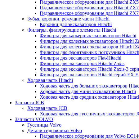
Гидравлическое оборудование для Hitachi ZX
Гидравлическое оборудование для Hitachi ZX7
Гидравлическое оборудование для Hitachi ZX
Зубья, коронки, режущие части Hitachi
Коронки для экскаваторов Hitachi
Фильтры, фильтрующие элементы Hitachi
Фильтры для карьерных экскаваторов Hitachi
Фильтры для колесных экскаваторов Hitachi Z
Фильтры для колесных экскаваторов Hitachi Za
Фильтры для фронтальных погрузчиков Hitach
Фильтры для экскаваторов Fiat-Hitachi
Фильтры для экскаваторов Hitachi Zaxis
Фильтры для экскаваторов Hitachi Zaxis-3 сер
Фильтры для экскаваторов Hitachi серий EX,
Ходовая часть Hitachi
Ходовая часть для больших экскаваторов Hitac
Ходовая часть для мини экскаваторов Hitachi
Ходовая часть для средних экскаваторов Hitac
Запчасти JCB
Ходовая часть JCB
Ходовая часть для гусеничных экскаваторов 
Запчасти VOLVO
Гусеницы Volvo
Детали гидравлики Volvo
Гидравлическое оборудование для Volvo EC1