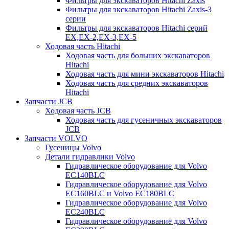
Фильтры для экскаваторов Hitachi Zaxis
Фильтры для экскаваторов Hitachi Zaxis-3
серии
Фильтры для экскаваторов Hitachi серий
EX,EX-2,EX-3,EX-5
Ходовая часть Hitachi
Ходовая часть для больших экскаваторов
Hitachi
Ходовая часть для мини экскаваторов Hitachi
Ходовая часть для средних экскаваторов
Hitachi
Запчасти JCB
Ходовая часть JCB
Ходовая часть для гусеничных экскаваторов
JCB
Запчасти VOLVO
Гусеницы Volvo
Детали гидравлики Volvo
Гидравлическое оборудование для Volvo
EC140BLC
Гидравлическое оборудование для Volvo
EC160BLC и Volvo EC180BLC
Гидравлическое оборудование для Volvo
EC240BLC
Гидравлическое оборудование для Volvo