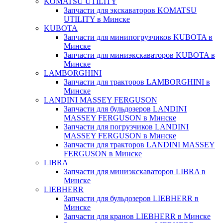
KOMATSU UTILITY
Запчасти для экскаваторов KOMATSU
UTILITY в Минске
KUBOTA
Запчасти для минипогрузчиков KUBOTA в
Минске
Запчасти для миниэкскаваторов KUBOTA в
Минске
LAMBORGHINI
Запчасти для тракторов LAMBORGHINI в
Минске
LANDINI MASSEY FERGUSON
Запчасти для бульдозеров LANDINI
MASSEY FERGUSON в Минске
Запчасти для погрузчиков LANDINI
MASSEY FERGUSON в Минске
Запчасти для тракторов LANDINI MASSEY
FERGUSON в Минске
LIBRA
Запчасти для миниэкскаваторов LIBRA в
Минске
LIEBHERR
Запчасти для бульдозеров LIEBHERR в
Минске
Запчасти для кранов LIEBHERR в Минске