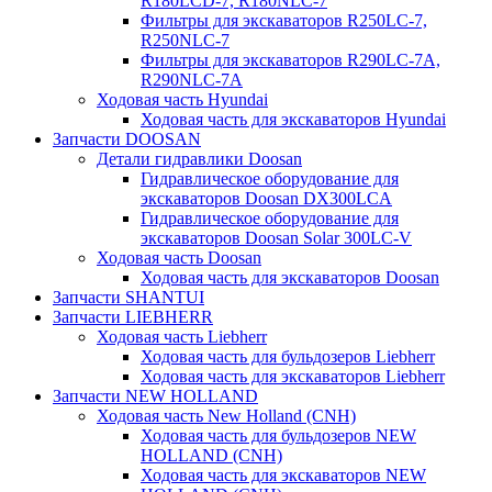
R180LCD-7, R180NLC-7
Фильтры для экскаваторов R250LC-7,
R250NLC-7
Фильтры для экскаваторов R290LC-7A,
R290NLC-7A
Ходовая часть Hyundai
Ходовая часть для экскаваторов Hyundai
Запчасти DOOSAN
Детали гидравлики Doosan
Гидравлическое оборудование для
экскаваторов Doosan DX300LCA
Гидравлическое оборудование для
экскаваторов Doosan Solar 300LC-V
Ходовая часть Doosan
Ходовая часть для экскаваторов Doosan
Запчасти SHANTUI
Запчасти LIEBHERR
Ходовая часть Liebherr
Ходовая часть для бульдозеров Liebherr
Ходовая часть для экскаваторов Liebherr
Запчасти NEW HOLLAND
Ходовая часть New Holland (CNH)
Ходовая часть для бульдозеров NEW
HOLLAND (CNH)
Ходовая часть для экскаваторов NEW