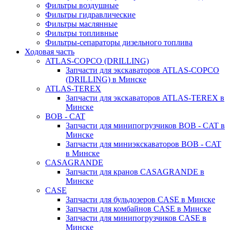
Фильтры воздушные
Фильтры гидравлические
Фильтры маслянные
Фильтры топливные
Фильтры-сепараторы дизельного топлива
Ходовая часть
ATLAS-COPCO (DRILLING)
Запчасти для экскаваторов ATLAS-COPCO
(DRILLING) в Минске
ATLAS-TEREX
Запчасти для экскаваторов ATLAS-TEREX в
Минске
BOB - CAT
Запчасти для минипогрузчиков BOB - CAT в
Минске
Запчасти для миниэкскаваторов BOB - CAT
в Минске
CASAGRANDE
Запчасти для кранов CASAGRANDE в
Минске
CASE
Запчасти для бульдозеров CASE в Минске
Запчасти для комбайнов CASE в Минске
Запчасти для минипогрузчиков CASE в
Минске