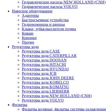
Гидравлические насосы NEW HOLLAND (CNH)
Гидравлические насосы VOLVO
Навесное оборудование
Адаптеры
Быстросъемные устройства
Гидроножницы и щипцы
Клыки, зубья-рыхлители почвы
Ковши
Коронки
Прочее
Редукторы хода
Редукторы хода CASE
Редукторы хода CATERPILLAR
Редукторы хода DOOSAN
Редукторы хода HITACHI
Редукторы хода HYUNDAI
Редукторы хода JCB
Редукторы хода JOHN DEERE
Редукторы хода KOBELCO
Редукторы хода KOMATSU
Редукторы хода LIEBHERR
Редукторы хода NEW HOLLAND (CNH)
Редукторы хода VOLVO
Фильтры
Фильтры водяные, фильтры системы охлаждения