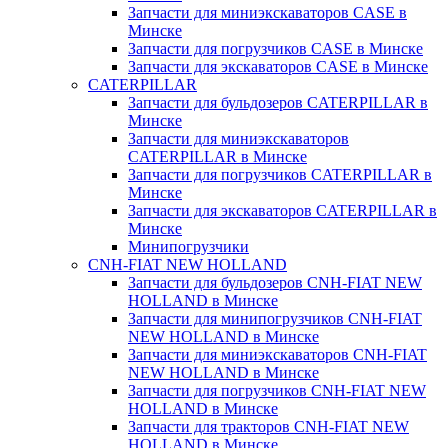
Запчасти для миниэкскаваторов CASE в
Минске
Запчасти для погрузчиков CASE в Минске
Запчасти для экскаваторов CASE в Минске
CATERPILLAR
Запчасти для бульдозеров CATERPILLAR в
Минске
Запчасти для миниэкскаваторов
CATERPILLAR в Минске
Запчасти для погрузчиков CATERPILLAR в
Минске
Запчасти для экскаваторов CATERPILLAR в
Минскe
Минипогрузчики
CNH-FIAT NEW HOLLAND
Запчасти для бульдозеров CNH-FIAT NEW
HOLLAND в Минске
Запчасти для минипогрузчиков CNH-FIAT
NEW HOLLAND в Минске
Запчасти для миниэкскаваторов CNH-FIAT
NEW HOLLAND в Минске
Запчасти для погрузчиков CNH-FIAT NEW
HOLLAND в Минске
Запчасти для тракторов CNH-FIAT NEW
HOLLAND в Минске