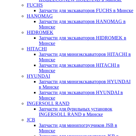
FUCHS
Запчасти для экскаваторов FUCHS в Минске
HANOMAG
Запчасти для экскаваторов HANOMAG в
Минске
HIDROMEK
Запчасти для экскаваторов HIDROMEK в
Минске
HITACHI
Запчасти для миниэкскаваторов HITACHI в
Минске
Запчасти для экскаваторов HITACHI в
Минске
HYUNDAI
Запчасти для миниэкскаваторов HYUNDAI
в Минске
Запчасти для экскаваторов HYUNDAI в
Минске
INGERSOLL RAND
Запчасти для бурильных установок
INGERSOLL RAND в Минске
JCB
Запчасти для минипогрузчиков JSB в
Минске