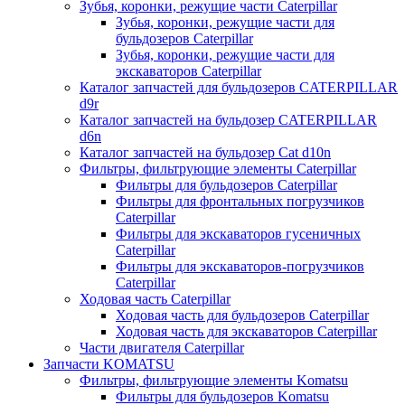
Зубья, коронки, режущие части Caterpillar
Зубья, коронки, режущие части для
бульдозеров Caterpillar
Зубья, коронки, режущие части для
экскаваторов Caterpillar
Каталог запчастей для бульдозеров CATERPILLAR
d9r
Каталог запчастей на бульдозер CATERPILLAR
d6n
Каталог запчастей на бульдозер Сat d10n
Фильтры, фильтрующие элементы Caterpillar
Фильтры для бульдозеров Caterpillar
Фильтры для фронтальных погрузчиков
Caterpillar
Фильтры для экскаваторов гусеничных
Caterpillar
Фильтры для экскаваторов-погрузчиков
Caterpillar
Ходовая часть Caterpillar
Ходовая часть для бульдозеров Caterpillar
Ходовая часть для экскаваторов Caterpillar
Части двигателя Caterpillar
Запчасти KOMATSU
Фильтры, фильтрующие элементы Komatsu
Фильтры для бульдозеров Komatsu