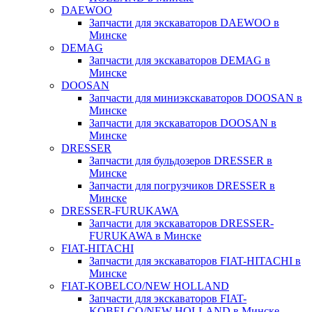
DAEWOO
Запчасти для экскаваторов DAEWOO в
Минске
DEMAG
Запчасти для экскаваторов DEMAG в
Минске
DOOSAN
Запчасти для миниэкскаваторов DOOSAN в
Минске
Запчасти для экскаваторов DOOSAN в
Минске
DRESSER
Запчасти для бульдозеров DRESSER в
Минске
Запчасти для погрузчиков DRESSER в
Минске
DRESSER-FURUKAWA
Запчасти для экскаваторов DRESSER-
FURUKAWA в Минске
FIAT-HITACHI
Запчасти для экскаваторов FIAT-HITACHI в
Минске
FIAT-KOBELCO/NEW HOLLAND
Запчасти для экскаваторов FIAT-
KOBELCO/NEW HOLLAND в Минске