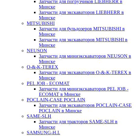
Запчасти для погрузчиков LIEBHERR в
Минске
Запчасти для экскаваторов LIEBHERR в
Минске
MITSUBISHI
Запчасти для бульдозеров MITSUBISHI в
Минске
Запчасти для экскаваторов MITSUBISHI в
Минске
NEUSON
Запчасти для миниэкскаваторов NEUSON в
Минске
O-&-K-TEREX
Запчасти для экскаваторов O-&-K-TEREX в
Минске
PEL JOB - ECOMAT
Запчасти для миниэкскаваторов PEL JOB -
ECOMAT в Минске
POCLAIN-CASE POCLAIN
Запчасти для экскаваторов POCLAIN-CASE
POCLAIN в Минске
SAME-SLH
Запчасти для тракторов SAME-SLH в
Минске
SAMSUNG-H.I.