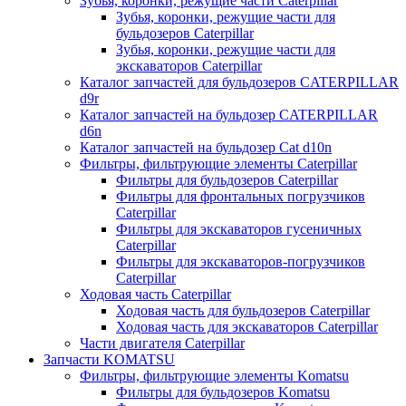
Зубья, коронки, режущие части Caterpillar
Зубья, коронки, режущие части для
бульдозеров Caterpillar
Зубья, коронки, режущие части для
экскаваторов Caterpillar
Каталог запчастей для бульдозеров CATERPILLAR
d9r
Каталог запчастей на бульдозер CATERPILLAR
d6n
Каталог запчастей на бульдозер Сat d10n
Фильтры, фильтрующие элементы Caterpillar
Фильтры для бульдозеров Caterpillar
Фильтры для фронтальных погрузчиков
Caterpillar
Фильтры для экскаваторов гусеничных
Caterpillar
Фильтры для экскаваторов-погрузчиков
Caterpillar
Ходовая часть Caterpillar
Ходовая часть для бульдозеров Caterpillar
Ходовая часть для экскаваторов Caterpillar
Части двигателя Caterpillar
Запчасти KOMATSU
Фильтры, фильтрующие элементы Komatsu
Фильтры для бульдозеров Komatsu