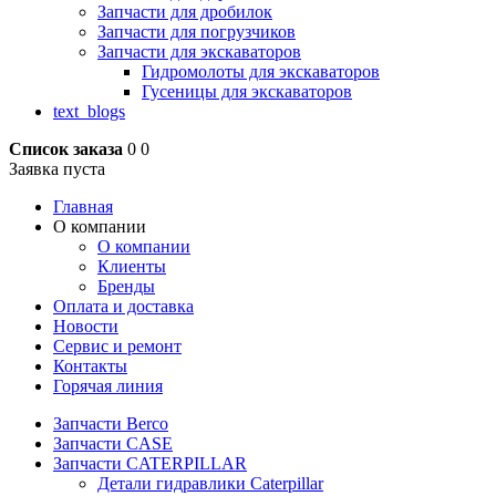
Запчасти для дробилок
Запчасти для погрузчиков
Запчасти для экскаваторов
Гидромолоты для экскаваторов
Гусеницы для экскаваторов
text_blogs
Список заказа
0
0
Заявка пуста
Главная
О компании
О компании
Клиенты
Бренды
Оплата и доставка
Новости
Сервис и ремонт
Контакты
Горячая линия
Запчасти Berco
Запчасти CASE
Запчасти CATERPILLAR
Детали гидравлики Caterpillar