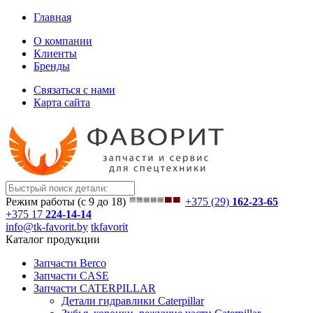
Главная
О компании
Клиенты
Бренды
Связаться с нами
Карта сайта
Режим работы (с 9 до 18)
+375 (29)
162-23-65
+375 17
224-14-14
info@tk-favorit.by
tkfavorit
Каталог продукции
Запчасти Berco
Запчасти CASE
Запчасти CATERPILLAR
Детали гидравлики Caterpillar