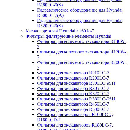
R480LC-9(S)
Гидравлическое оборудование для Hyundai
R500LC-7(A)
Гидравлическое оборудование для Hyundai
R520LC-9(S)
Каталог деталей Hyundai r 160 lc-7
Фильтры, фильтрующие элементы Hyundai
Фильтры для колесного экскаватора R140W-
7
Фильтры для колесного экскаватора R170W-
7
Фильтры для колесного экскаватора R200W-
7
Фильтры для экскаватора R210LC-7
Фильтры для экскаватора R290LC-7
Фильтры для экскаватора R300LC-9SH
Фильтры для экскаватора R305LC-7
Фильтры для экскаватора R320LC-7
Фильтры для экскаватора R380LC-9SH
Фильтры для экскаватора R450LC-7
Фильтры для экскаватора R500LC-7
Фильтры для экскаваторов R160LC-7,
R160LCD-7
Фильтры для экскаваторов R180LC-7,