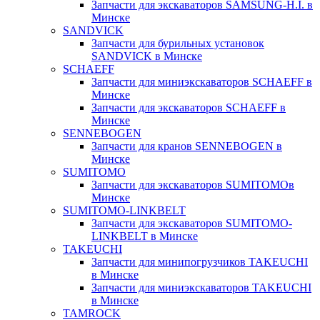
Запчасти для экскаваторов SAMSUNG-H.I. в
Минске
SANDVICK
Запчасти для бурильных установок
SANDVICK в Минске
SCHAEFF
Запчасти для миниэкскаваторов SCHAEFF в
Минске
Запчасти для экскаваторов SCHAEFF в
Минске
SENNEBOGEN
Запчасти для кранов SENNEBOGEN в
Минске
SUMITOMO
Запчасти для экскаваторов SUMITOMOв
Минске
SUMITOMO-LINKBELT
Запчасти для экскаваторов SUMITOMO-
LINKBELT в Минске
TAKEUCHI
Запчасти для минипогрузчиков TAKEUCHI
в Минске
Запчасти для миниэкскаваторов TAKEUCHI
в Минске
TAMROCK