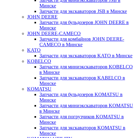
Запчасти для миниэкскаваторов JSB в
Минске
Запчасти для экскаваторов JSB в Минске
JOHN DEERE
Запчасти для бульдозеров JOHN DEERE в
Минске
JOHN DEERE-CAMECO
Запчасти для комбайнов JOHN DEERE-
CAMECO в Минске
KATO
Запчасти для экскаваторов KATO в Минске
KOBELCO
Запчасти для миниэкскаваторов KOBELCO
в Минске
Запчасти для экскаваторов KABELCO в
Минске
KOMATSU
Запчасти для бульдозеров KOMATSU в
Минске
Запчасти для миниэкскаваторов KOMATSU
в Минске
Запчасти для погрузчиков KOMATSU в
Минске
Запчасти для экскаваторов KOMATSU в
Минске