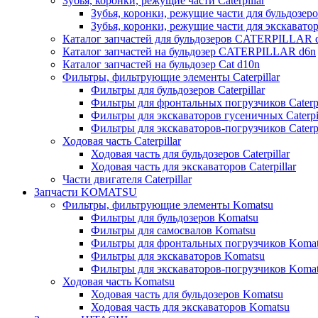
Зубья, коронки, режущие части Caterpillar
Зубья, коронки, режущие части для бульдозеров
Зубья, коронки, режущие части для экскаваторо
Каталог запчастей для бульдозеров CATERPILLAR 
Каталог запчастей на бульдозер CATERPILLAR d6n
Каталог запчастей на бульдозер Сat d10n
Фильтры, фильтрующие элементы Caterpillar
Фильтры для бульдозеров Caterpillar
Фильтры для фронтальных погрузчиков Caterpi
Фильтры для экскаваторов гусеничных Caterpil
Фильтры для экскаваторов-погрузчиков Caterpi
Ходовая часть Caterpillar
Ходовая часть для бульдозеров Caterpillar
Ходовая часть для экскаваторов Caterpillar
Части двигателя Caterpillar
Запчасти KOMATSU
Фильтры, фильтрующие элементы Komatsu
Фильтры для бульдозеров Komatsu
Фильтры для самосвалов Komatsu
Фильтры для фронтальных погрузчиков Koma
Фильтры для экскаваторов Komatsu
Фильтры для экскаваторов-погрузчиков Koma
Ходовая часть Komatsu
Ходовая часть для бульдозеров Komatsu
Ходовая часть для экскаваторов Komatsu