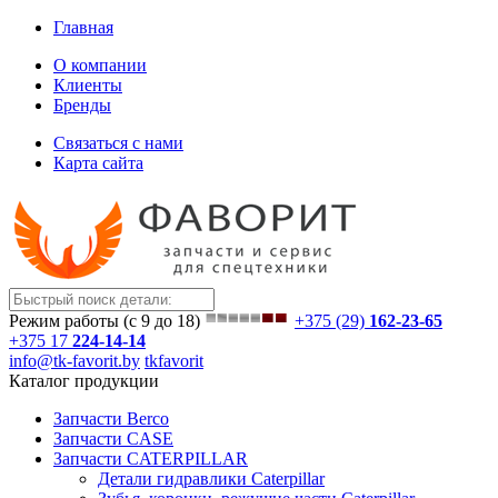
Главная
О компании
Клиенты
Бренды
Связаться с нами
Карта сайта
Режим работы (с 9 до 18)
+375 (29)
162-23-65
+375 17
224-14-14
info@tk-favorit.by
tkfavorit
Каталог продукции
Запчасти Berco
Запчасти CASE
Запчасти CATERPILLAR
Детали гидравлики Caterpillar