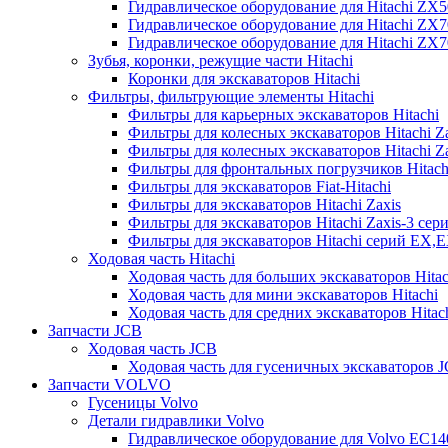
Гидравлическое оборудование для Hitachi ZX
Гидравлическое оборудование для Hitachi ZX7
Гидравлическое оборудование для Hitachi ZX
Зубья, коронки, режущие части Hitachi
Коронки для экскаваторов Hitachi
Фильтры, фильтрующие элементы Hitachi
Фильтры для карьерных экскаваторов Hitachi
Фильтры для колесных экскаваторов Hitachi Z
Фильтры для колесных экскаваторов Hitachi Za
Фильтры для фронтальных погрузчиков Hitach
Фильтры для экскаваторов Fiat-Hitachi
Фильтры для экскаваторов Hitachi Zaxis
Фильтры для экскаваторов Hitachi Zaxis-3 сер
Фильтры для экскаваторов Hitachi серий EX,
Ходовая часть Hitachi
Ходовая часть для больших экскаваторов Hitac
Ходовая часть для мини экскаваторов Hitachi
Ходовая часть для средних экскаваторов Hitac
Запчасти JCB
Ходовая часть JCB
Ходовая часть для гусеничных экскаваторов 
Запчасти VOLVO
Гусеницы Volvo
Детали гидравлики Volvo
Гидравлическое оборудование для Volvo EC1