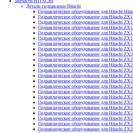
Запчасти HITACHI
Детали гидравлики Hitachi
Гидравлическое оборудование для Hitachi Hit
Гидравлическое оборудование для Hitachi ZX1
Гидравлическое оборудование для Hitachi ZX
Гидравлическое оборудование для Hitachi ZX
Гидравлическое оборудование для Hitachi ZX
Гидравлическое оборудование для Hitachi ZX
Гидравлическое оборудование для Hitachi ZX
Гидравлическое оборудование для Hitachi Z
Гидравлическое оборудование для Hitachi ZX
Гидравлическое оборудование для Hitachi ZX
Гидравлическое оборудование для Hitachi ZX
Гидравлическое оборудование для Hitachi ZX
Гидравлическое оборудование для Hitachi ZX
Гидравлическое оборудование для Hitachi ZX
Гидравлическое оборудование для Hitachi Z
Гидравлическое оборудование для Hitachi Z
Гидравлическое оборудование для Hitachi ZX
Гидравлическое оборудование для Hitachi ZX
Гидравлическое оборудование для Hitachi Z
Гидравлическое оборудование для Hitachi ZX
Гидравлическое оборудование для Hitachi Z
Гидравлическое оборудование для Hitachi ZX
Гидравлическое оборудование для Hitachi ZX