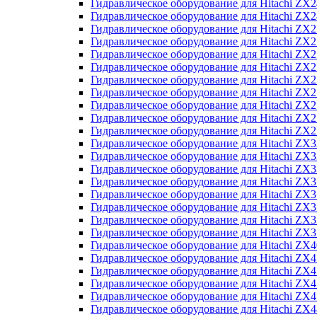
Гидравлическое оборудование для Hitachi Z
Гидравлическое оборудование для Hitachi Z
Гидравлическое оборудование для Hitachi ZX
Гидравлическое оборудование для Hitachi ZX
Гидравлическое оборудование для Hitachi Z
Гидравлическое оборудование для Hitachi Z
Гидравлическое оборудование для Hitachi ZX
Гидравлическое оборудование для Hitachi ZX
Гидравлическое оборудование для Hitachi ZX2
Гидравлическое оборудование для Hitachi ZX
Гидравлическое оборудование для Hitachi ZX
Гидравлическое оборудование для Hitachi ZX
Гидравлическое оборудование для Hitachi ZX
Гидравлическое оборудование для Hitachi Z
Гидравлическое оборудование для Hitachi ZX
Гидравлическое оборудование для Hitachi ZX
Гидравлическое оборудование для Hitachi Z
Гидравлическое оборудование для Hitachi Z
Гидравлическое оборудование для Hitachi Z
Гидравлическое оборудование для Hitachi Z
Гидравлическое оборудование для Hitachi ZX
Гидравлическое оборудование для Hitachi ZX4
Гидравлическое оборудование для Hitachi ZX
Гидравлическое оборудование для Hitachi ZX
Гидравлическое оборудование для Hitachi Z