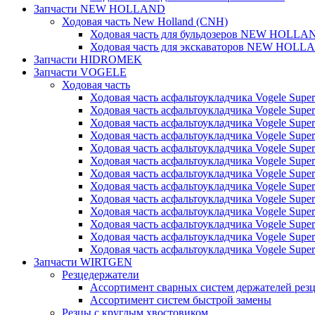
Запчасти NEW HOLLAND
Ходовая часть New Holland (CNH)
Ходовая часть для бульдозеров NEW HOLLA
Ходовая часть для экскаваторов NEW HOLL
Запчасти HIDROMEK
Запчасти VOGELE
Ходовая часть
Ходовая часть асфальтоукладчика Vogele Super
Ходовая часть асфальтоукладчика Vogele Super
Ходовая часть асфальтоукладчика Vogele Super
Ходовая часть асфальтоукладчика Vogele Super
Ходовая часть асфальтоукладчика Vogele Super
Ходовая часть асфальтоукладчика Vogele Super
Ходовая часть асфальтоукладчика Vogele Super
Ходовая часть асфальтоукладчика Vogele Super
Ходовая часть асфальтоукладчика Vogele Super
Ходовая часть асфальтоукладчика Vogele Super
Ходовая часть асфальтоукладчика Vogele Super
Ходовая часть асфальтоукладчика Vogele Super
Ходовая часть асфальтоукладчика Vogele Super
Запчасти WIRTGEN
Резцедержатели
Ассортимент сварных систем держателей ре
Ассортимент систем быстрой замены
Резцы с круглым хвостовиком