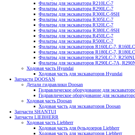
Фильтры для экскаватора R210LC-7
Фильтры для экскаватора R290LC-7
Фильтры для экскаватора R300LC-9SH
Фильтры для экскаватора R305LC-7
Фильтры для экскаватора R320LC-7
Фильтры для экскаватора R380LC-9SH
Фильтры для экскаватора R450LC-7
Фильтры для экскаватора R500LC-7
Фильтры для экскаваторов R160LC-7, R160L
Фильтры для экскаваторов R180LC-7, R180L
Фильтры для экскаваторов R250LC-7, R250N
Фильтры для экскаваторов R290LC-7A, R29
Ходовая часть Hyundai
Ходовая часть для экскаваторов Hyundai
Запчасти DOOSAN
Детали гидравлики Doosan
Гидравлическое оборудование для экскавато
Гидравлическое оборудование для экскаватор
Ходовая часть Doosan
Ходовая часть для экскаваторов Doosan
Запчасти SHANTUI
Запчасти LIEBHERR
Ходовая часть Liebherr
Ходовая часть для бульдозеров Liebherr
Ходовая часть для экскаваторов Liebherr