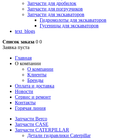
Запчасти для дробилок
Запчасти для погрузчиков
Запчасти для экскаваторов
Гидромолоты для экскаваторов
Гусеницы для экскаваторов
text_blogs
Список заказа
0
0
Заявка пуста
Главная
О компании
О компании
Клиенты
Бренды
Оплата и доставка
Новости
Сервис и ремонт
Контакты
Горячая линия
Запчасти Berco
Запчасти CASE
Запчасти CATERPILLAR
Детали гидравлики Caterpillar