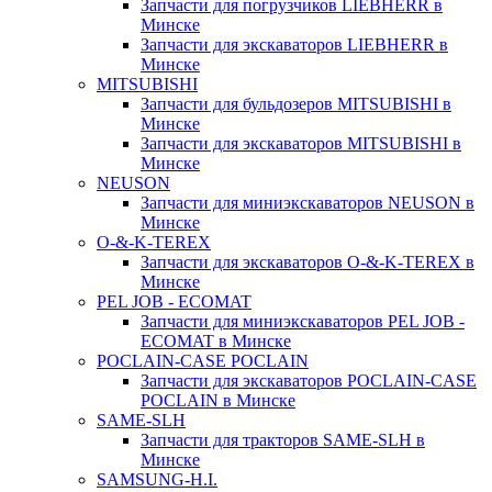
Запчасти для погрузчиков LIEBHERR в
Минске
Запчасти для экскаваторов LIEBHERR в
Минске
MITSUBISHI
Запчасти для бульдозеров MITSUBISHI в
Минске
Запчасти для экскаваторов MITSUBISHI в
Минске
NEUSON
Запчасти для миниэкскаваторов NEUSON в
Минске
O-&-K-TEREX
Запчасти для экскаваторов O-&-K-TEREX в
Минске
PEL JOB - ECOMAT
Запчасти для миниэкскаваторов PEL JOB -
ECOMAT в Минске
POCLAIN-CASE POCLAIN
Запчасти для экскаваторов POCLAIN-CASE
POCLAIN в Минске
SAME-SLH
Запчасти для тракторов SAME-SLH в
Минске
SAMSUNG-H.I.