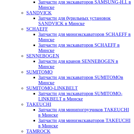
Запчасти для экскаваторов SAMSUNG-H.I. в
Минске
SANDVICK
Запчасти для бурильных установок
SANDVICK в Минске
SCHAEFF
Запчасти для миниэкскаваторов SCHAEFF в
Минске
Запчасти для экскаваторов SCHAEFF в
Минске
SENNEBOGEN
Запчасти для кранов SENNEBOGEN в
Минске
SUMITOMO
Запчасти для экскаваторов SUMITOMOв
Минске
SUMITOMO-LINKBELT
Запчасти для экскаваторов SUMITOMO-
LINKBELT в Минске
TAKEUCHI
Запчасти для минипогрузчиков TAKEUCHI
в Минске
Запчасти для миниэкскаваторов TAKEUCHI
в Минске
TAMROCK