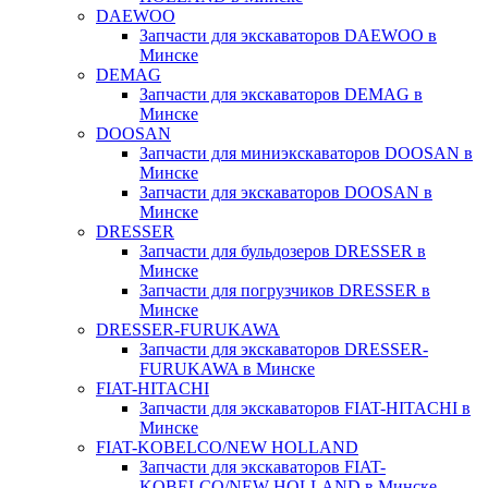
DAEWOO
Запчасти для экскаваторов DAEWOO в
Минске
DEMAG
Запчасти для экскаваторов DEMAG в
Минске
DOOSAN
Запчасти для миниэкскаваторов DOOSAN в
Минске
Запчасти для экскаваторов DOOSAN в
Минске
DRESSER
Запчасти для бульдозеров DRESSER в
Минске
Запчасти для погрузчиков DRESSER в
Минске
DRESSER-FURUKAWA
Запчасти для экскаваторов DRESSER-
FURUKAWA в Минске
FIAT-HITACHI
Запчасти для экскаваторов FIAT-HITACHI в
Минске
FIAT-KOBELCO/NEW HOLLAND
Запчасти для экскаваторов FIAT-
KOBELCO/NEW HOLLAND в Минске