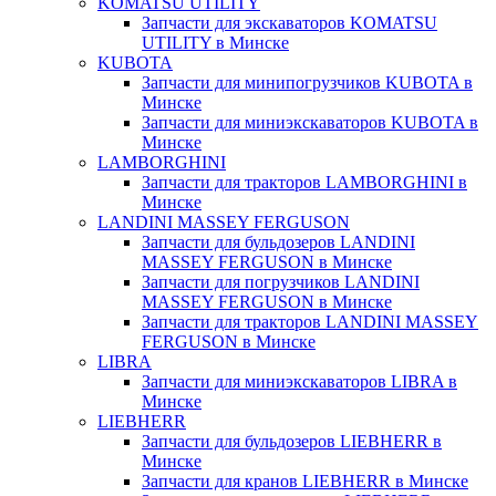
KOMATSU UTILITY
Запчасти для экскаваторов KOMATSU
UTILITY в Минске
KUBOTA
Запчасти для минипогрузчиков KUBOTA в
Минске
Запчасти для миниэкскаваторов KUBOTA в
Минске
LAMBORGHINI
Запчасти для тракторов LAMBORGHINI в
Минске
LANDINI MASSEY FERGUSON
Запчасти для бульдозеров LANDINI
MASSEY FERGUSON в Минске
Запчасти для погрузчиков LANDINI
MASSEY FERGUSON в Минске
Запчасти для тракторов LANDINI MASSEY
FERGUSON в Минске
LIBRA
Запчасти для миниэкскаваторов LIBRA в
Минске
LIEBHERR
Запчасти для бульдозеров LIEBHERR в
Минске
Запчасти для кранов LIEBHERR в Минске