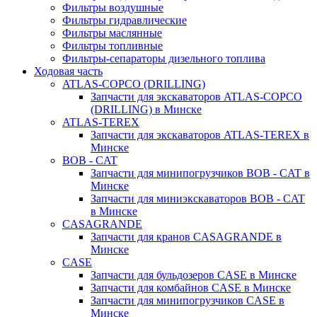
Фильтры воздушные
Фильтры гидравлические
Фильтры маслянные
Фильтры топливные
Фильтры-сепараторы дизельного топлива
Ходовая часть
ATLAS-COPCO (DRILLING)
Запчасти для экскаваторов ATLAS-COPCO
(DRILLING) в Минске
ATLAS-TEREX
Запчасти для экскаваторов ATLAS-TEREX в
Минске
BOB - CAT
Запчасти для минипогрузчиков BOB - CAT в
Минске
Запчасти для миниэкскаваторов BOB - CAT
в Минске
CASAGRANDE
Запчасти для кранов CASAGRANDE в
Минске
CASE
Запчасти для бульдозеров CASE в Минске
Запчасти для комбайнов CASE в Минске
Запчасти для минипогрузчиков CASE в
Минске