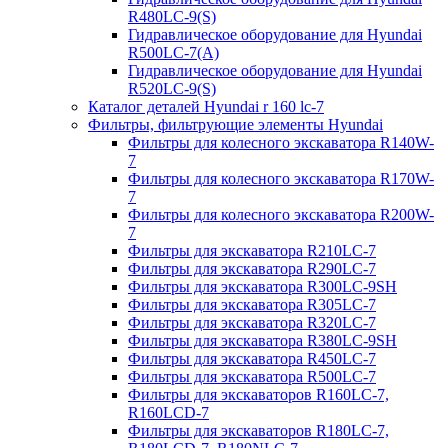
R480LC-9(S)
Гидравлическое оборудование для Hyundai
R500LC-7(A)
Гидравлическое оборудование для Hyundai
R520LC-9(S)
Каталог деталей Hyundai r 160 lc-7
Фильтры, фильтрующие элементы Hyundai
Фильтры для колесного экскаватора R140W-
7
Фильтры для колесного экскаватора R170W-
7
Фильтры для колесного экскаватора R200W-
7
Фильтры для экскаватора R210LC-7
Фильтры для экскаватора R290LC-7
Фильтры для экскаватора R300LC-9SH
Фильтры для экскаватора R305LC-7
Фильтры для экскаватора R320LC-7
Фильтры для экскаватора R380LC-9SH
Фильтры для экскаватора R450LC-7
Фильтры для экскаватора R500LC-7
Фильтры для экскаваторов R160LC-7,
R160LCD-7
Фильтры для экскаваторов R180LC-7,