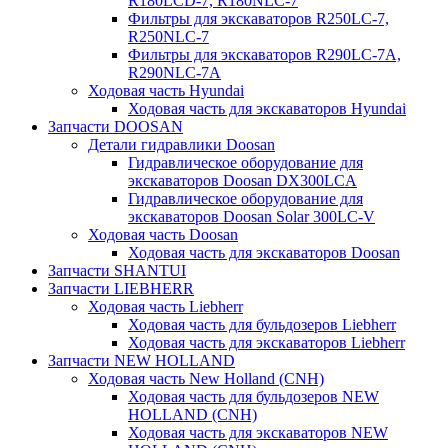
R180LCD-7, R180NLC-7
Фильтры для экскаваторов R250LC-7,
R250NLC-7
Фильтры для экскаваторов R290LC-7A,
R290NLC-7A
Ходовая часть Hyundai
Ходовая часть для экскаваторов Hyundai
Запчасти DOOSAN
Детали гидравлики Doosan
Гидравлическое оборудование для
экскаваторов Doosan DX300LCA
Гидравлическое оборудование для
экскаваторов Doosan Solar 300LC-V
Ходовая часть Doosan
Ходовая часть для экскаваторов Doosan
Запчасти SHANTUI
Запчасти LIEBHERR
Ходовая часть Liebherr
Ходовая часть для бульдозеров Liebherr
Ходовая часть для экскаваторов Liebherr
Запчасти NEW HOLLAND
Ходовая часть New Holland (CNH)
Ходовая часть для бульдозеров NEW
HOLLAND (CNH)
Ходовая часть для экскаваторов NEW