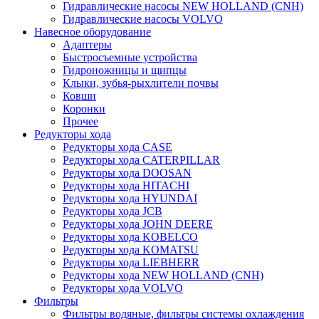
Гидравлические насосы NEW HOLLAND (CNH)
Гидравлические насосы VOLVO
Навесное оборудование
Адаптеры
Быстросъемные устройства
Гидроножницы и щипцы
Клыки, зубья-рыхлители почвы
Ковши
Коронки
Прочее
Редукторы хода
Редукторы хода CASE
Редукторы хода CATERPILLAR
Редукторы хода DOOSAN
Редукторы хода HITACHI
Редукторы хода HYUNDAI
Редукторы хода JCB
Редукторы хода JOHN DEERE
Редукторы хода KOBELCO
Редукторы хода KOMATSU
Редукторы хода LIEBHERR
Редукторы хода NEW HOLLAND (CNH)
Редукторы хода VOLVO
Фильтры
Фильтры водяные, фильтры системы охлаждения