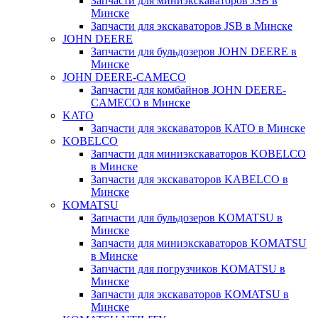
Запчасти для миниэкскаваторов JSB в
Минске
Запчасти для экскаваторов JSB в Минске
JOHN DEERE
Запчасти для бульдозеров JOHN DEERE в
Минске
JOHN DEERE-CAMECO
Запчасти для комбайнов JOHN DEERE-
CAMECO в Минске
KATO
Запчасти для экскаваторов KATO в Минске
KOBELCO
Запчасти для миниэкскаваторов KOBELCO
в Минске
Запчасти для экскаваторов KABELCO в
Минске
KOMATSU
Запчасти для бульдозеров KOMATSU в
Минске
Запчасти для миниэкскаваторов KOMATSU
в Минске
Запчасти для погрузчиков KOMATSU в
Минске
Запчасти для экскаваторов KOMATSU в
Минске