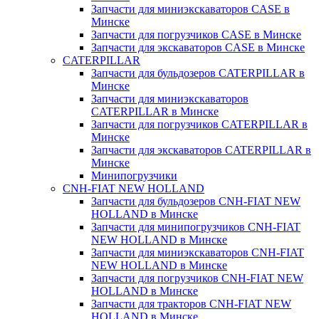
Запчасти для миниэкскаваторов CASE в
Минске
Запчасти для погрузчиков CASE в Минске
Запчасти для экскаваторов CASE в Минске
CATERPILLAR
Запчасти для бульдозеров CATERPILLAR в
Минске
Запчасти для миниэкскаваторов
CATERPILLAR в Минске
Запчасти для погрузчиков CATERPILLAR в
Минске
Запчасти для экскаваторов CATERPILLAR в
Минскe
Минипогрузчики
CNH-FIAT NEW HOLLAND
Запчасти для бульдозеров CNH-FIAT NEW
HOLLAND в Минске
Запчасти для минипогрузчиков CNH-FIAT
NEW HOLLAND в Минске
Запчасти для миниэкскаваторов CNH-FIAT
NEW HOLLAND в Минске
Запчасти для погрузчиков CNH-FIAT NEW
HOLLAND в Минске
Запчасти для тракторов CNH-FIAT NEW
HOLLAND в Минске