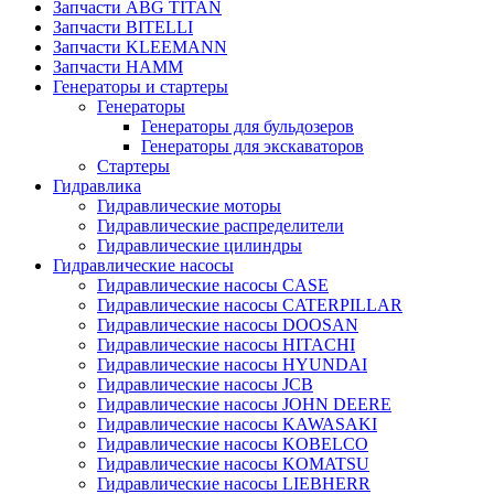
Запчасти ABG TITAN
Запчасти BITELLI
Запчасти KLEEMANN
Запчасти HAMM
Генераторы и стартеры
Генераторы
Генераторы для бульдозеров
Генераторы для экскаваторов
Стартеры
Гидравлика
Гидравлические моторы
Гидравлические распределители
Гидравлические цилиндры
Гидравлические насосы
Гидравлические насосы CASE
Гидравлические насосы CATERPILLAR
Гидравлические насосы DOOSAN
Гидравлические насосы HITACHI
Гидравлические насосы HYUNDAI
Гидравлические насосы JCB
Гидравлические насосы JOHN DEERE
Гидравлические насосы KAWASAKI
Гидравлические насосы KOBELCO
Гидравлические насосы KOMATSU
Гидравлические насосы LIEBHERR