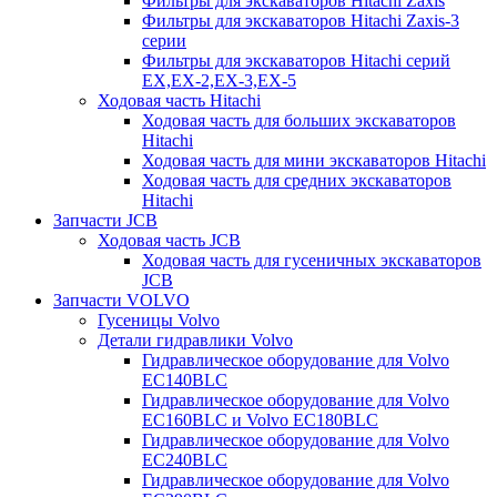
Фильтры для экскаваторов Hitachi Zaxis
Фильтры для экскаваторов Hitachi Zaxis-3
серии
Фильтры для экскаваторов Hitachi серий
EX,EX-2,EX-3,EX-5
Ходовая часть Hitachi
Ходовая часть для больших экскаваторов
Hitachi
Ходовая часть для мини экскаваторов Hitachi
Ходовая часть для средних экскаваторов
Hitachi
Запчасти JCB
Ходовая часть JCB
Ходовая часть для гусеничных экскаваторов
JCB
Запчасти VOLVO
Гусеницы Volvo
Детали гидравлики Volvo
Гидравлическое оборудование для Volvo
EC140BLC
Гидравлическое оборудование для Volvo
EC160BLC и Volvo EC180BLC
Гидравлическое оборудование для Volvo
EC240BLC
Гидравлическое оборудование для Volvo