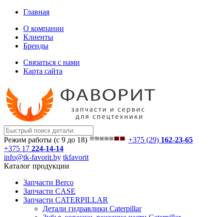
Главная
О компании
Клиенты
Бренды
Связаться с нами
Карта сайта
Режим работы (с 9 до 18)
+375 (29)
162-23-65
+375 17
224-14-14
info@tk-favorit.by
tkfavorit
Каталог продукции
Запчасти Berco
Запчасти CASE
Запчасти CATERPILLAR
Детали гидравлики Caterpillar