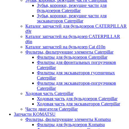
Зубья, коронки, режущие части Caterpillar
Зубья, коронки, режущие части для
бульдозеров Caterpillar
Зубья, коронки, режущие части для
экскаваторов Caterpillar
Каталог запчастей для бульдозеров CATERPILLAR
d9r
Каталог запчастей на бульдозер CATERPILLAR
d6n
Каталог запчастей на бульдозер Сat d10n
Фильтры, фильтрующие элементы Caterpillar
Фильтры для бульдозеров Caterpillar
Фильтры для фронтальных погрузчиков
Caterpillar
Фильтры для экскаваторов гусеничных
Caterpillar
Фильтры для экскаваторов-погрузчиков
Caterpillar
Ходовая часть Caterpillar
Ходовая часть для бульдозеров Caterpillar
Ходовая часть для экскаваторов Caterpillar
Части двигателя Caterpillar
Запчасти KOMATSU
Фильтры, фильтрующие элементы Komatsu
Фильтры для бульдозеров Komatsu