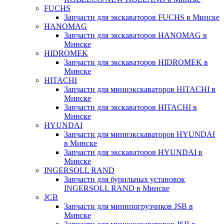
FUCHS
Запчасти для экскаваторов FUCHS в Минске
HANOMAG
Запчасти для экскаваторов HANOMAG в
Минске
HIDROMEK
Запчасти для экскаваторов HIDROMEK в
Минске
HITACHI
Запчасти для миниэкскаваторов HITACHI в
Минске
Запчасти для экскаваторов HITACHI в
Минске
HYUNDAI
Запчасти для миниэкскаваторов HYUNDAI
в Минске
Запчасти для экскаваторов HYUNDAI в
Минске
INGERSOLL RAND
Запчасти для бурильных установок
INGERSOLL RAND в Минске
JCB
Запчасти для минипогрузчиков JSB в
Минске