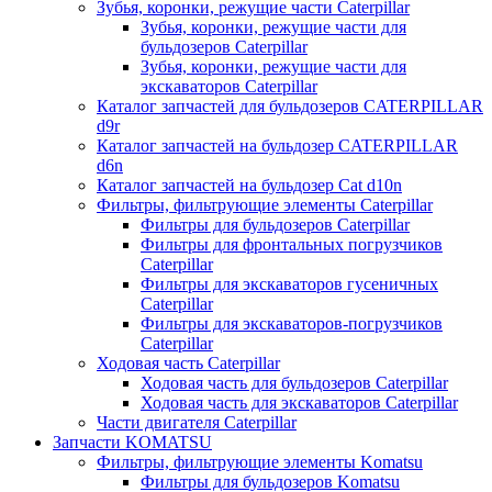
Зубья, коронки, режущие части Caterpillar
Зубья, коронки, режущие части для
бульдозеров Caterpillar
Зубья, коронки, режущие части для
экскаваторов Caterpillar
Каталог запчастей для бульдозеров CATERPILLAR
d9r
Каталог запчастей на бульдозер CATERPILLAR
d6n
Каталог запчастей на бульдозер Сat d10n
Фильтры, фильтрующие элементы Caterpillar
Фильтры для бульдозеров Caterpillar
Фильтры для фронтальных погрузчиков
Caterpillar
Фильтры для экскаваторов гусеничных
Caterpillar
Фильтры для экскаваторов-погрузчиков
Caterpillar
Ходовая часть Caterpillar
Ходовая часть для бульдозеров Caterpillar
Ходовая часть для экскаваторов Caterpillar
Части двигателя Caterpillar
Запчасти KOMATSU
Фильтры, фильтрующие элементы Komatsu
Фильтры для бульдозеров Komatsu