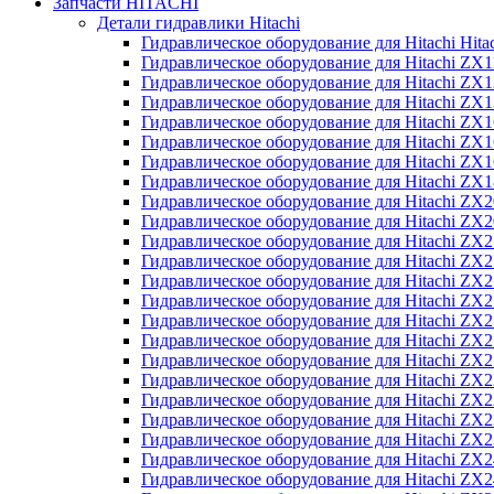
Запчасти HITACHI
Детали гидравлики Hitachi
Гидравлическое оборудование для Hitachi Hit
Гидравлическое оборудование для Hitachi ZX1
Гидравлическое оборудование для Hitachi ZX
Гидравлическое оборудование для Hitachi ZX
Гидравлическое оборудование для Hitachi ZX
Гидравлическое оборудование для Hitachi ZX
Гидравлическое оборудование для Hitachi ZX
Гидравлическое оборудование для Hitachi Z
Гидравлическое оборудование для Hitachi ZX
Гидравлическое оборудование для Hitachi ZX
Гидравлическое оборудование для Hitachi ZX
Гидравлическое оборудование для Hitachi ZX
Гидравлическое оборудование для Hitachi ZX
Гидравлическое оборудование для Hitachi ZX
Гидравлическое оборудование для Hitachi Z
Гидравлическое оборудование для Hitachi Z
Гидравлическое оборудование для Hitachi ZX
Гидравлическое оборудование для Hitachi ZX
Гидравлическое оборудование для Hitachi Z
Гидравлическое оборудование для Hitachi ZX
Гидравлическое оборудование для Hitachi Z
Гидравлическое оборудование для Hitachi ZX
Гидравлическое оборудование для Hitachi ZX