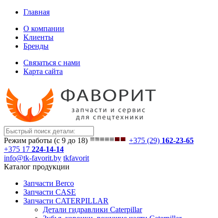
Главная
О компании
Клиенты
Бренды
Связаться с нами
Карта сайта
Режим работы (с 9 до 18)
+375 (29)
162-23-65
+375 17
224-14-14
info@tk-favorit.by
tkfavorit
Каталог продукции
Запчасти Berco
Запчасти CASE
Запчасти CATERPILLAR
Детали гидравлики Caterpillar