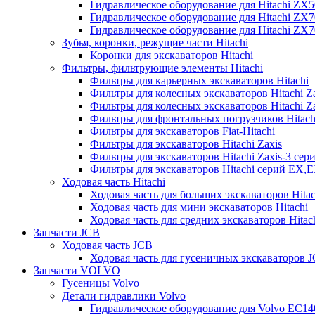
Гидравлическое оборудование для Hitachi ZX
Гидравлическое оборудование для Hitachi ZX7
Гидравлическое оборудование для Hitachi ZX
Зубья, коронки, режущие части Hitachi
Коронки для экскаваторов Hitachi
Фильтры, фильтрующие элементы Hitachi
Фильтры для карьерных экскаваторов Hitachi
Фильтры для колесных экскаваторов Hitachi Z
Фильтры для колесных экскаваторов Hitachi Za
Фильтры для фронтальных погрузчиков Hitach
Фильтры для экскаваторов Fiat-Hitachi
Фильтры для экскаваторов Hitachi Zaxis
Фильтры для экскаваторов Hitachi Zaxis-3 сер
Фильтры для экскаваторов Hitachi серий EX,
Ходовая часть Hitachi
Ходовая часть для больших экскаваторов Hitac
Ходовая часть для мини экскаваторов Hitachi
Ходовая часть для средних экскаваторов Hitac
Запчасти JCB
Ходовая часть JCB
Ходовая часть для гусеничных экскаваторов 
Запчасти VOLVO
Гусеницы Volvo
Детали гидравлики Volvo
Гидравлическое оборудование для Volvo EC1