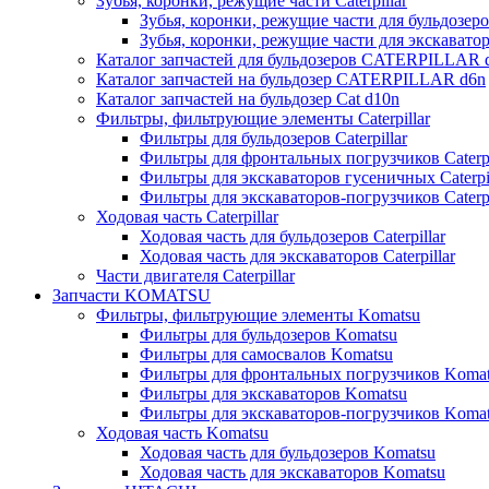
Зубья, коронки, режущие части Caterpillar
Зубья, коронки, режущие части для бульдозеров
Зубья, коронки, режущие части для экскаваторо
Каталог запчастей для бульдозеров CATERPILLAR 
Каталог запчастей на бульдозер CATERPILLAR d6n
Каталог запчастей на бульдозер Сat d10n
Фильтры, фильтрующие элементы Caterpillar
Фильтры для бульдозеров Caterpillar
Фильтры для фронтальных погрузчиков Caterpi
Фильтры для экскаваторов гусеничных Caterpil
Фильтры для экскаваторов-погрузчиков Caterpi
Ходовая часть Caterpillar
Ходовая часть для бульдозеров Caterpillar
Ходовая часть для экскаваторов Caterpillar
Части двигателя Caterpillar
Запчасти KOMATSU
Фильтры, фильтрующие элементы Komatsu
Фильтры для бульдозеров Komatsu
Фильтры для самосвалов Komatsu
Фильтры для фронтальных погрузчиков Koma
Фильтры для экскаваторов Komatsu
Фильтры для экскаваторов-погрузчиков Koma
Ходовая часть Komatsu
Ходовая часть для бульдозеров Komatsu
Ходовая часть для экскаваторов Komatsu