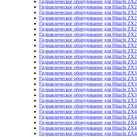
Гидравлическое оборудование для Hitachi Z
Гидравлическое оборудование для Hitachi Z
Гидравлическое оборудование для Hitachi ZX
Гидравлическое оборудование для Hitachi ZX
Гидравлическое оборудование для Hitachi Z
Гидравлическое оборудование для Hitachi Z
Гидравлическое оборудование для Hitachi ZX
Гидравлическое оборудование для Hitachi ZX
Гидравлическое оборудование для Hitachi ZX2
Гидравлическое оборудование для Hitachi ZX
Гидравлическое оборудование для Hitachi ZX
Гидравлическое оборудование для Hitachi ZX
Гидравлическое оборудование для Hitachi ZX
Гидравлическое оборудование для Hitachi Z
Гидравлическое оборудование для Hitachi ZX
Гидравлическое оборудование для Hitachi ZX
Гидравлическое оборудование для Hitachi Z
Гидравлическое оборудование для Hitachi Z
Гидравлическое оборудование для Hitachi Z
Гидравлическое оборудование для Hitachi Z
Гидравлическое оборудование для Hitachi ZX
Гидравлическое оборудование для Hitachi ZX4
Гидравлическое оборудование для Hitachi ZX
Гидравлическое оборудование для Hitachi ZX
Гидравлическое оборудование для Hitachi Z