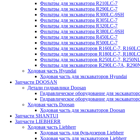
Фильтры для экскаватора R210LC-7
Фильтры для экскаватора R290LC-7
Фильтры для экскаватора R300LC-9SH
Фильтры для экскаватора R305LC-7
Фильтры для экскаватора R320LC-7
Фильтры для экскаватора R380LC-9SH
Фильтры для экскаватора R450LC-7
Фильтры для экскаватора R500LC-7
Фильтры для экскаваторов R160LC-7, R160L
Фильтры для экскаваторов R180LC-7, R180L
Фильтры для экскаваторов R250LC-7, R250N
Фильтры для экскаваторов R290LC-7A, R29
Ходовая часть Hyundai
Ходовая часть для экскаваторов Hyundai
Запчасти DOOSAN
Детали гидравлики Doosan
Гидравлическое оборудование для экскавато
Гидравлическое оборудование для экскаватор
Ходовая часть Doosan
Ходовая часть для экскаваторов Doosan
Запчасти SHANTUI
Запчасти LIEBHERR
Ходовая часть Liebherr
Ходовая часть для бульдозеров Liebherr
Ходовая часть для экскаваторов Liebherr