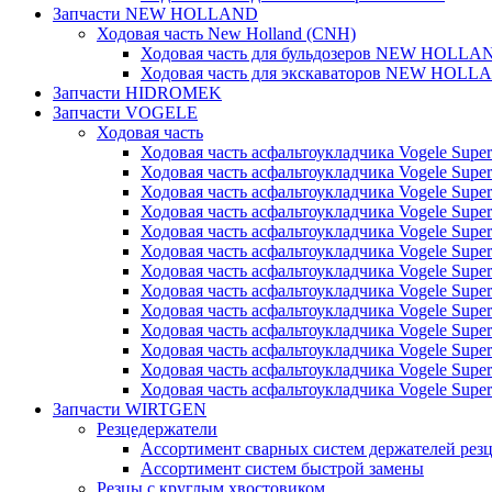
Запчасти NEW HOLLAND
Ходовая часть New Holland (CNH)
Ходовая часть для бульдозеров NEW HOLLA
Ходовая часть для экскаваторов NEW HOLL
Запчасти HIDROMEK
Запчасти VOGELE
Ходовая часть
Ходовая часть асфальтоукладчика Vogele Super
Ходовая часть асфальтоукладчика Vogele Super
Ходовая часть асфальтоукладчика Vogele Super
Ходовая часть асфальтоукладчика Vogele Super
Ходовая часть асфальтоукладчика Vogele Super
Ходовая часть асфальтоукладчика Vogele Super
Ходовая часть асфальтоукладчика Vogele Super
Ходовая часть асфальтоукладчика Vogele Super
Ходовая часть асфальтоукладчика Vogele Super
Ходовая часть асфальтоукладчика Vogele Super
Ходовая часть асфальтоукладчика Vogele Super
Ходовая часть асфальтоукладчика Vogele Super
Ходовая часть асфальтоукладчика Vogele Super
Запчасти WIRTGEN
Резцедержатели
Ассортимент сварных систем держателей ре
Ассортимент систем быстрой замены
Резцы с круглым хвостовиком