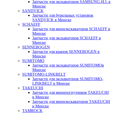
Запчасти для экскаваторов SAMSUNG-H.I. в
Минске
SANDVICK
Запчасти для бурильных установок
SANDVICK в Минске
SCHAEFF
Запчасти для миниэкскаваторов SCHAEFF в
Минске
Запчасти для экскаваторов SCHAEFF в
Минске
SENNEBOGEN
Запчасти для кранов SENNEBOGEN в
Минске
SUMITOMO
Запчасти для экскаваторов SUMITOMOв
Минске
SUMITOMO-LINKBELT
Запчасти для экскаваторов SUMITOMO-
LINKBELT в Минске
TAKEUCHI
Запчасти для минипогрузчиков TAKEUCHI
в Минске
Запчасти для миниэкскаваторов TAKEUCHI
в Минске
TAMROCK