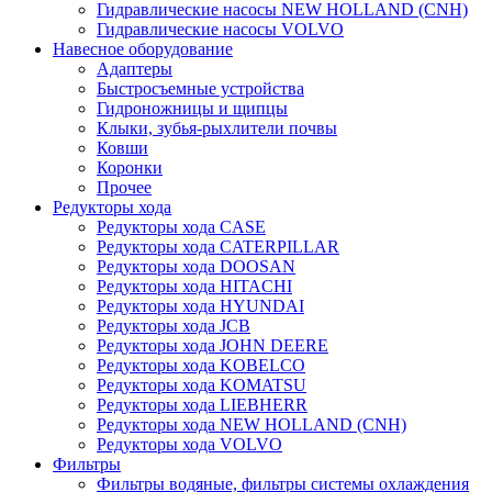
Гидравлические насосы NEW HOLLAND (CNH)
Гидравлические насосы VOLVO
Навесное оборудование
Адаптеры
Быстросъемные устройства
Гидроножницы и щипцы
Клыки, зубья-рыхлители почвы
Ковши
Коронки
Прочее
Редукторы хода
Редукторы хода CASE
Редукторы хода CATERPILLAR
Редукторы хода DOOSAN
Редукторы хода HITACHI
Редукторы хода HYUNDAI
Редукторы хода JCB
Редукторы хода JOHN DEERE
Редукторы хода KOBELCO
Редукторы хода KOMATSU
Редукторы хода LIEBHERR
Редукторы хода NEW HOLLAND (CNH)
Редукторы хода VOLVO
Фильтры
Фильтры водяные, фильтры системы охлаждения