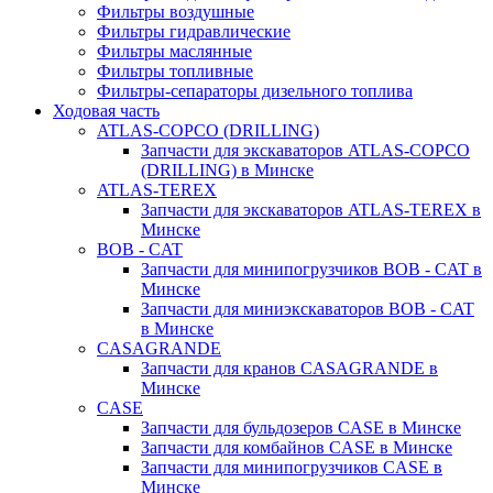
Фильтры воздушные
Фильтры гидравлические
Фильтры маслянные
Фильтры топливные
Фильтры-сепараторы дизельного топлива
Ходовая часть
ATLAS-COPCO (DRILLING)
Запчасти для экскаваторов ATLAS-COPCO
(DRILLING) в Минске
ATLAS-TEREX
Запчасти для экскаваторов ATLAS-TEREX в
Минске
BOB - CAT
Запчасти для минипогрузчиков BOB - CAT в
Минске
Запчасти для миниэкскаваторов BOB - CAT
в Минске
CASAGRANDE
Запчасти для кранов CASAGRANDE в
Минске
CASE
Запчасти для бульдозеров CASE в Минске
Запчасти для комбайнов CASE в Минске
Запчасти для минипогрузчиков CASE в
Минске