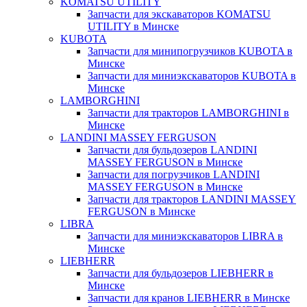
KOMATSU UTILITY
Запчасти для экскаваторов KOMATSU
UTILITY в Минске
KUBOTA
Запчасти для минипогрузчиков KUBOTA в
Минске
Запчасти для миниэкскаваторов KUBOTA в
Минске
LAMBORGHINI
Запчасти для тракторов LAMBORGHINI в
Минске
LANDINI MASSEY FERGUSON
Запчасти для бульдозеров LANDINI
MASSEY FERGUSON в Минске
Запчасти для погрузчиков LANDINI
MASSEY FERGUSON в Минске
Запчасти для тракторов LANDINI MASSEY
FERGUSON в Минске
LIBRA
Запчасти для миниэкскаваторов LIBRA в
Минске
LIEBHERR
Запчасти для бульдозеров LIEBHERR в
Минске
Запчасти для кранов LIEBHERR в Минске