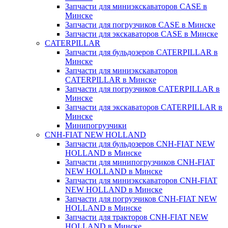
Запчасти для миниэкскаваторов CASE в
Минске
Запчасти для погрузчиков CASE в Минске
Запчасти для экскаваторов CASE в Минске
CATERPILLAR
Запчасти для бульдозеров CATERPILLAR в
Минске
Запчасти для миниэкскаваторов
CATERPILLAR в Минске
Запчасти для погрузчиков CATERPILLAR в
Минске
Запчасти для экскаваторов CATERPILLAR в
Минскe
Минипогрузчики
CNH-FIAT NEW HOLLAND
Запчасти для бульдозеров CNH-FIAT NEW
HOLLAND в Минске
Запчасти для минипогрузчиков CNH-FIAT
NEW HOLLAND в Минске
Запчасти для миниэкскаваторов CNH-FIAT
NEW HOLLAND в Минске
Запчасти для погрузчиков CNH-FIAT NEW
HOLLAND в Минске
Запчасти для тракторов CNH-FIAT NEW
HOLLAND в Минске