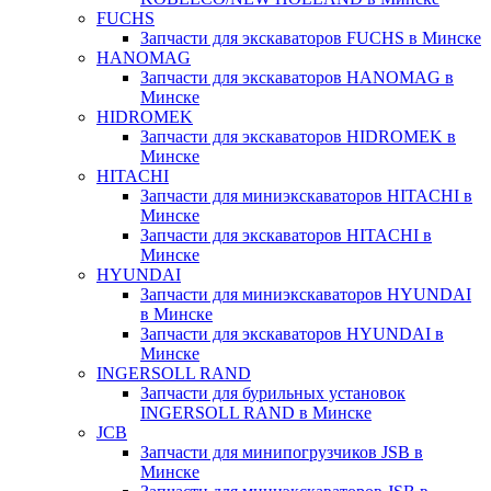
FUCHS
Запчасти для экскаваторов FUCHS в Минске
HANOMAG
Запчасти для экскаваторов HANOMAG в
Минске
HIDROMEK
Запчасти для экскаваторов HIDROMEK в
Минске
HITACHI
Запчасти для миниэкскаваторов HITACHI в
Минске
Запчасти для экскаваторов HITACHI в
Минске
HYUNDAI
Запчасти для миниэкскаваторов HYUNDAI
в Минске
Запчасти для экскаваторов HYUNDAI в
Минске
INGERSOLL RAND
Запчасти для бурильных установок
INGERSOLL RAND в Минске
JCB
Запчасти для минипогрузчиков JSB в
Минске