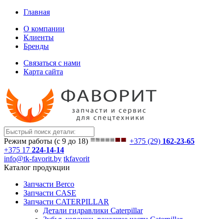
Главная
О компании
Клиенты
Бренды
Связаться с нами
Карта сайта
Режим работы (с 9 до 18)
+375 (29)
162-23-65
+375 17
224-14-14
info@tk-favorit.by
tkfavorit
Каталог продукции
Запчасти Berco
Запчасти CASE
Запчасти CATERPILLAR
Детали гидравлики Caterpillar