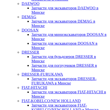
DAEWOO
Запчасти для экскаваторов DAEWOO в
Минске
DEMAG
Запчасти для экскаваторов DEMAG в
Минске
DOOSAN
Запчасти для миниэкскаваторов DOOSAN в
Минске
Запчасти для экскаваторов DOOSAN в
Минске
DRESSER
Запчасти для бульдозеров DRESSER в
Минске
Запчасти для погрузчиков DRESSER в
Минске
DRESSER-FURUKAWA
Запчасти для экскаваторов DRESSER-
FURUKAWA в Минске
FIAT-HITACHI
Запчасти для экскаваторов FIAT-HITACHI в
Минске
FIAT-KOBELCO/NEW HOLLAND
Запчасти для экскаваторов FIAT-
KOBELCO/NEW HOLLAND в Минске