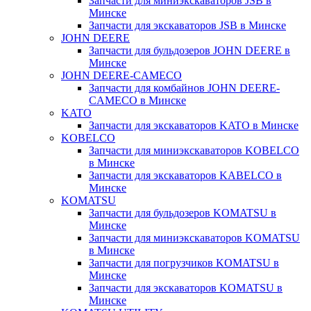
Запчасти для миниэкскаваторов JSB в
Минске
Запчасти для экскаваторов JSB в Минске
JOHN DEERE
Запчасти для бульдозеров JOHN DEERE в
Минске
JOHN DEERE-CAMECO
Запчасти для комбайнов JOHN DEERE-
CAMECO в Минске
KATO
Запчасти для экскаваторов KATO в Минске
KOBELCO
Запчасти для миниэкскаваторов KOBELCO
в Минске
Запчасти для экскаваторов KABELCO в
Минске
KOMATSU
Запчасти для бульдозеров KOMATSU в
Минске
Запчасти для миниэкскаваторов KOMATSU
в Минске
Запчасти для погрузчиков KOMATSU в
Минске
Запчасти для экскаваторов KOMATSU в
Минске