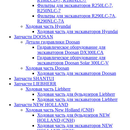
R180LCD-7, R180NLC-7
Фильтры для экскаваторов R250LC-7,
R250NLC-7
Фильтры для экскаваторов R290LC-7A,
R290NLC-7A
Ходовая часть Hyundai
Ходовая часть для экскаваторов Hyundai
Запчасти DOOSAN
Детали гидравлики Doosan
Гидравлическое оборудование для
экскаваторов Doosan DX300LCA
Гидравлическое оборудование для
экскаваторов Doosan Solar 300LC-V
Ходовая часть Doosan
Ходовая часть для экскаваторов Doosan
Запчасти SHANTUI
Запчасти LIEBHERR
Ходовая часть Liebherr
Ходовая часть для бульдозеров Liebherr
Ходовая часть для экскаваторов Liebherr
Запчасти NEW HOLLAND
Ходовая часть New Holland (CNH)
Ходовая часть для бульдозеров NEW
HOLLAND (CNH)
Ходовая часть для экскаваторов NEW