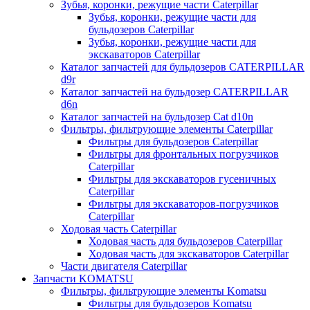
Зубья, коронки, режущие части Caterpillar
Зубья, коронки, режущие части для
бульдозеров Caterpillar
Зубья, коронки, режущие части для
экскаваторов Caterpillar
Каталог запчастей для бульдозеров CATERPILLAR
d9r
Каталог запчастей на бульдозер CATERPILLAR
d6n
Каталог запчастей на бульдозер Сat d10n
Фильтры, фильтрующие элементы Caterpillar
Фильтры для бульдозеров Caterpillar
Фильтры для фронтальных погрузчиков
Caterpillar
Фильтры для экскаваторов гусеничных
Caterpillar
Фильтры для экскаваторов-погрузчиков
Caterpillar
Ходовая часть Caterpillar
Ходовая часть для бульдозеров Caterpillar
Ходовая часть для экскаваторов Caterpillar
Части двигателя Caterpillar
Запчасти KOMATSU
Фильтры, фильтрующие элементы Komatsu
Фильтры для бульдозеров Komatsu