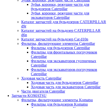
Зубья, коронки, режущие части Caterpillar
Зубья, коронки, режущие части для
бульдозеров Caterpillar
Зубья, коронки, режущие части для
экскаваторов Caterpillar
Каталог запчастей для бульдозеров CATERPILLAR
d9r
Каталог запчастей на бульдозер CATERPILLAR
d6n
Каталог запчастей на бульдозер Сat d10n
Фильтры, фильтрующие элементы Caterpillar
Фильтры для бульдозеров Caterpillar
Фильтры для фронтальных погрузчиков
Caterpillar
Фильтры для экскаваторов гусеничных
Caterpillar
Фильтры для экскаваторов-погрузчиков
Caterpillar
Ходовая часть Caterpillar
Ходовая часть для бульдозеров Caterpillar
Ходовая часть для экскаваторов Caterpillar
Части двигателя Caterpillar
Запчасти KOMATSU
Фильтры, фильтрующие элементы Komatsu
Фильтры для бульдозеров Komatsu