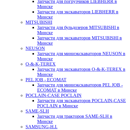
Запчасти для погрузчиков LIEBHERR в
Минске
Запчасти для экскаваторов LIEBHERR в
Минске
MITSUBISHI
Запчасти для бульдозеров MITSUBISHI в
Минске
Запчасти для экскаваторов MITSUBISHI в
Минске
NEUSON
Запчасти для миниэкскаваторов NEUSON в
Минске
O-&-K-TEREX
Запчасти для экскаваторов O-&-K-TEREX в
Минске
PEL JOB - ECOMAT
Запчасти для миниэкскаваторов PEL JOB -
ECOMAT в Минске
POCLAIN-CASE POCLAIN
Запчасти для экскаваторов POCLAIN-CASE
POCLAIN в Минске
SAME-SLH
Запчасти для тракторов SAME-SLH в
Минске
SAMSUNG-H.I.