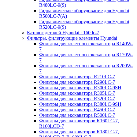
R480LC-9(S)
Гидравлическое оборудование для Hyundai
R500LC-7(A)
Гидравлическое оборудование для Hyundai
R520LC-9(S)
Каталог деталей Hyundai r 160 lc-7
Фильтры, фильтрующие элементы Hyundai
Фильтры для колесного экскаватора R140W-
7
Фильтры для колесного экскаватора R170W-
7
Фильтры для колесного экскаватора R200W-
7
Фильтры для экскаватора R210LC-7
Фильтры для экскаватора R290LC-7
Фильтры для экскаватора R300LC-9SH
Фильтры для экскаватора R305LC-7
Фильтры для экскаватора R320LC-7
Фильтры для экскаватора R380LC-9SH
Фильтры для экскаватора R450LC-7
Фильтры для экскаватора R500LC-7
Фильтры для экскаваторов R160LC-7,
R160LCD-7
Фильтры для экскаваторов R180LC-7,