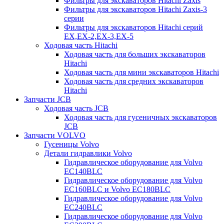
Фильтры для экскаваторов Hitachi Zaxis
Фильтры для экскаваторов Hitachi Zaxis-3
серии
Фильтры для экскаваторов Hitachi серий
EX,EX-2,EX-3,EX-5
Ходовая часть Hitachi
Ходовая часть для больших экскаваторов
Hitachi
Ходовая часть для мини экскаваторов Hitachi
Ходовая часть для средних экскаваторов
Hitachi
Запчасти JCB
Ходовая часть JCB
Ходовая часть для гусеничных экскаваторов
JCB
Запчасти VOLVO
Гусеницы Volvo
Детали гидравлики Volvo
Гидравлическое оборудование для Volvo
EC140BLC
Гидравлическое оборудование для Volvo
EC160BLC и Volvo EC180BLC
Гидравлическое оборудование для Volvo
EC240BLC
Гидравлическое оборудование для Volvo