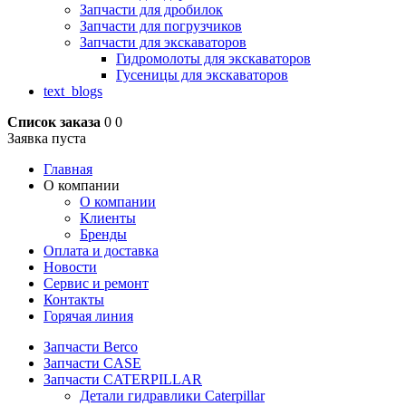
Запчасти для дробилок
Запчасти для погрузчиков
Запчасти для экскаваторов
Гидромолоты для экскаваторов
Гусеницы для экскаваторов
text_blogs
Список заказа
0
0
Заявка пуста
Главная
О компании
О компании
Клиенты
Бренды
Оплата и доставка
Новости
Сервис и ремонт
Контакты
Горячая линия
Запчасти Berco
Запчасти CASE
Запчасти CATERPILLAR
Детали гидравлики Caterpillar