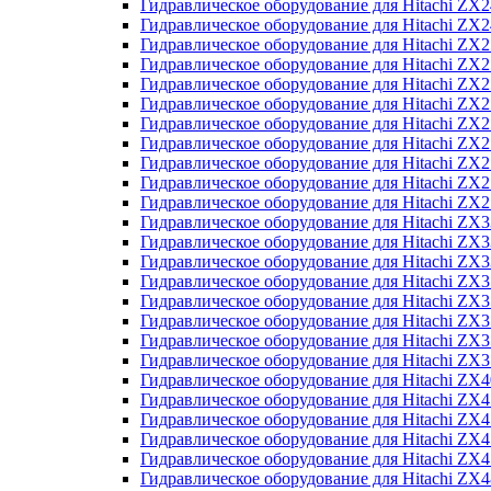
Гидравлическое оборудование для Hitachi Z
Гидравлическое оборудование для Hitachi Z
Гидравлическое оборудование для Hitachi ZX
Гидравлическое оборудование для Hitachi ZX
Гидравлическое оборудование для Hitachi Z
Гидравлическое оборудование для Hitachi Z
Гидравлическое оборудование для Hitachi ZX
Гидравлическое оборудование для Hitachi ZX
Гидравлическое оборудование для Hitachi ZX2
Гидравлическое оборудование для Hitachi ZX
Гидравлическое оборудование для Hitachi ZX
Гидравлическое оборудование для Hitachi ZX
Гидравлическое оборудование для Hitachi ZX
Гидравлическое оборудование для Hitachi Z
Гидравлическое оборудование для Hitachi ZX
Гидравлическое оборудование для Hitachi ZX
Гидравлическое оборудование для Hitachi Z
Гидравлическое оборудование для Hitachi Z
Гидравлическое оборудование для Hitachi Z
Гидравлическое оборудование для Hitachi Z
Гидравлическое оборудование для Hitachi ZX
Гидравлическое оборудование для Hitachi ZX4
Гидравлическое оборудование для Hitachi ZX
Гидравлическое оборудование для Hitachi ZX
Гидравлическое оборудование для Hitachi Z