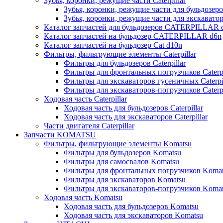
Зубья, коронки, режущие части Caterpillar
Зубья, коронки, режущие части для бульдозеров
Зубья, коронки, режущие части для экскаваторо
Каталог запчастей для бульдозеров CATERPILLAR 
Каталог запчастей на бульдозер CATERPILLAR d6n
Каталог запчастей на бульдозер Сat d10n
Фильтры, фильтрующие элементы Caterpillar
Фильтры для бульдозеров Caterpillar
Фильтры для фронтальных погрузчиков Caterpi
Фильтры для экскаваторов гусеничных Caterpil
Фильтры для экскаваторов-погрузчиков Caterpi
Ходовая часть Caterpillar
Ходовая часть для бульдозеров Caterpillar
Ходовая часть для экскаваторов Caterpillar
Части двигателя Caterpillar
Запчасти KOMATSU
Фильтры, фильтрующие элементы Komatsu
Фильтры для бульдозеров Komatsu
Фильтры для самосвалов Komatsu
Фильтры для фронтальных погрузчиков Koma
Фильтры для экскаваторов Komatsu
Фильтры для экскаваторов-погрузчиков Koma
Ходовая часть Komatsu
Ходовая часть для бульдозеров Komatsu
Ходовая часть для экскаваторов Komatsu