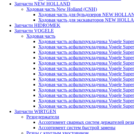
Запчасти NEW HOLLAND
Ходовая часть New Holland (CNH)
Ходовая часть для бульдозеров NEW HOLLA
Ходовая часть для экскаваторов NEW HOLL
Запчасти HIDROMEK
Запчасти VOGELE
Ходовая часть
Ходовая часть асфальтоукладчика Vogele Super
Ходовая часть асфальтоукладчика Vogele Super
Ходовая часть асфальтоукладчика Vogele Super
Ходовая часть асфальтоукладчика Vogele Super
Ходовая часть асфальтоукладчика Vogele Super
Ходовая часть асфальтоукладчика Vogele Super
Ходовая часть асфальтоукладчика Vogele Super
Ходовая часть асфальтоукладчика Vogele Super
Ходовая часть асфальтоукладчика Vogele Super
Ходовая часть асфальтоукладчика Vogele Super
Ходовая часть асфальтоукладчика Vogele Super
Ходовая часть асфальтоукладчика Vogele Super
Ходовая часть асфальтоукладчика Vogele Super
Запчасти WIRTGEN
Резцедержатели
Ассортимент сварных систем держателей ре
Ассортимент систем быстрой замены
Резцы с круглым хвостовиком