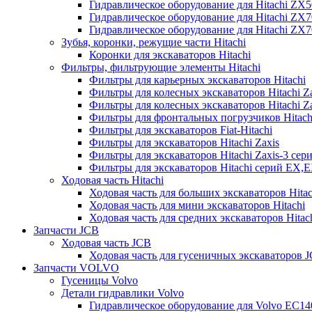
Гидравлическое оборудование для Hitachi ZX
Гидравлическое оборудование для Hitachi ZX7
Гидравлическое оборудование для Hitachi ZX
Зубья, коронки, режущие части Hitachi
Коронки для экскаваторов Hitachi
Фильтры, фильтрующие элементы Hitachi
Фильтры для карьерных экскаваторов Hitachi
Фильтры для колесных экскаваторов Hitachi Z
Фильтры для колесных экскаваторов Hitachi Za
Фильтры для фронтальных погрузчиков Hitach
Фильтры для экскаваторов Fiat-Hitachi
Фильтры для экскаваторов Hitachi Zaxis
Фильтры для экскаваторов Hitachi Zaxis-3 сер
Фильтры для экскаваторов Hitachi серий EX,
Ходовая часть Hitachi
Ходовая часть для больших экскаваторов Hitac
Ходовая часть для мини экскаваторов Hitachi
Ходовая часть для средних экскаваторов Hitac
Запчасти JCB
Ходовая часть JCB
Ходовая часть для гусеничных экскаваторов 
Запчасти VOLVO
Гусеницы Volvo
Детали гидравлики Volvo
Гидравлическое оборудование для Volvo EC1