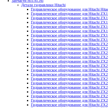
Запчасти HITACHI
Детали гидравлики Hitachi
Гидравлическое оборудование для Hitachi Hit
Гидравлическое оборудование для Hitachi ZX1
Гидравлическое оборудование для Hitachi ZX
Гидравлическое оборудование для Hitachi ZX
Гидравлическое оборудование для Hitachi ZX
Гидравлическое оборудование для Hitachi ZX
Гидравлическое оборудование для Hitachi ZX
Гидравлическое оборудование для Hitachi Z
Гидравлическое оборудование для Hitachi ZX
Гидравлическое оборудование для Hitachi ZX
Гидравлическое оборудование для Hitachi ZX
Гидравлическое оборудование для Hitachi ZX
Гидравлическое оборудование для Hitachi ZX
Гидравлическое оборудование для Hitachi ZX
Гидравлическое оборудование для Hitachi Z
Гидравлическое оборудование для Hitachi Z
Гидравлическое оборудование для Hitachi ZX
Гидравлическое оборудование для Hitachi ZX
Гидравлическое оборудование для Hitachi Z
Гидравлическое оборудование для Hitachi ZX
Гидравлическое оборудование для Hitachi Z
Гидравлическое оборудование для Hitachi ZX
Гидравлическое оборудование для Hitachi ZX