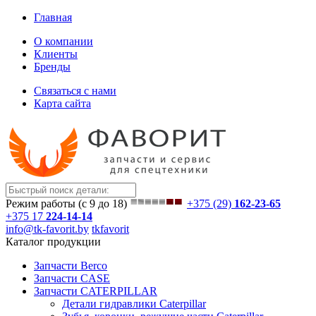
Главная
О компании
Клиенты
Бренды
Связаться с нами
Карта сайта
Режим работы (с 9 до 18)
+375 (29)
162-23-65
+375 17
224-14-14
info@tk-favorit.by
tkfavorit
Каталог продукции
Запчасти Berco
Запчасти CASE
Запчасти CATERPILLAR
Детали гидравлики Caterpillar