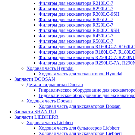
Фильтры для экскаватора R210LC-7
Фильтры для экскаватора R290LC-7
Фильтры для экскаватора R300LC-9SH
Фильтры для экскаватора R305LC-7
Фильтры для экскаватора R320LC-7
Фильтры для экскаватора R380LC-9SH
Фильтры для экскаватора R450LC-7
Фильтры для экскаватора R500LC-7
Фильтры для экскаваторов R160LC-7, R160L
Фильтры для экскаваторов R180LC-7, R180L
Фильтры для экскаваторов R250LC-7, R250N
Фильтры для экскаваторов R290LC-7A, R29
Ходовая часть Hyundai
Ходовая часть для экскаваторов Hyundai
Запчасти DOOSAN
Детали гидравлики Doosan
Гидравлическое оборудование для экскавато
Гидравлическое оборудование для экскаватор
Ходовая часть Doosan
Ходовая часть для экскаваторов Doosan
Запчасти SHANTUI
Запчасти LIEBHERR
Ходовая часть Liebherr
Ходовая часть для бульдозеров Liebherr
Ходовая часть для экскаваторов Liebherr