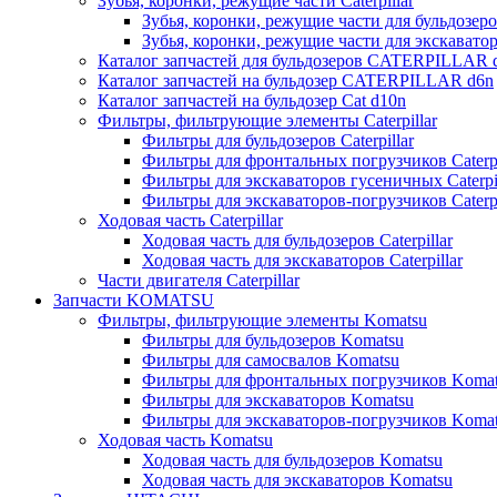
Зубья, коронки, режущие части Caterpillar
Зубья, коронки, режущие части для бульдозеров
Зубья, коронки, режущие части для экскаваторо
Каталог запчастей для бульдозеров CATERPILLAR 
Каталог запчастей на бульдозер CATERPILLAR d6n
Каталог запчастей на бульдозер Сat d10n
Фильтры, фильтрующие элементы Caterpillar
Фильтры для бульдозеров Caterpillar
Фильтры для фронтальных погрузчиков Caterpi
Фильтры для экскаваторов гусеничных Caterpil
Фильтры для экскаваторов-погрузчиков Caterpi
Ходовая часть Caterpillar
Ходовая часть для бульдозеров Caterpillar
Ходовая часть для экскаваторов Caterpillar
Части двигателя Caterpillar
Запчасти KOMATSU
Фильтры, фильтрующие элементы Komatsu
Фильтры для бульдозеров Komatsu
Фильтры для самосвалов Komatsu
Фильтры для фронтальных погрузчиков Koma
Фильтры для экскаваторов Komatsu
Фильтры для экскаваторов-погрузчиков Koma
Ходовая часть Komatsu
Ходовая часть для бульдозеров Komatsu
Ходовая часть для экскаваторов Komatsu