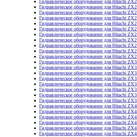
Гидравлическое оборудование для Hitachi Z
Гидравлическое оборудование для Hitachi Z
Гидравлическое оборудование для Hitachi ZX
Гидравлическое оборудование для Hitachi ZX
Гидравлическое оборудование для Hitachi Z
Гидравлическое оборудование для Hitachi Z
Гидравлическое оборудование для Hitachi ZX
Гидравлическое оборудование для Hitachi ZX
Гидравлическое оборудование для Hitachi ZX2
Гидравлическое оборудование для Hitachi ZX
Гидравлическое оборудование для Hitachi ZX
Гидравлическое оборудование для Hitachi ZX
Гидравлическое оборудование для Hitachi ZX
Гидравлическое оборудование для Hitachi Z
Гидравлическое оборудование для Hitachi ZX
Гидравлическое оборудование для Hitachi ZX
Гидравлическое оборудование для Hitachi Z
Гидравлическое оборудование для Hitachi Z
Гидравлическое оборудование для Hitachi Z
Гидравлическое оборудование для Hitachi Z
Гидравлическое оборудование для Hitachi ZX
Гидравлическое оборудование для Hitachi ZX4
Гидравлическое оборудование для Hitachi ZX
Гидравлическое оборудование для Hitachi ZX
Гидравлическое оборудование для Hitachi Z