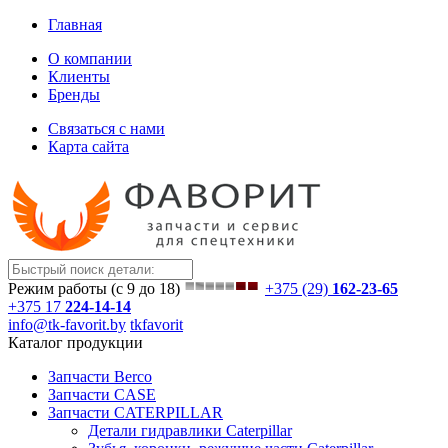
Главная
О компании
Клиенты
Бренды
Связаться с нами
Карта сайта
Режим работы (с 9 до 18)
+375 (29)
162-23-65
+375 17
224-14-14
info@tk-favorit.by
tkfavorit
Каталог продукции
Запчасти Berco
Запчасти CASE
Запчасти CATERPILLAR
Детали гидравлики Caterpillar