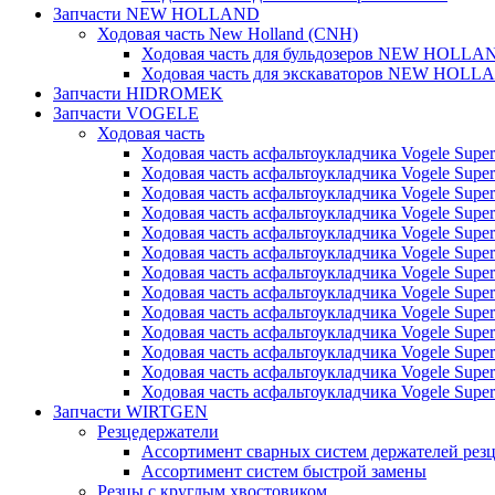
Запчасти NEW HOLLAND
Ходовая часть New Holland (CNH)
Ходовая часть для бульдозеров NEW HOLLA
Ходовая часть для экскаваторов NEW HOLL
Запчасти HIDROMEK
Запчасти VOGELE
Ходовая часть
Ходовая часть асфальтоукладчика Vogele Super
Ходовая часть асфальтоукладчика Vogele Super
Ходовая часть асфальтоукладчика Vogele Super
Ходовая часть асфальтоукладчика Vogele Super
Ходовая часть асфальтоукладчика Vogele Super
Ходовая часть асфальтоукладчика Vogele Super
Ходовая часть асфальтоукладчика Vogele Super
Ходовая часть асфальтоукладчика Vogele Super
Ходовая часть асфальтоукладчика Vogele Super
Ходовая часть асфальтоукладчика Vogele Super
Ходовая часть асфальтоукладчика Vogele Super
Ходовая часть асфальтоукладчика Vogele Super
Ходовая часть асфальтоукладчика Vogele Super
Запчасти WIRTGEN
Резцедержатели
Ассортимент сварных систем держателей ре
Ассортимент систем быстрой замены
Резцы с круглым хвостовиком