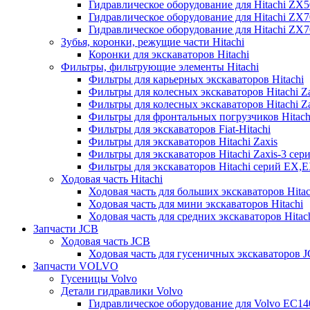
Гидравлическое оборудование для Hitachi ZX
Гидравлическое оборудование для Hitachi ZX7
Гидравлическое оборудование для Hitachi ZX
Зубья, коронки, режущие части Hitachi
Коронки для экскаваторов Hitachi
Фильтры, фильтрующие элементы Hitachi
Фильтры для карьерных экскаваторов Hitachi
Фильтры для колесных экскаваторов Hitachi Z
Фильтры для колесных экскаваторов Hitachi Za
Фильтры для фронтальных погрузчиков Hitach
Фильтры для экскаваторов Fiat-Hitachi
Фильтры для экскаваторов Hitachi Zaxis
Фильтры для экскаваторов Hitachi Zaxis-3 сер
Фильтры для экскаваторов Hitachi серий EX,
Ходовая часть Hitachi
Ходовая часть для больших экскаваторов Hitac
Ходовая часть для мини экскаваторов Hitachi
Ходовая часть для средних экскаваторов Hitac
Запчасти JCB
Ходовая часть JCB
Ходовая часть для гусеничных экскаваторов 
Запчасти VOLVO
Гусеницы Volvo
Детали гидравлики Volvo
Гидравлическое оборудование для Volvo EC1