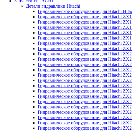
Запчасти HITACHI
Детали гидравлики Hitachi
Гидравлическое оборудование для Hitachi Hit
Гидравлическое оборудование для Hitachi ZX1
Гидравлическое оборудование для Hitachi ZX
Гидравлическое оборудование для Hitachi ZX
Гидравлическое оборудование для Hitachi ZX
Гидравлическое оборудование для Hitachi ZX
Гидравлическое оборудование для Hitachi ZX
Гидравлическое оборудование для Hitachi Z
Гидравлическое оборудование для Hitachi ZX
Гидравлическое оборудование для Hitachi ZX
Гидравлическое оборудование для Hitachi ZX
Гидравлическое оборудование для Hitachi ZX
Гидравлическое оборудование для Hitachi ZX
Гидравлическое оборудование для Hitachi ZX
Гидравлическое оборудование для Hitachi Z
Гидравлическое оборудование для Hitachi Z
Гидравлическое оборудование для Hitachi ZX
Гидравлическое оборудование для Hitachi ZX
Гидравлическое оборудование для Hitachi Z
Гидравлическое оборудование для Hitachi ZX
Гидравлическое оборудование для Hitachi Z
Гидравлическое оборудование для Hitachi ZX
Гидравлическое оборудование для Hitachi ZX