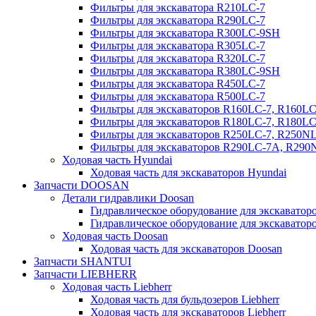
Фильтры для экскаватора R210LC-7
Фильтры для экскаватора R290LC-7
Фильтры для экскаватора R300LC-9SH
Фильтры для экскаватора R305LC-7
Фильтры для экскаватора R320LC-7
Фильтры для экскаватора R380LC-9SH
Фильтры для экскаватора R450LC-7
Фильтры для экскаватора R500LC-7
Фильтры для экскаваторов R160LC-7, R160L
Фильтры для экскаваторов R180LC-7, R180L
Фильтры для экскаваторов R250LC-7, R250N
Фильтры для экскаваторов R290LC-7A, R29
Ходовая часть Hyundai
Ходовая часть для экскаваторов Hyundai
Запчасти DOOSAN
Детали гидравлики Doosan
Гидравлическое оборудование для экскавато
Гидравлическое оборудование для экскаватор
Ходовая часть Doosan
Ходовая часть для экскаваторов Doosan
Запчасти SHANTUI
Запчасти LIEBHERR
Ходовая часть Liebherr
Ходовая часть для бульдозеров Liebherr
Ходовая часть для экскаваторов Liebherr