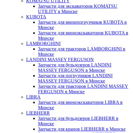
KOMATSU UTILITY
Запчасти для экскаваторов KOMATSU
UTILITY в Минске
KUBOTA
Запчасти для минипогрузчиков KUBOTA в
Минске
Запчасти для миниэкскаваторов KUBOTA в
Минске
LAMBORGHINI
Запчасти для тракторов LAMBORGHINI в
Минске
LANDINI MASSEY FERGUSON
Запчасти для бульдозеров LANDINI
MASSEY FERGUSON в Минске
Запчасти для погрузчиков LANDINI
MASSEY FERGUSON в Минске
Запчасти для тракторов LANDINI MASSEY
FERGUSON в Минске
LIBRA
Запчасти для миниэкскаваторов LIBRA в
Минске
LIEBHERR
Запчасти для бульдозеров LIEBHERR в
Минске
Запчасти для кранов LIEBHERR в Минске