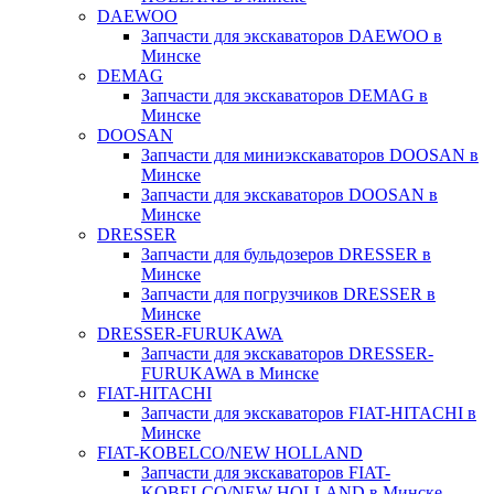
DAEWOO
Запчасти для экскаваторов DAEWOO в
Минске
DEMAG
Запчасти для экскаваторов DEMAG в
Минске
DOOSAN
Запчасти для миниэкскаваторов DOOSAN в
Минске
Запчасти для экскаваторов DOOSAN в
Минске
DRESSER
Запчасти для бульдозеров DRESSER в
Минске
Запчасти для погрузчиков DRESSER в
Минске
DRESSER-FURUKAWA
Запчасти для экскаваторов DRESSER-
FURUKAWA в Минске
FIAT-HITACHI
Запчасти для экскаваторов FIAT-HITACHI в
Минске
FIAT-KOBELCO/NEW HOLLAND
Запчасти для экскаваторов FIAT-
KOBELCO/NEW HOLLAND в Минске