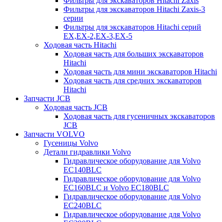
Фильтры для экскаваторов Hitachi Zaxis
Фильтры для экскаваторов Hitachi Zaxis-3
серии
Фильтры для экскаваторов Hitachi серий
EX,EX-2,EX-3,EX-5
Ходовая часть Hitachi
Ходовая часть для больших экскаваторов
Hitachi
Ходовая часть для мини экскаваторов Hitachi
Ходовая часть для средних экскаваторов
Hitachi
Запчасти JCB
Ходовая часть JCB
Ходовая часть для гусеничных экскаваторов
JCB
Запчасти VOLVO
Гусеницы Volvo
Детали гидравлики Volvo
Гидравлическое оборудование для Volvo
EC140BLC
Гидравлическое оборудование для Volvo
EC160BLC и Volvo EC180BLC
Гидравлическое оборудование для Volvo
EC240BLC
Гидравлическое оборудование для Volvo