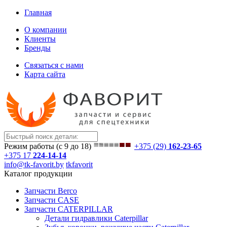
Главная
О компании
Клиенты
Бренды
Связаться с нами
Карта сайта
Режим работы (с 9 до 18)
+375 (29)
162-23-65
+375 17
224-14-14
info@tk-favorit.by
tkfavorit
Каталог продукции
Запчасти Berco
Запчасти CASE
Запчасти CATERPILLAR
Детали гидравлики Caterpillar