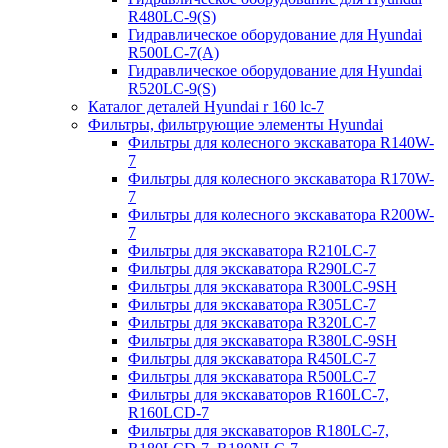
R480LC-9(S)
Гидравлическое оборудование для Hyundai
R500LC-7(A)
Гидравлическое оборудование для Hyundai
R520LC-9(S)
Каталог деталей Hyundai r 160 lc-7
Фильтры, фильтрующие элементы Hyundai
Фильтры для колесного экскаватора R140W-
7
Фильтры для колесного экскаватора R170W-
7
Фильтры для колесного экскаватора R200W-
7
Фильтры для экскаватора R210LC-7
Фильтры для экскаватора R290LC-7
Фильтры для экскаватора R300LC-9SH
Фильтры для экскаватора R305LC-7
Фильтры для экскаватора R320LC-7
Фильтры для экскаватора R380LC-9SH
Фильтры для экскаватора R450LC-7
Фильтры для экскаватора R500LC-7
Фильтры для экскаваторов R160LC-7,
R160LCD-7
Фильтры для экскаваторов R180LC-7,