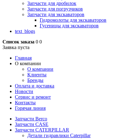
Запчасти для дробилок
Запчасти для погрузчиков
Запчасти для экскаваторов
Гидромолоты для экскаваторов
Гусеницы для экскаваторов
text_blogs
Список заказа
0
0
Заявка пуста
Главная
О компании
О компании
Клиенты
Бренды
Оплата и доставка
Новости
Сервис и ремонт
Контакты
Горячая линия
Запчасти Berco
Запчасти CASE
Запчасти CATERPILLAR
Детали гидравлики Caterpillar