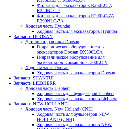
R180LCD-7, R180NLC-7
Фильтры для экскаваторов R250LC-7,
R250NLC-7
Фильтры для экскаваторов R290LC-7A,
R290NLC-7A
Ходовая часть Hyundai
Ходовая часть для экскаваторов Hyundai
Запчасти DOOSAN
Детали гидравлики Doosan
Гидравлическое оборудование для
экскаваторов Doosan DX300LCA
Гидравлическое оборудование для
экскаваторов Doosan Solar 300LC-V
Ходовая часть Doosan
Ходовая часть для экскаваторов Doosan
Запчасти SHANTUI
Запчасти LIEBHERR
Ходовая часть Liebherr
Ходовая часть для бульдозеров Liebherr
Ходовая часть для экскаваторов Liebherr
Запчасти NEW HOLLAND
Ходовая часть New Holland (CNH)
Ходовая часть для бульдозеров NEW
HOLLAND (CNH)
Ходовая часть для экскаваторов NEW