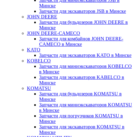
Запчасти для миниэкскаваторов JSB в
Минске
Запчасти для экскаваторов JSB в Минске
JOHN DEERE
Запчасти для бульдозеров JOHN DEERE в
Минске
JOHN DEERE-CAMECO
Запчасти для комбайнов JOHN DEERE-
CAMECO в Минске
KATO
Запчасти для экскаваторов KATO в Минске
KOBELCO
Запчасти для миниэкскаваторов KOBELCO
в Минске
Запчасти для экскаваторов KABELCO в
Минске
KOMATSU
Запчасти для бульдозеров KOMATSU в
Минске
Запчасти для миниэкскаваторов KOMATSU
в Минске
Запчасти для погрузчиков KOMATSU в
Минске
Запчасти для экскаваторов KOMATSU в
Минске