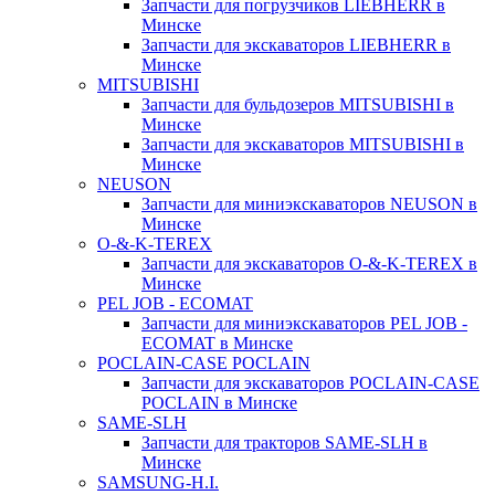
Запчасти для погрузчиков LIEBHERR в
Минске
Запчасти для экскаваторов LIEBHERR в
Минске
MITSUBISHI
Запчасти для бульдозеров MITSUBISHI в
Минске
Запчасти для экскаваторов MITSUBISHI в
Минске
NEUSON
Запчасти для миниэкскаваторов NEUSON в
Минске
O-&-K-TEREX
Запчасти для экскаваторов O-&-K-TEREX в
Минске
PEL JOB - ECOMAT
Запчасти для миниэкскаваторов PEL JOB -
ECOMAT в Минске
POCLAIN-CASE POCLAIN
Запчасти для экскаваторов POCLAIN-CASE
POCLAIN в Минске
SAME-SLH
Запчасти для тракторов SAME-SLH в
Минске
SAMSUNG-H.I.