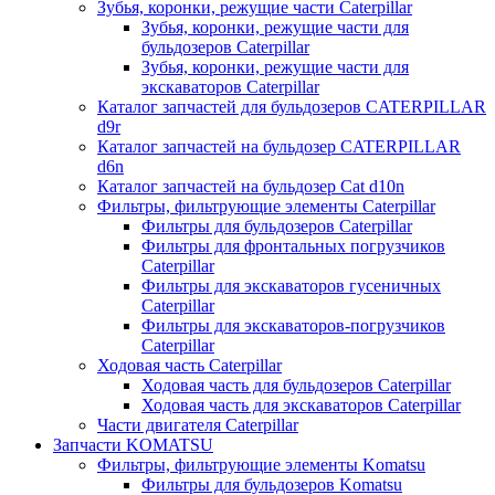
Зубья, коронки, режущие части Caterpillar
Зубья, коронки, режущие части для
бульдозеров Caterpillar
Зубья, коронки, режущие части для
экскаваторов Caterpillar
Каталог запчастей для бульдозеров CATERPILLAR
d9r
Каталог запчастей на бульдозер CATERPILLAR
d6n
Каталог запчастей на бульдозер Сat d10n
Фильтры, фильтрующие элементы Caterpillar
Фильтры для бульдозеров Caterpillar
Фильтры для фронтальных погрузчиков
Caterpillar
Фильтры для экскаваторов гусеничных
Caterpillar
Фильтры для экскаваторов-погрузчиков
Caterpillar
Ходовая часть Caterpillar
Ходовая часть для бульдозеров Caterpillar
Ходовая часть для экскаваторов Caterpillar
Части двигателя Caterpillar
Запчасти KOMATSU
Фильтры, фильтрующие элементы Komatsu
Фильтры для бульдозеров Komatsu