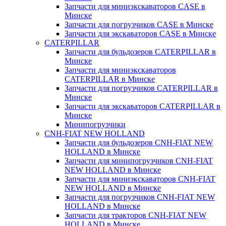
Запчасти для миниэкскаваторов CASE в
Минске
Запчасти для погрузчиков CASE в Минске
Запчасти для экскаваторов CASE в Минске
CATERPILLAR
Запчасти для бульдозеров CATERPILLAR в
Минске
Запчасти для миниэкскаваторов
CATERPILLAR в Минске
Запчасти для погрузчиков CATERPILLAR в
Минске
Запчасти для экскаваторов CATERPILLAR в
Минскe
Минипогрузчики
CNH-FIAT NEW HOLLAND
Запчасти для бульдозеров CNH-FIAT NEW
HOLLAND в Минске
Запчасти для минипогрузчиков CNH-FIAT
NEW HOLLAND в Минске
Запчасти для миниэкскаваторов CNH-FIAT
NEW HOLLAND в Минске
Запчасти для погрузчиков CNH-FIAT NEW
HOLLAND в Минске
Запчасти для тракторов CNH-FIAT NEW
HOLLAND в Минске