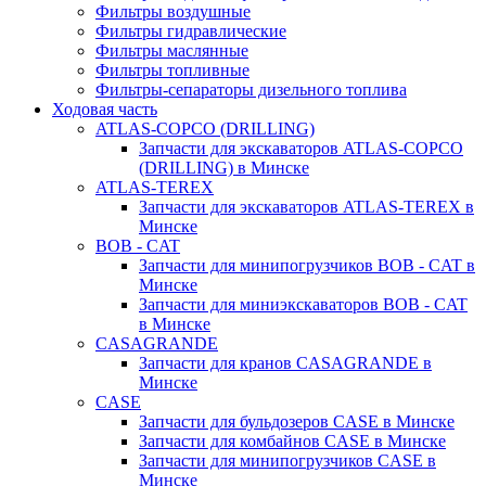
Фильтры воздушные
Фильтры гидравлические
Фильтры маслянные
Фильтры топливные
Фильтры-сепараторы дизельного топлива
Ходовая часть
ATLAS-COPCO (DRILLING)
Запчасти для экскаваторов ATLAS-COPCO
(DRILLING) в Минске
ATLAS-TEREX
Запчасти для экскаваторов ATLAS-TEREX в
Минске
BOB - CAT
Запчасти для минипогрузчиков BOB - CAT в
Минске
Запчасти для миниэкскаваторов BOB - CAT
в Минске
CASAGRANDE
Запчасти для кранов CASAGRANDE в
Минске
CASE
Запчасти для бульдозеров CASE в Минске
Запчасти для комбайнов CASE в Минске
Запчасти для минипогрузчиков CASE в
Минске