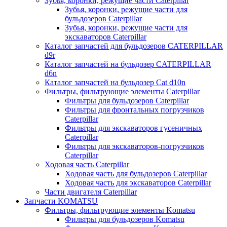
Зубья, коронки, режущие части Caterpillar
Зубья, коронки, режущие части для
бульдозеров Caterpillar
Зубья, коронки, режущие части для
экскаваторов Caterpillar
Каталог запчастей для бульдозеров CATERPILLAR
d9r
Каталог запчастей на бульдозер CATERPILLAR
d6n
Каталог запчастей на бульдозер Сat d10n
Фильтры, фильтрующие элементы Caterpillar
Фильтры для бульдозеров Caterpillar
Фильтры для фронтальных погрузчиков
Caterpillar
Фильтры для экскаваторов гусеничных
Caterpillar
Фильтры для экскаваторов-погрузчиков
Caterpillar
Ходовая часть Caterpillar
Ходовая часть для бульдозеров Caterpillar
Ходовая часть для экскаваторов Caterpillar
Части двигателя Caterpillar
Запчасти KOMATSU
Фильтры, фильтрующие элементы Komatsu
Фильтры для бульдозеров Komatsu