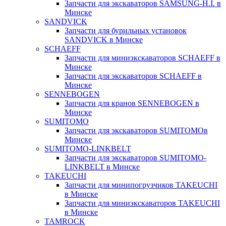
Запчасти для экскаваторов SAMSUNG-H.I. в
Минске
SANDVICK
Запчасти для бурильных установок
SANDVICK в Минске
SCHAEFF
Запчасти для миниэкскаваторов SCHAEFF в
Минске
Запчасти для экскаваторов SCHAEFF в
Минске
SENNEBOGEN
Запчасти для кранов SENNEBOGEN в
Минске
SUMITOMO
Запчасти для экскаваторов SUMITOMOв
Минске
SUMITOMO-LINKBELT
Запчасти для экскаваторов SUMITOMO-
LINKBELT в Минске
TAKEUCHI
Запчасти для минипогрузчиков TAKEUCHI
в Минске
Запчасти для миниэкскаваторов TAKEUCHI
в Минске
TAMROCK