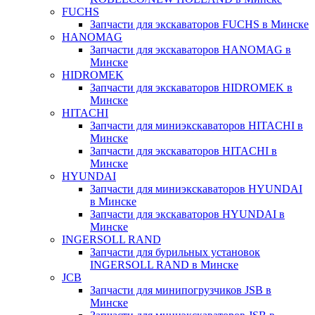
FUCHS
Запчасти для экскаваторов FUCHS в Минске
HANOMAG
Запчасти для экскаваторов HANOMAG в
Минске
HIDROMEK
Запчасти для экскаваторов HIDROMEK в
Минске
HITACHI
Запчасти для миниэкскаваторов HITACHI в
Минске
Запчасти для экскаваторов HITACHI в
Минске
HYUNDAI
Запчасти для миниэкскаваторов HYUNDAI
в Минске
Запчасти для экскаваторов HYUNDAI в
Минске
INGERSOLL RAND
Запчасти для бурильных установок
INGERSOLL RAND в Минске
JCB
Запчасти для минипогрузчиков JSB в
Минске