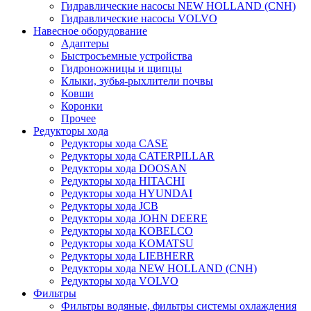
Гидравлические насосы NEW HOLLAND (CNH)
Гидравлические насосы VOLVO
Навесное оборудование
Адаптеры
Быстросъемные устройства
Гидроножницы и щипцы
Клыки, зубья-рыхлители почвы
Ковши
Коронки
Прочее
Редукторы хода
Редукторы хода CASE
Редукторы хода CATERPILLAR
Редукторы хода DOOSAN
Редукторы хода HITACHI
Редукторы хода HYUNDAI
Редукторы хода JCB
Редукторы хода JOHN DEERE
Редукторы хода KOBELCO
Редукторы хода KOMATSU
Редукторы хода LIEBHERR
Редукторы хода NEW HOLLAND (CNH)
Редукторы хода VOLVO
Фильтры
Фильтры водяные, фильтры системы охлаждения