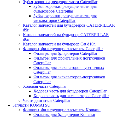
Зубья, коронки, режущие части Caterpillar
Зубья, коронки, режущие части для
бульдозеров Caterpillar
Зубья, коронки, режущие части для
экскаваторов Caterpillar
Каталог запчастей для бульдозеров CATERPILLAR
d9r
Каталог запчастей на бульдозер CATERPILLAR
d6n
Каталог запчастей на бульдозер Сat d10n
Фильтры, фильтрующие элементы Caterpillar
Фильтры для бульдозеров Caterpillar
Фильтры для фронтальных погрузчиков
Caterpillar
Фильтры для экскаваторов гусеничных
Caterpillar
Фильтры для экскаваторов-погрузчиков
Caterpillar
Ходовая часть Caterpillar
Ходовая часть для бульдозеров Caterpillar
Ходовая часть для экскаваторов Caterpillar
Части двигателя Caterpillar
Запчасти KOMATSU
Фильтры, фильтрующие элементы Komatsu
Фильтры для бульдозеров Komatsu