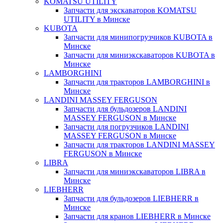
KOMATSU UTILITY
Запчасти для экскаваторов KOMATSU
UTILITY в Минске
KUBOTA
Запчасти для минипогрузчиков KUBOTA в
Минске
Запчасти для миниэкскаваторов KUBOTA в
Минске
LAMBORGHINI
Запчасти для тракторов LAMBORGHINI в
Минске
LANDINI MASSEY FERGUSON
Запчасти для бульдозеров LANDINI
MASSEY FERGUSON в Минске
Запчасти для погрузчиков LANDINI
MASSEY FERGUSON в Минске
Запчасти для тракторов LANDINI MASSEY
FERGUSON в Минске
LIBRA
Запчасти для миниэкскаваторов LIBRA в
Минске
LIEBHERR
Запчасти для бульдозеров LIEBHERR в
Минске
Запчасти для кранов LIEBHERR в Минске