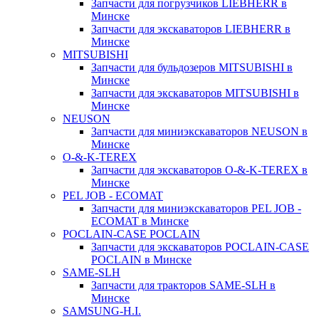
Запчасти для погрузчиков LIEBHERR в
Минске
Запчасти для экскаваторов LIEBHERR в
Минске
MITSUBISHI
Запчасти для бульдозеров MITSUBISHI в
Минске
Запчасти для экскаваторов MITSUBISHI в
Минске
NEUSON
Запчасти для миниэкскаваторов NEUSON в
Минске
O-&-K-TEREX
Запчасти для экскаваторов O-&-K-TEREX в
Минске
PEL JOB - ECOMAT
Запчасти для миниэкскаваторов PEL JOB -
ECOMAT в Минске
POCLAIN-CASE POCLAIN
Запчасти для экскаваторов POCLAIN-CASE
POCLAIN в Минске
SAME-SLH
Запчасти для тракторов SAME-SLH в
Минске
SAMSUNG-H.I.