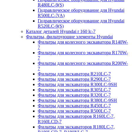
R480LC-9(S)
Гидравлическое оборудование для Hyundai
R500LC-7(A)
Гидравлическое оборудование для Hyundai
R520LC-9(S)
Каталог деталей Hyundai r 160 lc-7
Фильтры, фильтрующие элементы Hyundai
Фильтры для колесного экскаватора R140W-
7
Фильтры для колесного экскаватора R170W-
7
Фильтры для колесного экскаватора R200W-
7
Фильтры для экскаватора R210LC-7
Фильтры для экскаватора R290LC-7
Фильтры для экскаватора R300LC-9SH
Фильтры для экскаватора R305LC-7
Фильтры для экскаватора R320LC-7
Фильтры для экскаватора R380LC-9SH
Фильтры для экскаватора R450LC-7
Фильтры для экскаватора R500LC-7
Фильтры для экскаваторов R160LC-7,
R160LCD-7
Фильтры для экскаваторов R180LC-7,