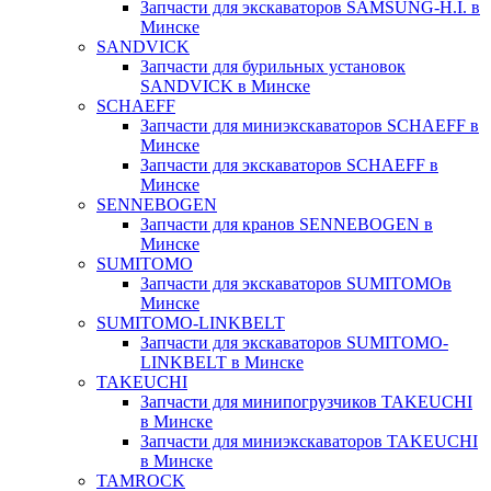
Запчасти для экскаваторов SAMSUNG-H.I. в
Минске
SANDVICK
Запчасти для бурильных установок
SANDVICK в Минске
SCHAEFF
Запчасти для миниэкскаваторов SCHAEFF в
Минске
Запчасти для экскаваторов SCHAEFF в
Минске
SENNEBOGEN
Запчасти для кранов SENNEBOGEN в
Минске
SUMITOMO
Запчасти для экскаваторов SUMITOMOв
Минске
SUMITOMO-LINKBELT
Запчасти для экскаваторов SUMITOMO-
LINKBELT в Минске
TAKEUCHI
Запчасти для минипогрузчиков TAKEUCHI
в Минске
Запчасти для миниэкскаваторов TAKEUCHI
в Минске
TAMROCK