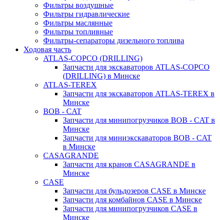
Фильтры воздушные
Фильтры гидравлические
Фильтры маслянные
Фильтры топливные
Фильтры-сепараторы дизельного топлива
Ходовая часть
ATLAS-COPCO (DRILLING)
Запчасти для экскаваторов ATLAS-COPCO
(DRILLING) в Минске
ATLAS-TEREX
Запчасти для экскаваторов ATLAS-TEREX в
Минске
BOB - CAT
Запчасти для минипогрузчиков BOB - CAT в
Минске
Запчасти для миниэкскаваторов BOB - CAT
в Минске
CASAGRANDE
Запчасти для кранов CASAGRANDE в
Минске
CASE
Запчасти для бульдозеров CASE в Минске
Запчасти для комбайнов CASE в Минске
Запчасти для минипогрузчиков CASE в
Минске