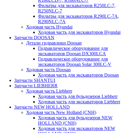
R180LCD-7, R180NLC-7
Фильтры для экскаваторов R250LC-7,
R250NLC-7
Фильтры для экскаваторов R290LC-7A,
R290NLC-7A
Ходовая часть Hyundai
Ходовая часть для экскаваторов Hyundai
Запчасти DOOSAN
Детали гидравлики Doosan
Гидравлическое оборудование для
экскаваторов Doosan DX300LCA
Гидравлическое оборудование для
экскаваторов Doosan Solar 300LC-V
Ходовая часть Doosan
Ходовая часть для экскаваторов Doosan
Запчасти SHANTUI
Запчасти LIEBHERR
Ходовая часть Liebherr
Ходовая часть для бульдозеров Liebherr
Ходовая часть для экскаваторов Liebherr
Запчасти NEW HOLLAND
Ходовая часть New Holland (CNH)
Ходовая часть для бульдозеров NEW
HOLLAND (CNH)
Ходовая часть для экскаваторов NEW