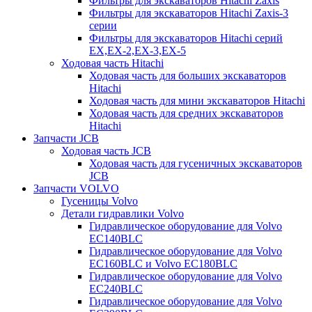
Фильтры для экскаваторов Hitachi Zaxis
Фильтры для экскаваторов Hitachi Zaxis-3
серии
Фильтры для экскаваторов Hitachi серий
EX,EX-2,EX-3,EX-5
Ходовая часть Hitachi
Ходовая часть для больших экскаваторов
Hitachi
Ходовая часть для мини экскаваторов Hitachi
Ходовая часть для средних экскаваторов
Hitachi
Запчасти JCB
Ходовая часть JCB
Ходовая часть для гусеничных экскаваторов
JCB
Запчасти VOLVO
Гусеницы Volvo
Детали гидравлики Volvo
Гидравлическое оборудование для Volvo
EC140BLC
Гидравлическое оборудование для Volvo
EC160BLC и Volvo EC180BLC
Гидравлическое оборудование для Volvo
EC240BLC
Гидравлическое оборудование для Volvo