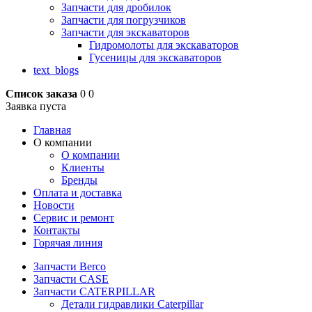
Запчасти для дробилок
Запчасти для погрузчиков
Запчасти для экскаваторов
Гидромолоты для экскаваторов
Гусеницы для экскаваторов
text_blogs
Список заказа
0
0
Заявка пуста
Главная
О компании
О компании
Клиенты
Бренды
Оплата и доставка
Новости
Сервис и ремонт
Контакты
Горячая линия
Запчасти Berco
Запчасти CASE
Запчасти CATERPILLAR
Детали гидравлики Caterpillar