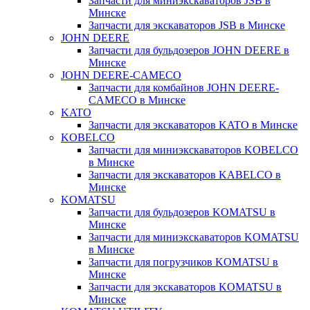
Запчасти для миниэкскаваторов JSB в
Минске
Запчасти для экскаваторов JSB в Минске
JOHN DEERE
Запчасти для бульдозеров JOHN DEERE в
Минске
JOHN DEERE-CAMECO
Запчасти для комбайнов JOHN DEERE-
CAMECO в Минске
KATO
Запчасти для экскаваторов KATO в Минске
KOBELCO
Запчасти для миниэкскаваторов KOBELCO
в Минске
Запчасти для экскаваторов KABELCO в
Минске
KOMATSU
Запчасти для бульдозеров KOMATSU в
Минске
Запчасти для миниэкскаваторов KOMATSU
в Минске
Запчасти для погрузчиков KOMATSU в
Минске
Запчасти для экскаваторов KOMATSU в
Минске