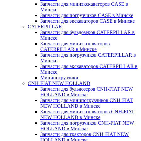
Запчасти для миниэкскаваторов CASE в
Минске
Запчасти для погрузчиков CASE в Минске
Запчасти для экскаваторов CASE в Минске
CATERPILLAR
Запчасти для бульдозеров CATERPILLAR в
Минске
Запчасти для миниэкскаваторов
CATERPILLAR в Минске
Запчасти для погрузчиков CATERPILLAR в
Минске
Запчасти для экскаваторов CATERPILLAR в
Минскe
Минипогрузчики
CNH-FIAT NEW HOLLAND
Запчасти для бульдозеров CNH-FIAT NEW
HOLLAND в Минске
Запчасти для минипогрузчиков CNH-FIAT
NEW HOLLAND в Минске
Запчасти для миниэкскаваторов CNH-FIAT
NEW HOLLAND в Минске
Запчасти для погрузчиков CNH-FIAT NEW
HOLLAND в Минске
Запчасти для тракторов CNH-FIAT NEW
HOLLAND в Минске