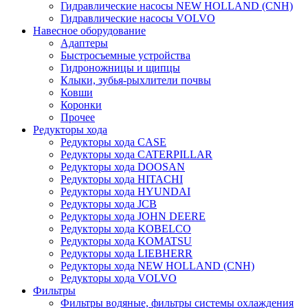
Гидравлические насосы NEW HOLLAND (CNH)
Гидравлические насосы VOLVO
Навесное оборудование
Адаптеры
Быстросъемные устройства
Гидроножницы и щипцы
Клыки, зубья-рыхлители почвы
Ковши
Коронки
Прочее
Редукторы хода
Редукторы хода CASE
Редукторы хода CATERPILLAR
Редукторы хода DOOSAN
Редукторы хода HITACHI
Редукторы хода HYUNDAI
Редукторы хода JCB
Редукторы хода JOHN DEERE
Редукторы хода KOBELCO
Редукторы хода KOMATSU
Редукторы хода LIEBHERR
Редукторы хода NEW HOLLAND (CNH)
Редукторы хода VOLVO
Фильтры
Фильтры водяные, фильтры системы охлаждения