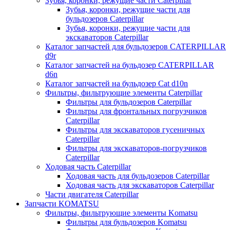
Зубья, коронки, режущие части Caterpillar
Зубья, коронки, режущие части для
бульдозеров Caterpillar
Зубья, коронки, режущие части для
экскаваторов Caterpillar
Каталог запчастей для бульдозеров CATERPILLAR
d9r
Каталог запчастей на бульдозер CATERPILLAR
d6n
Каталог запчастей на бульдозер Сat d10n
Фильтры, фильтрующие элементы Caterpillar
Фильтры для бульдозеров Caterpillar
Фильтры для фронтальных погрузчиков
Caterpillar
Фильтры для экскаваторов гусеничных
Caterpillar
Фильтры для экскаваторов-погрузчиков
Caterpillar
Ходовая часть Caterpillar
Ходовая часть для бульдозеров Caterpillar
Ходовая часть для экскаваторов Caterpillar
Части двигателя Caterpillar
Запчасти KOMATSU
Фильтры, фильтрующие элементы Komatsu
Фильтры для бульдозеров Komatsu