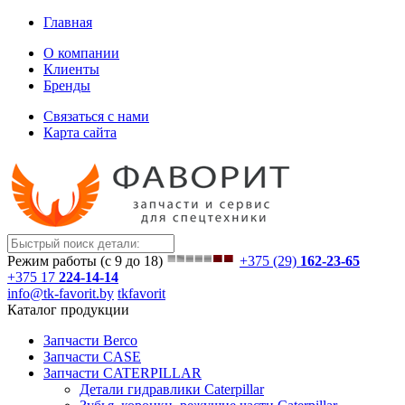
Главная
О компании
Клиенты
Бренды
Связаться с нами
Карта сайта
Режим работы (с 9 до 18)
+375 (29)
162-23-65
+375 17
224-14-14
info@tk-favorit.by
tkfavorit
Каталог продукции
Запчасти Berco
Запчасти CASE
Запчасти CATERPILLAR
Детали гидравлики Caterpillar