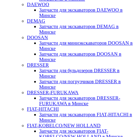
DAEWOO
Запчасти для экскаваторов DAEWOO в
Минске
DEMAG
Запчасти для экскаваторов DEMAG в
Минске
DOOSAN
Запчасти для миниэкскаваторов DOOSAN в
Минске
Запчасти для экскаваторов DOOSAN в
Минске
DRESSER
Запчасти для бульдозеров DRESSER в
Минске
Запчасти для погрузчиков DRESSER в
Минске
DRESSER-FURUKAWA
Запчасти для экскаваторов DRESSER-
FURUKAWA в Минске
FIAT-HITACHI
Запчасти для экскаваторов FIAT-HITACHI в
Минске
FIAT-KOBELCO/NEW HOLLAND
Запчасти для экскаваторов FIAT-
KOBELCO/NEW HOLLAND в Минске