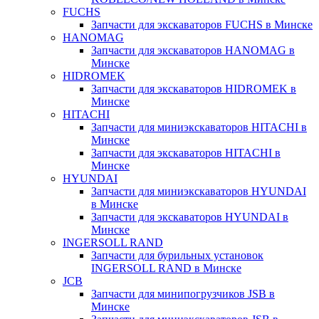
FUCHS
Запчасти для экскаваторов FUCHS в Минске
HANOMAG
Запчасти для экскаваторов HANOMAG в
Минске
HIDROMEK
Запчасти для экскаваторов HIDROMEK в
Минске
HITACHI
Запчасти для миниэкскаваторов HITACHI в
Минске
Запчасти для экскаваторов HITACHI в
Минске
HYUNDAI
Запчасти для миниэкскаваторов HYUNDAI
в Минске
Запчасти для экскаваторов HYUNDAI в
Минске
INGERSOLL RAND
Запчасти для бурильных установок
INGERSOLL RAND в Минске
JCB
Запчасти для минипогрузчиков JSB в
Минске