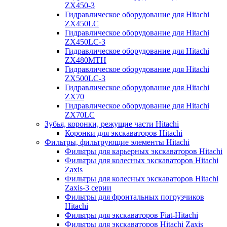
ZX450-3
Гидравлическое оборудование для Hitachi
ZX450LC
Гидравлическое оборудование для Hitachi
ZX450LC-3
Гидравлическое оборудование для Hitachi
ZX480MTH
Гидравлическое оборудование для Hitachi
ZX500LC-3
Гидравлическое оборудование для Hitachi
ZX70
Гидравлическое оборудование для Hitachi
ZX70LC
Зубья, коронки, режущие части Hitachi
Коронки для экскаваторов Hitachi
Фильтры, фильтрующие элементы Hitachi
Фильтры для карьерных экскаваторов Hitachi
Фильтры для колесных экскаваторов Hitachi
Zaxis
Фильтры для колесных экскаваторов Hitachi
Zaxis-3 серии
Фильтры для фронтальных погрузчиков
Hitachi
Фильтры для экскаваторов Fiat-Hitachi
Фильтры для экскаваторов Hitachi Zaxis