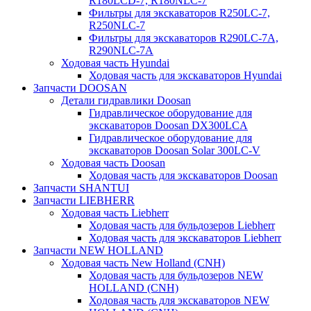
R180LCD-7, R180NLC-7
Фильтры для экскаваторов R250LC-7,
R250NLC-7
Фильтры для экскаваторов R290LC-7A,
R290NLC-7A
Ходовая часть Hyundai
Ходовая часть для экскаваторов Hyundai
Запчасти DOOSAN
Детали гидравлики Doosan
Гидравлическое оборудование для
экскаваторов Doosan DX300LCA
Гидравлическое оборудование для
экскаваторов Doosan Solar 300LC-V
Ходовая часть Doosan
Ходовая часть для экскаваторов Doosan
Запчасти SHANTUI
Запчасти LIEBHERR
Ходовая часть Liebherr
Ходовая часть для бульдозеров Liebherr
Ходовая часть для экскаваторов Liebherr
Запчасти NEW HOLLAND
Ходовая часть New Holland (CNH)
Ходовая часть для бульдозеров NEW
HOLLAND (CNH)
Ходовая часть для экскаваторов NEW