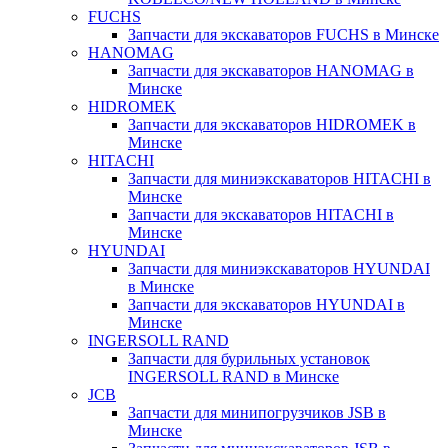
FUCHS
Запчасти для экскаваторов FUCHS в Минске
HANOMAG
Запчасти для экскаваторов HANOMAG в
Минске
HIDROMEK
Запчасти для экскаваторов HIDROMEK в
Минске
HITACHI
Запчасти для миниэкскаваторов HITACHI в
Минске
Запчасти для экскаваторов HITACHI в
Минске
HYUNDAI
Запчасти для миниэкскаваторов HYUNDAI
в Минске
Запчасти для экскаваторов HYUNDAI в
Минске
INGERSOLL RAND
Запчасти для бурильных установок
INGERSOLL RAND в Минске
JCB
Запчасти для минипогрузчиков JSB в
Минске