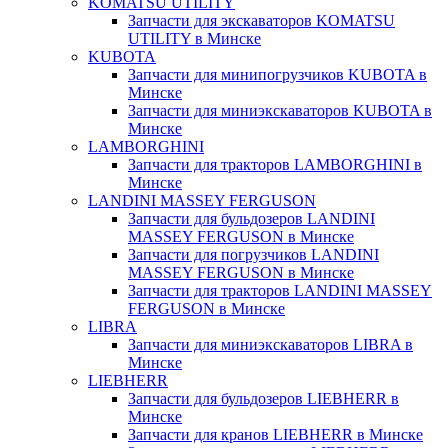
KOMATSU UTILITY
Запчасти для экскаваторов KOMATSU
UTILITY в Минске
KUBOTA
Запчасти для минипогрузчиков KUBOTA в
Минске
Запчасти для миниэкскаваторов KUBOTA в
Минске
LAMBORGHINI
Запчасти для тракторов LAMBORGHINI в
Минске
LANDINI MASSEY FERGUSON
Запчасти для бульдозеров LANDINI
MASSEY FERGUSON в Минске
Запчасти для погрузчиков LANDINI
MASSEY FERGUSON в Минске
Запчасти для тракторов LANDINI MASSEY
FERGUSON в Минске
LIBRA
Запчасти для миниэкскаваторов LIBRA в
Минске
LIEBHERR
Запчасти для бульдозеров LIEBHERR в
Минске
Запчасти для кранов LIEBHERR в Минске