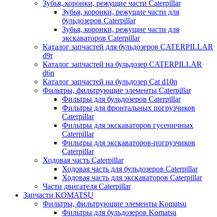
Зубья, коронки, режущие части Caterpillar
Зубья, коронки, режущие части для
бульдозеров Caterpillar
Зубья, коронки, режущие части для
экскаваторов Caterpillar
Каталог запчастей для бульдозеров CATERPILLAR
d9r
Каталог запчастей на бульдозер CATERPILLAR
d6n
Каталог запчастей на бульдозер Сat d10n
Фильтры, фильтрующие элементы Caterpillar
Фильтры для бульдозеров Caterpillar
Фильтры для фронтальных погрузчиков
Caterpillar
Фильтры для экскаваторов гусеничных
Caterpillar
Фильтры для экскаваторов-погрузчиков
Caterpillar
Ходовая часть Caterpillar
Ходовая часть для бульдозеров Caterpillar
Ходовая часть для экскаваторов Caterpillar
Части двигателя Caterpillar
Запчасти KOMATSU
Фильтры, фильтрующие элементы Komatsu
Фильтры для бульдозеров Komatsu