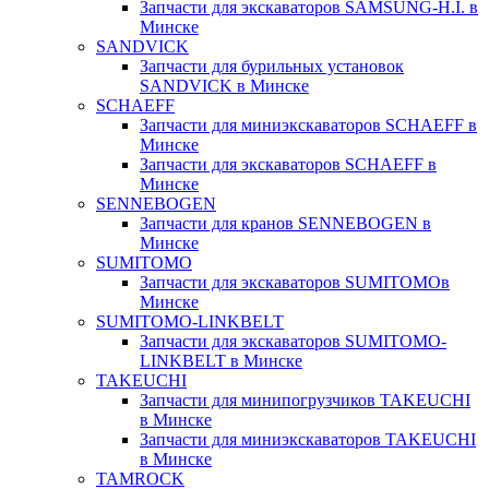
Запчасти для экскаваторов SAMSUNG-H.I. в
Минске
SANDVICK
Запчасти для бурильных установок
SANDVICK в Минске
SCHAEFF
Запчасти для миниэкскаваторов SCHAEFF в
Минске
Запчасти для экскаваторов SCHAEFF в
Минске
SENNEBOGEN
Запчасти для кранов SENNEBOGEN в
Минске
SUMITOMO
Запчасти для экскаваторов SUMITOMOв
Минске
SUMITOMO-LINKBELT
Запчасти для экскаваторов SUMITOMO-
LINKBELT в Минске
TAKEUCHI
Запчасти для минипогрузчиков TAKEUCHI
в Минске
Запчасти для миниэкскаваторов TAKEUCHI
в Минске
TAMROCK