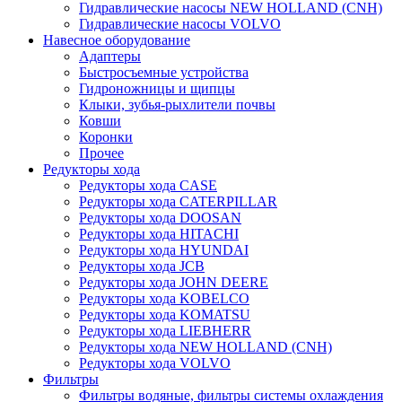
Гидравлические насосы NEW HOLLAND (CNH)
Гидравлические насосы VOLVO
Навесное оборудование
Адаптеры
Быстросъемные устройства
Гидроножницы и щипцы
Клыки, зубья-рыхлители почвы
Ковши
Коронки
Прочее
Редукторы хода
Редукторы хода CASE
Редукторы хода CATERPILLAR
Редукторы хода DOOSAN
Редукторы хода HITACHI
Редукторы хода HYUNDAI
Редукторы хода JCB
Редукторы хода JOHN DEERE
Редукторы хода KOBELCO
Редукторы хода KOMATSU
Редукторы хода LIEBHERR
Редукторы хода NEW HOLLAND (CNH)
Редукторы хода VOLVO
Фильтры
Фильтры водяные, фильтры системы охлаждения