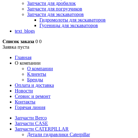
Запчасти для дробилок
Запчасти для погрузчиков
Запчасти для экскаваторов
Гидромолоты для экскаваторов
Гусеницы для экскаваторов
text_blogs
Список заказа
0
0
Заявка пуста
Главная
О компании
О компании
Клиенты
Бренды
Оплата и доставка
Новости
Сервис и ремонт
Контакты
Горячая линия
Запчасти Berco
Запчасти CASE
Запчасти CATERPILLAR
Детали гидравлики Caterpillar