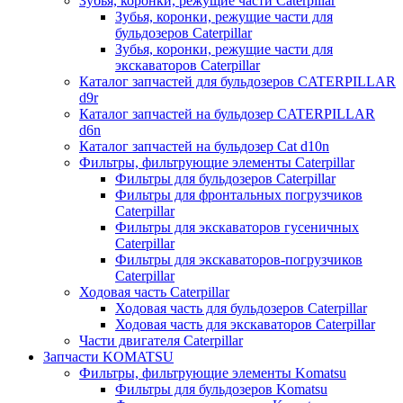
Зубья, коронки, режущие части Caterpillar
Зубья, коронки, режущие части для
бульдозеров Caterpillar
Зубья, коронки, режущие части для
экскаваторов Caterpillar
Каталог запчастей для бульдозеров CATERPILLAR
d9r
Каталог запчастей на бульдозер CATERPILLAR
d6n
Каталог запчастей на бульдозер Сat d10n
Фильтры, фильтрующие элементы Caterpillar
Фильтры для бульдозеров Caterpillar
Фильтры для фронтальных погрузчиков
Caterpillar
Фильтры для экскаваторов гусеничных
Caterpillar
Фильтры для экскаваторов-погрузчиков
Caterpillar
Ходовая часть Caterpillar
Ходовая часть для бульдозеров Caterpillar
Ходовая часть для экскаваторов Caterpillar
Части двигателя Caterpillar
Запчасти KOMATSU
Фильтры, фильтрующие элементы Komatsu
Фильтры для бульдозеров Komatsu