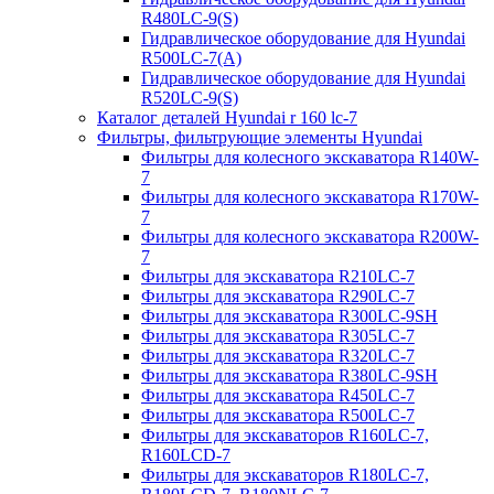
R480LC-9(S)
Гидравлическое оборудование для Hyundai
R500LC-7(A)
Гидравлическое оборудование для Hyundai
R520LC-9(S)
Каталог деталей Hyundai r 160 lc-7
Фильтры, фильтрующие элементы Hyundai
Фильтры для колесного экскаватора R140W-
7
Фильтры для колесного экскаватора R170W-
7
Фильтры для колесного экскаватора R200W-
7
Фильтры для экскаватора R210LC-7
Фильтры для экскаватора R290LC-7
Фильтры для экскаватора R300LC-9SH
Фильтры для экскаватора R305LC-7
Фильтры для экскаватора R320LC-7
Фильтры для экскаватора R380LC-9SH
Фильтры для экскаватора R450LC-7
Фильтры для экскаватора R500LC-7
Фильтры для экскаваторов R160LC-7,
R160LCD-7
Фильтры для экскаваторов R180LC-7,