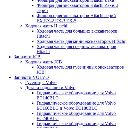
Фильтры для экскаваторов Hitachi Zaxis
Фильтры для экскаваторов Hitachi Zaxis-3
серии
Фильтры для экскаваторов Hitachi серий
EX,EX-2,EX-3,EX-5
Ходовая часть Hitachi
Ходовая часть для больших экскаваторов
Hitachi
Ходовая часть для мини экскаваторов Hitachi
Ходовая часть для средних экскаваторов
Hitachi
Запчасти JCB
Ходовая часть JCB
Ходовая часть для гусеничных экскаваторов
JCB
Запчасти VOLVO
Гусеницы Volvo
Детали гидравлики Volvo
Гидравлическое оборудование для Volvo
EC140BLC
Гидравлическое оборудование для Volvo
EC160BLC и Volvo EC180BLC
Гидравлическое оборудование для Volvo
EC240BLC
Гидравлическое оборудование для Volvo