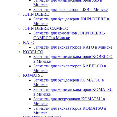
Запчасти для миниэкскаваторов JSB в
Минске
Запчасти для экскаваторов JSB в Минске
JOHN DEERE
Запчасти для бульдозеров JOHN DEERE в
Минске
JOHN DEERE-CAMECO
Запчасти для комбайнов JOHN DEERE-
CAMECO в Минске
KATO
Запчасти для экскаваторов KATO в Минске
KOBELCO
Запчасти для миниэкскаваторов KOBELCO
в Минске
Запчасти для экскаваторов KABELCO в
Минске
KOMATSU
Запчасти для бульдозеров KOMATSU в
Минске
Запчасти для миниэкскаваторов KOMATSU
в Минске
Запчасти для погрузчиков KOMATSU в
Минске
Запчасти для экскаваторов KOMATSU в
Минске