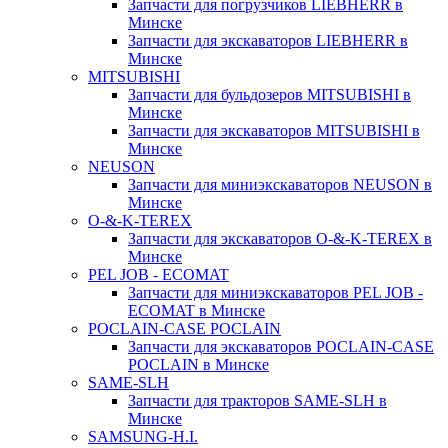
Запчасти для погрузчиков LIEBHERR в
Минске
Запчасти для экскаваторов LIEBHERR в
Минске
MITSUBISHI
Запчасти для бульдозеров MITSUBISHI в
Минске
Запчасти для экскаваторов MITSUBISHI в
Минске
NEUSON
Запчасти для миниэкскаваторов NEUSON в
Минске
O-&-K-TEREX
Запчасти для экскаваторов O-&-K-TEREX в
Минске
PEL JOB - ECOMAT
Запчасти для миниэкскаваторов PEL JOB -
ECOMAT в Минске
POCLAIN-CASE POCLAIN
Запчасти для экскаваторов POCLAIN-CASE
POCLAIN в Минске
SAME-SLH
Запчасти для тракторов SAME-SLH в
Минске
SAMSUNG-H.I.