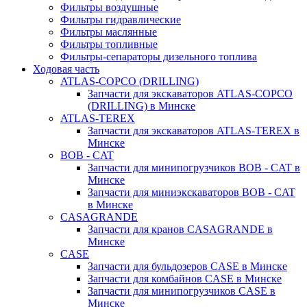
Фильтры воздушные
Фильтры гидравлические
Фильтры маслянные
Фильтры топливные
Фильтры-сепараторы дизельного топлива
Ходовая часть
ATLAS-COPCO (DRILLING)
Запчасти для экскаваторов ATLAS-COPCO
(DRILLING) в Минске
ATLAS-TEREX
Запчасти для экскаваторов ATLAS-TEREX в
Минске
BOB - CAT
Запчасти для минипогрузчиков BOB - CAT в
Минске
Запчасти для миниэкскаваторов BOB - CAT
в Минске
CASAGRANDE
Запчасти для кранов CASAGRANDE в
Минске
CASE
Запчасти для бульдозеров CASE в Минске
Запчасти для комбайнов CASE в Минске
Запчасти для минипогрузчиков CASE в
Минске