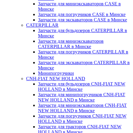
Запчасти для миниэкскаваторов CASE в
Минске
Запчасти для погрузчиков CASE в Минске
Запчасти для экскаваторов CASE в Минске
CATERPILLAR
Запчасти для бульдозеров CATERPILLAR в
Минске
Запчасти для миниэкскаваторов
CATERPILLAR в Минске
Запчасти для погрузчиков CATERPILLAR в
Минске
Запчасти для экскаваторов CATERPILLAR в
Минскe
Минипогрузчики
CNH-FIAT NEW HOLLAND
Запчасти для бульдозеров CNH-FIAT NEW
HOLLAND в Минске
Запчасти для минипогрузчиков CNH-FIAT
NEW HOLLAND в Минске
Запчасти для миниэкскаваторов CNH-FIAT
NEW HOLLAND в Минске
Запчасти для погрузчиков CNH-FIAT NEW
HOLLAND в Минске
Запчасти для тракторов CNH-FIAT NEW
HOLLAND в Минске