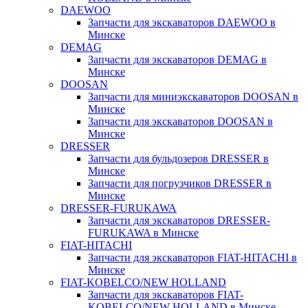
DAEWOO
Запчасти для экскаваторов DAEWOO в
Минске
DEMAG
Запчасти для экскаваторов DEMAG в
Минске
DOOSAN
Запчасти для миниэкскаваторов DOOSAN в
Минске
Запчасти для экскаваторов DOOSAN в
Минске
DRESSER
Запчасти для бульдозеров DRESSER в
Минске
Запчасти для погрузчиков DRESSER в
Минске
DRESSER-FURUKAWA
Запчасти для экскаваторов DRESSER-
FURUKAWA в Минске
FIAT-HITACHI
Запчасти для экскаваторов FIAT-HITACHI в
Минске
FIAT-KOBELCO/NEW HOLLAND
Запчасти для экскаваторов FIAT-
KOBELCO/NEW HOLLAND в Минске