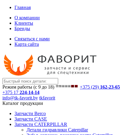
Главная
О компании
Клиенты
Бренды
Связаться с нами
Карта сайта
Режим работы (с 9 до 18)
+375 (29)
162-23-65
+375 17
224-14-14
info@tk-favorit.by
tkfavorit
Каталог продукции
Запчасти Berco
Запчасти CASE
Запчасти CATERPILLAR
Детали гидравлики Caterpillar