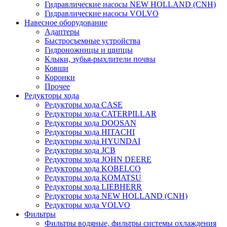
Гидравлические насосы NEW HOLLAND (CNH)
Гидравлические насосы VOLVO
Навесное оборудование
Адаптеры
Быстросъемные устройства
Гидроножницы и щипцы
Клыки, зубья-рыхлители почвы
Ковши
Коронки
Прочее
Редукторы хода
Редукторы хода CASE
Редукторы хода CATERPILLAR
Редукторы хода DOOSAN
Редукторы хода HITACHI
Редукторы хода HYUNDAI
Редукторы хода JCB
Редукторы хода JOHN DEERE
Редукторы хода KOBELCO
Редукторы хода KOMATSU
Редукторы хода LIEBHERR
Редукторы хода NEW HOLLAND (CNH)
Редукторы хода VOLVO
Фильтры
Фильтры водяные, фильтры системы охлаждения