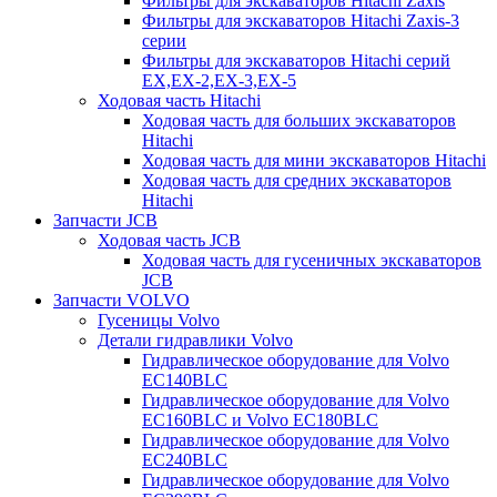
Фильтры для экскаваторов Hitachi Zaxis
Фильтры для экскаваторов Hitachi Zaxis-3
серии
Фильтры для экскаваторов Hitachi серий
EX,EX-2,EX-3,EX-5
Ходовая часть Hitachi
Ходовая часть для больших экскаваторов
Hitachi
Ходовая часть для мини экскаваторов Hitachi
Ходовая часть для средних экскаваторов
Hitachi
Запчасти JCB
Ходовая часть JCB
Ходовая часть для гусеничных экскаваторов
JCB
Запчасти VOLVO
Гусеницы Volvo
Детали гидравлики Volvo
Гидравлическое оборудование для Volvo
EC140BLC
Гидравлическое оборудование для Volvo
EC160BLC и Volvo EC180BLC
Гидравлическое оборудование для Volvo
EC240BLC
Гидравлическое оборудование для Volvo