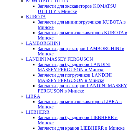
KOMATSU UTILITY
Запчасти для экскаваторов KOMATSU
UTILITY в Минске
KUBOTA
Запчасти для минипогрузчиков KUBOTA в
Минске
Запчасти для миниэкскаваторов KUBOTA в
Минске
LAMBORGHINI
Запчасти для тракторов LAMBORGHINI в
Минске
LANDINI MASSEY FERGUSON
Запчасти для бульдозеров LANDINI
MASSEY FERGUSON в Минске
Запчасти для погрузчиков LANDINI
MASSEY FERGUSON в Минске
Запчасти для тракторов LANDINI MASSEY
FERGUSON в Минске
LIBRA
Запчасти для миниэкскаваторов LIBRA в
Минске
LIEBHERR
Запчасти для бульдозеров LIEBHERR в
Минске
Запчасти для кранов LIEBHERR в Минске