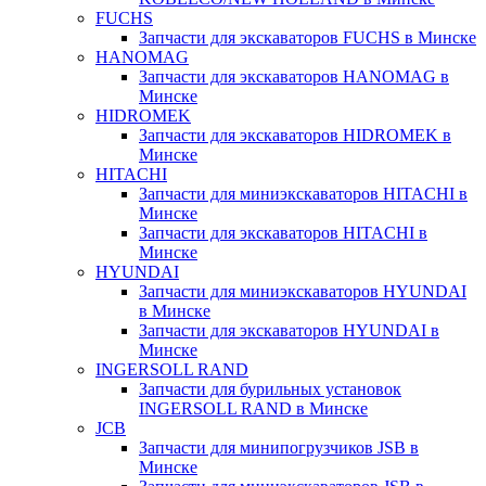
FUCHS
Запчасти для экскаваторов FUCHS в Минске
HANOMAG
Запчасти для экскаваторов HANOMAG в
Минске
HIDROMEK
Запчасти для экскаваторов HIDROMEK в
Минске
HITACHI
Запчасти для миниэкскаваторов HITACHI в
Минске
Запчасти для экскаваторов HITACHI в
Минске
HYUNDAI
Запчасти для миниэкскаваторов HYUNDAI
в Минске
Запчасти для экскаваторов HYUNDAI в
Минске
INGERSOLL RAND
Запчасти для бурильных установок
INGERSOLL RAND в Минске
JCB
Запчасти для минипогрузчиков JSB в
Минске