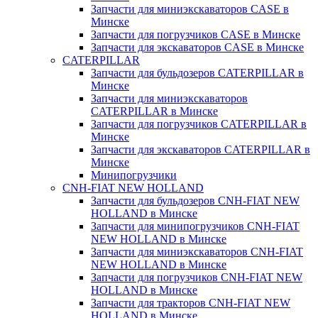
Запчасти для миниэкскаваторов CASE в
Минске
Запчасти для погрузчиков CASE в Минске
Запчасти для экскаваторов CASE в Минске
CATERPILLAR
Запчасти для бульдозеров CATERPILLAR в
Минске
Запчасти для миниэкскаваторов
CATERPILLAR в Минске
Запчасти для погрузчиков CATERPILLAR в
Минске
Запчасти для экскаваторов CATERPILLAR в
Минскe
Минипогрузчики
CNH-FIAT NEW HOLLAND
Запчасти для бульдозеров CNH-FIAT NEW
HOLLAND в Минске
Запчасти для минипогрузчиков CNH-FIAT
NEW HOLLAND в Минске
Запчасти для миниэкскаваторов CNH-FIAT
NEW HOLLAND в Минске
Запчасти для погрузчиков CNH-FIAT NEW
HOLLAND в Минске
Запчасти для тракторов CNH-FIAT NEW
HOLLAND в Минске