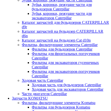
Зубья, коронки, режущие части Caterpillar
Зубья, коронки, режущие части для
бульдозеров Caterpillar
Зубья, коронки, режущие части для
экскаваторов Caterpillar
Каталог запчастей для бульдозеров CATERPILLAR
d9r
Каталог запчастей на бульдозер CATERPILLAR
d6n
Каталог запчастей на бульдозер Сat d10n
Фильтры, фильтрующие элементы Caterpillar
Фильтры для бульдозеров Caterpillar
Фильтры для фронтальных погрузчиков
Caterpillar
Фильтры для экскаваторов гусеничных
Caterpillar
Фильтры для экскаваторов-погрузчиков
Caterpillar
Ходовая часть Caterpillar
Ходовая часть для бульдозеров Caterpillar
Ходовая часть для экскаваторов Caterpillar
Части двигателя Caterpillar
Запчасти KOMATSU
Фильтры, фильтрующие элементы Komatsu
Фильтры для бульдозеров Komatsu