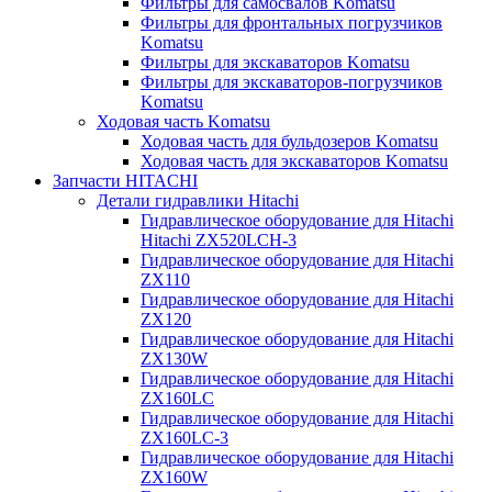
Фильтры для самосвалов Komatsu
Фильтры для фронтальных погрузчиков
Komatsu
Фильтры для экскаваторов Komatsu
Фильтры для экскаваторов-погрузчиков
Komatsu
Ходовая часть Komatsu
Ходовая часть для бульдозеров Komatsu
Ходовая часть для экскаваторов Komatsu
Запчасти HITACHI
Детали гидравлики Hitachi
Гидравлическое оборудование для Hitachi
Hitachi ZX520LCH-3
Гидравлическое оборудование для Hitachi
ZX110
Гидравлическое оборудование для Hitachi
ZX120
Гидравлическое оборудование для Hitachi
ZX130W
Гидравлическое оборудование для Hitachi
ZX160LC
Гидравлическое оборудование для Hitachi
ZX160LC-3
Гидравлическое оборудование для Hitachi
ZX160W