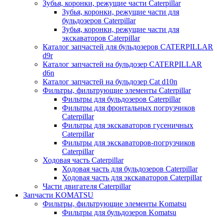
Зубья, коронки, режущие части Caterpillar
Зубья, коронки, режущие части для
бульдозеров Caterpillar
Зубья, коронки, режущие части для
экскаваторов Caterpillar
Каталог запчастей для бульдозеров CATERPILLAR
d9r
Каталог запчастей на бульдозер CATERPILLAR
d6n
Каталог запчастей на бульдозер Сat d10n
Фильтры, фильтрующие элементы Caterpillar
Фильтры для бульдозеров Caterpillar
Фильтры для фронтальных погрузчиков
Caterpillar
Фильтры для экскаваторов гусеничных
Caterpillar
Фильтры для экскаваторов-погрузчиков
Caterpillar
Ходовая часть Caterpillar
Ходовая часть для бульдозеров Caterpillar
Ходовая часть для экскаваторов Caterpillar
Части двигателя Caterpillar
Запчасти KOMATSU
Фильтры, фильтрующие элементы Komatsu
Фильтры для бульдозеров Komatsu