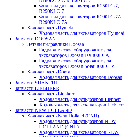
R180LCD-7, R180NLC-7
Фильтры для экскаваторов R250LC-7,
R250NLC-7
Фильтры для экскаваторов R290LC-7A,
R290NLC-7A
Ходовая часть Hyundai
Ходовая часть для экскаваторов Hyundai
Запчасти DOOSAN
Детали гидравлики Doosan
Гидравлическое оборудование для
экскаваторов Doosan DX300LCA
Гидравлическое оборудование для
экскаваторов Doosan Solar 300LC-V
Ходовая часть Doosan
Ходовая часть для экскаваторов Doosan
Запчасти SHANTUI
Запчасти LIEBHERR
Ходовая часть Liebherr
Ходовая часть для бульдозеров Liebherr
Ходовая часть для экскаваторов Liebherr
Запчасти NEW HOLLAND
Ходовая часть New Holland (CNH)
Ходовая часть для бульдозеров NEW
HOLLAND (CNH)
Ходовая часть для экскаваторов NEW