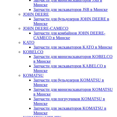
Запчасти для миниэкскаваторов JSB в
Минске
Запчасти для экскаваторов JSB в Минске
JOHN DEERE
Запчасти для бульдозеров JOHN DEERE в
Минске
JOHN DEERE-CAMECO
Запчасти для комбайнов JOHN DEERE-
CAMECO в Минске
KATO
Запчасти для экскаваторов KATO в Минске
KOBELCO
Запчасти для миниэкскаваторов KOBELCO
в Минске
Запчасти для экскаваторов KABELCO в
Минске
KOMATSU
Запчасти для бульдозеров KOMATSU в
Минске
Запчасти для миниэкскаваторов KOMATSU
в Минске
Запчасти для погрузчиков KOMATSU в
Минске
Запчасти для экскаваторов KOMATSU в
Минске