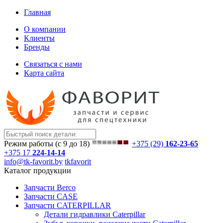
Главная
О компании
Клиенты
Бренды
Связаться с нами
Карта сайта
Режим работы (с 9 до 18)
+375 (29)
162-23-65
+375 17
224-14-14
info@tk-favorit.by
tkfavorit
Каталог продукции
Запчасти Berco
Запчасти CASE
Запчасти CATERPILLAR
Детали гидравлики Caterpillar