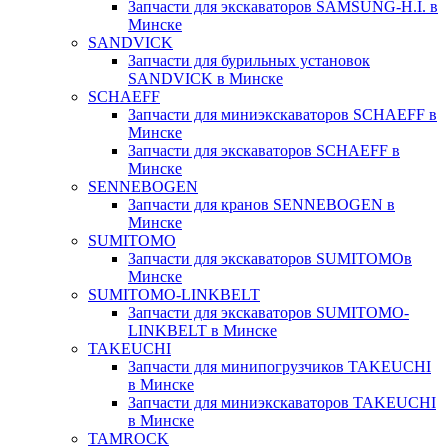
Запчасти для экскаваторов SAMSUNG-H.I. в
Минске
SANDVICK
Запчасти для бурильных установок
SANDVICK в Минске
SCHAEFF
Запчасти для миниэкскаваторов SCHAEFF в
Минске
Запчасти для экскаваторов SCHAEFF в
Минске
SENNEBOGEN
Запчасти для кранов SENNEBOGEN в
Минске
SUMITOMO
Запчасти для экскаваторов SUMITOMOв
Минске
SUMITOMO-LINKBELT
Запчасти для экскаваторов SUMITOMO-
LINKBELT в Минске
TAKEUCHI
Запчасти для минипогрузчиков TAKEUCHI
в Минске
Запчасти для миниэкскаваторов TAKEUCHI
в Минске
TAMROCK