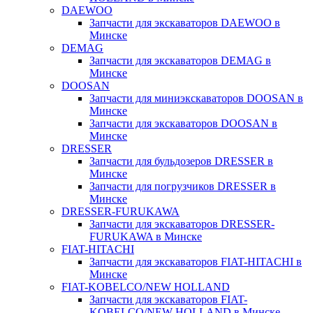
DAEWOO
Запчасти для экскаваторов DAEWOO в
Минске
DEMAG
Запчасти для экскаваторов DEMAG в
Минске
DOOSAN
Запчасти для миниэкскаваторов DOOSAN в
Минске
Запчасти для экскаваторов DOOSAN в
Минске
DRESSER
Запчасти для бульдозеров DRESSER в
Минске
Запчасти для погрузчиков DRESSER в
Минске
DRESSER-FURUKAWA
Запчасти для экскаваторов DRESSER-
FURUKAWA в Минске
FIAT-HITACHI
Запчасти для экскаваторов FIAT-HITACHI в
Минске
FIAT-KOBELCO/NEW HOLLAND
Запчасти для экскаваторов FIAT-
KOBELCO/NEW HOLLAND в Минске