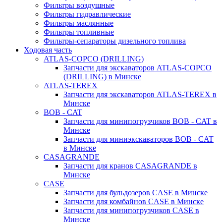
Фильтры воздушные
Фильтры гидравлические
Фильтры маслянные
Фильтры топливные
Фильтры-сепараторы дизельного топлива
Ходовая часть
ATLAS-COPCO (DRILLING)
Запчасти для экскаваторов ATLAS-COPCO
(DRILLING) в Минске
ATLAS-TEREX
Запчасти для экскаваторов ATLAS-TEREX в
Минске
BOB - CAT
Запчасти для минипогрузчиков BOB - CAT в
Минске
Запчасти для миниэкскаваторов BOB - CAT
в Минске
CASAGRANDE
Запчасти для кранов CASAGRANDE в
Минске
CASE
Запчасти для бульдозеров CASE в Минске
Запчасти для комбайнов CASE в Минске
Запчасти для минипогрузчиков CASE в
Минске