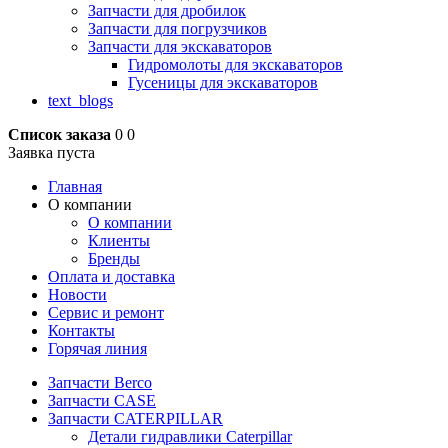
Запчасти для дробилок
Запчасти для погрузчиков
Запчасти для экскаваторов
Гидромолоты для экскаваторов
Гусеницы для экскаваторов
text_blogs
Список заказа
0
0
Заявка пуста
Главная
О компании
О компании
Клиенты
Бренды
Оплата и доставка
Новости
Сервис и ремонт
Контакты
Горячая линия
Запчасти Berco
Запчасти CASE
Запчасти CATERPILLAR
Детали гидравлики Caterpillar