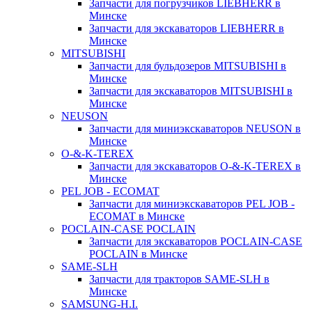
Запчасти для погрузчиков LIEBHERR в
Минске
Запчасти для экскаваторов LIEBHERR в
Минске
MITSUBISHI
Запчасти для бульдозеров MITSUBISHI в
Минске
Запчасти для экскаваторов MITSUBISHI в
Минске
NEUSON
Запчасти для миниэкскаваторов NEUSON в
Минске
O-&-K-TEREX
Запчасти для экскаваторов O-&-K-TEREX в
Минске
PEL JOB - ECOMAT
Запчасти для миниэкскаваторов PEL JOB -
ECOMAT в Минске
POCLAIN-CASE POCLAIN
Запчасти для экскаваторов POCLAIN-CASE
POCLAIN в Минске
SAME-SLH
Запчасти для тракторов SAME-SLH в
Минске
SAMSUNG-H.I.