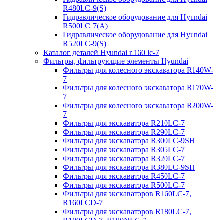
R480LC-9(S)
Гидравлическое оборудование для Hyundai
R500LC-7(A)
Гидравлическое оборудование для Hyundai
R520LC-9(S)
Каталог деталей Hyundai r 160 lc-7
Фильтры, фильтрующие элементы Hyundai
Фильтры для колесного экскаватора R140W-
7
Фильтры для колесного экскаватора R170W-
7
Фильтры для колесного экскаватора R200W-
7
Фильтры для экскаватора R210LC-7
Фильтры для экскаватора R290LC-7
Фильтры для экскаватора R300LC-9SH
Фильтры для экскаватора R305LC-7
Фильтры для экскаватора R320LC-7
Фильтры для экскаватора R380LC-9SH
Фильтры для экскаватора R450LC-7
Фильтры для экскаватора R500LC-7
Фильтры для экскаваторов R160LC-7,
R160LCD-7
Фильтры для экскаваторов R180LC-7,