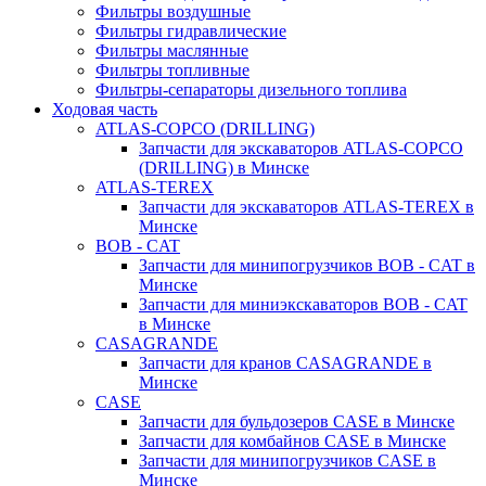
Фильтры воздушные
Фильтры гидравлические
Фильтры маслянные
Фильтры топливные
Фильтры-сепараторы дизельного топлива
Ходовая часть
ATLAS-COPCO (DRILLING)
Запчасти для экскаваторов ATLAS-COPCO
(DRILLING) в Минске
ATLAS-TEREX
Запчасти для экскаваторов ATLAS-TEREX в
Минске
BOB - CAT
Запчасти для минипогрузчиков BOB - CAT в
Минске
Запчасти для миниэкскаваторов BOB - CAT
в Минске
CASAGRANDE
Запчасти для кранов CASAGRANDE в
Минске
CASE
Запчасти для бульдозеров CASE в Минске
Запчасти для комбайнов CASE в Минске
Запчасти для минипогрузчиков CASE в
Минске