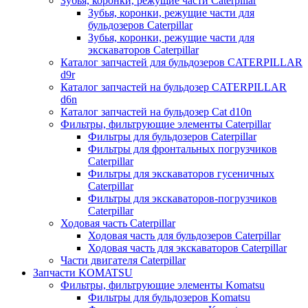
Зубья, коронки, режущие части Caterpillar
Зубья, коронки, режущие части для
бульдозеров Caterpillar
Зубья, коронки, режущие части для
экскаваторов Caterpillar
Каталог запчастей для бульдозеров CATERPILLAR
d9r
Каталог запчастей на бульдозер CATERPILLAR
d6n
Каталог запчастей на бульдозер Сat d10n
Фильтры, фильтрующие элементы Caterpillar
Фильтры для бульдозеров Caterpillar
Фильтры для фронтальных погрузчиков
Caterpillar
Фильтры для экскаваторов гусеничных
Caterpillar
Фильтры для экскаваторов-погрузчиков
Caterpillar
Ходовая часть Caterpillar
Ходовая часть для бульдозеров Caterpillar
Ходовая часть для экскаваторов Caterpillar
Части двигателя Caterpillar
Запчасти KOMATSU
Фильтры, фильтрующие элементы Komatsu
Фильтры для бульдозеров Komatsu