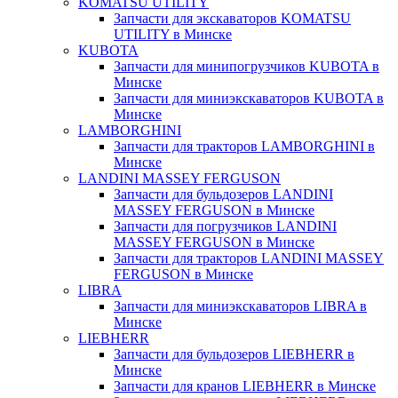
KOMATSU UTILITY
Запчасти для экскаваторов KOMATSU
UTILITY в Минске
KUBOTA
Запчасти для минипогрузчиков KUBOTA в
Минске
Запчасти для миниэкскаваторов KUBOTA в
Минске
LAMBORGHINI
Запчасти для тракторов LAMBORGHINI в
Минске
LANDINI MASSEY FERGUSON
Запчасти для бульдозеров LANDINI
MASSEY FERGUSON в Минске
Запчасти для погрузчиков LANDINI
MASSEY FERGUSON в Минске
Запчасти для тракторов LANDINI MASSEY
FERGUSON в Минске
LIBRA
Запчасти для миниэкскаваторов LIBRA в
Минске
LIEBHERR
Запчасти для бульдозеров LIEBHERR в
Минске
Запчасти для кранов LIEBHERR в Минске