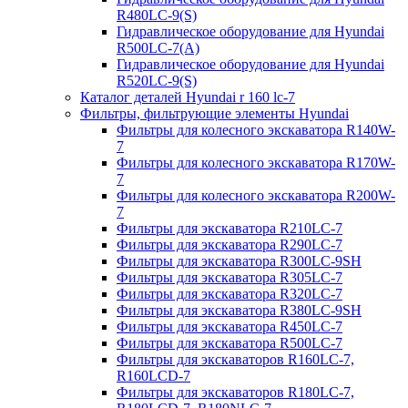
R480LC-9(S)
Гидравлическое оборудование для Hyundai
R500LC-7(A)
Гидравлическое оборудование для Hyundai
R520LC-9(S)
Каталог деталей Hyundai r 160 lc-7
Фильтры, фильтрующие элементы Hyundai
Фильтры для колесного экскаватора R140W-
7
Фильтры для колесного экскаватора R170W-
7
Фильтры для колесного экскаватора R200W-
7
Фильтры для экскаватора R210LC-7
Фильтры для экскаватора R290LC-7
Фильтры для экскаватора R300LC-9SH
Фильтры для экскаватора R305LC-7
Фильтры для экскаватора R320LC-7
Фильтры для экскаватора R380LC-9SH
Фильтры для экскаватора R450LC-7
Фильтры для экскаватора R500LC-7
Фильтры для экскаваторов R160LC-7,
R160LCD-7
Фильтры для экскаваторов R180LC-7,