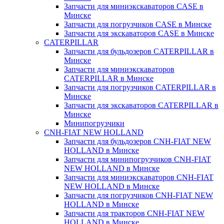
Запчасти для миниэкскаваторов CASE в
Минске
Запчасти для погрузчиков CASE в Минске
Запчасти для экскаваторов CASE в Минске
CATERPILLAR
Запчасти для бульдозеров CATERPILLAR в
Минске
Запчасти для миниэкскаваторов
CATERPILLAR в Минске
Запчасти для погрузчиков CATERPILLAR в
Минске
Запчасти для экскаваторов CATERPILLAR в
Минскe
Минипогрузчики
CNH-FIAT NEW HOLLAND
Запчасти для бульдозеров CNH-FIAT NEW
HOLLAND в Минске
Запчасти для минипогрузчиков CNH-FIAT
NEW HOLLAND в Минске
Запчасти для миниэкскаваторов CNH-FIAT
NEW HOLLAND в Минске
Запчасти для погрузчиков CNH-FIAT NEW
HOLLAND в Минске
Запчасти для тракторов CNH-FIAT NEW
HOLLAND в Минске