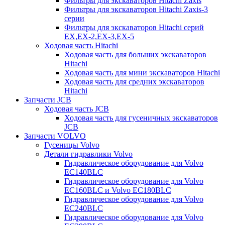
Фильтры для экскаваторов Hitachi Zaxis
Фильтры для экскаваторов Hitachi Zaxis-3
серии
Фильтры для экскаваторов Hitachi серий
EX,EX-2,EX-3,EX-5
Ходовая часть Hitachi
Ходовая часть для больших экскаваторов
Hitachi
Ходовая часть для мини экскаваторов Hitachi
Ходовая часть для средних экскаваторов
Hitachi
Запчасти JCB
Ходовая часть JCB
Ходовая часть для гусеничных экскаваторов
JCB
Запчасти VOLVO
Гусеницы Volvo
Детали гидравлики Volvo
Гидравлическое оборудование для Volvo
EC140BLC
Гидравлическое оборудование для Volvo
EC160BLC и Volvo EC180BLC
Гидравлическое оборудование для Volvo
EC240BLC
Гидравлическое оборудование для Volvo