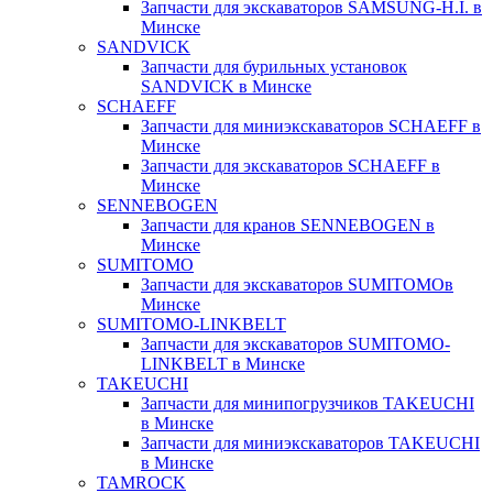
Запчасти для экскаваторов SAMSUNG-H.I. в
Минске
SANDVICK
Запчасти для бурильных установок
SANDVICK в Минске
SCHAEFF
Запчасти для миниэкскаваторов SCHAEFF в
Минске
Запчасти для экскаваторов SCHAEFF в
Минске
SENNEBOGEN
Запчасти для кранов SENNEBOGEN в
Минске
SUMITOMO
Запчасти для экскаваторов SUMITOMOв
Минске
SUMITOMO-LINKBELT
Запчасти для экскаваторов SUMITOMO-
LINKBELT в Минске
TAKEUCHI
Запчасти для минипогрузчиков TAKEUCHI
в Минске
Запчасти для миниэкскаваторов TAKEUCHI
в Минске
TAMROCK