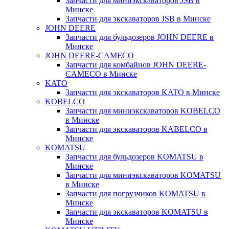
Запчасти для миниэкскаваторов JSB в
Минске
Запчасти для экскаваторов JSB в Минске
JOHN DEERE
Запчасти для бульдозеров JOHN DEERE в
Минске
JOHN DEERE-CAMECO
Запчасти для комбайнов JOHN DEERE-
CAMECO в Минске
KATO
Запчасти для экскаваторов KATO в Минске
KOBELCO
Запчасти для миниэкскаваторов KOBELCO
в Минске
Запчасти для экскаваторов KABELCO в
Минске
KOMATSU
Запчасти для бульдозеров KOMATSU в
Минске
Запчасти для миниэкскаваторов KOMATSU
в Минске
Запчасти для погрузчиков KOMATSU в
Минске
Запчасти для экскаваторов KOMATSU в
Минске