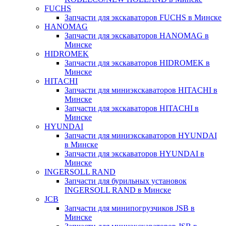
FUCHS
Запчасти для экскаваторов FUCHS в Минске
HANOMAG
Запчасти для экскаваторов HANOMAG в
Минске
HIDROMEK
Запчасти для экскаваторов HIDROMEK в
Минске
HITACHI
Запчасти для миниэкскаваторов HITACHI в
Минске
Запчасти для экскаваторов HITACHI в
Минске
HYUNDAI
Запчасти для миниэкскаваторов HYUNDAI
в Минске
Запчасти для экскаваторов HYUNDAI в
Минске
INGERSOLL RAND
Запчасти для бурильных установок
INGERSOLL RAND в Минске
JCB
Запчасти для минипогрузчиков JSB в
Минске