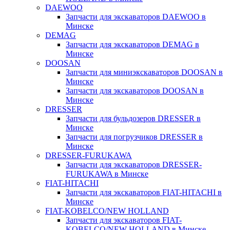
DAEWOO
Запчасти для экскаваторов DAEWOO в
Минске
DEMAG
Запчасти для экскаваторов DEMAG в
Минске
DOOSAN
Запчасти для миниэкскаваторов DOOSAN в
Минске
Запчасти для экскаваторов DOOSAN в
Минске
DRESSER
Запчасти для бульдозеров DRESSER в
Минске
Запчасти для погрузчиков DRESSER в
Минске
DRESSER-FURUKAWA
Запчасти для экскаваторов DRESSER-
FURUKAWA в Минске
FIAT-HITACHI
Запчасти для экскаваторов FIAT-HITACHI в
Минске
FIAT-KOBELCO/NEW HOLLAND
Запчасти для экскаваторов FIAT-
KOBELCO/NEW HOLLAND в Минске