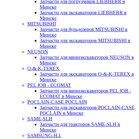
Запчасти для погрузчиков LIEBHERR в
Минске
Запчасти для экскаваторов LIEBHERR в
Минске
MITSUBISHI
Запчасти для бульдозеров MITSUBISHI в
Минске
Запчасти для экскаваторов MITSUBISHI в
Минске
NEUSON
Запчасти для миниэкскаваторов NEUSON в
Минске
O-&-K-TEREX
Запчасти для экскаваторов O-&-K-TEREX в
Минске
PEL JOB - ECOMAT
Запчасти для миниэкскаваторов PEL JOB -
ECOMAT в Минске
POCLAIN-CASE POCLAIN
Запчасти для экскаваторов POCLAIN-CASE
POCLAIN в Минске
SAME-SLH
Запчасти для тракторов SAME-SLH в
Минске
SAMSUNG-H.I.