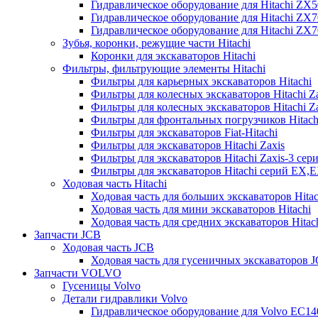
Гидравлическое оборудование для Hitachi ZX
Гидравлическое оборудование для Hitachi ZX7
Гидравлическое оборудование для Hitachi ZX
Зубья, коронки, режущие части Hitachi
Коронки для экскаваторов Hitachi
Фильтры, фильтрующие элементы Hitachi
Фильтры для карьерных экскаваторов Hitachi
Фильтры для колесных экскаваторов Hitachi Z
Фильтры для колесных экскаваторов Hitachi Za
Фильтры для фронтальных погрузчиков Hitach
Фильтры для экскаваторов Fiat-Hitachi
Фильтры для экскаваторов Hitachi Zaxis
Фильтры для экскаваторов Hitachi Zaxis-3 сер
Фильтры для экскаваторов Hitachi серий EX,
Ходовая часть Hitachi
Ходовая часть для больших экскаваторов Hitac
Ходовая часть для мини экскаваторов Hitachi
Ходовая часть для средних экскаваторов Hitac
Запчасти JCB
Ходовая часть JCB
Ходовая часть для гусеничных экскаваторов 
Запчасти VOLVO
Гусеницы Volvo
Детали гидравлики Volvo
Гидравлическое оборудование для Volvo EC1