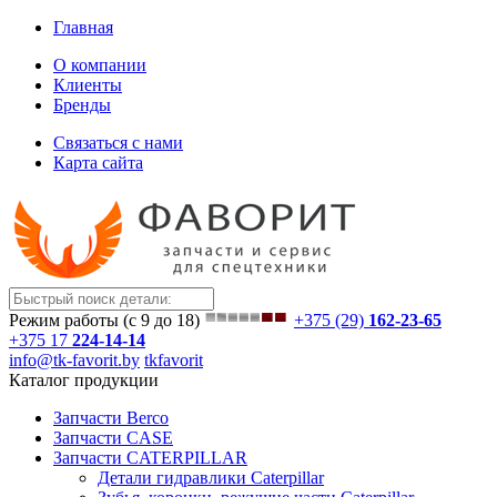
Главная
О компании
Клиенты
Бренды
Связаться с нами
Карта сайта
Режим работы (с 9 до 18)
+375 (29)
162-23-65
+375 17
224-14-14
info@tk-favorit.by
tkfavorit
Каталог продукции
Запчасти Berco
Запчасти CASE
Запчасти CATERPILLAR
Детали гидравлики Caterpillar