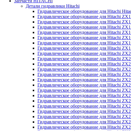
Запчасти HITACHI
Детали гидравлики Hitachi
Гидравлическое оборудование для Hitachi Hit
Гидравлическое оборудование для Hitachi ZX1
Гидравлическое оборудование для Hitachi ZX
Гидравлическое оборудование для Hitachi ZX
Гидравлическое оборудование для Hitachi ZX
Гидравлическое оборудование для Hitachi ZX
Гидравлическое оборудование для Hitachi ZX
Гидравлическое оборудование для Hitachi Z
Гидравлическое оборудование для Hitachi ZX
Гидравлическое оборудование для Hitachi ZX
Гидравлическое оборудование для Hitachi ZX
Гидравлическое оборудование для Hitachi ZX
Гидравлическое оборудование для Hitachi ZX
Гидравлическое оборудование для Hitachi ZX
Гидравлическое оборудование для Hitachi Z
Гидравлическое оборудование для Hitachi Z
Гидравлическое оборудование для Hitachi ZX
Гидравлическое оборудование для Hitachi ZX
Гидравлическое оборудование для Hitachi Z
Гидравлическое оборудование для Hitachi ZX
Гидравлическое оборудование для Hitachi Z
Гидравлическое оборудование для Hitachi ZX
Гидравлическое оборудование для Hitachi ZX