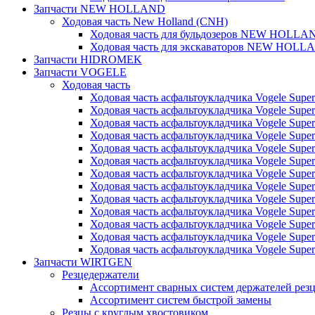
Запчасти NEW HOLLAND
Ходовая часть New Holland (CNH)
Ходовая часть для бульдозеров NEW HOLLA
Ходовая часть для экскаваторов NEW HOLL
Запчасти HIDROMEK
Запчасти VOGELE
Ходовая часть
Ходовая часть асфальтоукладчика Vogele Super
Ходовая часть асфальтоукладчика Vogele Super
Ходовая часть асфальтоукладчика Vogele Super
Ходовая часть асфальтоукладчика Vogele Super
Ходовая часть асфальтоукладчика Vogele Super
Ходовая часть асфальтоукладчика Vogele Super
Ходовая часть асфальтоукладчика Vogele Super
Ходовая часть асфальтоукладчика Vogele Super
Ходовая часть асфальтоукладчика Vogele Super
Ходовая часть асфальтоукладчика Vogele Super
Ходовая часть асфальтоукладчика Vogele Super
Ходовая часть асфальтоукладчика Vogele Super
Ходовая часть асфальтоукладчика Vogele Super
Запчасти WIRTGEN
Резцедержатели
Ассортимент сварных систем держателей ре
Ассортимент систем быстрой замены
Резцы с круглым хвостовиком