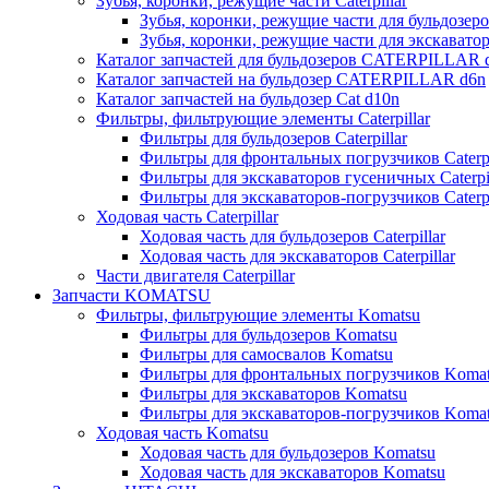
Зубья, коронки, режущие части Caterpillar
Зубья, коронки, режущие части для бульдозеров
Зубья, коронки, режущие части для экскаваторо
Каталог запчастей для бульдозеров CATERPILLAR 
Каталог запчастей на бульдозер CATERPILLAR d6n
Каталог запчастей на бульдозер Сat d10n
Фильтры, фильтрующие элементы Caterpillar
Фильтры для бульдозеров Caterpillar
Фильтры для фронтальных погрузчиков Caterpi
Фильтры для экскаваторов гусеничных Caterpil
Фильтры для экскаваторов-погрузчиков Caterpi
Ходовая часть Caterpillar
Ходовая часть для бульдозеров Caterpillar
Ходовая часть для экскаваторов Caterpillar
Части двигателя Caterpillar
Запчасти KOMATSU
Фильтры, фильтрующие элементы Komatsu
Фильтры для бульдозеров Komatsu
Фильтры для самосвалов Komatsu
Фильтры для фронтальных погрузчиков Koma
Фильтры для экскаваторов Komatsu
Фильтры для экскаваторов-погрузчиков Koma
Ходовая часть Komatsu
Ходовая часть для бульдозеров Komatsu
Ходовая часть для экскаваторов Komatsu