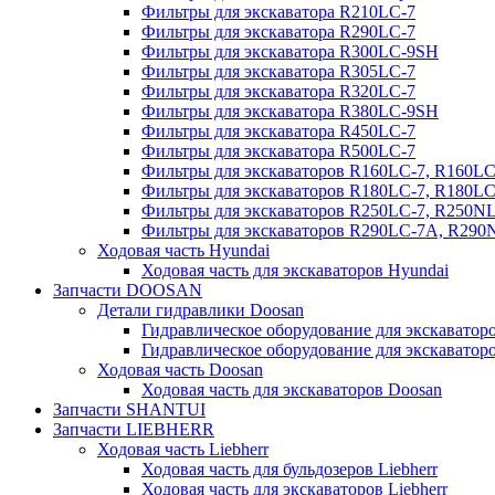
Фильтры для экскаватора R210LC-7
Фильтры для экскаватора R290LC-7
Фильтры для экскаватора R300LC-9SH
Фильтры для экскаватора R305LC-7
Фильтры для экскаватора R320LC-7
Фильтры для экскаватора R380LC-9SH
Фильтры для экскаватора R450LC-7
Фильтры для экскаватора R500LC-7
Фильтры для экскаваторов R160LC-7, R160L
Фильтры для экскаваторов R180LC-7, R180L
Фильтры для экскаваторов R250LC-7, R250N
Фильтры для экскаваторов R290LC-7A, R29
Ходовая часть Hyundai
Ходовая часть для экскаваторов Hyundai
Запчасти DOOSAN
Детали гидравлики Doosan
Гидравлическое оборудование для экскавато
Гидравлическое оборудование для экскаватор
Ходовая часть Doosan
Ходовая часть для экскаваторов Doosan
Запчасти SHANTUI
Запчасти LIEBHERR
Ходовая часть Liebherr
Ходовая часть для бульдозеров Liebherr
Ходовая часть для экскаваторов Liebherr