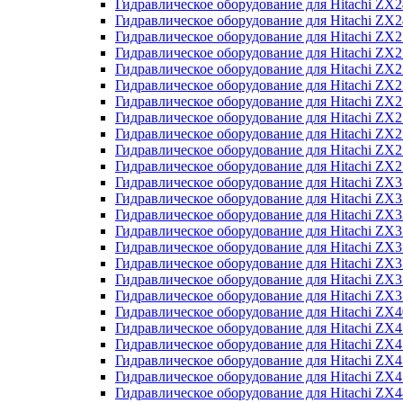
Гидравлическое оборудование для Hitachi Z
Гидравлическое оборудование для Hitachi Z
Гидравлическое оборудование для Hitachi ZX
Гидравлическое оборудование для Hitachi ZX
Гидравлическое оборудование для Hitachi Z
Гидравлическое оборудование для Hitachi Z
Гидравлическое оборудование для Hitachi ZX
Гидравлическое оборудование для Hitachi ZX
Гидравлическое оборудование для Hitachi ZX2
Гидравлическое оборудование для Hitachi ZX
Гидравлическое оборудование для Hitachi ZX
Гидравлическое оборудование для Hitachi ZX
Гидравлическое оборудование для Hitachi ZX
Гидравлическое оборудование для Hitachi Z
Гидравлическое оборудование для Hitachi ZX
Гидравлическое оборудование для Hitachi ZX
Гидравлическое оборудование для Hitachi Z
Гидравлическое оборудование для Hitachi Z
Гидравлическое оборудование для Hitachi Z
Гидравлическое оборудование для Hitachi Z
Гидравлическое оборудование для Hitachi ZX
Гидравлическое оборудование для Hitachi ZX4
Гидравлическое оборудование для Hitachi ZX
Гидравлическое оборудование для Hitachi ZX
Гидравлическое оборудование для Hitachi Z