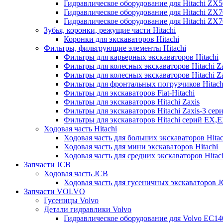
Гидравлическое оборудование для Hitachi ZX
Гидравлическое оборудование для Hitachi ZX7
Гидравлическое оборудование для Hitachi ZX
Зубья, коронки, режущие части Hitachi
Коронки для экскаваторов Hitachi
Фильтры, фильтрующие элементы Hitachi
Фильтры для карьерных экскаваторов Hitachi
Фильтры для колесных экскаваторов Hitachi Z
Фильтры для колесных экскаваторов Hitachi Za
Фильтры для фронтальных погрузчиков Hitach
Фильтры для экскаваторов Fiat-Hitachi
Фильтры для экскаваторов Hitachi Zaxis
Фильтры для экскаваторов Hitachi Zaxis-3 сер
Фильтры для экскаваторов Hitachi серий EX,
Ходовая часть Hitachi
Ходовая часть для больших экскаваторов Hitac
Ходовая часть для мини экскаваторов Hitachi
Ходовая часть для средних экскаваторов Hitac
Запчасти JCB
Ходовая часть JCB
Ходовая часть для гусеничных экскаваторов 
Запчасти VOLVO
Гусеницы Volvo
Детали гидравлики Volvo
Гидравлическое оборудование для Volvo EC1