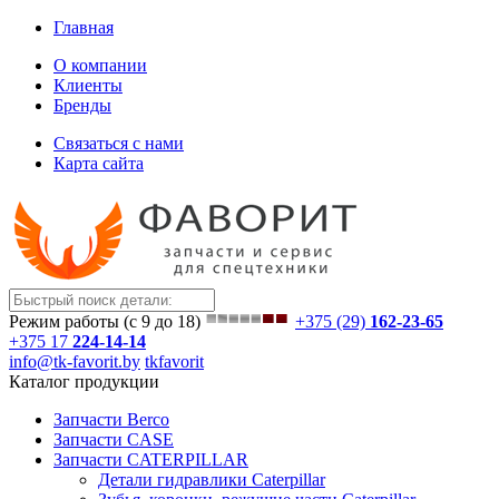
Главная
О компании
Клиенты
Бренды
Связаться с нами
Карта сайта
Режим работы (с 9 до 18)
+375 (29)
162-23-65
+375 17
224-14-14
info@tk-favorit.by
tkfavorit
Каталог продукции
Запчасти Berco
Запчасти CASE
Запчасти CATERPILLAR
Детали гидравлики Caterpillar