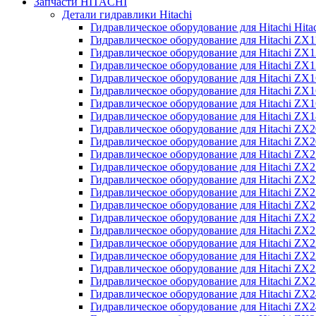
Запчасти HITACHI
Детали гидравлики Hitachi
Гидравлическое оборудование для Hitachi Hit
Гидравлическое оборудование для Hitachi ZX1
Гидравлическое оборудование для Hitachi ZX
Гидравлическое оборудование для Hitachi ZX
Гидравлическое оборудование для Hitachi ZX
Гидравлическое оборудование для Hitachi ZX
Гидравлическое оборудование для Hitachi ZX
Гидравлическое оборудование для Hitachi Z
Гидравлическое оборудование для Hitachi ZX
Гидравлическое оборудование для Hitachi ZX
Гидравлическое оборудование для Hitachi ZX
Гидравлическое оборудование для Hitachi ZX
Гидравлическое оборудование для Hitachi ZX
Гидравлическое оборудование для Hitachi ZX
Гидравлическое оборудование для Hitachi Z
Гидравлическое оборудование для Hitachi Z
Гидравлическое оборудование для Hitachi ZX
Гидравлическое оборудование для Hitachi ZX
Гидравлическое оборудование для Hitachi Z
Гидравлическое оборудование для Hitachi ZX
Гидравлическое оборудование для Hitachi Z
Гидравлическое оборудование для Hitachi ZX
Гидравлическое оборудование для Hitachi ZX