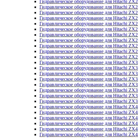
Гидравлическое оборудование для Hitachi Z
Гидравлическое оборудование для Hitachi Z
Гидравлическое оборудование для Hitachi ZX
Гидравлическое оборудование для Hitachi ZX
Гидравлическое оборудование для Hitachi Z
Гидравлическое оборудование для Hitachi Z
Гидравлическое оборудование для Hitachi ZX
Гидравлическое оборудование для Hitachi ZX
Гидравлическое оборудование для Hitachi ZX2
Гидравлическое оборудование для Hitachi ZX
Гидравлическое оборудование для Hitachi ZX
Гидравлическое оборудование для Hitachi ZX
Гидравлическое оборудование для Hitachi ZX
Гидравлическое оборудование для Hitachi Z
Гидравлическое оборудование для Hitachi ZX
Гидравлическое оборудование для Hitachi ZX
Гидравлическое оборудование для Hitachi Z
Гидравлическое оборудование для Hitachi Z
Гидравлическое оборудование для Hitachi Z
Гидравлическое оборудование для Hitachi Z
Гидравлическое оборудование для Hitachi ZX
Гидравлическое оборудование для Hitachi ZX4
Гидравлическое оборудование для Hitachi ZX
Гидравлическое оборудование для Hitachi ZX
Гидравлическое оборудование для Hitachi Z