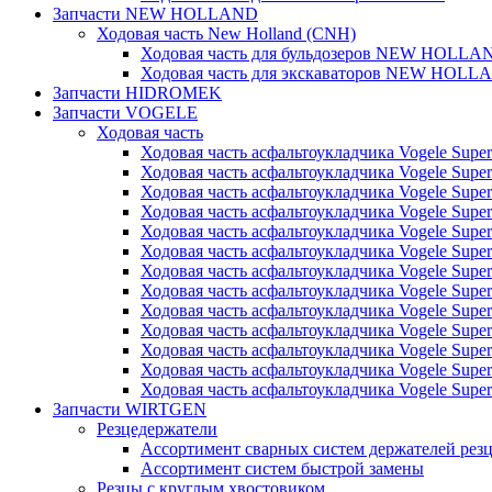
Запчасти NEW HOLLAND
Ходовая часть New Holland (CNH)
Ходовая часть для бульдозеров NEW HOLLA
Ходовая часть для экскаваторов NEW HOLL
Запчасти HIDROMEK
Запчасти VOGELE
Ходовая часть
Ходовая часть асфальтоукладчика Vogele Super
Ходовая часть асфальтоукладчика Vogele Super
Ходовая часть асфальтоукладчика Vogele Super
Ходовая часть асфальтоукладчика Vogele Super
Ходовая часть асфальтоукладчика Vogele Super
Ходовая часть асфальтоукладчика Vogele Super
Ходовая часть асфальтоукладчика Vogele Super
Ходовая часть асфальтоукладчика Vogele Super
Ходовая часть асфальтоукладчика Vogele Super
Ходовая часть асфальтоукладчика Vogele Super
Ходовая часть асфальтоукладчика Vogele Super
Ходовая часть асфальтоукладчика Vogele Super
Ходовая часть асфальтоукладчика Vogele Super
Запчасти WIRTGEN
Резцедержатели
Ассортимент сварных систем держателей ре
Ассортимент систем быстрой замены
Резцы с круглым хвостовиком