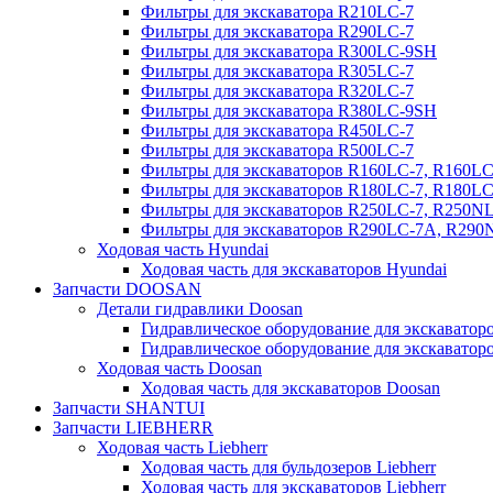
Фильтры для экскаватора R210LC-7
Фильтры для экскаватора R290LC-7
Фильтры для экскаватора R300LC-9SH
Фильтры для экскаватора R305LC-7
Фильтры для экскаватора R320LC-7
Фильтры для экскаватора R380LC-9SH
Фильтры для экскаватора R450LC-7
Фильтры для экскаватора R500LC-7
Фильтры для экскаваторов R160LC-7, R160L
Фильтры для экскаваторов R180LC-7, R180L
Фильтры для экскаваторов R250LC-7, R250N
Фильтры для экскаваторов R290LC-7A, R29
Ходовая часть Hyundai
Ходовая часть для экскаваторов Hyundai
Запчасти DOOSAN
Детали гидравлики Doosan
Гидравлическое оборудование для экскавато
Гидравлическое оборудование для экскаватор
Ходовая часть Doosan
Ходовая часть для экскаваторов Doosan
Запчасти SHANTUI
Запчасти LIEBHERR
Ходовая часть Liebherr
Ходовая часть для бульдозеров Liebherr
Ходовая часть для экскаваторов Liebherr