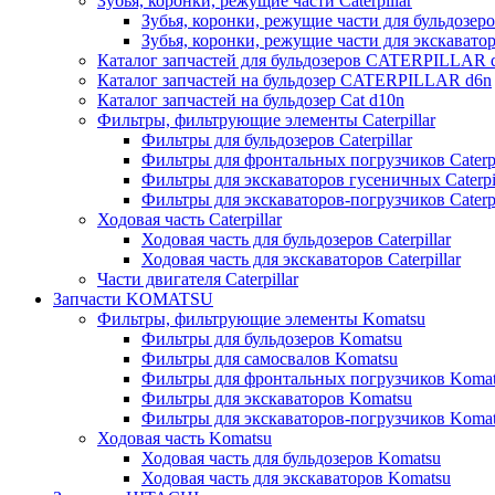
Зубья, коронки, режущие части Caterpillar
Зубья, коронки, режущие части для бульдозеров
Зубья, коронки, режущие части для экскаваторо
Каталог запчастей для бульдозеров CATERPILLAR 
Каталог запчастей на бульдозер CATERPILLAR d6n
Каталог запчастей на бульдозер Сat d10n
Фильтры, фильтрующие элементы Caterpillar
Фильтры для бульдозеров Caterpillar
Фильтры для фронтальных погрузчиков Caterpi
Фильтры для экскаваторов гусеничных Caterpil
Фильтры для экскаваторов-погрузчиков Caterpi
Ходовая часть Caterpillar
Ходовая часть для бульдозеров Caterpillar
Ходовая часть для экскаваторов Caterpillar
Части двигателя Caterpillar
Запчасти KOMATSU
Фильтры, фильтрующие элементы Komatsu
Фильтры для бульдозеров Komatsu
Фильтры для самосвалов Komatsu
Фильтры для фронтальных погрузчиков Koma
Фильтры для экскаваторов Komatsu
Фильтры для экскаваторов-погрузчиков Koma
Ходовая часть Komatsu
Ходовая часть для бульдозеров Komatsu
Ходовая часть для экскаваторов Komatsu