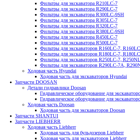
Фильтры для экскаватора R210LC-7
Фильтры для экскаватора R290LC-7
Фильтры для экскаватора R300LC-9SH
Фильтры для экскаватора R305LC-7
Фильтры для экскаватора R320LC-7
Фильтры для экскаватора R380LC-9SH
Фильтры для экскаватора R450LC-7
Фильтры для экскаватора R500LC-7
Фильтры для экскаваторов R160LC-7, R160L
Фильтры для экскаваторов R180LC-7, R180L
Фильтры для экскаваторов R250LC-7, R250N
Фильтры для экскаваторов R290LC-7A, R29
Ходовая часть Hyundai
Ходовая часть для экскаваторов Hyundai
Запчасти DOOSAN
Детали гидравлики Doosan
Гидравлическое оборудование для экскавато
Гидравлическое оборудование для экскаватор
Ходовая часть Doosan
Ходовая часть для экскаваторов Doosan
Запчасти SHANTUI
Запчасти LIEBHERR
Ходовая часть Liebherr
Ходовая часть для бульдозеров Liebherr
Ходовая часть для экскаваторов Liebherr