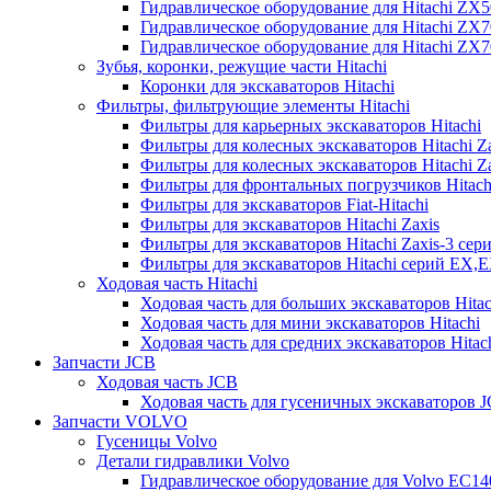
Гидравлическое оборудование для Hitachi ZX
Гидравлическое оборудование для Hitachi ZX7
Гидравлическое оборудование для Hitachi ZX
Зубья, коронки, режущие части Hitachi
Коронки для экскаваторов Hitachi
Фильтры, фильтрующие элементы Hitachi
Фильтры для карьерных экскаваторов Hitachi
Фильтры для колесных экскаваторов Hitachi Z
Фильтры для колесных экскаваторов Hitachi Za
Фильтры для фронтальных погрузчиков Hitach
Фильтры для экскаваторов Fiat-Hitachi
Фильтры для экскаваторов Hitachi Zaxis
Фильтры для экскаваторов Hitachi Zaxis-3 сер
Фильтры для экскаваторов Hitachi серий EX,
Ходовая часть Hitachi
Ходовая часть для больших экскаваторов Hitac
Ходовая часть для мини экскаваторов Hitachi
Ходовая часть для средних экскаваторов Hitac
Запчасти JCB
Ходовая часть JCB
Ходовая часть для гусеничных экскаваторов 
Запчасти VOLVO
Гусеницы Volvo
Детали гидравлики Volvo
Гидравлическое оборудование для Volvo EC1