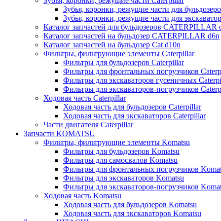
Зубья, коронки, режущие части Caterpillar
Зубья, коронки, режущие части для бульдозеров
Зубья, коронки, режущие части для экскаваторо
Каталог запчастей для бульдозеров CATERPILLAR 
Каталог запчастей на бульдозер CATERPILLAR d6n
Каталог запчастей на бульдозер Сat d10n
Фильтры, фильтрующие элементы Caterpillar
Фильтры для бульдозеров Caterpillar
Фильтры для фронтальных погрузчиков Caterpi
Фильтры для экскаваторов гусеничных Caterpil
Фильтры для экскаваторов-погрузчиков Caterpi
Ходовая часть Caterpillar
Ходовая часть для бульдозеров Caterpillar
Ходовая часть для экскаваторов Caterpillar
Части двигателя Caterpillar
Запчасти KOMATSU
Фильтры, фильтрующие элементы Komatsu
Фильтры для бульдозеров Komatsu
Фильтры для самосвалов Komatsu
Фильтры для фронтальных погрузчиков Koma
Фильтры для экскаваторов Komatsu
Фильтры для экскаваторов-погрузчиков Koma
Ходовая часть Komatsu
Ходовая часть для бульдозеров Komatsu
Ходовая часть для экскаваторов Komatsu