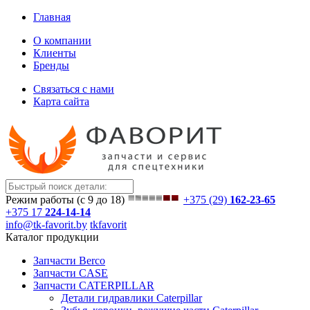
Главная
О компании
Клиенты
Бренды
Связаться с нами
Карта сайта
Режим работы (с 9 до 18)
+375 (29)
162-23-65
+375 17
224-14-14
info@tk-favorit.by
tkfavorit
Каталог продукции
Запчасти Berco
Запчасти CASE
Запчасти CATERPILLAR
Детали гидравлики Caterpillar