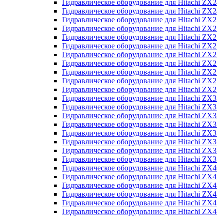
Гидравлическое оборудование для Hitachi Z
Гидравлическое оборудование для Hitachi Z
Гидравлическое оборудование для Hitachi ZX
Гидравлическое оборудование для Hitachi ZX
Гидравлическое оборудование для Hitachi Z
Гидравлическое оборудование для Hitachi Z
Гидравлическое оборудование для Hitachi ZX
Гидравлическое оборудование для Hitachi ZX
Гидравлическое оборудование для Hitachi ZX2
Гидравлическое оборудование для Hitachi ZX
Гидравлическое оборудование для Hitachi ZX
Гидравлическое оборудование для Hitachi ZX
Гидравлическое оборудование для Hitachi ZX
Гидравлическое оборудование для Hitachi Z
Гидравлическое оборудование для Hitachi ZX
Гидравлическое оборудование для Hitachi ZX
Гидравлическое оборудование для Hitachi Z
Гидравлическое оборудование для Hitachi Z
Гидравлическое оборудование для Hitachi Z
Гидравлическое оборудование для Hitachi Z
Гидравлическое оборудование для Hitachi ZX
Гидравлическое оборудование для Hitachi ZX4
Гидравлическое оборудование для Hitachi ZX
Гидравлическое оборудование для Hitachi ZX
Гидравлическое оборудование для Hitachi Z