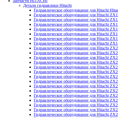
Запчасти HITACHI
Детали гидравлики Hitachi
Гидравлическое оборудование для Hitachi Hit
Гидравлическое оборудование для Hitachi ZX1
Гидравлическое оборудование для Hitachi ZX
Гидравлическое оборудование для Hitachi ZX
Гидравлическое оборудование для Hitachi ZX
Гидравлическое оборудование для Hitachi ZX
Гидравлическое оборудование для Hitachi ZX
Гидравлическое оборудование для Hitachi Z
Гидравлическое оборудование для Hitachi ZX
Гидравлическое оборудование для Hitachi ZX
Гидравлическое оборудование для Hitachi ZX
Гидравлическое оборудование для Hitachi ZX
Гидравлическое оборудование для Hitachi ZX
Гидравлическое оборудование для Hitachi ZX
Гидравлическое оборудование для Hitachi Z
Гидравлическое оборудование для Hitachi Z
Гидравлическое оборудование для Hitachi ZX
Гидравлическое оборудование для Hitachi ZX
Гидравлическое оборудование для Hitachi Z
Гидравлическое оборудование для Hitachi ZX
Гидравлическое оборудование для Hitachi Z
Гидравлическое оборудование для Hitachi ZX
Гидравлическое оборудование для Hitachi ZX