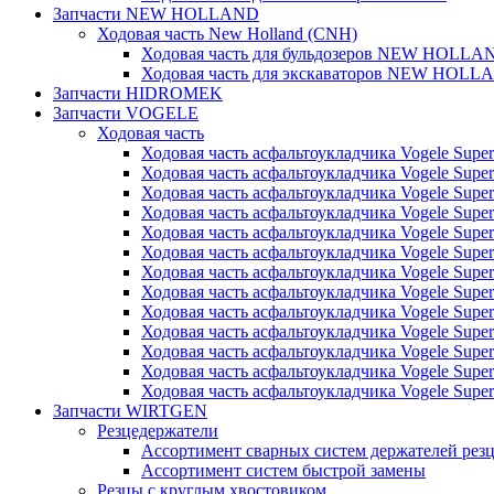
Запчасти NEW HOLLAND
Ходовая часть New Holland (CNH)
Ходовая часть для бульдозеров NEW HOLLA
Ходовая часть для экскаваторов NEW HOLL
Запчасти HIDROMEK
Запчасти VOGELE
Ходовая часть
Ходовая часть асфальтоукладчика Vogele Super
Ходовая часть асфальтоукладчика Vogele Super
Ходовая часть асфальтоукладчика Vogele Super
Ходовая часть асфальтоукладчика Vogele Super
Ходовая часть асфальтоукладчика Vogele Super
Ходовая часть асфальтоукладчика Vogele Super
Ходовая часть асфальтоукладчика Vogele Super
Ходовая часть асфальтоукладчика Vogele Super
Ходовая часть асфальтоукладчика Vogele Super
Ходовая часть асфальтоукладчика Vogele Super
Ходовая часть асфальтоукладчика Vogele Super
Ходовая часть асфальтоукладчика Vogele Super
Ходовая часть асфальтоукладчика Vogele Super
Запчасти WIRTGEN
Резцедержатели
Ассортимент сварных систем держателей ре
Ассортимент систем быстрой замены
Резцы с круглым хвостовиком