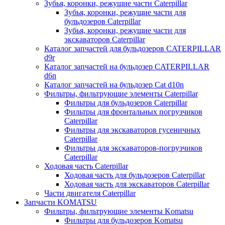
Зубья, коронки, режущие части Caterpillar
Зубья, коронки, режущие части для
бульдозеров Caterpillar
Зубья, коронки, режущие части для
экскаваторов Caterpillar
Каталог запчастей для бульдозеров CATERPILLAR
d9r
Каталог запчастей на бульдозер CATERPILLAR
d6n
Каталог запчастей на бульдозер Сat d10n
Фильтры, фильтрующие элементы Caterpillar
Фильтры для бульдозеров Caterpillar
Фильтры для фронтальных погрузчиков
Caterpillar
Фильтры для экскаваторов гусеничных
Caterpillar
Фильтры для экскаваторов-погрузчиков
Caterpillar
Ходовая часть Caterpillar
Ходовая часть для бульдозеров Caterpillar
Ходовая часть для экскаваторов Caterpillar
Части двигателя Caterpillar
Запчасти KOMATSU
Фильтры, фильтрующие элементы Komatsu
Фильтры для бульдозеров Komatsu