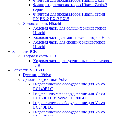
Фильтры для экскаваторов Hitachi Zaxis
Фильтры для экскаваторов Hitachi Zaxis-3
серии
Фильтры для экскаваторов Hitachi серий
EX,EX-2,EX-3,EX-5
Ходовая часть Hitachi
Ходовая часть для больших экскаваторов
Hitachi
Ходовая часть для мини экскаваторов Hitachi
Ходовая часть для средних экскаваторов
Hitachi
Запчасти JCB
Ходовая часть JCB
Ходовая часть для гусеничных экскаваторов
JCB
Запчасти VOLVO
Гусеницы Volvo
Детали гидравлики Volvo
Гидравлическое оборудование для Volvo
EC140BLC
Гидравлическое оборудование для Volvo
EC160BLC и Volvo EC180BLC
Гидравлическое оборудование для Volvo
EC240BLC
Гидравлическое оборудование для Volvo