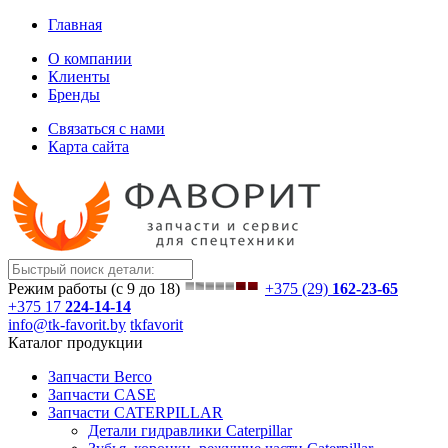
Главная
О компании
Клиенты
Бренды
Связаться с нами
Карта сайта
Режим работы (с 9 до 18)
+375 (29)
162-23-65
+375 17
224-14-14
info@tk-favorit.by
tkfavorit
Каталог продукции
Запчасти Berco
Запчасти CASE
Запчасти CATERPILLAR
Детали гидравлики Caterpillar