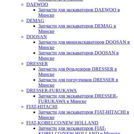
DAEWOO
Запчасти для экскаваторов DAEWOO в
Минске
DEMAG
Запчасти для экскаваторов DEMAG в
Минске
DOOSAN
Запчасти для миниэкскаваторов DOOSAN в
Минске
Запчасти для экскаваторов DOOSAN в
Минске
DRESSER
Запчасти для бульдозеров DRESSER в
Минске
Запчасти для погрузчиков DRESSER в
Минске
DRESSER-FURUKAWA
Запчасти для экскаваторов DRESSER-
FURUKAWA в Минске
FIAT-HITACHI
Запчасти для экскаваторов FIAT-HITACHI в
Минске
FIAT-KOBELCO/NEW HOLLAND
Запчасти для экскаваторов FIAT-
KOBELCO/NEW HOLLAND в Минске