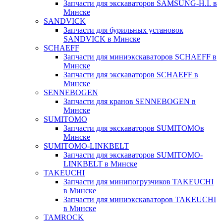
Запчасти для экскаваторов SAMSUNG-H.I. в
Минске
SANDVICK
Запчасти для бурильных установок
SANDVICK в Минске
SCHAEFF
Запчасти для миниэкскаваторов SCHAEFF в
Минске
Запчасти для экскаваторов SCHAEFF в
Минске
SENNEBOGEN
Запчасти для кранов SENNEBOGEN в
Минске
SUMITOMO
Запчасти для экскаваторов SUMITOMOв
Минске
SUMITOMO-LINKBELT
Запчасти для экскаваторов SUMITOMO-
LINKBELT в Минске
TAKEUCHI
Запчасти для минипогрузчиков TAKEUCHI
в Минске
Запчасти для миниэкскаваторов TAKEUCHI
в Минске
TAMROCK