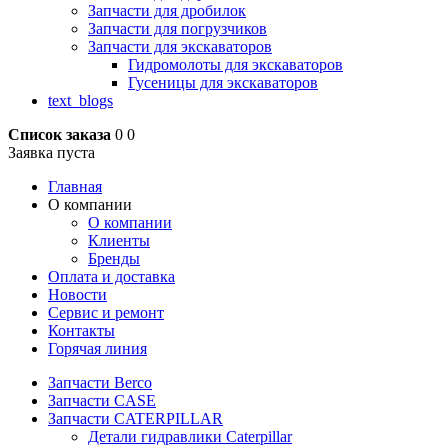
Запчасти для дробилок
Запчасти для погрузчиков
Запчасти для экскаваторов
Гидромолоты для экскаваторов
Гусеницы для экскаваторов
text_blogs
Список заказа
0
0
Заявка пуста
Главная
О компании
О компании
Клиенты
Бренды
Оплата и доставка
Новости
Сервис и ремонт
Контакты
Горячая линия
Запчасти Berco
Запчасти CASE
Запчасти CATERPILLAR
Детали гидравлики Caterpillar