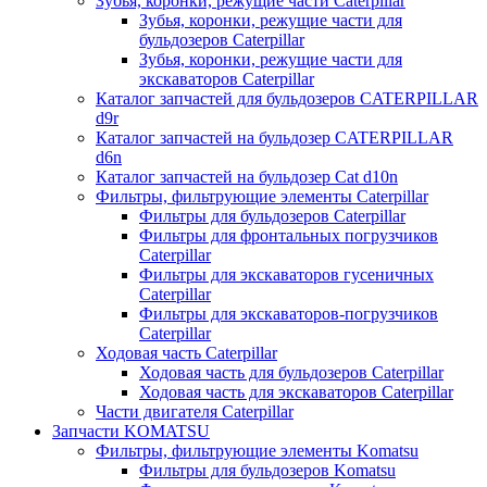
Зубья, коронки, режущие части Caterpillar
Зубья, коронки, режущие части для
бульдозеров Caterpillar
Зубья, коронки, режущие части для
экскаваторов Caterpillar
Каталог запчастей для бульдозеров CATERPILLAR
d9r
Каталог запчастей на бульдозер CATERPILLAR
d6n
Каталог запчастей на бульдозер Сat d10n
Фильтры, фильтрующие элементы Caterpillar
Фильтры для бульдозеров Caterpillar
Фильтры для фронтальных погрузчиков
Caterpillar
Фильтры для экскаваторов гусеничных
Caterpillar
Фильтры для экскаваторов-погрузчиков
Caterpillar
Ходовая часть Caterpillar
Ходовая часть для бульдозеров Caterpillar
Ходовая часть для экскаваторов Caterpillar
Части двигателя Caterpillar
Запчасти KOMATSU
Фильтры, фильтрующие элементы Komatsu
Фильтры для бульдозеров Komatsu