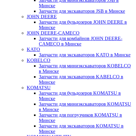
Запчасти для миниэкскаваторов JSB в
Минске
Запчасти для экскаваторов JSB в Минске
JOHN DEERE
Запчасти для бульдозеров JOHN DEERE в
Минске
JOHN DEERE-CAMECO
Запчасти для комбайнов JOHN DEERE-
CAMECO в Минске
KATO
Запчасти для экскаваторов KATO в Минске
KOBELCO
Запчасти для миниэкскаваторов KOBELCO
в Минске
Запчасти для экскаваторов KABELCO в
Минске
KOMATSU
Запчасти для бульдозеров KOMATSU в
Минске
Запчасти для миниэкскаваторов KOMATSU
в Минске
Запчасти для погрузчиков KOMATSU в
Минске
Запчасти для экскаваторов KOMATSU в
Минске