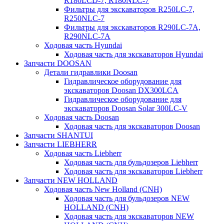
R180LCD-7, R180NLC-7
Фильтры для экскаваторов R250LC-7,
R250NLC-7
Фильтры для экскаваторов R290LC-7A,
R290NLC-7A
Ходовая часть Hyundai
Ходовая часть для экскаваторов Hyundai
Запчасти DOOSAN
Детали гидравлики Doosan
Гидравлическое оборудование для
экскаваторов Doosan DX300LCA
Гидравлическое оборудование для
экскаваторов Doosan Solar 300LC-V
Ходовая часть Doosan
Ходовая часть для экскаваторов Doosan
Запчасти SHANTUI
Запчасти LIEBHERR
Ходовая часть Liebherr
Ходовая часть для бульдозеров Liebherr
Ходовая часть для экскаваторов Liebherr
Запчасти NEW HOLLAND
Ходовая часть New Holland (CNH)
Ходовая часть для бульдозеров NEW
HOLLAND (CNH)
Ходовая часть для экскаваторов NEW