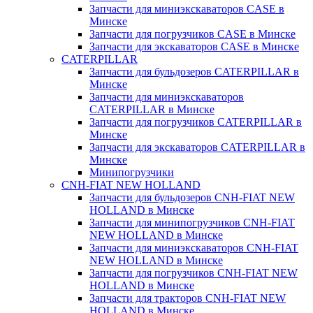
Запчасти для миниэкскаваторов CASE в
Минске
Запчасти для погрузчиков CASE в Минске
Запчасти для экскаваторов CASE в Минске
CATERPILLAR
Запчасти для бульдозеров CATERPILLAR в
Минске
Запчасти для миниэкскаваторов
CATERPILLAR в Минске
Запчасти для погрузчиков CATERPILLAR в
Минске
Запчасти для экскаваторов CATERPILLAR в
Минскe
Минипогрузчики
CNH-FIAT NEW HOLLAND
Запчасти для бульдозеров CNH-FIAT NEW
HOLLAND в Минске
Запчасти для минипогрузчиков CNH-FIAT
NEW HOLLAND в Минске
Запчасти для миниэкскаваторов CNH-FIAT
NEW HOLLAND в Минске
Запчасти для погрузчиков CNH-FIAT NEW
HOLLAND в Минске
Запчасти для тракторов CNH-FIAT NEW
HOLLAND в Минске