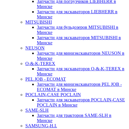
Запчасти для погрузчиков LIEBHERR в
Минске
Запчасти для экскаваторов LIEBHERR в
Минске
MITSUBISHI
Запчасти для бульдозеров MITSUBISHI в
Минске
Запчасти для экскаваторов MITSUBISHI в
Минске
NEUSON
Запчасти для миниэкскаваторов NEUSON в
Минске
O-&-K-TEREX
Запчасти для экскаваторов O-&-K-TEREX в
Минске
PEL JOB - ECOMAT
Запчасти для миниэкскаваторов PEL JOB -
ECOMAT в Минске
POCLAIN-CASE POCLAIN
Запчасти для экскаваторов POCLAIN-CASE
POCLAIN в Минске
SAME-SLH
Запчасти для тракторов SAME-SLH в
Минске
SAMSUNG-H.I.