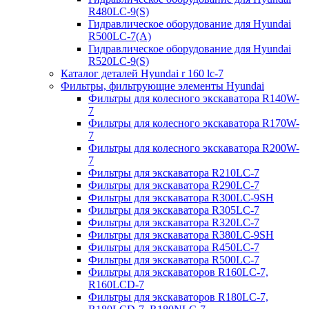
R480LC-9(S)
Гидравлическое оборудование для Hyundai
R500LC-7(A)
Гидравлическое оборудование для Hyundai
R520LC-9(S)
Каталог деталей Hyundai r 160 lc-7
Фильтры, фильтрующие элементы Hyundai
Фильтры для колесного экскаватора R140W-
7
Фильтры для колесного экскаватора R170W-
7
Фильтры для колесного экскаватора R200W-
7
Фильтры для экскаватора R210LC-7
Фильтры для экскаватора R290LC-7
Фильтры для экскаватора R300LC-9SH
Фильтры для экскаватора R305LC-7
Фильтры для экскаватора R320LC-7
Фильтры для экскаватора R380LC-9SH
Фильтры для экскаватора R450LC-7
Фильтры для экскаватора R500LC-7
Фильтры для экскаваторов R160LC-7,
R160LCD-7
Фильтры для экскаваторов R180LC-7,