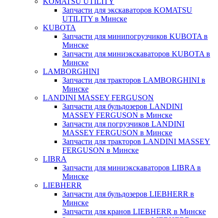
KOMATSU UTILITY
Запчасти для экскаваторов KOMATSU
UTILITY в Минске
KUBOTA
Запчасти для минипогрузчиков KUBOTA в
Минске
Запчасти для миниэкскаваторов KUBOTA в
Минске
LAMBORGHINI
Запчасти для тракторов LAMBORGHINI в
Минске
LANDINI MASSEY FERGUSON
Запчасти для бульдозеров LANDINI
MASSEY FERGUSON в Минске
Запчасти для погрузчиков LANDINI
MASSEY FERGUSON в Минске
Запчасти для тракторов LANDINI MASSEY
FERGUSON в Минске
LIBRA
Запчасти для миниэкскаваторов LIBRA в
Минске
LIEBHERR
Запчасти для бульдозеров LIEBHERR в
Минске
Запчасти для кранов LIEBHERR в Минске