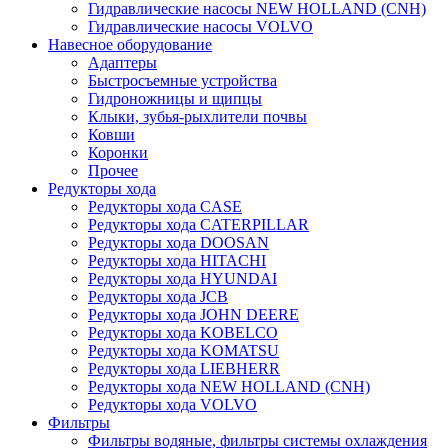
Гидравлические насосы NEW HOLLAND (CNH)
Гидравлические насосы VOLVO
Навесное оборудование
Адаптеры
Быстросъемные устройства
Гидроножницы и щипцы
Клыки, зубья-рыхлители почвы
Ковши
Коронки
Прочее
Редукторы хода
Редукторы хода CASE
Редукторы хода CATERPILLAR
Редукторы хода DOOSAN
Редукторы хода HITACHI
Редукторы хода HYUNDAI
Редукторы хода JCB
Редукторы хода JOHN DEERE
Редукторы хода KOBELCO
Редукторы хода KOMATSU
Редукторы хода LIEBHERR
Редукторы хода NEW HOLLAND (CNH)
Редукторы хода VOLVO
Фильтры
Фильтры водяные, фильтры системы охлаждения