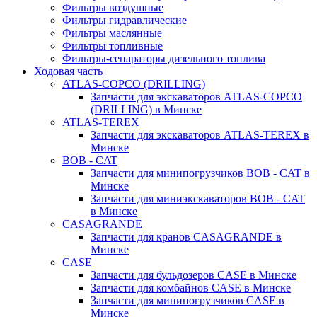
Фильтры воздушные
Фильтры гидравлические
Фильтры маслянные
Фильтры топливные
Фильтры-сепараторы дизельного топлива
Ходовая часть
ATLAS-COPCO (DRILLING)
Запчасти для экскаваторов ATLAS-COPCO
(DRILLING) в Минске
ATLAS-TEREX
Запчасти для экскаваторов ATLAS-TEREX в
Минске
BOB - CAT
Запчасти для минипогрузчиков BOB - CAT в
Минске
Запчасти для миниэкскаваторов BOB - CAT
в Минске
CASAGRANDE
Запчасти для кранов CASAGRANDE в
Минске
CASE
Запчасти для бульдозеров CASE в Минске
Запчасти для комбайнов CASE в Минске
Запчасти для минипогрузчиков CASE в
Минске