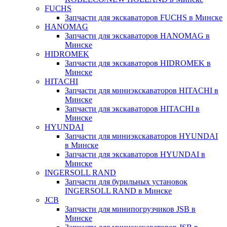
FUCHS
Запчасти для экскаваторов FUCHS в Минске
HANOMAG
Запчасти для экскаваторов HANOMAG в
Минске
HIDROMEK
Запчасти для экскаваторов HIDROMEK в
Минске
HITACHI
Запчасти для миниэкскаваторов HITACHI в
Минске
Запчасти для экскаваторов HITACHI в
Минске
HYUNDAI
Запчасти для миниэкскаваторов HYUNDAI
в Минске
Запчасти для экскаваторов HYUNDAI в
Минске
INGERSOLL RAND
Запчасти для бурильных установок
INGERSOLL RAND в Минске
JCB
Запчасти для минипогрузчиков JSB в
Минске