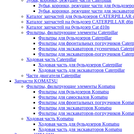
Зубья, коронки, режущие части Caterpillar
Зубья, коронки, режущие части для бульдозеров
Зубья, коронки, режущие части для экскаваторо
Каталог запчастей для бульдозеров CATERPILLAR 
Каталог запчастей на бульдозер CATERPILLAR d6n
Каталог запчастей на бульдозер Сat d10n
Фильтры, фильтрующие элементы Caterpillar
Фильтры для бульдозеров Caterpillar
Фильтры для фронтальных погрузчиков Caterpi
Фильтры для экскаваторов гусеничных Caterpil
Фильтры для экскаваторов-погрузчиков Caterpi
Ходовая часть Caterpillar
Ходовая часть для бульдозеров Caterpillar
Ходовая часть для экскаваторов Caterpillar
Части двигателя Caterpillar
Запчасти KOMATSU
Фильтры, фильтрующие элементы Komatsu
Фильтры для бульдозеров Komatsu
Фильтры для самосвалов Komatsu
Фильтры для фронтальных погрузчиков Koma
Фильтры для экскаваторов Komatsu
Фильтры для экскаваторов-погрузчиков Koma
Ходовая часть Komatsu
Ходовая часть для бульдозеров Komatsu
Ходовая часть для экскаваторов Komatsu