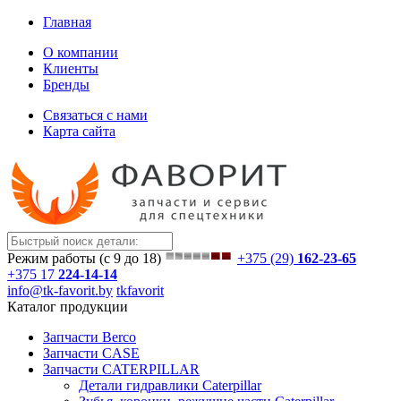
Главная
О компании
Клиенты
Бренды
Связаться с нами
Карта сайта
Режим работы (с 9 до 18)
+375 (29)
162-23-65
+375 17
224-14-14
info@tk-favorit.by
tkfavorit
Каталог продукции
Запчасти Berco
Запчасти CASE
Запчасти CATERPILLAR
Детали гидравлики Caterpillar