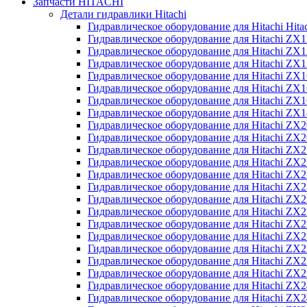
Запчасти HITACHI
Детали гидравлики Hitachi
Гидравлическое оборудование для Hitachi Hit
Гидравлическое оборудование для Hitachi ZX1
Гидравлическое оборудование для Hitachi ZX
Гидравлическое оборудование для Hitachi ZX
Гидравлическое оборудование для Hitachi ZX
Гидравлическое оборудование для Hitachi ZX
Гидравлическое оборудование для Hitachi ZX
Гидравлическое оборудование для Hitachi Z
Гидравлическое оборудование для Hitachi ZX
Гидравлическое оборудование для Hitachi ZX
Гидравлическое оборудование для Hitachi ZX
Гидравлическое оборудование для Hitachi ZX
Гидравлическое оборудование для Hitachi ZX
Гидравлическое оборудование для Hitachi ZX
Гидравлическое оборудование для Hitachi Z
Гидравлическое оборудование для Hitachi Z
Гидравлическое оборудование для Hitachi ZX
Гидравлическое оборудование для Hitachi ZX
Гидравлическое оборудование для Hitachi Z
Гидравлическое оборудование для Hitachi ZX
Гидравлическое оборудование для Hitachi Z
Гидравлическое оборудование для Hitachi ZX
Гидравлическое оборудование для Hitachi ZX