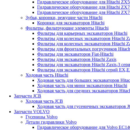
Гидравлическое оборудование для Hitachi ZX
Гидравлическое оборудование для Hitachi ZX7
Гидравлическое оборудование для Hitachi ZX
Зубья, коронки, режущие части Hitachi
Коронки для экскаваторов Hitachi
Фильтры, фильтрующие элементы Hitachi
Фильтры для карьерных экскаваторов Hitachi
Фильтры для колесных экскаваторов Hitachi Z
Фильтры для колесных экскаваторов Hitachi Za
Фильтры для фронтальных погрузчиков Hitach
Фильтры для экскаваторов Fiat-Hitachi
Фильтры для экскаваторов Hitachi Zaxis
Фильтры для экскаваторов Hitachi Zaxis-3 сер
Фильтры для экскаваторов Hitachi серий EX,
Ходовая часть Hitachi
Ходовая часть для больших экскаваторов Hitac
Ходовая часть для мини экскаваторов Hitachi
Ходовая часть для средних экскаваторов Hitac
Запчасти JCB
Ходовая часть JCB
Ходовая часть для гусеничных экскаваторов 
Запчасти VOLVO
Гусеницы Volvo
Детали гидравлики Volvo
Гидравлическое оборудование для Volvo EC1