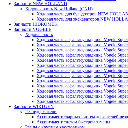
Запчасти NEW HOLLAND
Ходовая часть New Holland (CNH)
Ходовая часть для бульдозеров NEW HOLLA
Ходовая часть для экскаваторов NEW HOLL
Запчасти HIDROMEK
Запчасти VOGELE
Ходовая часть
Ходовая часть асфальтоукладчика Vogele Super
Ходовая часть асфальтоукладчика Vogele Super
Ходовая часть асфальтоукладчика Vogele Super
Ходовая часть асфальтоукладчика Vogele Super
Ходовая часть асфальтоукладчика Vogele Super
Ходовая часть асфальтоукладчика Vogele Super
Ходовая часть асфальтоукладчика Vogele Super
Ходовая часть асфальтоукладчика Vogele Super
Ходовая часть асфальтоукладчика Vogele Super
Ходовая часть асфальтоукладчика Vogele Super
Ходовая часть асфальтоукладчика Vogele Super
Ходовая часть асфальтоукладчика Vogele Super
Ходовая часть асфальтоукладчика Vogele Super
Запчасти WIRTGEN
Резцедержатели
Ассортимент сварных систем держателей ре
Ассортимент систем быстрой замены
Резцы с круглым хвостовиком