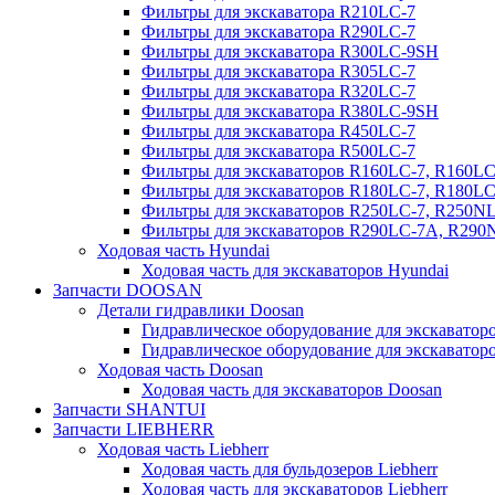
Фильтры для экскаватора R210LC-7
Фильтры для экскаватора R290LC-7
Фильтры для экскаватора R300LC-9SH
Фильтры для экскаватора R305LC-7
Фильтры для экскаватора R320LC-7
Фильтры для экскаватора R380LC-9SH
Фильтры для экскаватора R450LC-7
Фильтры для экскаватора R500LC-7
Фильтры для экскаваторов R160LC-7, R160L
Фильтры для экскаваторов R180LC-7, R180L
Фильтры для экскаваторов R250LC-7, R250N
Фильтры для экскаваторов R290LC-7A, R29
Ходовая часть Hyundai
Ходовая часть для экскаваторов Hyundai
Запчасти DOOSAN
Детали гидравлики Doosan
Гидравлическое оборудование для экскавато
Гидравлическое оборудование для экскаватор
Ходовая часть Doosan
Ходовая часть для экскаваторов Doosan
Запчасти SHANTUI
Запчасти LIEBHERR
Ходовая часть Liebherr
Ходовая часть для бульдозеров Liebherr
Ходовая часть для экскаваторов Liebherr