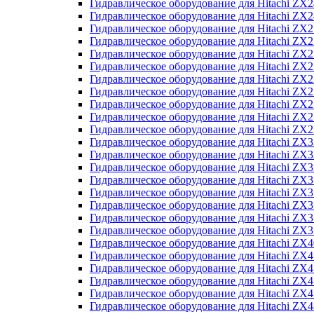
Гидравлическое оборудование для Hitachi Z
Гидравлическое оборудование для Hitachi Z
Гидравлическое оборудование для Hitachi ZX
Гидравлическое оборудование для Hitachi ZX
Гидравлическое оборудование для Hitachi Z
Гидравлическое оборудование для Hitachi Z
Гидравлическое оборудование для Hitachi ZX
Гидравлическое оборудование для Hitachi ZX
Гидравлическое оборудование для Hitachi ZX2
Гидравлическое оборудование для Hitachi ZX
Гидравлическое оборудование для Hitachi ZX
Гидравлическое оборудование для Hitachi ZX
Гидравлическое оборудование для Hitachi ZX
Гидравлическое оборудование для Hitachi Z
Гидравлическое оборудование для Hitachi ZX
Гидравлическое оборудование для Hitachi ZX
Гидравлическое оборудование для Hitachi Z
Гидравлическое оборудование для Hitachi Z
Гидравлическое оборудование для Hitachi Z
Гидравлическое оборудование для Hitachi Z
Гидравлическое оборудование для Hitachi ZX
Гидравлическое оборудование для Hitachi ZX4
Гидравлическое оборудование для Hitachi ZX
Гидравлическое оборудование для Hitachi ZX
Гидравлическое оборудование для Hitachi Z