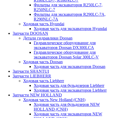
R180LCD-7, R180NLC-7
Фильтры для экскаваторов R250LC-7,
R250NLC-7
Фильтры для экскаваторов R290LC-7A,
R290NLC-7A
Ходовая часть Hyundai
Ходовая часть для экскаваторов Hyundai
Запчасти DOOSAN
Детали гидравлики Doosan
Гидравлическое оборудование для
экскаваторов Doosan DX300LCA
Гидравлическое оборудование для
экскаваторов Doosan Solar 300LC-V
Ходовая часть Doosan
Ходовая часть для экскаваторов Doosan
Запчасти SHANTUI
Запчасти LIEBHERR
Ходовая часть Liebherr
Ходовая часть для бульдозеров Liebherr
Ходовая часть для экскаваторов Liebherr
Запчасти NEW HOLLAND
Ходовая часть New Holland (CNH)
Ходовая часть для бульдозеров NEW
HOLLAND (CNH)
Ходовая часть для экскаваторов NEW