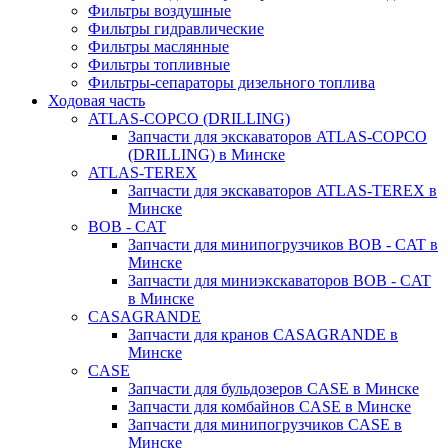
Фильтры воздушные
Фильтры гидравлические
Фильтры маслянные
Фильтры топливные
Фильтры-сепараторы дизельного топлива
Ходовая часть
ATLAS-COPCO (DRILLING)
Запчасти для экскаваторов ATLAS-COPCO
(DRILLING) в Минске
ATLAS-TEREX
Запчасти для экскаваторов ATLAS-TEREX в
Минске
BOB - CAT
Запчасти для минипогрузчиков BOB - CAT в
Минске
Запчасти для миниэкскаваторов BOB - CAT
в Минске
CASAGRANDE
Запчасти для кранов CASAGRANDE в
Минске
CASE
Запчасти для бульдозеров CASE в Минске
Запчасти для комбайнов CASE в Минске
Запчасти для минипогрузчиков CASE в
Минске