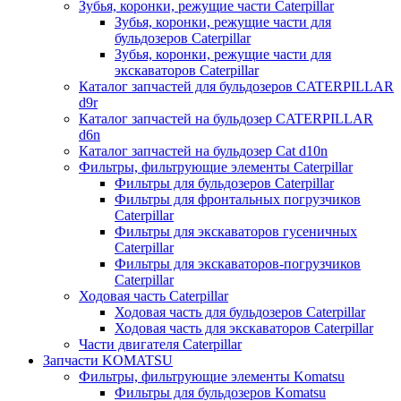
Зубья, коронки, режущие части Caterpillar
Зубья, коронки, режущие части для
бульдозеров Caterpillar
Зубья, коронки, режущие части для
экскаваторов Caterpillar
Каталог запчастей для бульдозеров CATERPILLAR
d9r
Каталог запчастей на бульдозер CATERPILLAR
d6n
Каталог запчастей на бульдозер Сat d10n
Фильтры, фильтрующие элементы Caterpillar
Фильтры для бульдозеров Caterpillar
Фильтры для фронтальных погрузчиков
Caterpillar
Фильтры для экскаваторов гусеничных
Caterpillar
Фильтры для экскаваторов-погрузчиков
Caterpillar
Ходовая часть Caterpillar
Ходовая часть для бульдозеров Caterpillar
Ходовая часть для экскаваторов Caterpillar
Части двигателя Caterpillar
Запчасти KOMATSU
Фильтры, фильтрующие элементы Komatsu
Фильтры для бульдозеров Komatsu