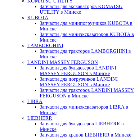
KOMATSU UTILITY
Запчасти для экскаваторов KOMATSU
UTILITY в Минске
KUBOTA
Запчасти для минипогрузчиков KUBOTA в
Минске
Запчасти для миниэкскаваторов KUBOTA в
Минске
LAMBORGHINI
Запчасти для тракторов LAMBORGHINI в
Минске
LANDINI MASSEY FERGUSON
Запчасти для бульдозеров LANDINI
MASSEY FERGUSON в Минске
Запчасти для погрузчиков LANDINI
MASSEY FERGUSON в Минске
Запчасти для тракторов LANDINI MASSEY
FERGUSON в Минске
LIBRA
Запчасти для миниэкскаваторов LIBRA в
Минске
LIEBHERR
Запчасти для бульдозеров LIEBHERR в
Минске
Запчасти для кранов LIEBHERR в Минске