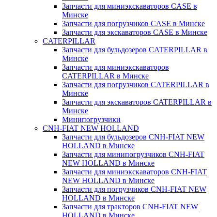
Запчасти для миниэкскаваторов CASE в
Минске
Запчасти для погрузчиков CASE в Минске
Запчасти для экскаваторов CASE в Минске
CATERPILLAR
Запчасти для бульдозеров CATERPILLAR в
Минске
Запчасти для миниэкскаваторов
CATERPILLAR в Минске
Запчасти для погрузчиков CATERPILLAR в
Минске
Запчасти для экскаваторов CATERPILLAR в
Минскe
Минипогрузчики
CNH-FIAT NEW HOLLAND
Запчасти для бульдозеров CNH-FIAT NEW
HOLLAND в Минске
Запчасти для минипогрузчиков CNH-FIAT
NEW HOLLAND в Минске
Запчасти для миниэкскаваторов CNH-FIAT
NEW HOLLAND в Минске
Запчасти для погрузчиков CNH-FIAT NEW
HOLLAND в Минске
Запчасти для тракторов CNH-FIAT NEW
HOLLAND в Минске