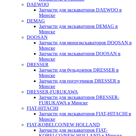
DAEWOO
Запчасти для экскаваторов DAEWOO в
Минске
DEMAG
Запчасти для экскаваторов DEMAG в
Минске
DOOSAN
Запчасти для миниэкскаваторов DOOSAN в
Минске
Запчасти для экскаваторов DOOSAN в
Минске
DRESSER
Запчасти для бульдозеров DRESSER в
Минске
Запчасти для погрузчиков DRESSER в
Минске
DRESSER-FURUKAWA
Запчасти для экскаваторов DRESSER-
FURUKAWA в Минске
FIAT-HITACHI
Запчасти для экскаваторов FIAT-HITACHI в
Минске
FIAT-KOBELCO/NEW HOLLAND
Запчасти для экскаваторов FIAT-
KOBELCO/NEW HOLLAND в Минске