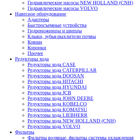
Гидравлические насосы NEW HOLLAND (CNH)
Гидравлические насосы VOLVO
Навесное оборудование
Адаптеры
Быстросъемные устройства
Гидроножницы и щипцы
Клыки, зубья-рыхлители почвы
Ковши
Коронки
Прочее
Редукторы хода
Редукторы хода CASE
Редукторы хода CATERPILLAR
Редукторы хода DOOSAN
Редукторы хода HITACHI
Редукторы хода HYUNDAI
Редукторы хода JCB
Редукторы хода JOHN DEERE
Редукторы хода KOBELCO
Редукторы хода KOMATSU
Редукторы хода LIEBHERR
Редукторы хода NEW HOLLAND (CNH)
Редукторы хода VOLVO
Фильтры
Фильтры водяные, фильтры системы охлаждения