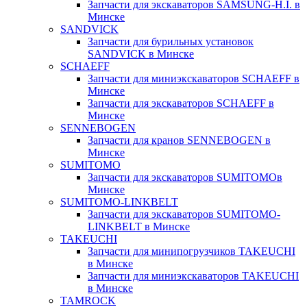
Запчасти для экскаваторов SAMSUNG-H.I. в
Минске
SANDVICK
Запчасти для бурильных установок
SANDVICK в Минске
SCHAEFF
Запчасти для миниэкскаваторов SCHAEFF в
Минске
Запчасти для экскаваторов SCHAEFF в
Минске
SENNEBOGEN
Запчасти для кранов SENNEBOGEN в
Минске
SUMITOMO
Запчасти для экскаваторов SUMITOMOв
Минске
SUMITOMO-LINKBELT
Запчасти для экскаваторов SUMITOMO-
LINKBELT в Минске
TAKEUCHI
Запчасти для минипогрузчиков TAKEUCHI
в Минске
Запчасти для миниэкскаваторов TAKEUCHI
в Минске
TAMROCK