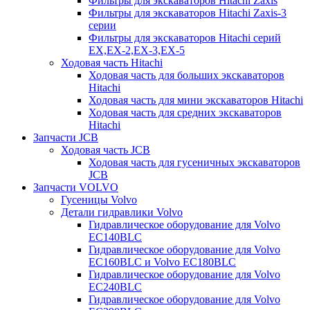
Фильтры для экскаваторов Hitachi Zaxis
Фильтры для экскаваторов Hitachi Zaxis-3
серии
Фильтры для экскаваторов Hitachi серий
EX,EX-2,EX-3,EX-5
Ходовая часть Hitachi
Ходовая часть для больших экскаваторов
Hitachi
Ходовая часть для мини экскаваторов Hitachi
Ходовая часть для средних экскаваторов
Hitachi
Запчасти JCB
Ходовая часть JCB
Ходовая часть для гусеничных экскаваторов
JCB
Запчасти VOLVO
Гусеницы Volvo
Детали гидравлики Volvo
Гидравлическое оборудование для Volvo
EC140BLC
Гидравлическое оборудование для Volvo
EC160BLC и Volvo EC180BLC
Гидравлическое оборудование для Volvo
EC240BLC
Гидравлическое оборудование для Volvo