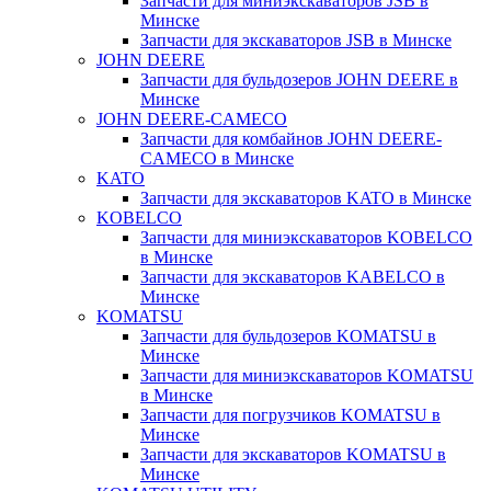
Запчасти для миниэкскаваторов JSB в
Минске
Запчасти для экскаваторов JSB в Минске
JOHN DEERE
Запчасти для бульдозеров JOHN DEERE в
Минске
JOHN DEERE-CAMECO
Запчасти для комбайнов JOHN DEERE-
CAMECO в Минске
KATO
Запчасти для экскаваторов KATO в Минске
KOBELCO
Запчасти для миниэкскаваторов KOBELCO
в Минске
Запчасти для экскаваторов KABELCO в
Минске
KOMATSU
Запчасти для бульдозеров KOMATSU в
Минске
Запчасти для миниэкскаваторов KOMATSU
в Минске
Запчасти для погрузчиков KOMATSU в
Минске
Запчасти для экскаваторов KOMATSU в
Минске