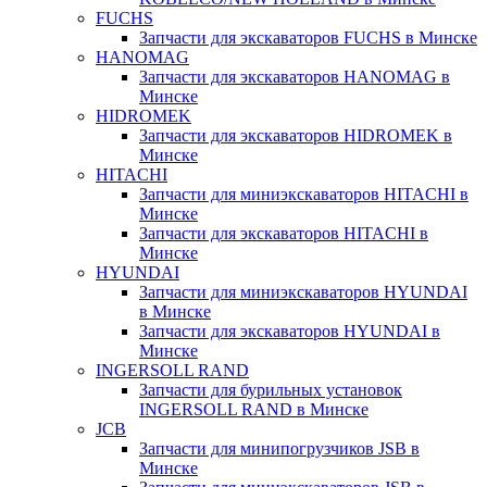
FUCHS
Запчасти для экскаваторов FUCHS в Минске
HANOMAG
Запчасти для экскаваторов HANOMAG в
Минске
HIDROMEK
Запчасти для экскаваторов HIDROMEK в
Минске
HITACHI
Запчасти для миниэкскаваторов HITACHI в
Минске
Запчасти для экскаваторов HITACHI в
Минске
HYUNDAI
Запчасти для миниэкскаваторов HYUNDAI
в Минске
Запчасти для экскаваторов HYUNDAI в
Минске
INGERSOLL RAND
Запчасти для бурильных установок
INGERSOLL RAND в Минске
JCB
Запчасти для минипогрузчиков JSB в
Минске