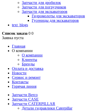
Запчасти для дробилок
Запчасти для погрузчиков
Запчасти для экскаваторов
Гидромолоты для экскаваторов
Гусеницы для экскаваторов
text_blogs
Список заказа
0
0
Заявка пуста
Главная
О компании
О компании
Клиенты
Бренды
Оплата и доставка
Новости
Сервис и ремонт
Контакты
Горячая линия
Запчасти Berco
Запчасти CASE
Запчасти CATERPILLAR
Детали гидравлики Caterpillar