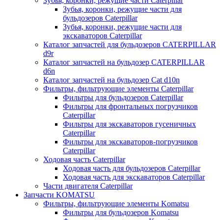
Зубья, коронки, режущие части Caterpillar
Зубья, коронки, режущие части для
бульдозеров Caterpillar
Зубья, коронки, режущие части для
экскаваторов Caterpillar
Каталог запчастей для бульдозеров CATERPILLAR
d9r
Каталог запчастей на бульдозер CATERPILLAR
d6n
Каталог запчастей на бульдозер Сat d10n
Фильтры, фильтрующие элементы Caterpillar
Фильтры для бульдозеров Caterpillar
Фильтры для фронтальных погрузчиков
Caterpillar
Фильтры для экскаваторов гусеничных
Caterpillar
Фильтры для экскаваторов-погрузчиков
Caterpillar
Ходовая часть Caterpillar
Ходовая часть для бульдозеров Caterpillar
Ходовая часть для экскаваторов Caterpillar
Части двигателя Caterpillar
Запчасти KOMATSU
Фильтры, фильтрующие элементы Komatsu
Фильтры для бульдозеров Komatsu