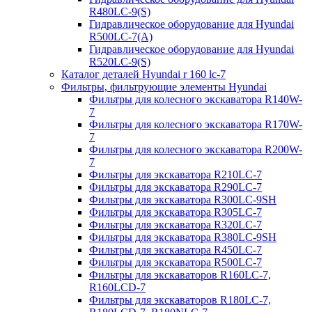
R480LC-9(S)
Гидравлическое оборудование для Hyundai
R500LC-7(A)
Гидравлическое оборудование для Hyundai
R520LC-9(S)
Каталог деталей Hyundai r 160 lc-7
Фильтры, фильтрующие элементы Hyundai
Фильтры для колесного экскаватора R140W-
7
Фильтры для колесного экскаватора R170W-
7
Фильтры для колесного экскаватора R200W-
7
Фильтры для экскаватора R210LC-7
Фильтры для экскаватора R290LC-7
Фильтры для экскаватора R300LC-9SH
Фильтры для экскаватора R305LC-7
Фильтры для экскаватора R320LC-7
Фильтры для экскаватора R380LC-9SH
Фильтры для экскаватора R450LC-7
Фильтры для экскаватора R500LC-7
Фильтры для экскаваторов R160LC-7,
R160LCD-7
Фильтры для экскаваторов R180LC-7,