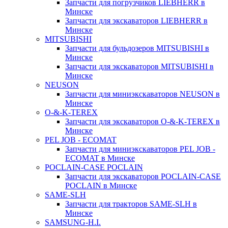
Запчасти для погрузчиков LIEBHERR в
Минске
Запчасти для экскаваторов LIEBHERR в
Минске
MITSUBISHI
Запчасти для бульдозеров MITSUBISHI в
Минске
Запчасти для экскаваторов MITSUBISHI в
Минске
NEUSON
Запчасти для миниэкскаваторов NEUSON в
Минске
O-&-K-TEREX
Запчасти для экскаваторов O-&-K-TEREX в
Минске
PEL JOB - ECOMAT
Запчасти для миниэкскаваторов PEL JOB -
ECOMAT в Минске
POCLAIN-CASE POCLAIN
Запчасти для экскаваторов POCLAIN-CASE
POCLAIN в Минске
SAME-SLH
Запчасти для тракторов SAME-SLH в
Минске
SAMSUNG-H.I.