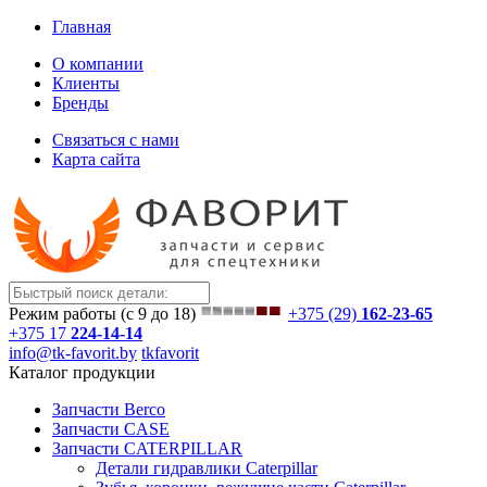
Главная
О компании
Клиенты
Бренды
Связаться с нами
Карта сайта
Режим работы (с 9 до 18)
+375 (29)
162-23-65
+375 17
224-14-14
info@tk-favorit.by
tkfavorit
Каталог продукции
Запчасти Berco
Запчасти CASE
Запчасти CATERPILLAR
Детали гидравлики Caterpillar