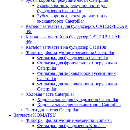
Зубья, коронки, режущие части Caterpillar
Зубья, коронки, режущие части для
бульдозеров Caterpillar
Зубья, коронки, режущие части для
экскаваторов Caterpillar
Каталог запчастей для бульдозеров CATERPILLAR
d9r
Каталог запчастей на бульдозер CATERPILLAR
d6n
Каталог запчастей на бульдозер Сat d10n
Фильтры, фильтрующие элементы Caterpillar
Фильтры для бульдозеров Caterpillar
Фильтры для фронтальных погрузчиков
Caterpillar
Фильтры для экскаваторов гусеничных
Caterpillar
Фильтры для экскаваторов-погрузчиков
Caterpillar
Ходовая часть Caterpillar
Ходовая часть для бульдозеров Caterpillar
Ходовая часть для экскаваторов Caterpillar
Части двигателя Caterpillar
Запчасти KOMATSU
Фильтры, фильтрующие элементы Komatsu
Фильтры для бульдозеров Komatsu