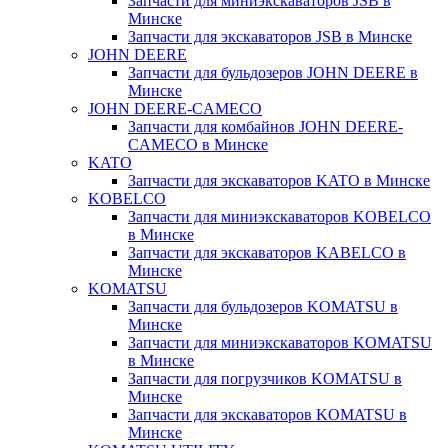
Запчасти для миниэкскаваторов JSB в
Минске
Запчасти для экскаваторов JSB в Минске
JOHN DEERE
Запчасти для бульдозеров JOHN DEERE в
Минске
JOHN DEERE-CAMECO
Запчасти для комбайнов JOHN DEERE-
CAMECO в Минске
KATO
Запчасти для экскаваторов KATO в Минске
KOBELCO
Запчасти для миниэкскаваторов KOBELCO
в Минске
Запчасти для экскаваторов KABELCO в
Минске
KOMATSU
Запчасти для бульдозеров KOMATSU в
Минске
Запчасти для миниэкскаваторов KOMATSU
в Минске
Запчасти для погрузчиков KOMATSU в
Минске
Запчасти для экскаваторов KOMATSU в
Минске