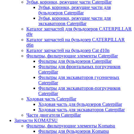
Зубья, коронки, режущие части Caterpillar
Зубья, коронки, режущие части для
бульдозеров Caterpillar
Зубья, коронки, режущие части для
экскаваторов Caterpillar
Каталог запчастей для бульдозеров CATERPILLAR
d9r
Каталог запчастей на бульдозер CATERPILLAR
d6n
Каталог запчастей на бульдозер Сat d10n
Фильтры, фильтрующие элементы Caterpillar
Фильтры для бульдозеров Caterpillar
Фильтры для фронтальных погрузчиков
Caterpillar
Фильтры для экскаваторов гусеничных
Caterpillar
Фильтры для экскаваторов-погрузчиков
Caterpillar
Ходовая часть Caterpillar
Ходовая часть для бульдозеров Caterpillar
Ходовая часть для экскаваторов Caterpillar
Части двигателя Caterpillar
Запчасти KOMATSU
Фильтры, фильтрующие элементы Komatsu
Фильтры для бульдозеров Komatsu