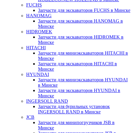
FUCHS
Запчасти для экскаваторов FUCHS в Минске
HANOMAG
Запчасти для экскаваторов HANOMAG в
Минске
HIDROMEK
Запчасти для экскаваторов HIDROMEK в
Минске
HITACHI
Запчасти для миниэкскаваторов HITACHI в
Минске
Запчасти для экскаваторов HITACHI в
Минске
HYUNDAI
Запчасти для миниэкскаваторов HYUNDAI
в Минске
Запчасти для экскаваторов HYUNDAI в
Минске
INGERSOLL RAND
Запчасти для бурильных установок
INGERSOLL RAND в Минске
JCB
Запчасти для минипогрузчиков JSB в
Минске