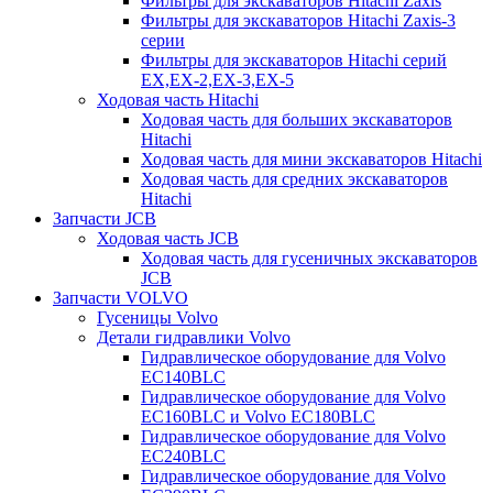
Фильтры для экскаваторов Hitachi Zaxis
Фильтры для экскаваторов Hitachi Zaxis-3
серии
Фильтры для экскаваторов Hitachi серий
EX,EX-2,EX-3,EX-5
Ходовая часть Hitachi
Ходовая часть для больших экскаваторов
Hitachi
Ходовая часть для мини экскаваторов Hitachi
Ходовая часть для средних экскаваторов
Hitachi
Запчасти JCB
Ходовая часть JCB
Ходовая часть для гусеничных экскаваторов
JCB
Запчасти VOLVO
Гусеницы Volvo
Детали гидравлики Volvo
Гидравлическое оборудование для Volvo
EC140BLC
Гидравлическое оборудование для Volvo
EC160BLC и Volvo EC180BLC
Гидравлическое оборудование для Volvo
EC240BLC
Гидравлическое оборудование для Volvo