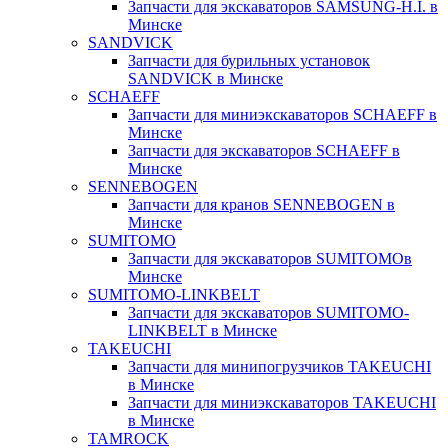
Запчасти для экскаваторов SAMSUNG-H.I. в
Минске
SANDVICK
Запчасти для бурильных установок
SANDVICK в Минске
SCHAEFF
Запчасти для миниэкскаваторов SCHAEFF в
Минске
Запчасти для экскаваторов SCHAEFF в
Минске
SENNEBOGEN
Запчасти для кранов SENNEBOGEN в
Минске
SUMITOMO
Запчасти для экскаваторов SUMITOMOв
Минске
SUMITOMO-LINKBELT
Запчасти для экскаваторов SUMITOMO-
LINKBELT в Минске
TAKEUCHI
Запчасти для минипогрузчиков TAKEUCHI
в Минске
Запчасти для миниэкскаваторов TAKEUCHI
в Минске
TAMROCK