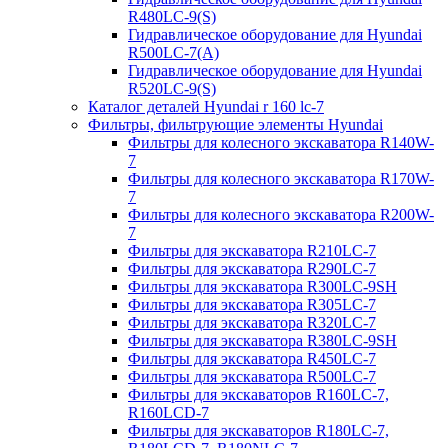
R480LC-9(S)
Гидравлическое оборудование для Hyundai
R500LC-7(A)
Гидравлическое оборудование для Hyundai
R520LC-9(S)
Каталог деталей Hyundai r 160 lc-7
Фильтры, фильтрующие элементы Hyundai
Фильтры для колесного экскаватора R140W-
7
Фильтры для колесного экскаватора R170W-
7
Фильтры для колесного экскаватора R200W-
7
Фильтры для экскаватора R210LC-7
Фильтры для экскаватора R290LC-7
Фильтры для экскаватора R300LC-9SH
Фильтры для экскаватора R305LC-7
Фильтры для экскаватора R320LC-7
Фильтры для экскаватора R380LC-9SH
Фильтры для экскаватора R450LC-7
Фильтры для экскаватора R500LC-7
Фильтры для экскаваторов R160LC-7,
R160LCD-7
Фильтры для экскаваторов R180LC-7,