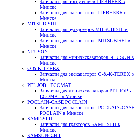
Запчасти для погрузчиков LIEBHERR в
Минске
Запчасти для экскаваторов LIEBHERR в
Минске
MITSUBISHI
Запчасти для бульдозеров MITSUBISHI в
Минске
Запчасти для экскаваторов MITSUBISHI в
Минске
NEUSON
Запчасти для миниэкскаваторов NEUSON в
Минске
O-&-K-TEREX
Запчасти для экскаваторов O-&-K-TEREX в
Минске
PEL JOB - ECOMAT
Запчасти для миниэкскаваторов PEL JOB -
ECOMAT в Минске
POCLAIN-CASE POCLAIN
Запчасти для экскаваторов POCLAIN-CASE
POCLAIN в Минске
SAME-SLH
Запчасти для тракторов SAME-SLH в
Минске
SAMSUNG-H.I.