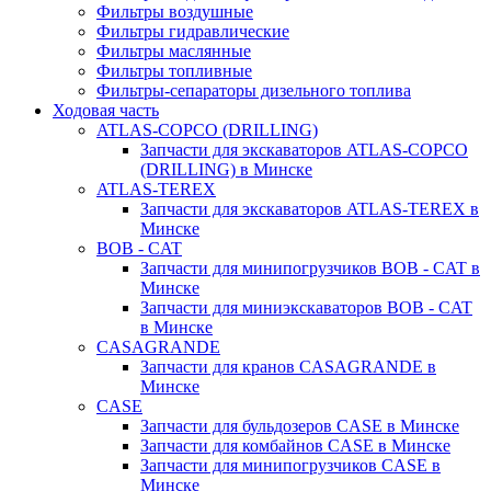
Фильтры воздушные
Фильтры гидравлические
Фильтры маслянные
Фильтры топливные
Фильтры-сепараторы дизельного топлива
Ходовая часть
ATLAS-COPCO (DRILLING)
Запчасти для экскаваторов ATLAS-COPCO
(DRILLING) в Минске
ATLAS-TEREX
Запчасти для экскаваторов ATLAS-TEREX в
Минске
BOB - CAT
Запчасти для минипогрузчиков BOB - CAT в
Минске
Запчасти для миниэкскаваторов BOB - CAT
в Минске
CASAGRANDE
Запчасти для кранов CASAGRANDE в
Минске
CASE
Запчасти для бульдозеров CASE в Минске
Запчасти для комбайнов CASE в Минске
Запчасти для минипогрузчиков CASE в
Минске