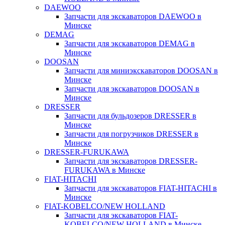
DAEWOO
Запчасти для экскаваторов DAEWOO в
Минске
DEMAG
Запчасти для экскаваторов DEMAG в
Минске
DOOSAN
Запчасти для миниэкскаваторов DOOSAN в
Минске
Запчасти для экскаваторов DOOSAN в
Минске
DRESSER
Запчасти для бульдозеров DRESSER в
Минске
Запчасти для погрузчиков DRESSER в
Минске
DRESSER-FURUKAWA
Запчасти для экскаваторов DRESSER-
FURUKAWA в Минске
FIAT-HITACHI
Запчасти для экскаваторов FIAT-HITACHI в
Минске
FIAT-KOBELCO/NEW HOLLAND
Запчасти для экскаваторов FIAT-
KOBELCO/NEW HOLLAND в Минске