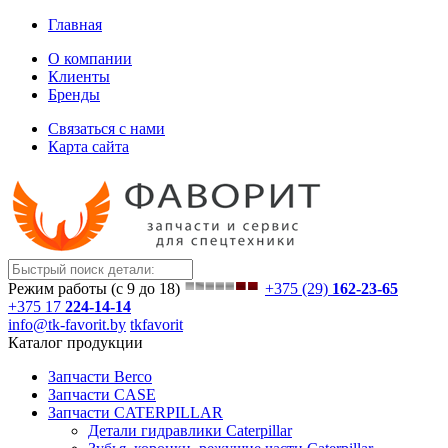
Главная
О компании
Клиенты
Бренды
Связаться с нами
Карта сайта
Режим работы (с 9 до 18)
+375 (29)
162-23-65
+375 17
224-14-14
info@tk-favorit.by
tkfavorit
Каталог продукции
Запчасти Berco
Запчасти CASE
Запчасти CATERPILLAR
Детали гидравлики Caterpillar