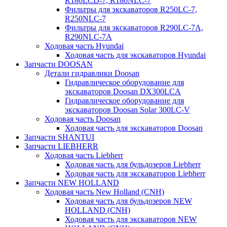
R180LCD-7, R180NLC-7
Фильтры для экскаваторов R250LC-7,
R250NLC-7
Фильтры для экскаваторов R290LC-7A,
R290NLC-7A
Ходовая часть Hyundai
Ходовая часть для экскаваторов Hyundai
Запчасти DOOSAN
Детали гидравлики Doosan
Гидравлическое оборудование для
экскаваторов Doosan DX300LCA
Гидравлическое оборудование для
экскаваторов Doosan Solar 300LC-V
Ходовая часть Doosan
Ходовая часть для экскаваторов Doosan
Запчасти SHANTUI
Запчасти LIEBHERR
Ходовая часть Liebherr
Ходовая часть для бульдозеров Liebherr
Ходовая часть для экскаваторов Liebherr
Запчасти NEW HOLLAND
Ходовая часть New Holland (CNH)
Ходовая часть для бульдозеров NEW
HOLLAND (CNH)
Ходовая часть для экскаваторов NEW