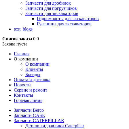
Запчасти для дробилок
Запчасти для погрузчиков
Запчасти для экскаваторов
Гидромолоты для экскаваторов
Гусеницы для экскаваторов
text_blogs
Список заказа
0
0
Заявка пуста
Главная
О компании
О компании
Клиенты
Бренды
Оплата и доставка
Новости
Сервис и ремонт
Контакты
Горячая линия
Запчасти Berco
Запчасти CASE
Запчасти CATERPILLAR
Детали гидравлики Caterpillar