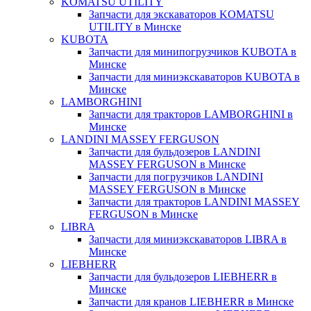
KOMATSU UTILITY
Запчасти для экскаваторов KOMATSU
UTILITY в Минске
KUBOTA
Запчасти для минипогрузчиков KUBOTA в
Минске
Запчасти для миниэкскаваторов KUBOTA в
Минске
LAMBORGHINI
Запчасти для тракторов LAMBORGHINI в
Минске
LANDINI MASSEY FERGUSON
Запчасти для бульдозеров LANDINI
MASSEY FERGUSON в Минске
Запчасти для погрузчиков LANDINI
MASSEY FERGUSON в Минске
Запчасти для тракторов LANDINI MASSEY
FERGUSON в Минске
LIBRA
Запчасти для миниэкскаваторов LIBRA в
Минске
LIEBHERR
Запчасти для бульдозеров LIEBHERR в
Минске
Запчасти для кранов LIEBHERR в Минске