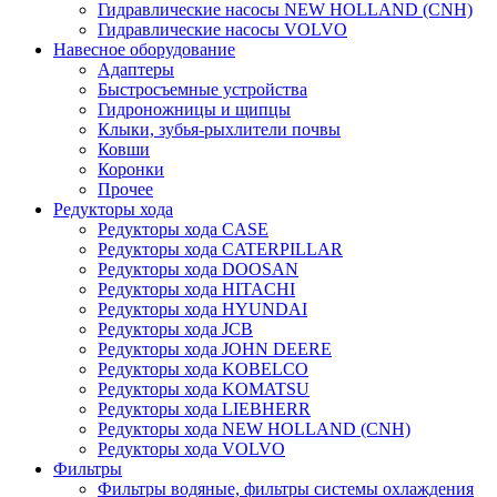
Гидравлические насосы NEW HOLLAND (CNH)
Гидравлические насосы VOLVO
Навесное оборудование
Адаптеры
Быстросъемные устройства
Гидроножницы и щипцы
Клыки, зубья-рыхлители почвы
Ковши
Коронки
Прочее
Редукторы хода
Редукторы хода CASE
Редукторы хода CATERPILLAR
Редукторы хода DOOSAN
Редукторы хода HITACHI
Редукторы хода HYUNDAI
Редукторы хода JCB
Редукторы хода JOHN DEERE
Редукторы хода KOBELCO
Редукторы хода KOMATSU
Редукторы хода LIEBHERR
Редукторы хода NEW HOLLAND (CNH)
Редукторы хода VOLVO
Фильтры
Фильтры водяные, фильтры системы охлаждения