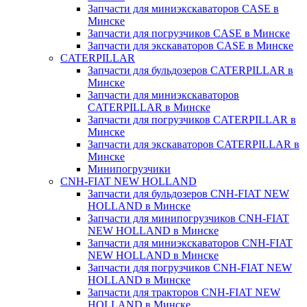
Запчасти для миниэкскаваторов CASE в
Минске
Запчасти для погрузчиков CASE в Минске
Запчасти для экскаваторов CASE в Минске
CATERPILLAR
Запчасти для бульдозеров CATERPILLAR в
Минске
Запчасти для миниэкскаваторов
CATERPILLAR в Минске
Запчасти для погрузчиков CATERPILLAR в
Минске
Запчасти для экскаваторов CATERPILLAR в
Минскe
Минипогрузчики
CNH-FIAT NEW HOLLAND
Запчасти для бульдозеров CNH-FIAT NEW
HOLLAND в Минске
Запчасти для минипогрузчиков CNH-FIAT
NEW HOLLAND в Минске
Запчасти для миниэкскаваторов CNH-FIAT
NEW HOLLAND в Минске
Запчасти для погрузчиков CNH-FIAT NEW
HOLLAND в Минске
Запчасти для тракторов CNH-FIAT NEW
HOLLAND в Минске