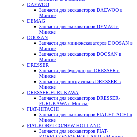
DAEWOO
Запчасти для экскаваторов DAEWOO в
Минске
DEMAG
Запчасти для экскаваторов DEMAG в
Минске
DOOSAN
Запчасти для миниэкскаваторов DOOSAN в
Минске
Запчасти для экскаваторов DOOSAN в
Минске
DRESSER
Запчасти для бульдозеров DRESSER в
Минске
Запчасти для погрузчиков DRESSER в
Минске
DRESSER-FURUKAWA
Запчасти для экскаваторов DRESSER-
FURUKAWA в Минске
FIAT-HITACHI
Запчасти для экскаваторов FIAT-HITACHI в
Минске
FIAT-KOBELCO/NEW HOLLAND
Запчасти для экскаваторов FIAT-
KOBELCO/NEW HOLLAND в Минске