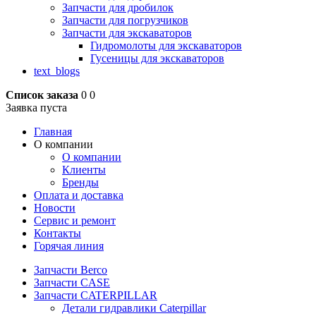
Запчасти для дробилок
Запчасти для погрузчиков
Запчасти для экскаваторов
Гидромолоты для экскаваторов
Гусеницы для экскаваторов
text_blogs
Список заказа
0
0
Заявка пуста
Главная
О компании
О компании
Клиенты
Бренды
Оплата и доставка
Новости
Сервис и ремонт
Контакты
Горячая линия
Запчасти Berco
Запчасти CASE
Запчасти CATERPILLAR
Детали гидравлики Caterpillar