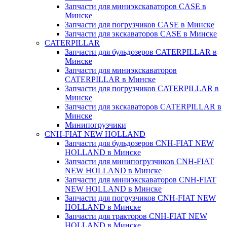
Запчасти для миниэкскаваторов CASE в
Минске
Запчасти для погрузчиков CASE в Минске
Запчасти для экскаваторов CASE в Минске
CATERPILLAR
Запчасти для бульдозеров CATERPILLAR в
Минске
Запчасти для миниэкскаваторов
CATERPILLAR в Минске
Запчасти для погрузчиков CATERPILLAR в
Минске
Запчасти для экскаваторов CATERPILLAR в
Минскe
Минипогрузчики
CNH-FIAT NEW HOLLAND
Запчасти для бульдозеров CNH-FIAT NEW
HOLLAND в Минске
Запчасти для минипогрузчиков CNH-FIAT
NEW HOLLAND в Минске
Запчасти для миниэкскаваторов CNH-FIAT
NEW HOLLAND в Минске
Запчасти для погрузчиков CNH-FIAT NEW
HOLLAND в Минске
Запчасти для тракторов CNH-FIAT NEW
HOLLAND в Минске