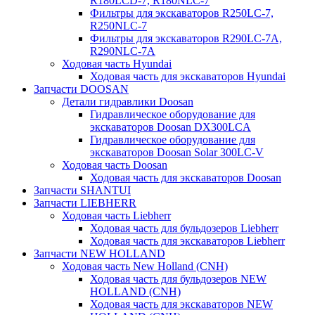
R180LCD-7, R180NLC-7
Фильтры для экскаваторов R250LC-7,
R250NLC-7
Фильтры для экскаваторов R290LC-7A,
R290NLC-7A
Ходовая часть Hyundai
Ходовая часть для экскаваторов Hyundai
Запчасти DOOSAN
Детали гидравлики Doosan
Гидравлическое оборудование для
экскаваторов Doosan DX300LCA
Гидравлическое оборудование для
экскаваторов Doosan Solar 300LC-V
Ходовая часть Doosan
Ходовая часть для экскаваторов Doosan
Запчасти SHANTUI
Запчасти LIEBHERR
Ходовая часть Liebherr
Ходовая часть для бульдозеров Liebherr
Ходовая часть для экскаваторов Liebherr
Запчасти NEW HOLLAND
Ходовая часть New Holland (CNH)
Ходовая часть для бульдозеров NEW
HOLLAND (CNH)
Ходовая часть для экскаваторов NEW