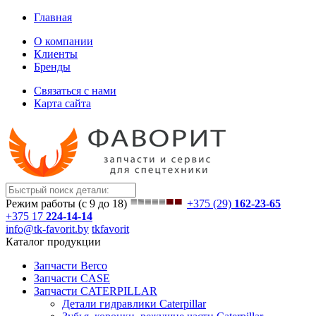
Главная
О компании
Клиенты
Бренды
Связаться с нами
Карта сайта
Режим работы (с 9 до 18)
+375 (29)
162-23-65
+375 17
224-14-14
info@tk-favorit.by
tkfavorit
Каталог продукции
Запчасти Berco
Запчасти CASE
Запчасти CATERPILLAR
Детали гидравлики Caterpillar