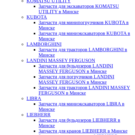
KOMATSU UTILITY
Запчасти для экскаваторов KOMATSU
UTILITY в Минске
KUBOTA
Запчасти для минипогрузчиков KUBOTA в
Минске
Запчасти для миниэкскаваторов KUBOTA в
Минске
LAMBORGHINI
Запчасти для тракторов LAMBORGHINI в
Минске
LANDINI MASSEY FERGUSON
Запчасти для бульдозеров LANDINI
MASSEY FERGUSON в Минске
Запчасти для погрузчиков LANDINI
MASSEY FERGUSON в Минске
Запчасти для тракторов LANDINI MASSEY
FERGUSON в Минске
LIBRA
Запчасти для миниэкскаваторов LIBRA в
Минске
LIEBHERR
Запчасти для бульдозеров LIEBHERR в
Минске
Запчасти для кранов LIEBHERR в Минске