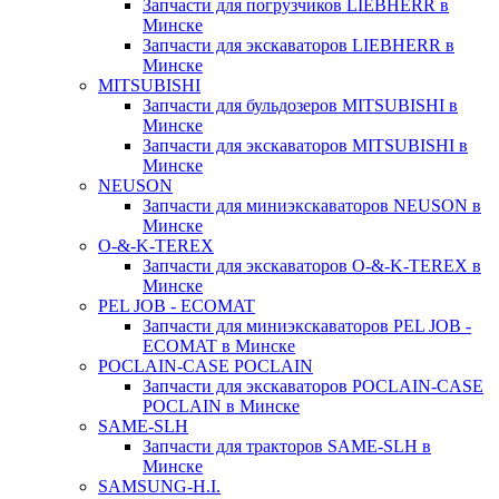
Запчасти для погрузчиков LIEBHERR в
Минске
Запчасти для экскаваторов LIEBHERR в
Минске
MITSUBISHI
Запчасти для бульдозеров MITSUBISHI в
Минске
Запчасти для экскаваторов MITSUBISHI в
Минске
NEUSON
Запчасти для миниэкскаваторов NEUSON в
Минске
O-&-K-TEREX
Запчасти для экскаваторов O-&-K-TEREX в
Минске
PEL JOB - ECOMAT
Запчасти для миниэкскаваторов PEL JOB -
ECOMAT в Минске
POCLAIN-CASE POCLAIN
Запчасти для экскаваторов POCLAIN-CASE
POCLAIN в Минске
SAME-SLH
Запчасти для тракторов SAME-SLH в
Минске
SAMSUNG-H.I.