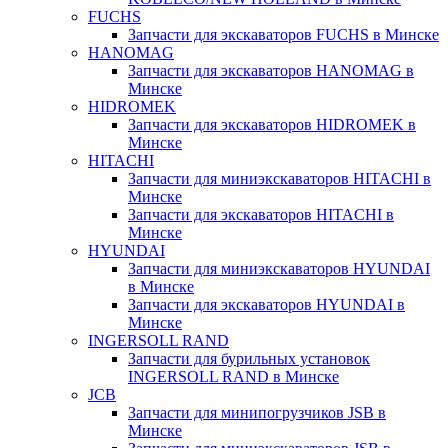
FUCHS
Запчасти для экскаваторов FUCHS в Минске
HANOMAG
Запчасти для экскаваторов HANOMAG в
Минске
HIDROMEK
Запчасти для экскаваторов HIDROMEK в
Минске
HITACHI
Запчасти для миниэкскаваторов HITACHI в
Минске
Запчасти для экскаваторов HITACHI в
Минске
HYUNDAI
Запчасти для миниэкскаваторов HYUNDAI
в Минске
Запчасти для экскаваторов HYUNDAI в
Минске
INGERSOLL RAND
Запчасти для бурильных установок
INGERSOLL RAND в Минске
JCB
Запчасти для минипогрузчиков JSB в
Минске