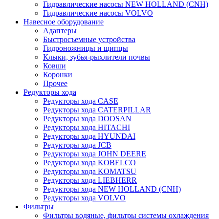
Гидравлические насосы NEW HOLLAND (CNH)
Гидравлические насосы VOLVO
Навесное оборудование
Адаптеры
Быстросъемные устройства
Гидроножницы и щипцы
Клыки, зубья-рыхлители почвы
Ковши
Коронки
Прочее
Редукторы хода
Редукторы хода CASE
Редукторы хода CATERPILLAR
Редукторы хода DOOSAN
Редукторы хода HITACHI
Редукторы хода HYUNDAI
Редукторы хода JCB
Редукторы хода JOHN DEERE
Редукторы хода KOBELCO
Редукторы хода KOMATSU
Редукторы хода LIEBHERR
Редукторы хода NEW HOLLAND (CNH)
Редукторы хода VOLVO
Фильтры
Фильтры водяные, фильтры системы охлаждения