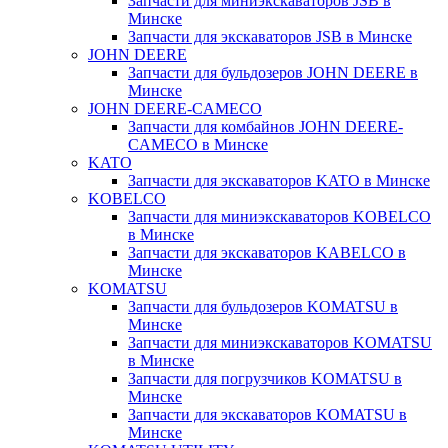
Запчасти для миниэкскаваторов JSB в
Минске
Запчасти для экскаваторов JSB в Минске
JOHN DEERE
Запчасти для бульдозеров JOHN DEERE в
Минске
JOHN DEERE-CAMECO
Запчасти для комбайнов JOHN DEERE-
CAMECO в Минске
KATO
Запчасти для экскаваторов KATO в Минске
KOBELCO
Запчасти для миниэкскаваторов KOBELCO
в Минске
Запчасти для экскаваторов KABELCO в
Минске
KOMATSU
Запчасти для бульдозеров KOMATSU в
Минске
Запчасти для миниэкскаваторов KOMATSU
в Минске
Запчасти для погрузчиков KOMATSU в
Минске
Запчасти для экскаваторов KOMATSU в
Минске