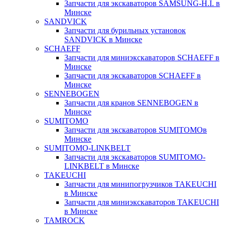
Запчасти для экскаваторов SAMSUNG-H.I. в
Минске
SANDVICK
Запчасти для бурильных установок
SANDVICK в Минске
SCHAEFF
Запчасти для миниэкскаваторов SCHAEFF в
Минске
Запчасти для экскаваторов SCHAEFF в
Минске
SENNEBOGEN
Запчасти для кранов SENNEBOGEN в
Минске
SUMITOMO
Запчасти для экскаваторов SUMITOMOв
Минске
SUMITOMO-LINKBELT
Запчасти для экскаваторов SUMITOMO-
LINKBELT в Минске
TAKEUCHI
Запчасти для минипогрузчиков TAKEUCHI
в Минске
Запчасти для миниэкскаваторов TAKEUCHI
в Минске
TAMROCK