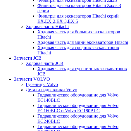
Фильтры для экскаваторов Hitachi Zaxis
Фильтры для экскаваторов Hitachi Zaxis-3
серии
Фильтры для экскаваторов Hitachi серий
EX,EX-2,EX-3,EX-5
Ходовая часть Hitachi
Ходовая часть для больших экскаваторов
Hitachi
Ходовая часть для мини экскаваторов Hitachi
Ходовая часть для средних экскаваторов
Hitachi
Запчасти JCB
Ходовая часть JCB
Ходовая часть для гусеничных экскаваторов
JCB
Запчасти VOLVO
Гусеницы Volvo
Детали гидравлики Volvo
Гидравлическое оборудование для Volvo
EC140BLC
Гидравлическое оборудование для Volvo
EC160BLC и Volvo EC180BLC
Гидравлическое оборудование для Volvo
EC240BLC
Гидравлическое оборудование для Volvo