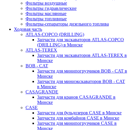
Фильтры воздушные
Фильтры гидравлические
Фильтры маслянные
Фильтры топливные
Фильтры-сепараторы дизельного топлива
Ходовая часть
ATLAS-COPCO (DRILLING)
Запчасти для экскаваторов ATLAS-COPCO
(DRILLING) в Минске
ATLAS-TEREX
Запчасти для экскаваторов ATLAS-TEREX в
Минске
BOB - CAT
Запчасти для минипогрузчиков BOB - CAT в
Минске
Запчасти для миниэкскаваторов BOB - CAT
в Минске
CASAGRANDE
Запчасти для кранов CASAGRANDE в
Минске
CASE
Запчасти для бульдозеров CASE в Минске
Запчасти для комбайнов CASE в Минске
Запчасти для минипогрузчиков CASE в
Минске