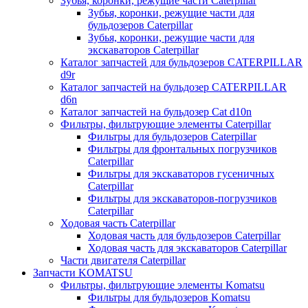
Зубья, коронки, режущие части Caterpillar
Зубья, коронки, режущие части для
бульдозеров Caterpillar
Зубья, коронки, режущие части для
экскаваторов Caterpillar
Каталог запчастей для бульдозеров CATERPILLAR
d9r
Каталог запчастей на бульдозер CATERPILLAR
d6n
Каталог запчастей на бульдозер Сat d10n
Фильтры, фильтрующие элементы Caterpillar
Фильтры для бульдозеров Caterpillar
Фильтры для фронтальных погрузчиков
Caterpillar
Фильтры для экскаваторов гусеничных
Caterpillar
Фильтры для экскаваторов-погрузчиков
Caterpillar
Ходовая часть Caterpillar
Ходовая часть для бульдозеров Caterpillar
Ходовая часть для экскаваторов Caterpillar
Части двигателя Caterpillar
Запчасти KOMATSU
Фильтры, фильтрующие элементы Komatsu
Фильтры для бульдозеров Komatsu