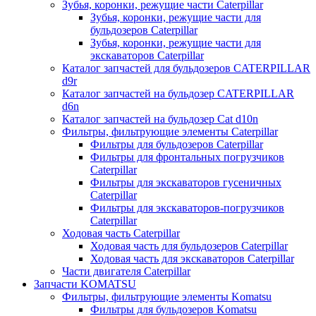
Зубья, коронки, режущие части Caterpillar
Зубья, коронки, режущие части для
бульдозеров Caterpillar
Зубья, коронки, режущие части для
экскаваторов Caterpillar
Каталог запчастей для бульдозеров CATERPILLAR
d9r
Каталог запчастей на бульдозер CATERPILLAR
d6n
Каталог запчастей на бульдозер Сat d10n
Фильтры, фильтрующие элементы Caterpillar
Фильтры для бульдозеров Caterpillar
Фильтры для фронтальных погрузчиков
Caterpillar
Фильтры для экскаваторов гусеничных
Caterpillar
Фильтры для экскаваторов-погрузчиков
Caterpillar
Ходовая часть Caterpillar
Ходовая часть для бульдозеров Caterpillar
Ходовая часть для экскаваторов Caterpillar
Части двигателя Caterpillar
Запчасти KOMATSU
Фильтры, фильтрующие элементы Komatsu
Фильтры для бульдозеров Komatsu