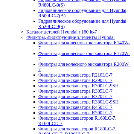
R480LC-9(S)
Гидравлическое оборудование для Hyundai
R500LC-7(A)
Гидравлическое оборудование для Hyundai
R520LC-9(S)
Каталог деталей Hyundai r 160 lc-7
Фильтры, фильтрующие элементы Hyundai
Фильтры для колесного экскаватора R140W-
7
Фильтры для колесного экскаватора R170W-
7
Фильтры для колесного экскаватора R200W-
7
Фильтры для экскаватора R210LC-7
Фильтры для экскаватора R290LC-7
Фильтры для экскаватора R300LC-9SH
Фильтры для экскаватора R305LC-7
Фильтры для экскаватора R320LC-7
Фильтры для экскаватора R380LC-9SH
Фильтры для экскаватора R450LC-7
Фильтры для экскаватора R500LC-7
Фильтры для экскаваторов R160LC-7,
R160LCD-7
Фильтры для экскаваторов R180LC-7,