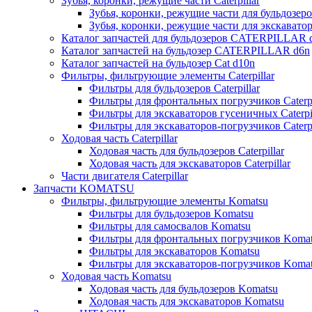
Зубья, коронки, режущие части Caterpillar
Зубья, коронки, режущие части для бульдозеров
Зубья, коронки, режущие части для экскаваторо
Каталог запчастей для бульдозеров CATERPILLAR 
Каталог запчастей на бульдозер CATERPILLAR d6n
Каталог запчастей на бульдозер Сat d10n
Фильтры, фильтрующие элементы Caterpillar
Фильтры для бульдозеров Caterpillar
Фильтры для фронтальных погрузчиков Caterpi
Фильтры для экскаваторов гусеничных Caterpil
Фильтры для экскаваторов-погрузчиков Caterpi
Ходовая часть Caterpillar
Ходовая часть для бульдозеров Caterpillar
Ходовая часть для экскаваторов Caterpillar
Части двигателя Caterpillar
Запчасти KOMATSU
Фильтры, фильтрующие элементы Komatsu
Фильтры для бульдозеров Komatsu
Фильтры для самосвалов Komatsu
Фильтры для фронтальных погрузчиков Koma
Фильтры для экскаваторов Komatsu
Фильтры для экскаваторов-погрузчиков Koma
Ходовая часть Komatsu
Ходовая часть для бульдозеров Komatsu
Ходовая часть для экскаваторов Komatsu