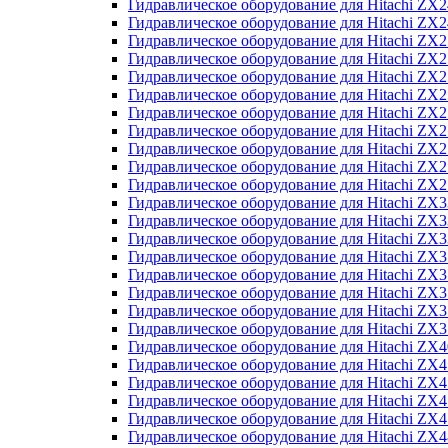
Гидравлическое оборудование для Hitachi Z
Гидравлическое оборудование для Hitachi Z
Гидравлическое оборудование для Hitachi ZX
Гидравлическое оборудование для Hitachi ZX
Гидравлическое оборудование для Hitachi Z
Гидравлическое оборудование для Hitachi Z
Гидравлическое оборудование для Hitachi ZX
Гидравлическое оборудование для Hitachi ZX
Гидравлическое оборудование для Hitachi ZX2
Гидравлическое оборудование для Hitachi ZX
Гидравлическое оборудование для Hitachi ZX
Гидравлическое оборудование для Hitachi ZX
Гидравлическое оборудование для Hitachi ZX
Гидравлическое оборудование для Hitachi Z
Гидравлическое оборудование для Hitachi ZX
Гидравлическое оборудование для Hitachi ZX
Гидравлическое оборудование для Hitachi Z
Гидравлическое оборудование для Hitachi Z
Гидравлическое оборудование для Hitachi Z
Гидравлическое оборудование для Hitachi Z
Гидравлическое оборудование для Hitachi ZX
Гидравлическое оборудование для Hitachi ZX4
Гидравлическое оборудование для Hitachi ZX
Гидравлическое оборудование для Hitachi ZX
Гидравлическое оборудование для Hitachi Z