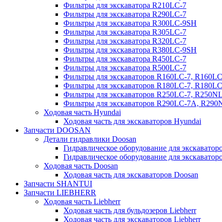
Фильтры для экскаватора R210LC-7
Фильтры для экскаватора R290LC-7
Фильтры для экскаватора R300LC-9SH
Фильтры для экскаватора R305LC-7
Фильтры для экскаватора R320LC-7
Фильтры для экскаватора R380LC-9SH
Фильтры для экскаватора R450LC-7
Фильтры для экскаватора R500LC-7
Фильтры для экскаваторов R160LC-7, R160L
Фильтры для экскаваторов R180LC-7, R180L
Фильтры для экскаваторов R250LC-7, R250N
Фильтры для экскаваторов R290LC-7A, R29
Ходовая часть Hyundai
Ходовая часть для экскаваторов Hyundai
Запчасти DOOSAN
Детали гидравлики Doosan
Гидравлическое оборудование для экскавато
Гидравлическое оборудование для экскаватор
Ходовая часть Doosan
Ходовая часть для экскаваторов Doosan
Запчасти SHANTUI
Запчасти LIEBHERR
Ходовая часть Liebherr
Ходовая часть для бульдозеров Liebherr
Ходовая часть для экскаваторов Liebherr