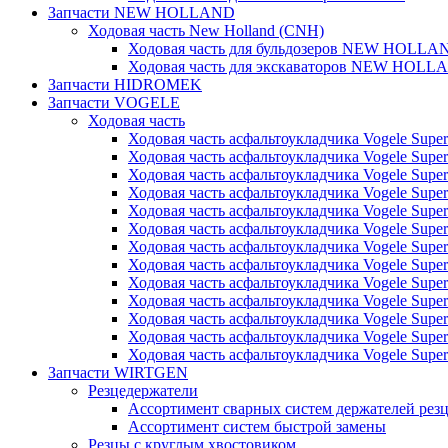
Запчасти NEW HOLLAND
Ходовая часть New Holland (CNH)
Ходовая часть для бульдозеров NEW HOLLA
Ходовая часть для экскаваторов NEW HOLL
Запчасти HIDROMEK
Запчасти VOGELE
Ходовая часть
Ходовая часть асфальтоукладчика Vogele Super
Ходовая часть асфальтоукладчика Vogele Super
Ходовая часть асфальтоукладчика Vogele Super
Ходовая часть асфальтоукладчика Vogele Super
Ходовая часть асфальтоукладчика Vogele Super
Ходовая часть асфальтоукладчика Vogele Super
Ходовая часть асфальтоукладчика Vogele Super
Ходовая часть асфальтоукладчика Vogele Super
Ходовая часть асфальтоукладчика Vogele Super
Ходовая часть асфальтоукладчика Vogele Super
Ходовая часть асфальтоукладчика Vogele Super
Ходовая часть асфальтоукладчика Vogele Super
Ходовая часть асфальтоукладчика Vogele Super
Запчасти WIRTGEN
Резцедержатели
Ассортимент сварных систем держателей ре
Ассортимент систем быстрой замены
Резцы с круглым хвостовиком