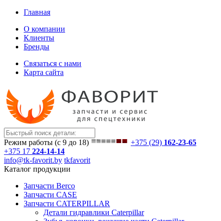
Главная
О компании
Клиенты
Бренды
Связаться с нами
Карта сайта
Режим работы (с 9 до 18)
+375 (29)
162-23-65
+375 17
224-14-14
info@tk-favorit.by
tkfavorit
Каталог продукции
Запчасти Berco
Запчасти CASE
Запчасти CATERPILLAR
Детали гидравлики Caterpillar