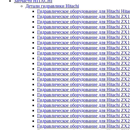
Запчасти HITACHI
Детали гидравлики Hitachi
Гидравлическое оборудование для Hitachi Hit
Гидравлическое оборудование для Hitachi ZX1
Гидравлическое оборудование для Hitachi ZX
Гидравлическое оборудование для Hitachi ZX
Гидравлическое оборудование для Hitachi ZX
Гидравлическое оборудование для Hitachi ZX
Гидравлическое оборудование для Hitachi ZX
Гидравлическое оборудование для Hitachi Z
Гидравлическое оборудование для Hitachi ZX
Гидравлическое оборудование для Hitachi ZX
Гидравлическое оборудование для Hitachi ZX
Гидравлическое оборудование для Hitachi ZX
Гидравлическое оборудование для Hitachi ZX
Гидравлическое оборудование для Hitachi ZX
Гидравлическое оборудование для Hitachi Z
Гидравлическое оборудование для Hitachi Z
Гидравлическое оборудование для Hitachi ZX
Гидравлическое оборудование для Hitachi ZX
Гидравлическое оборудование для Hitachi Z
Гидравлическое оборудование для Hitachi ZX
Гидравлическое оборудование для Hitachi Z
Гидравлическое оборудование для Hitachi ZX
Гидравлическое оборудование для Hitachi ZX