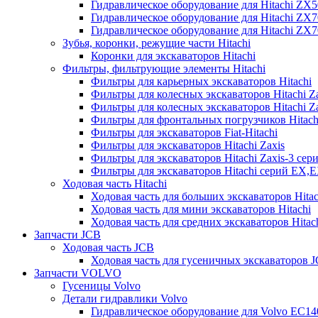
Гидравлическое оборудование для Hitachi ZX
Гидравлическое оборудование для Hitachi ZX7
Гидравлическое оборудование для Hitachi ZX
Зубья, коронки, режущие части Hitachi
Коронки для экскаваторов Hitachi
Фильтры, фильтрующие элементы Hitachi
Фильтры для карьерных экскаваторов Hitachi
Фильтры для колесных экскаваторов Hitachi Z
Фильтры для колесных экскаваторов Hitachi Za
Фильтры для фронтальных погрузчиков Hitach
Фильтры для экскаваторов Fiat-Hitachi
Фильтры для экскаваторов Hitachi Zaxis
Фильтры для экскаваторов Hitachi Zaxis-3 сер
Фильтры для экскаваторов Hitachi серий EX,
Ходовая часть Hitachi
Ходовая часть для больших экскаваторов Hitac
Ходовая часть для мини экскаваторов Hitachi
Ходовая часть для средних экскаваторов Hitac
Запчасти JCB
Ходовая часть JCB
Ходовая часть для гусеничных экскаваторов 
Запчасти VOLVO
Гусеницы Volvo
Детали гидравлики Volvo
Гидравлическое оборудование для Volvo EC1