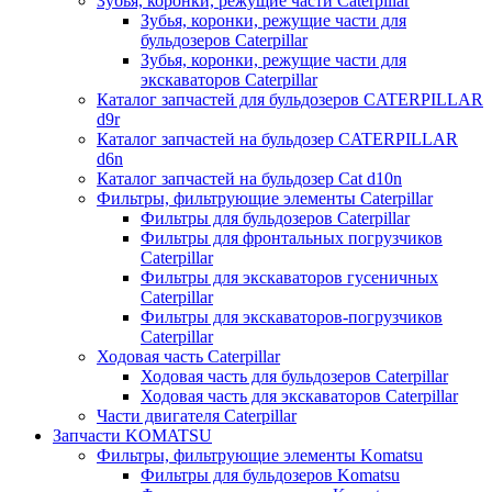
Зубья, коронки, режущие части Caterpillar
Зубья, коронки, режущие части для
бульдозеров Caterpillar
Зубья, коронки, режущие части для
экскаваторов Caterpillar
Каталог запчастей для бульдозеров CATERPILLAR
d9r
Каталог запчастей на бульдозер CATERPILLAR
d6n
Каталог запчастей на бульдозер Сat d10n
Фильтры, фильтрующие элементы Caterpillar
Фильтры для бульдозеров Caterpillar
Фильтры для фронтальных погрузчиков
Caterpillar
Фильтры для экскаваторов гусеничных
Caterpillar
Фильтры для экскаваторов-погрузчиков
Caterpillar
Ходовая часть Caterpillar
Ходовая часть для бульдозеров Caterpillar
Ходовая часть для экскаваторов Caterpillar
Части двигателя Caterpillar
Запчасти KOMATSU
Фильтры, фильтрующие элементы Komatsu
Фильтры для бульдозеров Komatsu