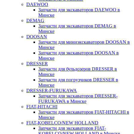
DAEWOO
Запчасти для экскаваторов DAEWOO в
Минске
DEMAG
Запчасти для экскаваторов DEMAG в
Минске
DOOSAN
Запчасти для миниэкскаваторов DOOSAN в
Минске
Запчасти для экскаваторов DOOSAN в
Минске
DRESSER
Запчасти для бульдозеров DRESSER в
Минске
Запчасти для погрузчиков DRESSER в
Минске
DRESSER-FURUKAWA
Запчасти для экскаваторов DRESSER-
FURUKAWA в Минске
FIAT-HITACHI
Запчасти для экскаваторов FIAT-HITACHI в
Минске
FIAT-KOBELCO/NEW HOLLAND
Запчасти для экскаваторов FIAT-
KOBELCO/NEW HOLLAND в Минске