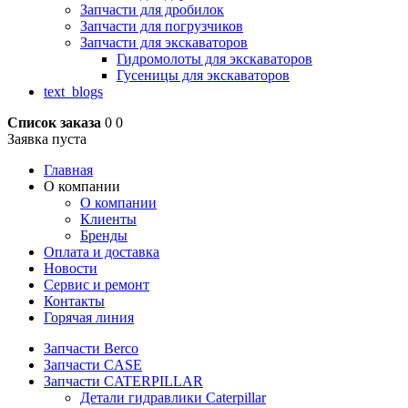
Запчасти для дробилок
Запчасти для погрузчиков
Запчасти для экскаваторов
Гидромолоты для экскаваторов
Гусеницы для экскаваторов
text_blogs
Список заказа
0
0
Заявка пуста
Главная
О компании
О компании
Клиенты
Бренды
Оплата и доставка
Новости
Сервис и ремонт
Контакты
Горячая линия
Запчасти Berco
Запчасти CASE
Запчасти CATERPILLAR
Детали гидравлики Caterpillar