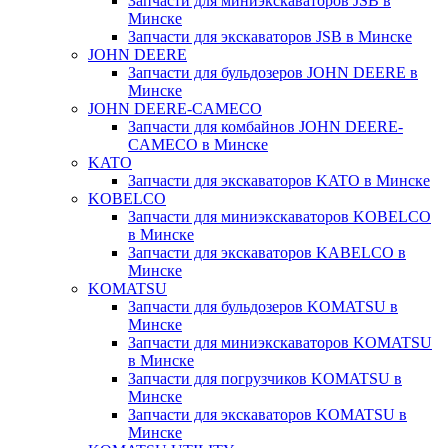
Запчасти для миниэкскаваторов JSB в
Минске
Запчасти для экскаваторов JSB в Минске
JOHN DEERE
Запчасти для бульдозеров JOHN DEERE в
Минске
JOHN DEERE-CAMECO
Запчасти для комбайнов JOHN DEERE-
CAMECO в Минске
KATO
Запчасти для экскаваторов KATO в Минске
KOBELCO
Запчасти для миниэкскаваторов KOBELCO
в Минске
Запчасти для экскаваторов KABELCO в
Минске
KOMATSU
Запчасти для бульдозеров KOMATSU в
Минске
Запчасти для миниэкскаваторов KOMATSU
в Минске
Запчасти для погрузчиков KOMATSU в
Минске
Запчасти для экскаваторов KOMATSU в
Минске