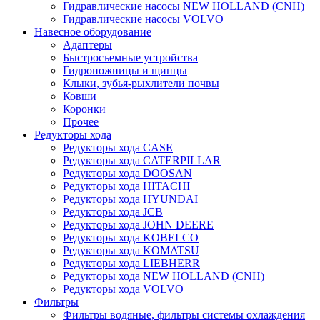
Гидравлические насосы NEW HOLLAND (CNH)
Гидравлические насосы VOLVO
Навесное оборудование
Адаптеры
Быстросъемные устройства
Гидроножницы и щипцы
Клыки, зубья-рыхлители почвы
Ковши
Коронки
Прочее
Редукторы хода
Редукторы хода CASE
Редукторы хода CATERPILLAR
Редукторы хода DOOSAN
Редукторы хода HITACHI
Редукторы хода HYUNDAI
Редукторы хода JCB
Редукторы хода JOHN DEERE
Редукторы хода KOBELCO
Редукторы хода KOMATSU
Редукторы хода LIEBHERR
Редукторы хода NEW HOLLAND (CNH)
Редукторы хода VOLVO
Фильтры
Фильтры водяные, фильтры системы охлаждения