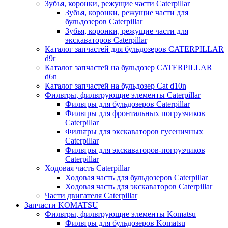
Зубья, коронки, режущие части Caterpillar
Зубья, коронки, режущие части для
бульдозеров Caterpillar
Зубья, коронки, режущие части для
экскаваторов Caterpillar
Каталог запчастей для бульдозеров CATERPILLAR
d9r
Каталог запчастей на бульдозер CATERPILLAR
d6n
Каталог запчастей на бульдозер Сat d10n
Фильтры, фильтрующие элементы Caterpillar
Фильтры для бульдозеров Caterpillar
Фильтры для фронтальных погрузчиков
Caterpillar
Фильтры для экскаваторов гусеничных
Caterpillar
Фильтры для экскаваторов-погрузчиков
Caterpillar
Ходовая часть Caterpillar
Ходовая часть для бульдозеров Caterpillar
Ходовая часть для экскаваторов Caterpillar
Части двигателя Caterpillar
Запчасти KOMATSU
Фильтры, фильтрующие элементы Komatsu
Фильтры для бульдозеров Komatsu