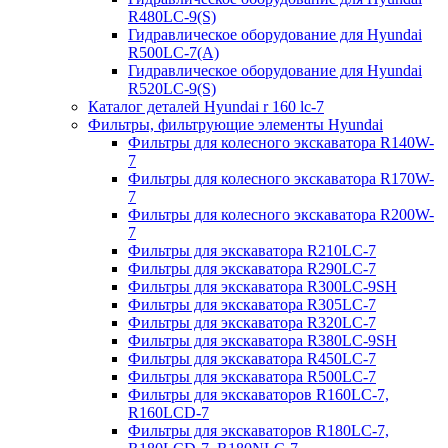
R480LC-9(S)
Гидравлическое оборудование для Hyundai
R500LC-7(A)
Гидравлическое оборудование для Hyundai
R520LC-9(S)
Каталог деталей Hyundai r 160 lc-7
Фильтры, фильтрующие элементы Hyundai
Фильтры для колесного экскаватора R140W-
7
Фильтры для колесного экскаватора R170W-
7
Фильтры для колесного экскаватора R200W-
7
Фильтры для экскаватора R210LC-7
Фильтры для экскаватора R290LC-7
Фильтры для экскаватора R300LC-9SH
Фильтры для экскаватора R305LC-7
Фильтры для экскаватора R320LC-7
Фильтры для экскаватора R380LC-9SH
Фильтры для экскаватора R450LC-7
Фильтры для экскаватора R500LC-7
Фильтры для экскаваторов R160LC-7,
R160LCD-7
Фильтры для экскаваторов R180LC-7,