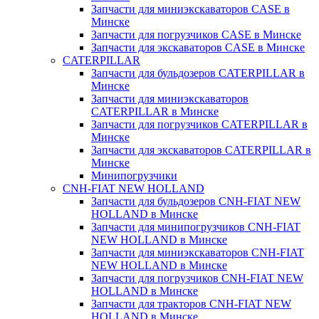
Запчасти для миниэкскаваторов CASE в
Минске
Запчасти для погрузчиков CASE в Минске
Запчасти для экскаваторов CASE в Минске
CATERPILLAR
Запчасти для бульдозеров CATERPILLAR в
Минске
Запчасти для миниэкскаваторов
CATERPILLAR в Минске
Запчасти для погрузчиков CATERPILLAR в
Минске
Запчасти для экскаваторов CATERPILLAR в
Минскe
Минипогрузчики
CNH-FIAT NEW HOLLAND
Запчасти для бульдозеров CNH-FIAT NEW
HOLLAND в Минске
Запчасти для минипогрузчиков CNH-FIAT
NEW HOLLAND в Минске
Запчасти для миниэкскаваторов CNH-FIAT
NEW HOLLAND в Минске
Запчасти для погрузчиков CNH-FIAT NEW
HOLLAND в Минске
Запчасти для тракторов CNH-FIAT NEW
HOLLAND в Минске