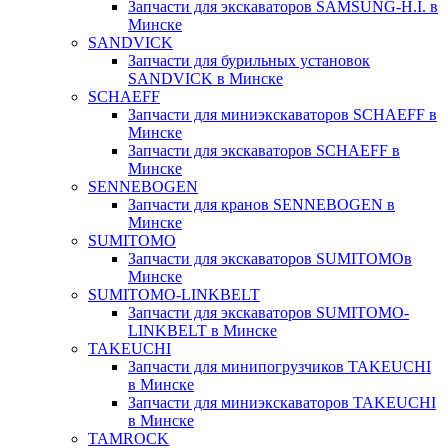
Запчасти для экскаваторов SAMSUNG-H.I. в
Минске
SANDVICK
Запчасти для бурильных установок
SANDVICK в Минске
SCHAEFF
Запчасти для миниэкскаваторов SCHAEFF в
Минске
Запчасти для экскаваторов SCHAEFF в
Минске
SENNEBOGEN
Запчасти для кранов SENNEBOGEN в
Минске
SUMITOMO
Запчасти для экскаваторов SUMITOMOв
Минске
SUMITOMO-LINKBELT
Запчасти для экскаваторов SUMITOMO-
LINKBELT в Минске
TAKEUCHI
Запчасти для минипогрузчиков TAKEUCHI
в Минске
Запчасти для миниэкскаваторов TAKEUCHI
в Минске
TAMROCK