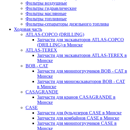
Фильтры воздушные
Фильтры гидравлические
Фильтры маслянные
Фильтры топливные
Фильтры-сепараторы дизельного топлива
Ходовая часть
ATLAS-COPCO (DRILLING)
Запчасти для экскаваторов ATLAS-COPCO
(DRILLING) в Минске
ATLAS-TEREX
Запчасти для экскаваторов ATLAS-TEREX в
Минске
BOB - CAT
Запчасти для минипогрузчиков BOB - CAT в
Минске
Запчасти для миниэкскаваторов BOB - CAT
в Минске
CASAGRANDE
Запчасти для кранов CASAGRANDE в
Минске
CASE
Запчасти для бульдозеров CASE в Минске
Запчасти для комбайнов CASE в Минске
Запчасти для минипогрузчиков CASE в
Минске