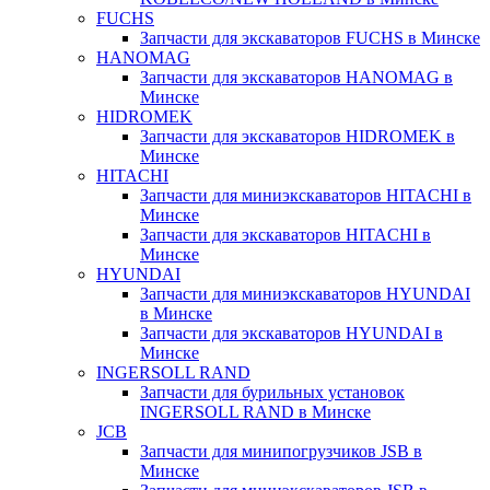
FUCHS
Запчасти для экскаваторов FUCHS в Минске
HANOMAG
Запчасти для экскаваторов HANOMAG в
Минске
HIDROMEK
Запчасти для экскаваторов HIDROMEK в
Минске
HITACHI
Запчасти для миниэкскаваторов HITACHI в
Минске
Запчасти для экскаваторов HITACHI в
Минске
HYUNDAI
Запчасти для миниэкскаваторов HYUNDAI
в Минске
Запчасти для экскаваторов HYUNDAI в
Минске
INGERSOLL RAND
Запчасти для бурильных установок
INGERSOLL RAND в Минске
JCB
Запчасти для минипогрузчиков JSB в
Минске