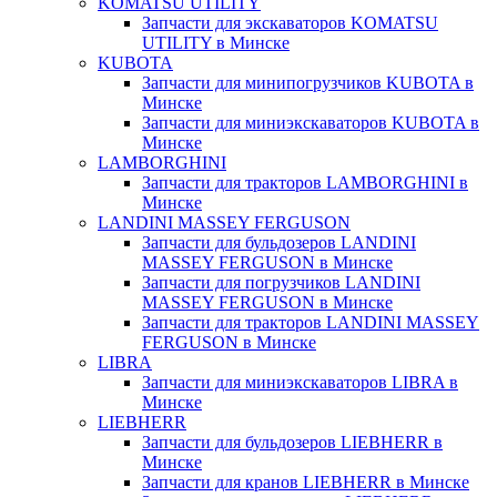
KOMATSU UTILITY
Запчасти для экскаваторов KOMATSU
UTILITY в Минске
KUBOTA
Запчасти для минипогрузчиков KUBOTA в
Минске
Запчасти для миниэкскаваторов KUBOTA в
Минске
LAMBORGHINI
Запчасти для тракторов LAMBORGHINI в
Минске
LANDINI MASSEY FERGUSON
Запчасти для бульдозеров LANDINI
MASSEY FERGUSON в Минске
Запчасти для погрузчиков LANDINI
MASSEY FERGUSON в Минске
Запчасти для тракторов LANDINI MASSEY
FERGUSON в Минске
LIBRA
Запчасти для миниэкскаваторов LIBRA в
Минске
LIEBHERR
Запчасти для бульдозеров LIEBHERR в
Минске
Запчасти для кранов LIEBHERR в Минске