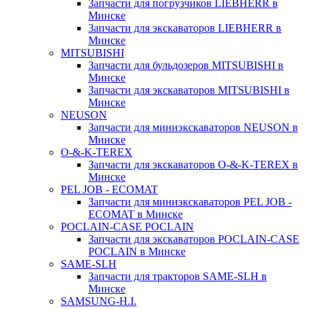
Запчасти для погрузчиков LIEBHERR в
Минске
Запчасти для экскаваторов LIEBHERR в
Минске
MITSUBISHI
Запчасти для бульдозеров MITSUBISHI в
Минске
Запчасти для экскаваторов MITSUBISHI в
Минске
NEUSON
Запчасти для миниэкскаваторов NEUSON в
Минске
O-&-K-TEREX
Запчасти для экскаваторов O-&-K-TEREX в
Минске
PEL JOB - ECOMAT
Запчасти для миниэкскаваторов PEL JOB -
ECOMAT в Минске
POCLAIN-CASE POCLAIN
Запчасти для экскаваторов POCLAIN-CASE
POCLAIN в Минске
SAME-SLH
Запчасти для тракторов SAME-SLH в
Минске
SAMSUNG-H.I.