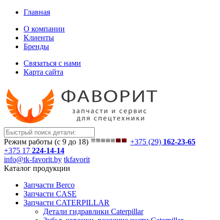
Главная
О компании
Клиенты
Бренды
Связаться с нами
Карта сайта
Режим работы (с 9 до 18)
+375 (29)
162-23-65
+375 17
224-14-14
info@tk-favorit.by
tkfavorit
Каталог продукции
Запчасти Berco
Запчасти CASE
Запчасти CATERPILLAR
Детали гидравлики Caterpillar