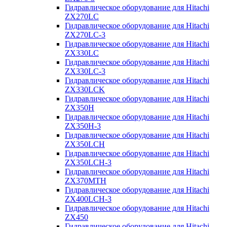
Гидравлическое оборудование для Hitachi
ZX270LC
Гидравлическое оборудование для Hitachi
ZX270LC-3
Гидравлическое оборудование для Hitachi
ZX330LC
Гидравлическое оборудование для Hitachi
ZX330LC-3
Гидравлическое оборудование для Hitachi
ZX330LCK
Гидравлическое оборудование для Hitachi
ZX350H
Гидравлическое оборудование для Hitachi
ZX350H-3
Гидравлическое оборудование для Hitachi
ZX350LCH
Гидравлическое оборудование для Hitachi
ZX350LCH-3
Гидравлическое оборудование для Hitachi
ZX370MTH
Гидравлическое оборудование для Hitachi
ZX400LCH-3
Гидравлическое оборудование для Hitachi
ZX450
Гидравлическое оборудование для Hitachi