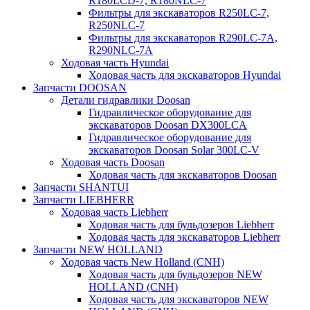
R180LCD-7, R180NLC-7
Фильтры для экскаваторов R250LC-7,
R250NLC-7
Фильтры для экскаваторов R290LC-7A,
R290NLC-7A
Ходовая часть Hyundai
Ходовая часть для экскаваторов Hyundai
Запчасти DOOSAN
Детали гидравлики Doosan
Гидравлическое оборудование для
экскаваторов Doosan DX300LCA
Гидравлическое оборудование для
экскаваторов Doosan Solar 300LC-V
Ходовая часть Doosan
Ходовая часть для экскаваторов Doosan
Запчасти SHANTUI
Запчасти LIEBHERR
Ходовая часть Liebherr
Ходовая часть для бульдозеров Liebherr
Ходовая часть для экскаваторов Liebherr
Запчасти NEW HOLLAND
Ходовая часть New Holland (CNH)
Ходовая часть для бульдозеров NEW
HOLLAND (CNH)
Ходовая часть для экскаваторов NEW