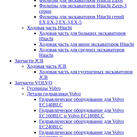
Фильтры для экскаваторов Hitachi Zaxis
Фильтры для экскаваторов Hitachi Zaxis-3
серии
Фильтры для экскаваторов Hitachi серий
EX,EX-2,EX-3,EX-5
Ходовая часть Hitachi
Ходовая часть для больших экскаваторов
Hitachi
Ходовая часть для мини экскаваторов Hitachi
Ходовая часть для средних экскаваторов
Hitachi
Запчасти JCB
Ходовая часть JCB
Ходовая часть для гусеничных экскаваторов
JCB
Запчасти VOLVO
Гусеницы Volvo
Детали гидравлики Volvo
Гидравлическое оборудование для Volvo
EC140BLC
Гидравлическое оборудование для Volvo
EC160BLC и Volvo EC180BLC
Гидравлическое оборудование для Volvo
EC240BLC
Гидравлическое оборудование для Volvo