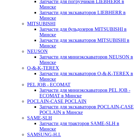
Запчасти для погрузчиков LIEBHERR в
Минске
Запчасти для экскаваторов LIEBHERR в
Минске
MITSUBISHI
Запчасти для бульдозеров MITSUBISHI в
Минске
Запчасти для экскаваторов MITSUBISHI в
Минске
NEUSON
Запчасти для миниэкскаваторов NEUSON в
Минске
O-&-K-TEREX
Запчасти для экскаваторов O-&-K-TEREX в
Минске
PEL JOB - ECOMAT
Запчасти для миниэкскаваторов PEL JOB -
ECOMAT в Минске
POCLAIN-CASE POCLAIN
Запчасти для экскаваторов POCLAIN-CASE
POCLAIN в Минске
SAME-SLH
Запчасти для тракторов SAME-SLH в
Минске
SAMSUNG-H.I.