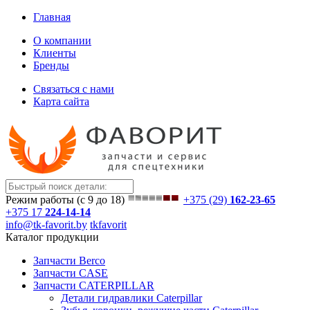
Главная
О компании
Клиенты
Бренды
Связаться с нами
Карта сайта
Режим работы (с 9 до 18)
+375 (29)
162-23-65
+375 17
224-14-14
info@tk-favorit.by
tkfavorit
Каталог продукции
Запчасти Berco
Запчасти CASE
Запчасти CATERPILLAR
Детали гидравлики Caterpillar