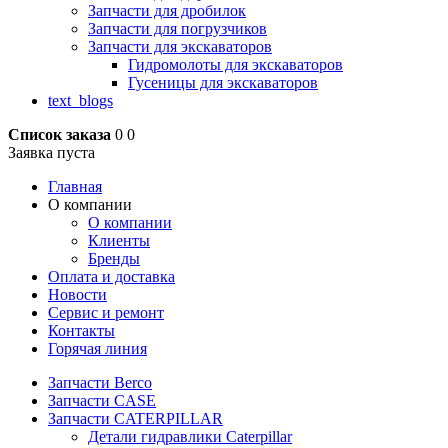
Запчасти для дробилок
Запчасти для погрузчиков
Запчасти для экскаваторов
Гидромолоты для экскаваторов
Гусеницы для экскаваторов
text_blogs
Список заказа
0
0
Заявка пуста
Главная
О компании
О компании
Клиенты
Бренды
Оплата и доставка
Новости
Сервис и ремонт
Контакты
Горячая линия
Запчасти Berco
Запчасти CASE
Запчасти CATERPILLAR
Детали гидравлики Caterpillar