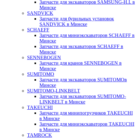
Запчасти для экскаваторов SAMSUNG-H.I. в
Минске
SANDVICK
Запчасти для бурильных установок
SANDVICK в Минске
SCHAEFF
Запчасти для миниэкскаваторов SCHAEFF в
Минске
Запчасти для экскаваторов SCHAEFF в
Минске
SENNEBOGEN
Запчасти для кранов SENNEBOGEN в
Минске
SUMITOMO
Запчасти для экскаваторов SUMITOMOв
Минске
SUMITOMO-LINKBELT
Запчасти для экскаваторов SUMITOMO-
LINKBELT в Минске
TAKEUCHI
Запчасти для минипогрузчиков TAKEUCHI
в Минске
Запчасти для миниэкскаваторов TAKEUCHI
в Минске
TAMROCK