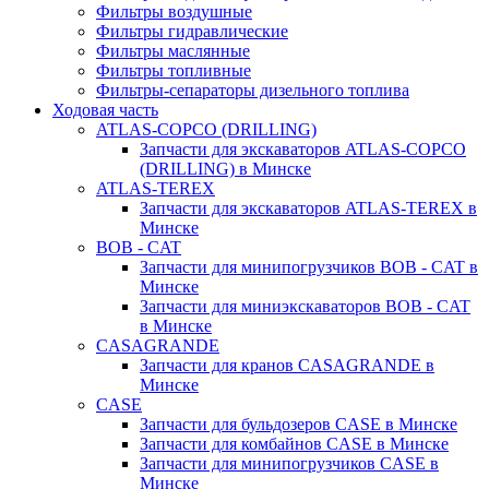
Фильтры воздушные
Фильтры гидравлические
Фильтры маслянные
Фильтры топливные
Фильтры-сепараторы дизельного топлива
Ходовая часть
ATLAS-COPCO (DRILLING)
Запчасти для экскаваторов ATLAS-COPCO
(DRILLING) в Минске
ATLAS-TEREX
Запчасти для экскаваторов ATLAS-TEREX в
Минске
BOB - CAT
Запчасти для минипогрузчиков BOB - CAT в
Минске
Запчасти для миниэкскаваторов BOB - CAT
в Минске
CASAGRANDE
Запчасти для кранов CASAGRANDE в
Минске
CASE
Запчасти для бульдозеров CASE в Минске
Запчасти для комбайнов CASE в Минске
Запчасти для минипогрузчиков CASE в
Минске