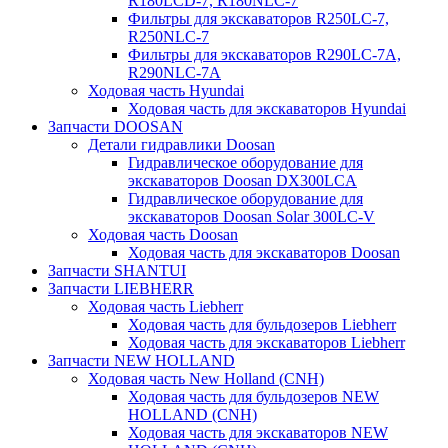
R180LCD-7, R180NLC-7
Фильтры для экскаваторов R250LC-7,
R250NLC-7
Фильтры для экскаваторов R290LC-7A,
R290NLC-7A
Ходовая часть Hyundai
Ходовая часть для экскаваторов Hyundai
Запчасти DOOSAN
Детали гидравлики Doosan
Гидравлическое оборудование для
экскаваторов Doosan DX300LCA
Гидравлическое оборудование для
экскаваторов Doosan Solar 300LC-V
Ходовая часть Doosan
Ходовая часть для экскаваторов Doosan
Запчасти SHANTUI
Запчасти LIEBHERR
Ходовая часть Liebherr
Ходовая часть для бульдозеров Liebherr
Ходовая часть для экскаваторов Liebherr
Запчасти NEW HOLLAND
Ходовая часть New Holland (CNH)
Ходовая часть для бульдозеров NEW
HOLLAND (CNH)
Ходовая часть для экскаваторов NEW