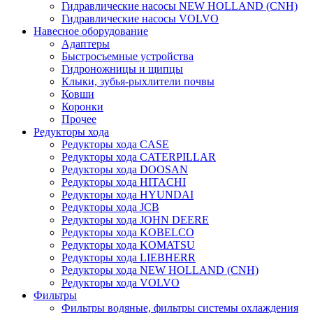
Гидравлические насосы NEW HOLLAND (CNH)
Гидравлические насосы VOLVO
Навесное оборудование
Адаптеры
Быстросъемные устройства
Гидроножницы и щипцы
Клыки, зубья-рыхлители почвы
Ковши
Коронки
Прочее
Редукторы хода
Редукторы хода CASE
Редукторы хода CATERPILLAR
Редукторы хода DOOSAN
Редукторы хода HITACHI
Редукторы хода HYUNDAI
Редукторы хода JCB
Редукторы хода JOHN DEERE
Редукторы хода KOBELCO
Редукторы хода KOMATSU
Редукторы хода LIEBHERR
Редукторы хода NEW HOLLAND (CNH)
Редукторы хода VOLVO
Фильтры
Фильтры водяные, фильтры системы охлаждения