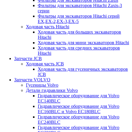
Фильтры для экскаваторов Hitachi Zaxis
Фильтры для экскаваторов Hitachi Zaxis-3
серии
Фильтры для экскаваторов Hitachi серий
EX,EX-2,EX-3,EX-5
Ходовая часть Hitachi
Ходовая часть для больших экскаваторов
Hitachi
Ходовая часть для мини экскаваторов Hitachi
Ходовая часть для средних экскаваторов
Hitachi
Запчасти JCB
Ходовая часть JCB
Ходовая часть для гусеничных экскаваторов
JCB
Запчасти VOLVO
Гусеницы Volvo
Детали гидравлики Volvo
Гидравлическое оборудование для Volvo
EC140BLC
Гидравлическое оборудование для Volvo
EC160BLC и Volvo EC180BLC
Гидравлическое оборудование для Volvo
EC240BLC
Гидравлическое оборудование для Volvo