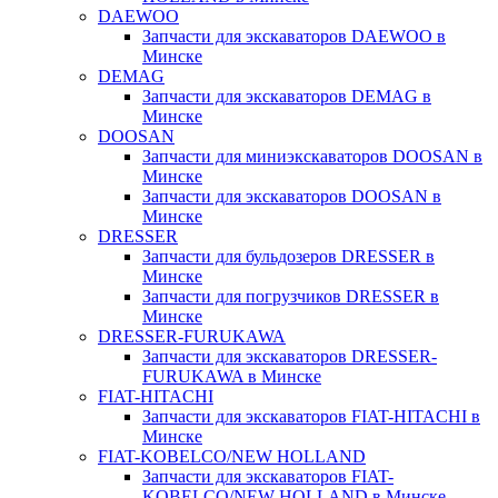
DAEWOO
Запчасти для экскаваторов DAEWOO в
Минске
DEMAG
Запчасти для экскаваторов DEMAG в
Минске
DOOSAN
Запчасти для миниэкскаваторов DOOSAN в
Минске
Запчасти для экскаваторов DOOSAN в
Минске
DRESSER
Запчасти для бульдозеров DRESSER в
Минске
Запчасти для погрузчиков DRESSER в
Минске
DRESSER-FURUKAWA
Запчасти для экскаваторов DRESSER-
FURUKAWA в Минске
FIAT-HITACHI
Запчасти для экскаваторов FIAT-HITACHI в
Минске
FIAT-KOBELCO/NEW HOLLAND
Запчасти для экскаваторов FIAT-
KOBELCO/NEW HOLLAND в Минске