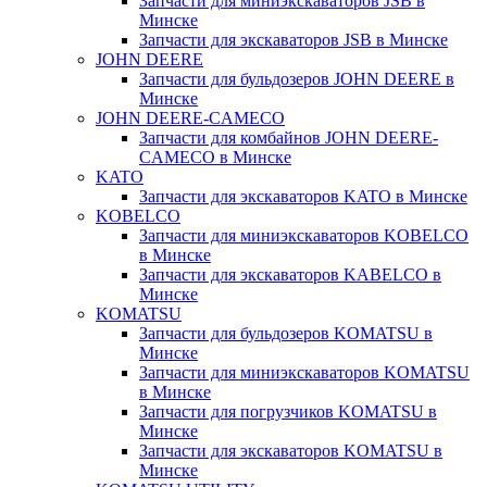
Запчасти для миниэкскаваторов JSB в
Минске
Запчасти для экскаваторов JSB в Минске
JOHN DEERE
Запчасти для бульдозеров JOHN DEERE в
Минске
JOHN DEERE-CAMECO
Запчасти для комбайнов JOHN DEERE-
CAMECO в Минске
KATO
Запчасти для экскаваторов KATO в Минске
KOBELCO
Запчасти для миниэкскаваторов KOBELCO
в Минске
Запчасти для экскаваторов KABELCO в
Минске
KOMATSU
Запчасти для бульдозеров KOMATSU в
Минске
Запчасти для миниэкскаваторов KOMATSU
в Минске
Запчасти для погрузчиков KOMATSU в
Минске
Запчасти для экскаваторов KOMATSU в
Минске