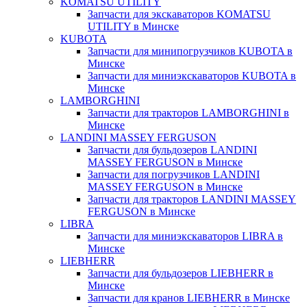
KOMATSU UTILITY
Запчасти для экскаваторов KOMATSU
UTILITY в Минске
KUBOTA
Запчасти для минипогрузчиков KUBOTA в
Минске
Запчасти для миниэкскаваторов KUBOTA в
Минске
LAMBORGHINI
Запчасти для тракторов LAMBORGHINI в
Минске
LANDINI MASSEY FERGUSON
Запчасти для бульдозеров LANDINI
MASSEY FERGUSON в Минске
Запчасти для погрузчиков LANDINI
MASSEY FERGUSON в Минске
Запчасти для тракторов LANDINI MASSEY
FERGUSON в Минске
LIBRA
Запчасти для миниэкскаваторов LIBRA в
Минске
LIEBHERR
Запчасти для бульдозеров LIEBHERR в
Минске
Запчасти для кранов LIEBHERR в Минске