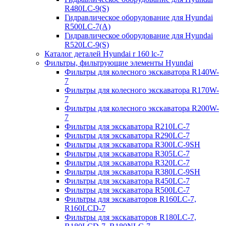
R480LC-9(S)
Гидравлическое оборудование для Hyundai
R500LC-7(A)
Гидравлическое оборудование для Hyundai
R520LC-9(S)
Каталог деталей Hyundai r 160 lc-7
Фильтры, фильтрующие элементы Hyundai
Фильтры для колесного экскаватора R140W-
7
Фильтры для колесного экскаватора R170W-
7
Фильтры для колесного экскаватора R200W-
7
Фильтры для экскаватора R210LC-7
Фильтры для экскаватора R290LC-7
Фильтры для экскаватора R300LC-9SH
Фильтры для экскаватора R305LC-7
Фильтры для экскаватора R320LC-7
Фильтры для экскаватора R380LC-9SH
Фильтры для экскаватора R450LC-7
Фильтры для экскаватора R500LC-7
Фильтры для экскаваторов R160LC-7,
R160LCD-7
Фильтры для экскаваторов R180LC-7,