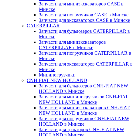
Запчасти для миниэкскаваторов CASE в
Минске
Запчасти для погрузчиков CASE в Минске
Запчасти для экскаваторов CASE в Минске
CATERPILLAR
Запчасти для бульдозеров CATERPILLAR в
Минске
Запчасти для миниэкскаваторов
CATERPILLAR в Минске
Запчасти для погрузчиков CATERPILLAR в
Минске
Запчасти для экскаваторов CATERPILLAR в
Минскe
Минипогрузчики
CNH-FIAT NEW HOLLAND
Запчасти для бульдозеров CNH-FIAT NEW
HOLLAND в Минске
Запчасти для минипогрузчиков CNH-FIAT
NEW HOLLAND в Минске
Запчасти для миниэкскаваторов CNH-FIAT
NEW HOLLAND в Минске
Запчасти для погрузчиков CNH-FIAT NEW
HOLLAND в Минске
Запчасти для тракторов CNH-FIAT NEW
HOLLAND в Минске