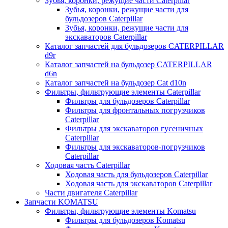
Зубья, коронки, режущие части Caterpillar
Зубья, коронки, режущие части для
бульдозеров Caterpillar
Зубья, коронки, режущие части для
экскаваторов Caterpillar
Каталог запчастей для бульдозеров CATERPILLAR
d9r
Каталог запчастей на бульдозер CATERPILLAR
d6n
Каталог запчастей на бульдозер Сat d10n
Фильтры, фильтрующие элементы Caterpillar
Фильтры для бульдозеров Caterpillar
Фильтры для фронтальных погрузчиков
Caterpillar
Фильтры для экскаваторов гусеничных
Caterpillar
Фильтры для экскаваторов-погрузчиков
Caterpillar
Ходовая часть Caterpillar
Ходовая часть для бульдозеров Caterpillar
Ходовая часть для экскаваторов Caterpillar
Части двигателя Caterpillar
Запчасти KOMATSU
Фильтры, фильтрующие элементы Komatsu
Фильтры для бульдозеров Komatsu