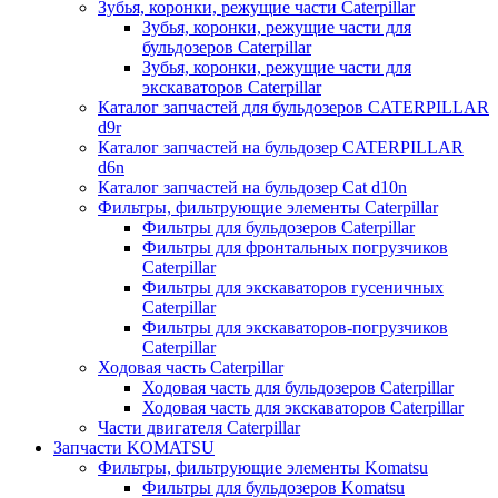
Зубья, коронки, режущие части Caterpillar
Зубья, коронки, режущие части для
бульдозеров Caterpillar
Зубья, коронки, режущие части для
экскаваторов Caterpillar
Каталог запчастей для бульдозеров CATERPILLAR
d9r
Каталог запчастей на бульдозер CATERPILLAR
d6n
Каталог запчастей на бульдозер Сat d10n
Фильтры, фильтрующие элементы Caterpillar
Фильтры для бульдозеров Caterpillar
Фильтры для фронтальных погрузчиков
Caterpillar
Фильтры для экскаваторов гусеничных
Caterpillar
Фильтры для экскаваторов-погрузчиков
Caterpillar
Ходовая часть Caterpillar
Ходовая часть для бульдозеров Caterpillar
Ходовая часть для экскаваторов Caterpillar
Части двигателя Caterpillar
Запчасти KOMATSU
Фильтры, фильтрующие элементы Komatsu
Фильтры для бульдозеров Komatsu