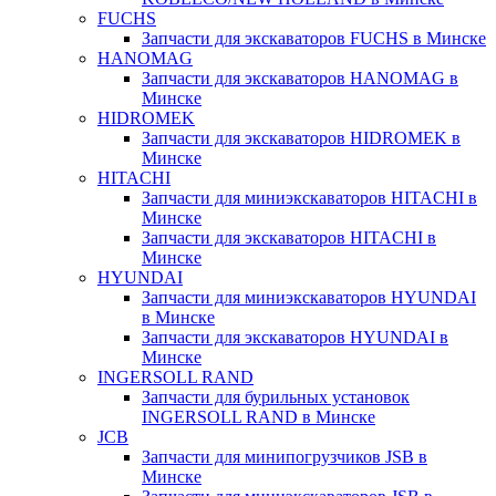
FUCHS
Запчасти для экскаваторов FUCHS в Минске
HANOMAG
Запчасти для экскаваторов HANOMAG в
Минске
HIDROMEK
Запчасти для экскаваторов HIDROMEK в
Минске
HITACHI
Запчасти для миниэкскаваторов HITACHI в
Минске
Запчасти для экскаваторов HITACHI в
Минске
HYUNDAI
Запчасти для миниэкскаваторов HYUNDAI
в Минске
Запчасти для экскаваторов HYUNDAI в
Минске
INGERSOLL RAND
Запчасти для бурильных установок
INGERSOLL RAND в Минске
JCB
Запчасти для минипогрузчиков JSB в
Минске