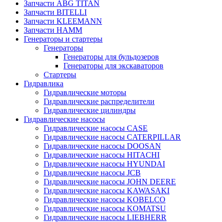
Запчасти ABG TITAN
Запчасти BITELLI
Запчасти KLEEMANN
Запчасти HAMM
Генераторы и стартеры
Генераторы
Генераторы для бульдозеров
Генераторы для экскаваторов
Стартеры
Гидравлика
Гидравлические моторы
Гидравлические распределители
Гидравлические цилиндры
Гидравлические насосы
Гидравлические насосы CASE
Гидравлические насосы CATERPILLAR
Гидравлические насосы DOOSAN
Гидравлические насосы HITACHI
Гидравлические насосы HYUNDAI
Гидравлические насосы JCB
Гидравлические насосы JOHN DEERE
Гидравлические насосы KAWASAKI
Гидравлические насосы KOBELCO
Гидравлические насосы KOMATSU
Гидравлические насосы LIEBHERR