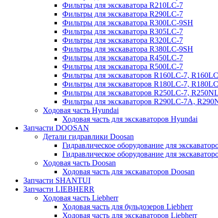
Фильтры для экскаватора R210LC-7
Фильтры для экскаватора R290LC-7
Фильтры для экскаватора R300LC-9SH
Фильтры для экскаватора R305LC-7
Фильтры для экскаватора R320LC-7
Фильтры для экскаватора R380LC-9SH
Фильтры для экскаватора R450LC-7
Фильтры для экскаватора R500LC-7
Фильтры для экскаваторов R160LC-7, R160L
Фильтры для экскаваторов R180LC-7, R180L
Фильтры для экскаваторов R250LC-7, R250N
Фильтры для экскаваторов R290LC-7A, R29
Ходовая часть Hyundai
Ходовая часть для экскаваторов Hyundai
Запчасти DOOSAN
Детали гидравлики Doosan
Гидравлическое оборудование для экскавато
Гидравлическое оборудование для экскаватор
Ходовая часть Doosan
Ходовая часть для экскаваторов Doosan
Запчасти SHANTUI
Запчасти LIEBHERR
Ходовая часть Liebherr
Ходовая часть для бульдозеров Liebherr
Ходовая часть для экскаваторов Liebherr