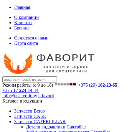
Главная
О компании
Клиенты
Бренды
Связаться с нами
Карта сайта
Режим работы (с 9 до 18)
+375 (29)
162-23-65
+375 17
224-14-14
info@tk-favorit.by
tkfavorit
Каталог продукции
Запчасти Berco
Запчасти CASE
Запчасти CATERPILLAR
Детали гидравлики Caterpillar