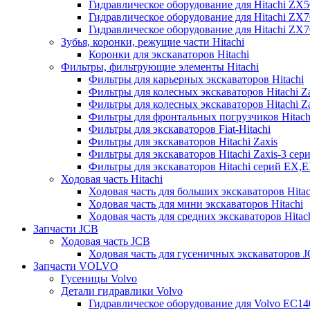
Гидравлическое оборудование для Hitachi ZX
Гидравлическое оборудование для Hitachi ZX7
Гидравлическое оборудование для Hitachi ZX
Зубья, коронки, режущие части Hitachi
Коронки для экскаваторов Hitachi
Фильтры, фильтрующие элементы Hitachi
Фильтры для карьерных экскаваторов Hitachi
Фильтры для колесных экскаваторов Hitachi Z
Фильтры для колесных экскаваторов Hitachi Za
Фильтры для фронтальных погрузчиков Hitach
Фильтры для экскаваторов Fiat-Hitachi
Фильтры для экскаваторов Hitachi Zaxis
Фильтры для экскаваторов Hitachi Zaxis-3 сер
Фильтры для экскаваторов Hitachi серий EX,
Ходовая часть Hitachi
Ходовая часть для больших экскаваторов Hitac
Ходовая часть для мини экскаваторов Hitachi
Ходовая часть для средних экскаваторов Hitac
Запчасти JCB
Ходовая часть JCB
Ходовая часть для гусеничных экскаваторов 
Запчасти VOLVO
Гусеницы Volvo
Детали гидравлики Volvo
Гидравлическое оборудование для Volvo EC1