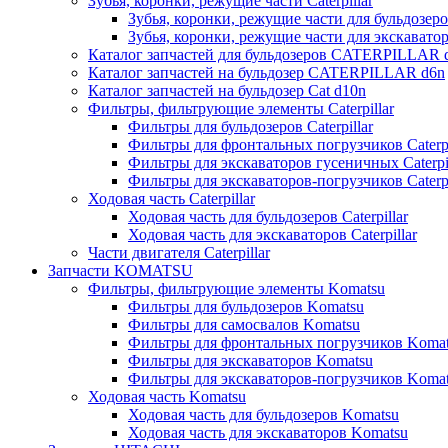
Зубья, коронки, режущие части Caterpillar
Зубья, коронки, режущие части для бульдозеров
Зубья, коронки, режущие части для экскаваторо
Каталог запчастей для бульдозеров CATERPILLAR 
Каталог запчастей на бульдозер CATERPILLAR d6n
Каталог запчастей на бульдозер Сat d10n
Фильтры, фильтрующие элементы Caterpillar
Фильтры для бульдозеров Caterpillar
Фильтры для фронтальных погрузчиков Caterpi
Фильтры для экскаваторов гусеничных Caterpil
Фильтры для экскаваторов-погрузчиков Caterpi
Ходовая часть Caterpillar
Ходовая часть для бульдозеров Caterpillar
Ходовая часть для экскаваторов Caterpillar
Части двигателя Caterpillar
Запчасти KOMATSU
Фильтры, фильтрующие элементы Komatsu
Фильтры для бульдозеров Komatsu
Фильтры для самосвалов Komatsu
Фильтры для фронтальных погрузчиков Koma
Фильтры для экскаваторов Komatsu
Фильтры для экскаваторов-погрузчиков Koma
Ходовая часть Komatsu
Ходовая часть для бульдозеров Komatsu
Ходовая часть для экскаваторов Komatsu