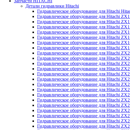
Запчасти HITACHI
Детали гидравлики Hitachi
Гидравлическое оборудование для Hitachi Hit
Гидравлическое оборудование для Hitachi ZX1
Гидравлическое оборудование для Hitachi ZX
Гидравлическое оборудование для Hitachi ZX
Гидравлическое оборудование для Hitachi ZX
Гидравлическое оборудование для Hitachi ZX
Гидравлическое оборудование для Hitachi ZX
Гидравлическое оборудование для Hitachi Z
Гидравлическое оборудование для Hitachi ZX
Гидравлическое оборудование для Hitachi ZX
Гидравлическое оборудование для Hitachi ZX
Гидравлическое оборудование для Hitachi ZX
Гидравлическое оборудование для Hitachi ZX
Гидравлическое оборудование для Hitachi ZX
Гидравлическое оборудование для Hitachi Z
Гидравлическое оборудование для Hitachi Z
Гидравлическое оборудование для Hitachi ZX
Гидравлическое оборудование для Hitachi ZX
Гидравлическое оборудование для Hitachi Z
Гидравлическое оборудование для Hitachi ZX
Гидравлическое оборудование для Hitachi Z
Гидравлическое оборудование для Hitachi ZX
Гидравлическое оборудование для Hitachi ZX