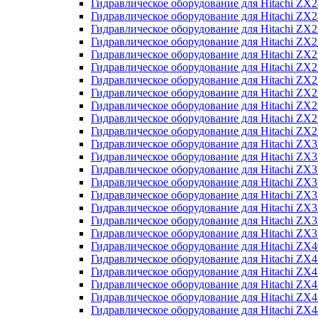
Гидравлическое оборудование для Hitachi Z
Гидравлическое оборудование для Hitachi Z
Гидравлическое оборудование для Hitachi ZX
Гидравлическое оборудование для Hitachi ZX
Гидравлическое оборудование для Hitachi Z
Гидравлическое оборудование для Hitachi Z
Гидравлическое оборудование для Hitachi ZX
Гидравлическое оборудование для Hitachi ZX
Гидравлическое оборудование для Hitachi ZX2
Гидравлическое оборудование для Hitachi ZX
Гидравлическое оборудование для Hitachi ZX
Гидравлическое оборудование для Hitachi ZX
Гидравлическое оборудование для Hitachi ZX
Гидравлическое оборудование для Hitachi Z
Гидравлическое оборудование для Hitachi ZX
Гидравлическое оборудование для Hitachi ZX
Гидравлическое оборудование для Hitachi Z
Гидравлическое оборудование для Hitachi Z
Гидравлическое оборудование для Hitachi Z
Гидравлическое оборудование для Hitachi Z
Гидравлическое оборудование для Hitachi ZX
Гидравлическое оборудование для Hitachi ZX4
Гидравлическое оборудование для Hitachi ZX
Гидравлическое оборудование для Hitachi ZX
Гидравлическое оборудование для Hitachi Z