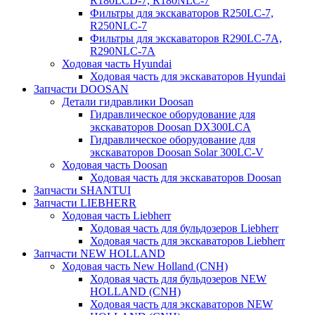
R180LCD-7, R180NLC-7
Фильтры для экскаваторов R250LC-7,
R250NLC-7
Фильтры для экскаваторов R290LC-7A,
R290NLC-7A
Ходовая часть Hyundai
Ходовая часть для экскаваторов Hyundai
Запчасти DOOSAN
Детали гидравлики Doosan
Гидравлическое оборудование для
экскаваторов Doosan DX300LCA
Гидравлическое оборудование для
экскаваторов Doosan Solar 300LC-V
Ходовая часть Doosan
Ходовая часть для экскаваторов Doosan
Запчасти SHANTUI
Запчасти LIEBHERR
Ходовая часть Liebherr
Ходовая часть для бульдозеров Liebherr
Ходовая часть для экскаваторов Liebherr
Запчасти NEW HOLLAND
Ходовая часть New Holland (CNH)
Ходовая часть для бульдозеров NEW
HOLLAND (CNH)
Ходовая часть для экскаваторов NEW