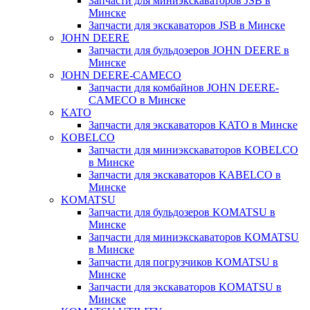
Запчасти для миниэкскаваторов JSB в
Минске
Запчасти для экскаваторов JSB в Минске
JOHN DEERE
Запчасти для бульдозеров JOHN DEERE в
Минске
JOHN DEERE-CAMECO
Запчасти для комбайнов JOHN DEERE-
CAMECO в Минске
KATO
Запчасти для экскаваторов KATO в Минске
KOBELCO
Запчасти для миниэкскаваторов KOBELCO
в Минске
Запчасти для экскаваторов KABELCO в
Минске
KOMATSU
Запчасти для бульдозеров KOMATSU в
Минске
Запчасти для миниэкскаваторов KOMATSU
в Минске
Запчасти для погрузчиков KOMATSU в
Минске
Запчасти для экскаваторов KOMATSU в
Минске