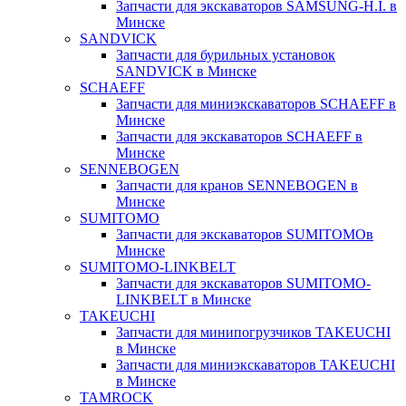
Запчасти для экскаваторов SAMSUNG-H.I. в
Минске
SANDVICK
Запчасти для бурильных установок
SANDVICK в Минске
SCHAEFF
Запчасти для миниэкскаваторов SCHAEFF в
Минске
Запчасти для экскаваторов SCHAEFF в
Минске
SENNEBOGEN
Запчасти для кранов SENNEBOGEN в
Минске
SUMITOMO
Запчасти для экскаваторов SUMITOMOв
Минске
SUMITOMO-LINKBELT
Запчасти для экскаваторов SUMITOMO-
LINKBELT в Минске
TAKEUCHI
Запчасти для минипогрузчиков TAKEUCHI
в Минске
Запчасти для миниэкскаваторов TAKEUCHI
в Минске
TAMROCK