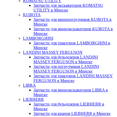
KOMATSU UTILITY
Запчасти для экскаваторов KOMATSU
UTILITY в Минске
KUBOTA
Запчасти для минипогрузчиков KUBOTA в
Минске
Запчасти для миниэкскаваторов KUBOTA в
Минске
LAMBORGHINI
Запчасти для тракторов LAMBORGHINI в
Минске
LANDINI MASSEY FERGUSON
Запчасти для бульдозеров LANDINI
MASSEY FERGUSON в Минске
Запчасти для погрузчиков LANDINI
MASSEY FERGUSON в Минске
Запчасти для тракторов LANDINI MASSEY
FERGUSON в Минске
LIBRA
Запчасти для миниэкскаваторов LIBRA в
Минске
LIEBHERR
Запчасти для бульдозеров LIEBHERR в
Минске
Запчасти для кранов LIEBHERR в Минске