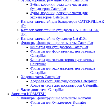
Зубья, коронки, режущие части Caterpillar
Зубья, коронки, режущие части для
бульдозеров Caterpillar
Зубья, коронки, режущие части для
экскаваторов Caterpillar
Каталог запчастей для бульдозеров CATERPILLAR
d9r
Каталог запчастей на бульдозер CATERPILLAR
d6n
Каталог запчастей на бульдозер Сat d10n
Фильтры, фильтрующие элементы Caterpillar
Фильтры для бульдозеров Caterpillar
Фильтры для фронтальных погрузчиков
Caterpillar
Фильтры для экскаваторов гусеничных
Caterpillar
Фильтры для экскаваторов-погрузчиков
Caterpillar
Ходовая часть Caterpillar
Ходовая часть для бульдозеров Caterpillar
Ходовая часть для экскаваторов Caterpillar
Части двигателя Caterpillar
Запчасти KOMATSU
Фильтры, фильтрующие элементы Komatsu
Фильтры для бульдозеров Komatsu