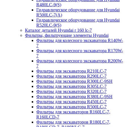
R480LC-9(S)
Гидравлическое оборудование для Hyundai
R500LC-7(A)
Гидравлическое оборудование для Hyundai
R520LC-9(S)
Каталог деталей Hyundai r 160 lc-7
Фильтры, фильтрующие элементы Hyundai
Фильтры для колесного экскаватора R140W-
7
Фильтры для колесного экскаватора R170W-
7
Фильтры для колесного экскаватора R200W-
7
Фильтры для экскаватора R210LC-7
Фильтры для экскаватора R290LC-7
Фильтры для экскаватора R300LC-9SH
Фильтры для экскаватора R305LC-7
Фильтры для экскаватора R320LC-7
Фильтры для экскаватора R380LC-9SH
Фильтры для экскаватора R450LC-7
Фильтры для экскаватора R500LC-7
Фильтры для экскаваторов R160LC-7,
R160LCD-7
Фильтры для экскаваторов R180LC-7,