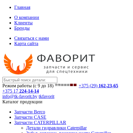
Главная
О компании
Клиенты
Бренды
Связаться с нами
Карта сайта
Режим работы (с 9 до 18)
+375 (29)
162-23-65
+375 17
224-14-14
info@tk-favorit.by
tkfavorit
Каталог продукции
Запчасти Berco
Запчасти CASE
Запчасти CATERPILLAR
Детали гидравлики Caterpillar