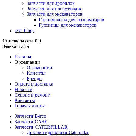
Запчасти для дробилок
Запчасти для погрузчиков
Запчасти для экскаваторов
Гидромолоты для экскаваторов
Гусеницы для экскаваторов
text_blogs
Список заказа
0
0
Заявка пуста
Главная
О компании
О компании
Клиенты
Бренды
Оплата и доставка
Новости
Сервис и ремонт
Контакты
Горячая линия
Запчасти Berco
Запчасти CASE
Запчасти CATERPILLAR
Детали гидравлики Caterpillar