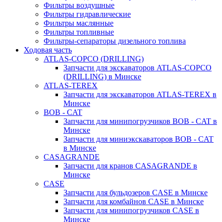
Фильтры воздушные
Фильтры гидравлические
Фильтры маслянные
Фильтры топливные
Фильтры-сепараторы дизельного топлива
Ходовая часть
ATLAS-COPCO (DRILLING)
Запчасти для экскаваторов ATLAS-COPCO
(DRILLING) в Минске
ATLAS-TEREX
Запчасти для экскаваторов ATLAS-TEREX в
Минске
BOB - CAT
Запчасти для минипогрузчиков BOB - CAT в
Минске
Запчасти для миниэкскаваторов BOB - CAT
в Минске
CASAGRANDE
Запчасти для кранов CASAGRANDE в
Минске
CASE
Запчасти для бульдозеров CASE в Минске
Запчасти для комбайнов CASE в Минске
Запчасти для минипогрузчиков CASE в
Минске