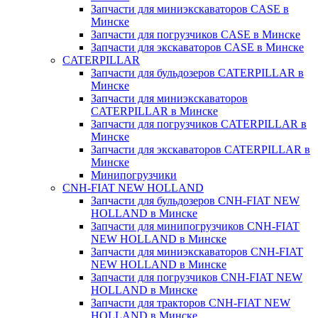
Запчасти для миниэкскаваторов CASE в
Минске
Запчасти для погрузчиков CASE в Минске
Запчасти для экскаваторов CASE в Минске
CATERPILLAR
Запчасти для бульдозеров CATERPILLAR в
Минске
Запчасти для миниэкскаваторов
CATERPILLAR в Минске
Запчасти для погрузчиков CATERPILLAR в
Минске
Запчасти для экскаваторов CATERPILLAR в
Минскe
Минипогрузчики
CNH-FIAT NEW HOLLAND
Запчасти для бульдозеров CNH-FIAT NEW
HOLLAND в Минске
Запчасти для минипогрузчиков CNH-FIAT
NEW HOLLAND в Минске
Запчасти для миниэкскаваторов CNH-FIAT
NEW HOLLAND в Минске
Запчасти для погрузчиков CNH-FIAT NEW
HOLLAND в Минске
Запчасти для тракторов CNH-FIAT NEW
HOLLAND в Минске