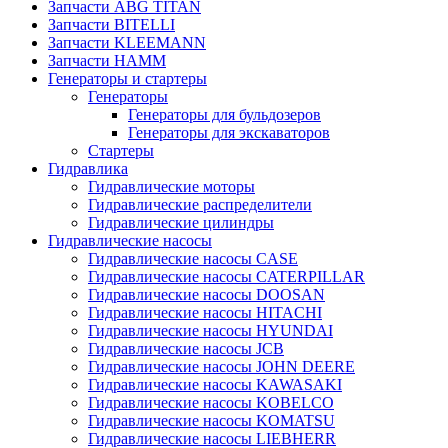
Запчасти ABG TITAN
Запчасти BITELLI
Запчасти KLEEMANN
Запчасти HAMM
Генераторы и стартеры
Генераторы
Генераторы для бульдозеров
Генераторы для экскаваторов
Стартеры
Гидравлика
Гидравлические моторы
Гидравлические распределители
Гидравлические цилиндры
Гидравлические насосы
Гидравлические насосы CASE
Гидравлические насосы CATERPILLAR
Гидравлические насосы DOOSAN
Гидравлические насосы HITACHI
Гидравлические насосы HYUNDAI
Гидравлические насосы JCB
Гидравлические насосы JOHN DEERE
Гидравлические насосы KAWASAKI
Гидравлические насосы KOBELCO
Гидравлические насосы KOMATSU
Гидравлические насосы LIEBHERR