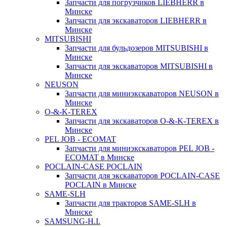
Запчасти для погрузчиков LIEBHERR в
Минске
Запчасти для экскаваторов LIEBHERR в
Минске
MITSUBISHI
Запчасти для бульдозеров MITSUBISHI в
Минске
Запчасти для экскаваторов MITSUBISHI в
Минске
NEUSON
Запчасти для миниэкскаваторов NEUSON в
Минске
O-&-K-TEREX
Запчасти для экскаваторов O-&-K-TEREX в
Минске
PEL JOB - ECOMAT
Запчасти для миниэкскаваторов PEL JOB -
ECOMAT в Минске
POCLAIN-CASE POCLAIN
Запчасти для экскаваторов POCLAIN-CASE
POCLAIN в Минске
SAME-SLH
Запчасти для тракторов SAME-SLH в
Минске
SAMSUNG-H.I.