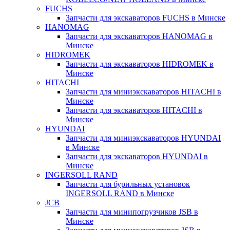
FUCHS
Запчасти для экскаваторов FUCHS в Минске
HANOMAG
Запчасти для экскаваторов HANOMAG в
Минске
HIDROMEK
Запчасти для экскаваторов HIDROMEK в
Минске
HITACHI
Запчасти для миниэкскаваторов HITACHI в
Минске
Запчасти для экскаваторов HITACHI в
Минске
HYUNDAI
Запчасти для миниэкскаваторов HYUNDAI
в Минске
Запчасти для экскаваторов HYUNDAI в
Минске
INGERSOLL RAND
Запчасти для бурильных установок
INGERSOLL RAND в Минске
JCB
Запчасти для минипогрузчиков JSB в
Минске