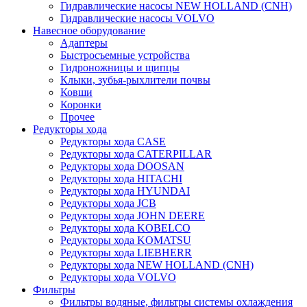
Гидравлические насосы NEW HOLLAND (CNH)
Гидравлические насосы VOLVO
Навесное оборудование
Адаптеры
Быстросъемные устройства
Гидроножницы и щипцы
Клыки, зубья-рыхлители почвы
Ковши
Коронки
Прочее
Редукторы хода
Редукторы хода CASE
Редукторы хода CATERPILLAR
Редукторы хода DOOSAN
Редукторы хода HITACHI
Редукторы хода HYUNDAI
Редукторы хода JCB
Редукторы хода JOHN DEERE
Редукторы хода KOBELCO
Редукторы хода KOMATSU
Редукторы хода LIEBHERR
Редукторы хода NEW HOLLAND (CNH)
Редукторы хода VOLVO
Фильтры
Фильтры водяные, фильтры системы охлаждения