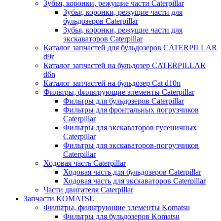
Зубья, коронки, режущие части Caterpillar
Зубья, коронки, режущие части для
бульдозеров Caterpillar
Зубья, коронки, режущие части для
экскаваторов Caterpillar
Каталог запчастей для бульдозеров CATERPILLAR
d9r
Каталог запчастей на бульдозер CATERPILLAR
d6n
Каталог запчастей на бульдозер Сat d10n
Фильтры, фильтрующие элементы Caterpillar
Фильтры для бульдозеров Caterpillar
Фильтры для фронтальных погрузчиков
Caterpillar
Фильтры для экскаваторов гусеничных
Caterpillar
Фильтры для экскаваторов-погрузчиков
Caterpillar
Ходовая часть Caterpillar
Ходовая часть для бульдозеров Caterpillar
Ходовая часть для экскаваторов Caterpillar
Части двигателя Caterpillar
Запчасти KOMATSU
Фильтры, фильтрующие элементы Komatsu
Фильтры для бульдозеров Komatsu