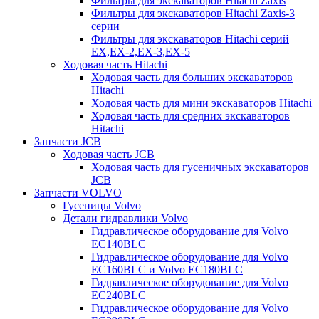
Фильтры для экскаваторов Hitachi Zaxis
Фильтры для экскаваторов Hitachi Zaxis-3
серии
Фильтры для экскаваторов Hitachi серий
EX,EX-2,EX-3,EX-5
Ходовая часть Hitachi
Ходовая часть для больших экскаваторов
Hitachi
Ходовая часть для мини экскаваторов Hitachi
Ходовая часть для средних экскаваторов
Hitachi
Запчасти JCB
Ходовая часть JCB
Ходовая часть для гусеничных экскаваторов
JCB
Запчасти VOLVO
Гусеницы Volvo
Детали гидравлики Volvo
Гидравлическое оборудование для Volvo
EC140BLC
Гидравлическое оборудование для Volvo
EC160BLC и Volvo EC180BLC
Гидравлическое оборудование для Volvo
EC240BLC
Гидравлическое оборудование для Volvo