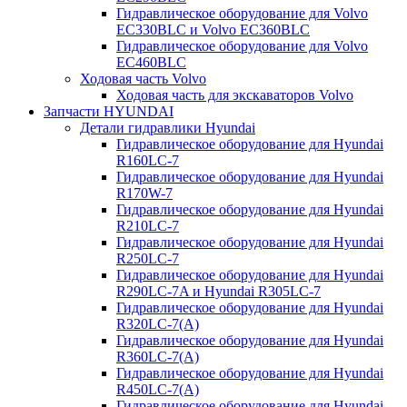
Гидравлическое оборудование для Volvo
EC330BLC и Volvo EC360BLC
Гидравлическое оборудование для Volvo
EC460BLC
Ходовая часть Volvo
Ходовая часть для экскаваторов Volvo
Запчасти HYUNDAI
Детали гидравлики Hyundai
Гидравлическое оборудование для Hyundai
R160LC-7
Гидравлическое оборудование для Hyundai
R170W-7
Гидравлическое оборудование для Hyundai
R210LC-7
Гидравлическое оборудование для Hyundai
R250LC-7
Гидравлическое оборудование для Hyundai
R290LC-7A и Hyundai R305LC-7
Гидравлическое оборудование для Hyundai
R320LC-7(A)
Гидравлическое оборудование для Hyundai
R360LC-7(A)
Гидравлическое оборудование для Hyundai
R450LC-7(A)
Гидравлическое оборудование для Hyundai