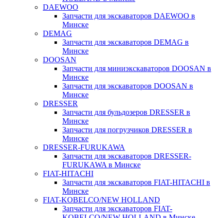
DAEWOO
Запчасти для экскаваторов DAEWOO в
Минске
DEMAG
Запчасти для экскаваторов DEMAG в
Минске
DOOSAN
Запчасти для миниэкскаваторов DOOSAN в
Минске
Запчасти для экскаваторов DOOSAN в
Минске
DRESSER
Запчасти для бульдозеров DRESSER в
Минске
Запчасти для погрузчиков DRESSER в
Минске
DRESSER-FURUKAWA
Запчасти для экскаваторов DRESSER-
FURUKAWA в Минске
FIAT-HITACHI
Запчасти для экскаваторов FIAT-HITACHI в
Минске
FIAT-KOBELCO/NEW HOLLAND
Запчасти для экскаваторов FIAT-
KOBELCO/NEW HOLLAND в Минске