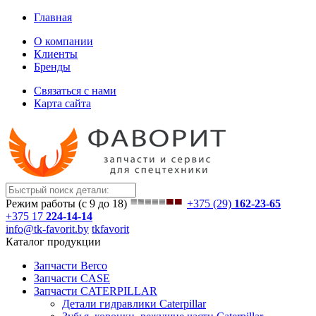
Главная
О компании
Клиенты
Бренды
Связаться с нами
Карта сайта
Режим работы (с 9 до 18)
+375 (29)
162-23-65
+375 17
224-14-14
info@tk-favorit.by
tkfavorit
Каталог продукции
Запчасти Berco
Запчасти CASE
Запчасти CATERPILLAR
Детали гидравлики Caterpillar