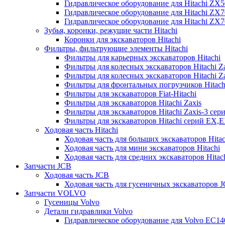
Гидравлическое оборудование для Hitachi ZX
Гидравлическое оборудование для Hitachi ZX7
Гидравлическое оборудование для Hitachi ZX
Зубья, коронки, режущие части Hitachi
Коронки для экскаваторов Hitachi
Фильтры, фильтрующие элементы Hitachi
Фильтры для карьерных экскаваторов Hitachi
Фильтры для колесных экскаваторов Hitachi Z
Фильтры для колесных экскаваторов Hitachi Za
Фильтры для фронтальных погрузчиков Hitach
Фильтры для экскаваторов Fiat-Hitachi
Фильтры для экскаваторов Hitachi Zaxis
Фильтры для экскаваторов Hitachi Zaxis-3 сер
Фильтры для экскаваторов Hitachi серий EX,
Ходовая часть Hitachi
Ходовая часть для больших экскаваторов Hitac
Ходовая часть для мини экскаваторов Hitachi
Ходовая часть для средних экскаваторов Hitac
Запчасти JCB
Ходовая часть JCB
Ходовая часть для гусеничных экскаваторов 
Запчасти VOLVO
Гусеницы Volvo
Детали гидравлики Volvo
Гидравлическое оборудование для Volvo EC1