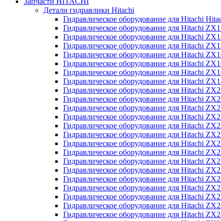
Запчасти HITACHI
Детали гидравлики Hitachi
Гидравлическое оборудование для Hitachi Hit
Гидравлическое оборудование для Hitachi ZX1
Гидравлическое оборудование для Hitachi ZX
Гидравлическое оборудование для Hitachi ZX
Гидравлическое оборудование для Hitachi ZX
Гидравлическое оборудование для Hitachi ZX
Гидравлическое оборудование для Hitachi ZX
Гидравлическое оборудование для Hitachi Z
Гидравлическое оборудование для Hitachi ZX
Гидравлическое оборудование для Hitachi ZX
Гидравлическое оборудование для Hitachi ZX
Гидравлическое оборудование для Hitachi ZX
Гидравлическое оборудование для Hitachi ZX
Гидравлическое оборудование для Hitachi ZX
Гидравлическое оборудование для Hitachi Z
Гидравлическое оборудование для Hitachi Z
Гидравлическое оборудование для Hitachi ZX
Гидравлическое оборудование для Hitachi ZX
Гидравлическое оборудование для Hitachi Z
Гидравлическое оборудование для Hitachi ZX
Гидравлическое оборудование для Hitachi Z
Гидравлическое оборудование для Hitachi ZX
Гидравлическое оборудование для Hitachi ZX