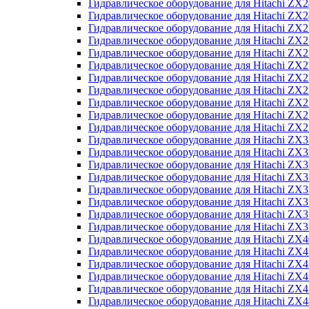
Гидравлическое оборудование для Hitachi Z
Гидравлическое оборудование для Hitachi Z
Гидравлическое оборудование для Hitachi ZX
Гидравлическое оборудование для Hitachi ZX
Гидравлическое оборудование для Hitachi Z
Гидравлическое оборудование для Hitachi Z
Гидравлическое оборудование для Hitachi ZX
Гидравлическое оборудование для Hitachi ZX
Гидравлическое оборудование для Hitachi ZX2
Гидравлическое оборудование для Hitachi ZX
Гидравлическое оборудование для Hitachi ZX
Гидравлическое оборудование для Hitachi ZX
Гидравлическое оборудование для Hitachi ZX
Гидравлическое оборудование для Hitachi Z
Гидравлическое оборудование для Hitachi ZX
Гидравлическое оборудование для Hitachi ZX
Гидравлическое оборудование для Hitachi Z
Гидравлическое оборудование для Hitachi Z
Гидравлическое оборудование для Hitachi Z
Гидравлическое оборудование для Hitachi Z
Гидравлическое оборудование для Hitachi ZX
Гидравлическое оборудование для Hitachi ZX4
Гидравлическое оборудование для Hitachi ZX
Гидравлическое оборудование для Hitachi ZX
Гидравлическое оборудование для Hitachi Z