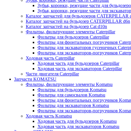
Зубья, коронки, режущие части Caterpillar
Зубья, коронки, режущие части для бульдозеров
Зубья, коронки, режущие части для экскаваторо
Каталог запчастей для бульдозеров CATERPILLAR 
Каталог запчастей на бульдозер CATERPILLAR d6n
Каталог запчастей на бульдозер Сat d10n
Фильтры, фильтрующие элементы Caterpillar
Фильтры для бульдозеров Caterpillar
Фильтры для фронтальных погрузчиков Caterpi
Фильтры для экскаваторов гусеничных Caterpil
Фильтры для экскаваторов-погрузчиков Caterpi
Ходовая часть Caterpillar
Ходовая часть для бульдозеров Caterpillar
Ходовая часть для экскаваторов Caterpillar
Части двигателя Caterpillar
Запчасти KOMATSU
Фильтры, фильтрующие элементы Komatsu
Фильтры для бульдозеров Komatsu
Фильтры для самосвалов Komatsu
Фильтры для фронтальных погрузчиков Koma
Фильтры для экскаваторов Komatsu
Фильтры для экскаваторов-погрузчиков Koma
Ходовая часть Komatsu
Ходовая часть для бульдозеров Komatsu
Ходовая часть для экскаваторов Komatsu