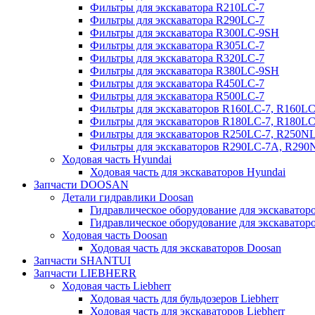
Фильтры для экскаватора R210LC-7
Фильтры для экскаватора R290LC-7
Фильтры для экскаватора R300LC-9SH
Фильтры для экскаватора R305LC-7
Фильтры для экскаватора R320LC-7
Фильтры для экскаватора R380LC-9SH
Фильтры для экскаватора R450LC-7
Фильтры для экскаватора R500LC-7
Фильтры для экскаваторов R160LC-7, R160L
Фильтры для экскаваторов R180LC-7, R180L
Фильтры для экскаваторов R250LC-7, R250N
Фильтры для экскаваторов R290LC-7A, R29
Ходовая часть Hyundai
Ходовая часть для экскаваторов Hyundai
Запчасти DOOSAN
Детали гидравлики Doosan
Гидравлическое оборудование для экскавато
Гидравлическое оборудование для экскаватор
Ходовая часть Doosan
Ходовая часть для экскаваторов Doosan
Запчасти SHANTUI
Запчасти LIEBHERR
Ходовая часть Liebherr
Ходовая часть для бульдозеров Liebherr
Ходовая часть для экскаваторов Liebherr