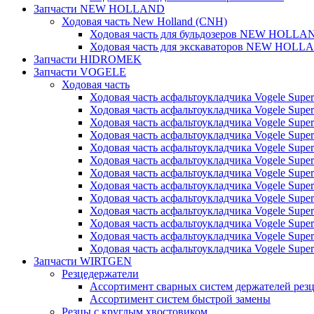
Запчасти NEW HOLLAND
Ходовая часть New Holland (CNH)
Ходовая часть для бульдозеров NEW HOLLA
Ходовая часть для экскаваторов NEW HOLL
Запчасти HIDROMEK
Запчасти VOGELE
Ходовая часть
Ходовая часть асфальтоукладчика Vogele Super
Ходовая часть асфальтоукладчика Vogele Super
Ходовая часть асфальтоукладчика Vogele Super
Ходовая часть асфальтоукладчика Vogele Super
Ходовая часть асфальтоукладчика Vogele Super
Ходовая часть асфальтоукладчика Vogele Super
Ходовая часть асфальтоукладчика Vogele Super
Ходовая часть асфальтоукладчика Vogele Super
Ходовая часть асфальтоукладчика Vogele Super
Ходовая часть асфальтоукладчика Vogele Super
Ходовая часть асфальтоукладчика Vogele Super
Ходовая часть асфальтоукладчика Vogele Super
Ходовая часть асфальтоукладчика Vogele Super
Запчасти WIRTGEN
Резцедержатели
Ассортимент сварных систем держателей ре
Ассортимент систем быстрой замены
Резцы с круглым хвостовиком