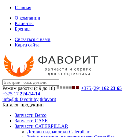
Главная
О компании
Клиенты
Бренды
Связаться с нами
Карта сайта
Режим работы (с 9 до 18)
+375 (29)
162-23-65
+375 17
224-14-14
info@tk-favorit.by
tkfavorit
Каталог продукции
Запчасти Berco
Запчасти CASE
Запчасти CATERPILLAR
Детали гидравлики Caterpillar