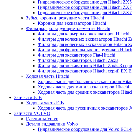
Гидравлическое оборудование для Hitachi ZX
Гидравлическое оборудование для Hitachi ZX7
Гидравлическое оборудование для Hitachi ZX
Зубья, коронки, режущие части Hitachi
Коронки для экскаваторов Hitachi
Фильтры, фильтрующие элементы Hitachi
Фильтры для карьерных экскаваторов Hitachi
Фильтры для колесных экскаваторов Hitachi Z
Фильтры для колесных экскаваторов Hitachi Za
Фильтры для фронтальных погрузчиков Hitach
Фильтры для экскаваторов Fiat-Hitachi
Фильтры для экскаваторов Hitachi Zaxis
Фильтры для экскаваторов Hitachi Zaxis-3 сер
Фильтры для экскаваторов Hitachi серий EX,
Ходовая часть Hitachi
Ходовая часть для больших экскаваторов Hitac
Ходовая часть для мини экскаваторов Hitachi
Ходовая часть для средних экскаваторов Hitac
Запчасти JCB
Ходовая часть JCB
Ходовая часть для гусеничных экскаваторов 
Запчасти VOLVO
Гусеницы Volvo
Детали гидравлики Volvo
Гидравлическое оборудование для Volvo EC1