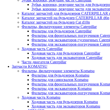
Зубья, коронки, режущие части Caterpillar
Зубья, коронки, режущие части для бульдозеров
Зубья, коронки, режущие части для экскаваторо
Каталог запчастей для бульдозеров CATERPILLAR 
Каталог запчастей на бульдозер CATERPILLAR d6n
Каталог запчастей на бульдозер Сat d10n
Фильтры, фильтрующие элементы Caterpillar
Фильтры для бульдозеров Caterpillar
Фильтры для фронтальных погрузчиков Caterpi
Фильтры для экскаваторов гусеничных Caterpil
Фильтры для экскаваторов-погрузчиков Caterpi
Ходовая часть Caterpillar
Ходовая часть для бульдозеров Caterpillar
Ходовая часть для экскаваторов Caterpillar
Части двигателя Caterpillar
Запчасти KOMATSU
Фильтры, фильтрующие элементы Komatsu
Фильтры для бульдозеров Komatsu
Фильтры для самосвалов Komatsu
Фильтры для фронтальных погрузчиков Koma
Фильтры для экскаваторов Komatsu
Фильтры для экскаваторов-погрузчиков Koma
Ходовая часть Komatsu
Ходовая часть для бульдозеров Komatsu
Ходовая часть для экскаваторов Komatsu