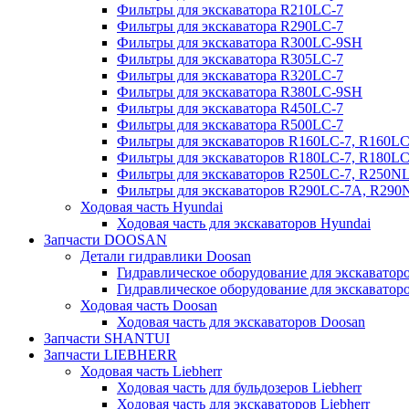
Фильтры для экскаватора R210LC-7
Фильтры для экскаватора R290LC-7
Фильтры для экскаватора R300LC-9SH
Фильтры для экскаватора R305LC-7
Фильтры для экскаватора R320LC-7
Фильтры для экскаватора R380LC-9SH
Фильтры для экскаватора R450LC-7
Фильтры для экскаватора R500LC-7
Фильтры для экскаваторов R160LC-7, R160L
Фильтры для экскаваторов R180LC-7, R180L
Фильтры для экскаваторов R250LC-7, R250N
Фильтры для экскаваторов R290LC-7A, R29
Ходовая часть Hyundai
Ходовая часть для экскаваторов Hyundai
Запчасти DOOSAN
Детали гидравлики Doosan
Гидравлическое оборудование для экскавато
Гидравлическое оборудование для экскаватор
Ходовая часть Doosan
Ходовая часть для экскаваторов Doosan
Запчасти SHANTUI
Запчасти LIEBHERR
Ходовая часть Liebherr
Ходовая часть для бульдозеров Liebherr
Ходовая часть для экскаваторов Liebherr