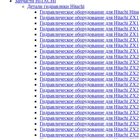
Запчасти HITACHI
Детали гидравлики Hitachi
Гидравлическое оборудование для Hitachi Hit
Гидравлическое оборудование для Hitachi ZX1
Гидравлическое оборудование для Hitachi ZX
Гидравлическое оборудование для Hitachi ZX
Гидравлическое оборудование для Hitachi ZX
Гидравлическое оборудование для Hitachi ZX
Гидравлическое оборудование для Hitachi ZX
Гидравлическое оборудование для Hitachi Z
Гидравлическое оборудование для Hitachi ZX
Гидравлическое оборудование для Hitachi ZX
Гидравлическое оборудование для Hitachi ZX
Гидравлическое оборудование для Hitachi ZX
Гидравлическое оборудование для Hitachi ZX
Гидравлическое оборудование для Hitachi ZX
Гидравлическое оборудование для Hitachi Z
Гидравлическое оборудование для Hitachi Z
Гидравлическое оборудование для Hitachi ZX
Гидравлическое оборудование для Hitachi ZX
Гидравлическое оборудование для Hitachi Z
Гидравлическое оборудование для Hitachi ZX
Гидравлическое оборудование для Hitachi Z
Гидравлическое оборудование для Hitachi ZX
Гидравлическое оборудование для Hitachi ZX