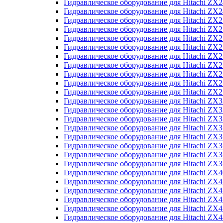
Гидравлическое оборудование для Hitachi Z
Гидравлическое оборудование для Hitachi Z
Гидравлическое оборудование для Hitachi ZX
Гидравлическое оборудование для Hitachi ZX
Гидравлическое оборудование для Hitachi Z
Гидравлическое оборудование для Hitachi Z
Гидравлическое оборудование для Hitachi ZX
Гидравлическое оборудование для Hitachi ZX
Гидравлическое оборудование для Hitachi ZX2
Гидравлическое оборудование для Hitachi ZX
Гидравлическое оборудование для Hitachi ZX
Гидравлическое оборудование для Hitachi ZX
Гидравлическое оборудование для Hitachi ZX
Гидравлическое оборудование для Hitachi Z
Гидравлическое оборудование для Hitachi ZX
Гидравлическое оборудование для Hitachi ZX
Гидравлическое оборудование для Hitachi Z
Гидравлическое оборудование для Hitachi Z
Гидравлическое оборудование для Hitachi Z
Гидравлическое оборудование для Hitachi Z
Гидравлическое оборудование для Hitachi ZX
Гидравлическое оборудование для Hitachi ZX4
Гидравлическое оборудование для Hitachi ZX
Гидравлическое оборудование для Hitachi ZX
Гидравлическое оборудование для Hitachi Z