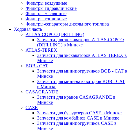
Фильтры воздушные
Фильтры гидравлические
Фильтры маслянные
Фильтры топливные
Фильтры-сепараторы дизельного топлива
Ходовая часть
ATLAS-COPCO (DRILLING)
Запчасти для экскаваторов ATLAS-COPCO
(DRILLING) в Минске
ATLAS-TEREX
Запчасти для экскаваторов ATLAS-TEREX в
Минске
BOB - CAT
Запчасти для минипогрузчиков BOB - CAT в
Минске
Запчасти для миниэкскаваторов BOB - CAT
в Минске
CASAGRANDE
Запчасти для кранов CASAGRANDE в
Минске
CASE
Запчасти для бульдозеров CASE в Минске
Запчасти для комбайнов CASE в Минске
Запчасти для минипогрузчиков CASE в
Минске