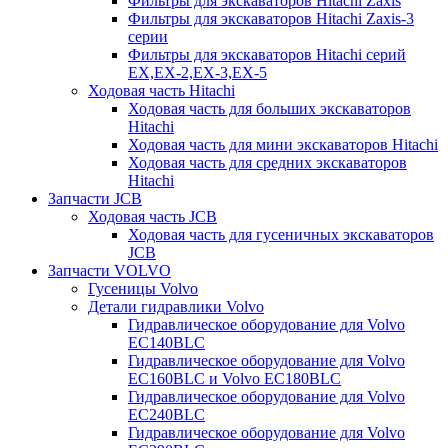
Фильтры для экскаваторов Hitachi Zaxis
Фильтры для экскаваторов Hitachi Zaxis-3
серии
Фильтры для экскаваторов Hitachi серий
EX,EX-2,EX-3,EX-5
Ходовая часть Hitachi
Ходовая часть для больших экскаваторов
Hitachi
Ходовая часть для мини экскаваторов Hitachi
Ходовая часть для средних экскаваторов
Hitachi
Запчасти JCB
Ходовая часть JCB
Ходовая часть для гусеничных экскаваторов
JCB
Запчасти VOLVO
Гусеницы Volvo
Детали гидравлики Volvo
Гидравлическое оборудование для Volvo
EC140BLC
Гидравлическое оборудование для Volvo
EC160BLC и Volvo EC180BLC
Гидравлическое оборудование для Volvo
EC240BLC
Гидравлическое оборудование для Volvo