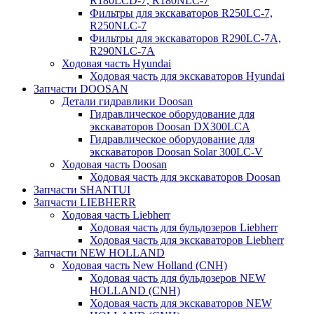
R180LCD-7, R180NLC-7
Фильтры для экскаваторов R250LC-7,
R250NLC-7
Фильтры для экскаваторов R290LC-7A,
R290NLC-7A
Ходовая часть Hyundai
Ходовая часть для экскаваторов Hyundai
Запчасти DOOSAN
Детали гидравлики Doosan
Гидравлическое оборудование для
экскаваторов Doosan DX300LCA
Гидравлическое оборудование для
экскаваторов Doosan Solar 300LC-V
Ходовая часть Doosan
Ходовая часть для экскаваторов Doosan
Запчасти SHANTUI
Запчасти LIEBHERR
Ходовая часть Liebherr
Ходовая часть для бульдозеров Liebherr
Ходовая часть для экскаваторов Liebherr
Запчасти NEW HOLLAND
Ходовая часть New Holland (CNH)
Ходовая часть для бульдозеров NEW
HOLLAND (CNH)
Ходовая часть для экскаваторов NEW