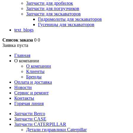
Запчасти для дробилок
Запчасти для погрузчиков
Запчасти для экскаваторов
Гидромолоты для экскаваторов
Гусеницы для экскаваторов
text_blogs
Список заказа
0
0
Заявка пуста
Главная
О компании
О компании
Клиенты
Бренды
Оплата и доставка
Новости
Сервис и ремонт
Контакты
Горячая линия
Запчасти Berco
Запчасти CASE
Запчасти CATERPILLAR
Детали гидравлики Caterpillar