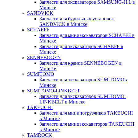
Запчасти для экскаваторов SAMSUNG-H.I. в
Минске
SANDVICK
Запчасти для бурильных установок
SANDVICK в Минске
SCHAEFF
Запчасти для миниэкскаваторов SCHAEFF в
Минске
Запчасти для экскаваторов SCHAEFF в
Минске
SENNEBOGEN
Запчасти для кранов SENNEBOGEN в
Минске
SUMITOMO
Запчасти для экскаваторов SUMITOMOв
Минске
SUMITOMO-LINKBELT
Запчасти для экскаваторов SUMITOMO-
LINKBELT в Минске
TAKEUCHI
Запчасти для минипогрузчиков TAKEUCHI
в Минске
Запчасти для миниэкскаваторов TAKEUCHI
в Минске
TAMROCK