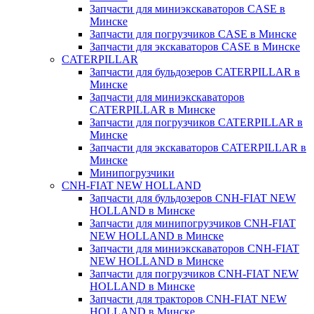
Запчасти для миниэкскаваторов CASE в
Минске
Запчасти для погрузчиков CASE в Минске
Запчасти для экскаваторов CASE в Минске
CATERPILLAR
Запчасти для бульдозеров CATERPILLAR в
Минске
Запчасти для миниэкскаваторов
CATERPILLAR в Минске
Запчасти для погрузчиков CATERPILLAR в
Минске
Запчасти для экскаваторов CATERPILLAR в
Минскe
Минипогрузчики
CNH-FIAT NEW HOLLAND
Запчасти для бульдозеров CNH-FIAT NEW
HOLLAND в Минске
Запчасти для минипогрузчиков CNH-FIAT
NEW HOLLAND в Минске
Запчасти для миниэкскаваторов CNH-FIAT
NEW HOLLAND в Минске
Запчасти для погрузчиков CNH-FIAT NEW
HOLLAND в Минске
Запчасти для тракторов CNH-FIAT NEW
HOLLAND в Минске