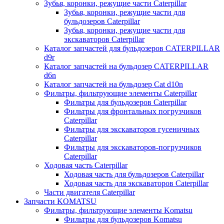
Зубья, коронки, режущие части Caterpillar
Зубья, коронки, режущие части для
бульдозеров Caterpillar
Зубья, коронки, режущие части для
экскаваторов Caterpillar
Каталог запчастей для бульдозеров CATERPILLAR
d9r
Каталог запчастей на бульдозер CATERPILLAR
d6n
Каталог запчастей на бульдозер Сat d10n
Фильтры, фильтрующие элементы Caterpillar
Фильтры для бульдозеров Caterpillar
Фильтры для фронтальных погрузчиков
Caterpillar
Фильтры для экскаваторов гусеничных
Caterpillar
Фильтры для экскаваторов-погрузчиков
Caterpillar
Ходовая часть Caterpillar
Ходовая часть для бульдозеров Caterpillar
Ходовая часть для экскаваторов Caterpillar
Части двигателя Caterpillar
Запчасти KOMATSU
Фильтры, фильтрующие элементы Komatsu
Фильтры для бульдозеров Komatsu