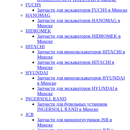
FUCHS
Запчасти для экскаваторов FUCHS в Минске
HANOMAG
Запчасти для экскаваторов HANOMAG в
Минске
HIDROMEK
Запчасти для экскаваторов HIDROMEK в
Минске
HITACHI
Запчасти для миниэкскаваторов HITACHI в
Минске
Запчасти для экскаваторов HITACHI в
Минске
HYUNDAI
Запчасти для миниэкскаваторов HYUNDAI
в Минске
Запчасти для экскаваторов HYUNDAI в
Минске
INGERSOLL RAND
Запчасти для бурильных установок
INGERSOLL RAND в Минске
JCB
Запчасти для минипогрузчиков JSB в
Минске