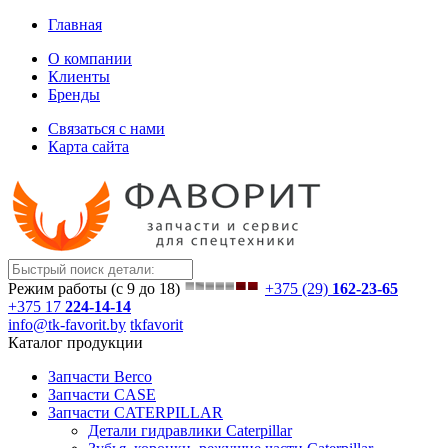
Главная
О компании
Клиенты
Бренды
Связаться с нами
Карта сайта
Режим работы (с 9 до 18)
+375 (29)
162-23-65
+375 17
224-14-14
info@tk-favorit.by
tkfavorit
Каталог продукции
Запчасти Berco
Запчасти CASE
Запчасти CATERPILLAR
Детали гидравлики Caterpillar