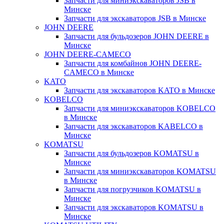
Запчасти для миниэкскаваторов JSB в
Минске
Запчасти для экскаваторов JSB в Минске
JOHN DEERE
Запчасти для бульдозеров JOHN DEERE в
Минске
JOHN DEERE-CAMECO
Запчасти для комбайнов JOHN DEERE-
CAMECO в Минске
KATO
Запчасти для экскаваторов KATO в Минске
KOBELCO
Запчасти для миниэкскаваторов KOBELCO
в Минске
Запчасти для экскаваторов KABELCO в
Минске
KOMATSU
Запчасти для бульдозеров KOMATSU в
Минске
Запчасти для миниэкскаваторов KOMATSU
в Минске
Запчасти для погрузчиков KOMATSU в
Минске
Запчасти для экскаваторов KOMATSU в
Минске