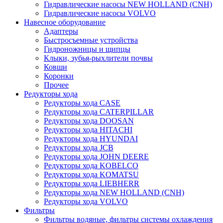
Гидравлические насосы NEW HOLLAND (CNH)
Гидравлические насосы VOLVO
Навесное оборудование
Адаптеры
Быстросъемные устройства
Гидроножницы и щипцы
Клыки, зубья-рыхлители почвы
Ковши
Коронки
Прочее
Редукторы хода
Редукторы хода CASE
Редукторы хода CATERPILLAR
Редукторы хода DOOSAN
Редукторы хода HITACHI
Редукторы хода HYUNDAI
Редукторы хода JCB
Редукторы хода JOHN DEERE
Редукторы хода KOBELCO
Редукторы хода KOMATSU
Редукторы хода LIEBHERR
Редукторы хода NEW HOLLAND (CNH)
Редукторы хода VOLVO
Фильтры
Фильтры водяные, фильтры системы охлаждения