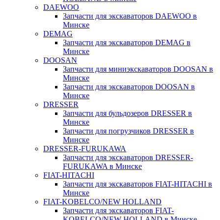
DAEWOO
Запчасти для экскаваторов DAEWOO в
Минске
DEMAG
Запчасти для экскаваторов DEMAG в
Минске
DOOSAN
Запчасти для миниэкскаваторов DOOSAN в
Минске
Запчасти для экскаваторов DOOSAN в
Минске
DRESSER
Запчасти для бульдозеров DRESSER в
Минске
Запчасти для погрузчиков DRESSER в
Минске
DRESSER-FURUKAWA
Запчасти для экскаваторов DRESSER-
FURUKAWA в Минске
FIAT-HITACHI
Запчасти для экскаваторов FIAT-HITACHI в
Минске
FIAT-KOBELCO/NEW HOLLAND
Запчасти для экскаваторов FIAT-
KOBELCO/NEW HOLLAND в Минске