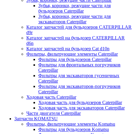
Зубья, коронки, режущие части Caterpillar
Зубья, коронки, режущие части для
бульдозеров Caterpillar
Зубья, коронки, режущие части для
экскаваторов Caterpillar
Каталог запчастей для бульдозеров CATERPILLAR
d9r
Каталог запчастей на бульдозер CATERPILLAR
d6n
Каталог запчастей на бульдозер Сat d10n
Фильтры, фильтрующие элементы Caterpillar
Фильтры для бульдозеров Caterpillar
Фильтры для фронтальных погрузчиков
Caterpillar
Фильтры для экскаваторов гусеничных
Caterpillar
Фильтры для экскаваторов-погрузчиков
Caterpillar
Ходовая часть Caterpillar
Ходовая часть для бульдозеров Caterpillar
Ходовая часть для экскаваторов Caterpillar
Части двигателя Caterpillar
Запчасти KOMATSU
Фильтры, фильтрующие элементы Komatsu
Фильтры для бульдозеров Komatsu