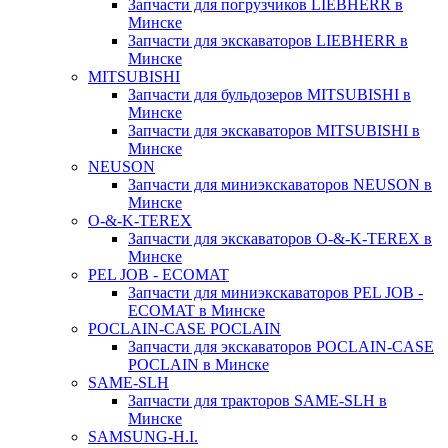
Запчасти для погрузчиков LIEBHERR в
Минске
Запчасти для экскаваторов LIEBHERR в
Минске
MITSUBISHI
Запчасти для бульдозеров MITSUBISHI в
Минске
Запчасти для экскаваторов MITSUBISHI в
Минске
NEUSON
Запчасти для миниэкскаваторов NEUSON в
Минске
O-&-K-TEREX
Запчасти для экскаваторов O-&-K-TEREX в
Минске
PEL JOB - ECOMAT
Запчасти для миниэкскаваторов PEL JOB -
ECOMAT в Минске
POCLAIN-CASE POCLAIN
Запчасти для экскаваторов POCLAIN-CASE
POCLAIN в Минске
SAME-SLH
Запчасти для тракторов SAME-SLH в
Минске
SAMSUNG-H.I.