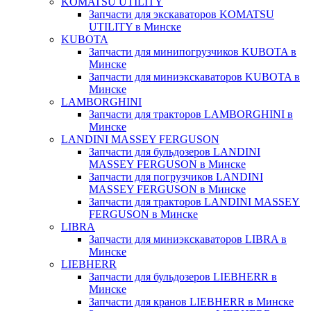
KOMATSU UTILITY
Запчасти для экскаваторов KOMATSU
UTILITY в Минске
KUBOTA
Запчасти для минипогрузчиков KUBOTA в
Минске
Запчасти для миниэкскаваторов KUBOTA в
Минске
LAMBORGHINI
Запчасти для тракторов LAMBORGHINI в
Минске
LANDINI MASSEY FERGUSON
Запчасти для бульдозеров LANDINI
MASSEY FERGUSON в Минске
Запчасти для погрузчиков LANDINI
MASSEY FERGUSON в Минске
Запчасти для тракторов LANDINI MASSEY
FERGUSON в Минске
LIBRA
Запчасти для миниэкскаваторов LIBRA в
Минске
LIEBHERR
Запчасти для бульдозеров LIEBHERR в
Минске
Запчасти для кранов LIEBHERR в Минске