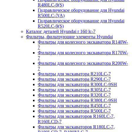
R480LC-9(S)
Гидравлическое оборудование для Hyundai
R500LC-7(A)
Гидравлическое оборудование для Hyundai
R520LC-9(S)
Каталог деталей Hyundai r 160 lc-7
Фильтры, фильтрующие элементы Hyundai
Фильтры для колесного экскаватора R140W-
7
Фильтры для колесного экскаватора R170W-
7
Фильтры для колесного экскаватора R200W-
7
Фильтры для экскаватора R210LC-7
Фильтры для экскаватора R290LC-7
Фильтры для экскаватора R300LC-9SH
Фильтры для экскаватора R305LC-7
Фильтры для экскаватора R320LC-7
Фильтры для экскаватора R380LC-9SH
Фильтры для экскаватора R450LC-7
Фильтры для экскаватора R500LC-7
Фильтры для экскаваторов R160LC-7,
R160LCD-7
Фильтры для экскаваторов R180LC-7,