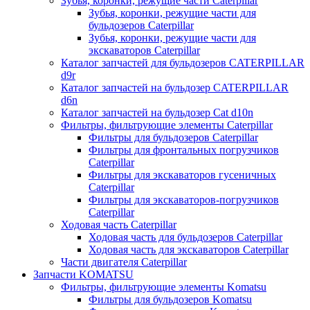
Зубья, коронки, режущие части Caterpillar
Зубья, коронки, режущие части для
бульдозеров Caterpillar
Зубья, коронки, режущие части для
экскаваторов Caterpillar
Каталог запчастей для бульдозеров CATERPILLAR
d9r
Каталог запчастей на бульдозер CATERPILLAR
d6n
Каталог запчастей на бульдозер Сat d10n
Фильтры, фильтрующие элементы Caterpillar
Фильтры для бульдозеров Caterpillar
Фильтры для фронтальных погрузчиков
Caterpillar
Фильтры для экскаваторов гусеничных
Caterpillar
Фильтры для экскаваторов-погрузчиков
Caterpillar
Ходовая часть Caterpillar
Ходовая часть для бульдозеров Caterpillar
Ходовая часть для экскаваторов Caterpillar
Части двигателя Caterpillar
Запчасти KOMATSU
Фильтры, фильтрующие элементы Komatsu
Фильтры для бульдозеров Komatsu