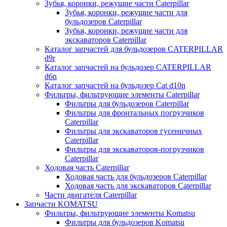
Зубья, коронки, режущие части Caterpillar
Зубья, коронки, режущие части для
бульдозеров Caterpillar
Зубья, коронки, режущие части для
экскаваторов Caterpillar
Каталог запчастей для бульдозеров CATERPILLAR
d9r
Каталог запчастей на бульдозер CATERPILLAR
d6n
Каталог запчастей на бульдозер Сat d10n
Фильтры, фильтрующие элементы Caterpillar
Фильтры для бульдозеров Caterpillar
Фильтры для фронтальных погрузчиков
Caterpillar
Фильтры для экскаваторов гусеничных
Caterpillar
Фильтры для экскаваторов-погрузчиков
Caterpillar
Ходовая часть Caterpillar
Ходовая часть для бульдозеров Caterpillar
Ходовая часть для экскаваторов Caterpillar
Части двигателя Caterpillar
Запчасти KOMATSU
Фильтры, фильтрующие элементы Komatsu
Фильтры для бульдозеров Komatsu