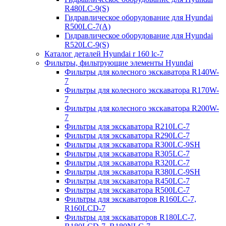
R480LC-9(S)
Гидравлическое оборудование для Hyundai
R500LC-7(A)
Гидравлическое оборудование для Hyundai
R520LC-9(S)
Каталог деталей Hyundai r 160 lc-7
Фильтры, фильтрующие элементы Hyundai
Фильтры для колесного экскаватора R140W-
7
Фильтры для колесного экскаватора R170W-
7
Фильтры для колесного экскаватора R200W-
7
Фильтры для экскаватора R210LC-7
Фильтры для экскаватора R290LC-7
Фильтры для экскаватора R300LC-9SH
Фильтры для экскаватора R305LC-7
Фильтры для экскаватора R320LC-7
Фильтры для экскаватора R380LC-9SH
Фильтры для экскаватора R450LC-7
Фильтры для экскаватора R500LC-7
Фильтры для экскаваторов R160LC-7,
R160LCD-7
Фильтры для экскаваторов R180LC-7,