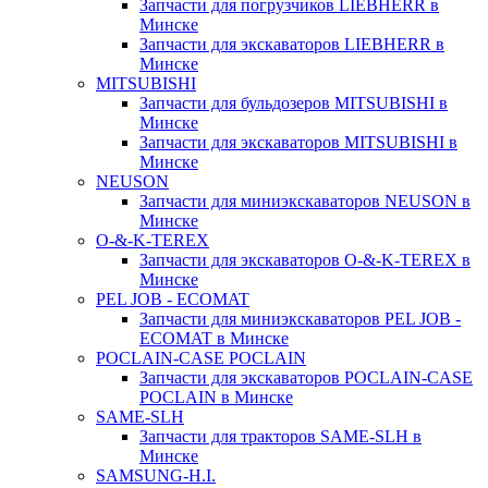
Запчасти для погрузчиков LIEBHERR в
Минске
Запчасти для экскаваторов LIEBHERR в
Минске
MITSUBISHI
Запчасти для бульдозеров MITSUBISHI в
Минске
Запчасти для экскаваторов MITSUBISHI в
Минске
NEUSON
Запчасти для миниэкскаваторов NEUSON в
Минске
O-&-K-TEREX
Запчасти для экскаваторов O-&-K-TEREX в
Минске
PEL JOB - ECOMAT
Запчасти для миниэкскаваторов PEL JOB -
ECOMAT в Минске
POCLAIN-CASE POCLAIN
Запчасти для экскаваторов POCLAIN-CASE
POCLAIN в Минске
SAME-SLH
Запчасти для тракторов SAME-SLH в
Минске
SAMSUNG-H.I.