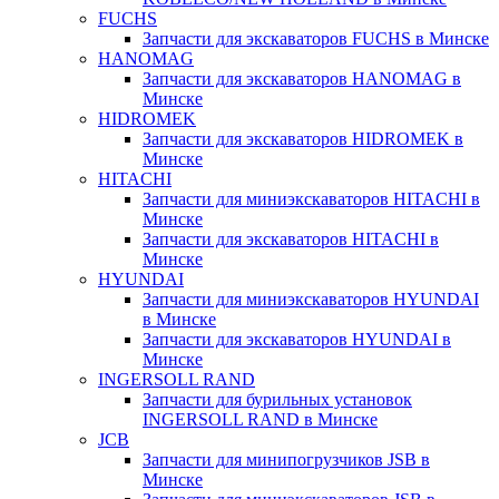
FUCHS
Запчасти для экскаваторов FUCHS в Минске
HANOMAG
Запчасти для экскаваторов HANOMAG в
Минске
HIDROMEK
Запчасти для экскаваторов HIDROMEK в
Минске
HITACHI
Запчасти для миниэкскаваторов HITACHI в
Минске
Запчасти для экскаваторов HITACHI в
Минске
HYUNDAI
Запчасти для миниэкскаваторов HYUNDAI
в Минске
Запчасти для экскаваторов HYUNDAI в
Минске
INGERSOLL RAND
Запчасти для бурильных установок
INGERSOLL RAND в Минске
JCB
Запчасти для минипогрузчиков JSB в
Минске