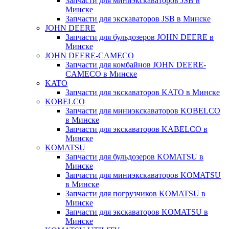
Запчасти для миниэкскаваторов JSB в
Минске
Запчасти для экскаваторов JSB в Минске
JOHN DEERE
Запчасти для бульдозеров JOHN DEERE в
Минске
JOHN DEERE-CAMECO
Запчасти для комбайнов JOHN DEERE-
CAMECO в Минске
KATO
Запчасти для экскаваторов KATO в Минске
KOBELCO
Запчасти для миниэкскаваторов KOBELCO
в Минске
Запчасти для экскаваторов KABELCO в
Минске
KOMATSU
Запчасти для бульдозеров KOMATSU в
Минске
Запчасти для миниэкскаваторов KOMATSU
в Минске
Запчасти для погрузчиков KOMATSU в
Минске
Запчасти для экскаваторов KOMATSU в
Минске