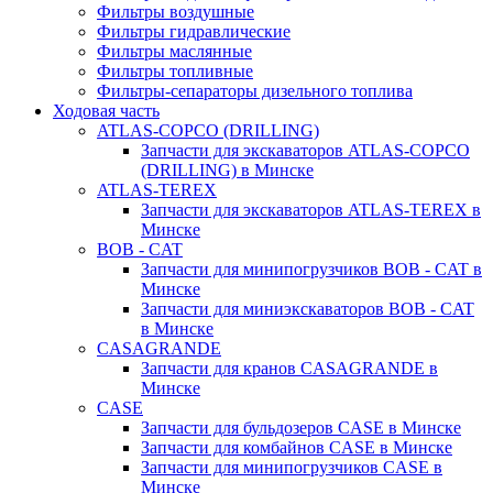
Фильтры воздушные
Фильтры гидравлические
Фильтры маслянные
Фильтры топливные
Фильтры-сепараторы дизельного топлива
Ходовая часть
ATLAS-COPCO (DRILLING)
Запчасти для экскаваторов ATLAS-COPCO
(DRILLING) в Минске
ATLAS-TEREX
Запчасти для экскаваторов ATLAS-TEREX в
Минске
BOB - CAT
Запчасти для минипогрузчиков BOB - CAT в
Минске
Запчасти для миниэкскаваторов BOB - CAT
в Минске
CASAGRANDE
Запчасти для кранов CASAGRANDE в
Минске
CASE
Запчасти для бульдозеров CASE в Минске
Запчасти для комбайнов CASE в Минске
Запчасти для минипогрузчиков CASE в
Минске