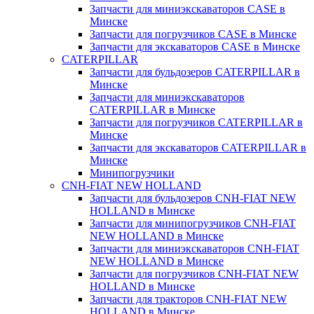
Запчасти для миниэкскаваторов CASE в
Минске
Запчасти для погрузчиков CASE в Минске
Запчасти для экскаваторов CASE в Минске
CATERPILLAR
Запчасти для бульдозеров CATERPILLAR в
Минске
Запчасти для миниэкскаваторов
CATERPILLAR в Минске
Запчасти для погрузчиков CATERPILLAR в
Минске
Запчасти для экскаваторов CATERPILLAR в
Минскe
Минипогрузчики
CNH-FIAT NEW HOLLAND
Запчасти для бульдозеров CNH-FIAT NEW
HOLLAND в Минске
Запчасти для минипогрузчиков CNH-FIAT
NEW HOLLAND в Минске
Запчасти для миниэкскаваторов CNH-FIAT
NEW HOLLAND в Минске
Запчасти для погрузчиков CNH-FIAT NEW
HOLLAND в Минске
Запчасти для тракторов CNH-FIAT NEW
HOLLAND в Минске