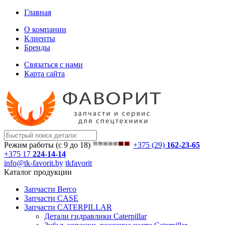
Главная
О компании
Клиенты
Бренды
Связаться с нами
Карта сайта
Режим работы (с 9 до 18)
+375 (29)
162-23-65
+375 17
224-14-14
info@tk-favorit.by
tkfavorit
Каталог продукции
Запчасти Berco
Запчасти CASE
Запчасти CATERPILLAR
Детали гидравлики Caterpillar