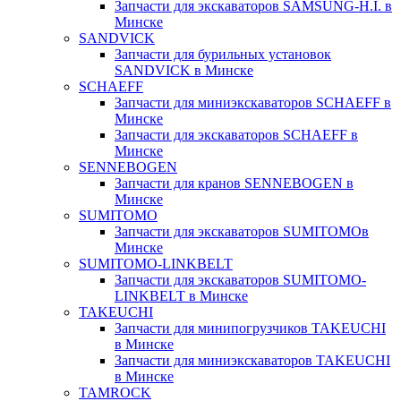
Запчасти для экскаваторов SAMSUNG-H.I. в
Минске
SANDVICK
Запчасти для бурильных установок
SANDVICK в Минске
SCHAEFF
Запчасти для миниэкскаваторов SCHAEFF в
Минске
Запчасти для экскаваторов SCHAEFF в
Минске
SENNEBOGEN
Запчасти для кранов SENNEBOGEN в
Минске
SUMITOMO
Запчасти для экскаваторов SUMITOMOв
Минске
SUMITOMO-LINKBELT
Запчасти для экскаваторов SUMITOMO-
LINKBELT в Минске
TAKEUCHI
Запчасти для минипогрузчиков TAKEUCHI
в Минске
Запчасти для миниэкскаваторов TAKEUCHI
в Минске
TAMROCK