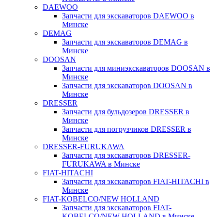
DAEWOO
Запчасти для экскаваторов DAEWOO в
Минске
DEMAG
Запчасти для экскаваторов DEMAG в
Минске
DOOSAN
Запчасти для миниэкскаваторов DOOSAN в
Минске
Запчасти для экскаваторов DOOSAN в
Минске
DRESSER
Запчасти для бульдозеров DRESSER в
Минске
Запчасти для погрузчиков DRESSER в
Минске
DRESSER-FURUKAWA
Запчасти для экскаваторов DRESSER-
FURUKAWA в Минске
FIAT-HITACHI
Запчасти для экскаваторов FIAT-HITACHI в
Минске
FIAT-KOBELCO/NEW HOLLAND
Запчасти для экскаваторов FIAT-
KOBELCO/NEW HOLLAND в Минске