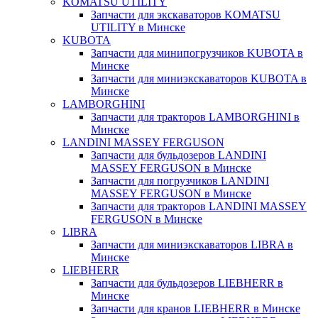
KOMATSU UTILITY
Запчасти для экскаваторов KOMATSU
UTILITY в Минске
KUBOTA
Запчасти для минипогрузчиков KUBOTA в
Минске
Запчасти для миниэкскаваторов KUBOTA в
Минске
LAMBORGHINI
Запчасти для тракторов LAMBORGHINI в
Минске
LANDINI MASSEY FERGUSON
Запчасти для бульдозеров LANDINI
MASSEY FERGUSON в Минске
Запчасти для погрузчиков LANDINI
MASSEY FERGUSON в Минске
Запчасти для тракторов LANDINI MASSEY
FERGUSON в Минске
LIBRA
Запчасти для миниэкскаваторов LIBRA в
Минске
LIEBHERR
Запчасти для бульдозеров LIEBHERR в
Минске
Запчасти для кранов LIEBHERR в Минске