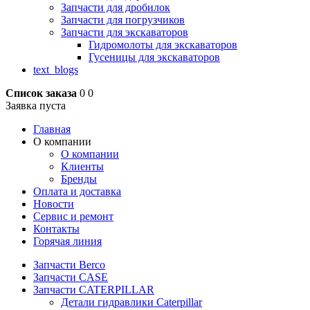
Запчасти для дробилок
Запчасти для погрузчиков
Запчасти для экскаваторов
Гидромолоты для экскаваторов
Гусеницы для экскаваторов
text_blogs
Список заказа
0
0
Заявка пуста
Главная
О компании
О компании
Клиенты
Бренды
Оплата и доставка
Новости
Сервис и ремонт
Контакты
Горячая линия
Запчасти Berco
Запчасти CASE
Запчасти CATERPILLAR
Детали гидравлики Caterpillar