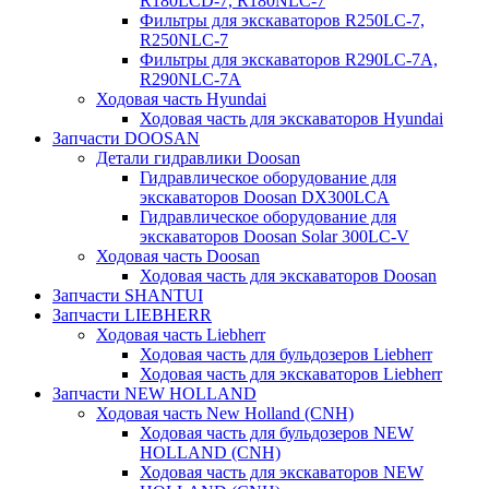
R180LCD-7, R180NLC-7
Фильтры для экскаваторов R250LC-7,
R250NLC-7
Фильтры для экскаваторов R290LC-7A,
R290NLC-7A
Ходовая часть Hyundai
Ходовая часть для экскаваторов Hyundai
Запчасти DOOSAN
Детали гидравлики Doosan
Гидравлическое оборудование для
экскаваторов Doosan DX300LCA
Гидравлическое оборудование для
экскаваторов Doosan Solar 300LC-V
Ходовая часть Doosan
Ходовая часть для экскаваторов Doosan
Запчасти SHANTUI
Запчасти LIEBHERR
Ходовая часть Liebherr
Ходовая часть для бульдозеров Liebherr
Ходовая часть для экскаваторов Liebherr
Запчасти NEW HOLLAND
Ходовая часть New Holland (CNH)
Ходовая часть для бульдозеров NEW
HOLLAND (CNH)
Ходовая часть для экскаваторов NEW