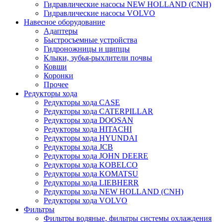
Гидравлические насосы NEW HOLLAND (CNH)
Гидравлические насосы VOLVO
Навесное оборудование
Адаптеры
Быстросъемные устройства
Гидроножницы и щипцы
Клыки, зубья-рыхлители почвы
Ковши
Коронки
Прочее
Редукторы хода
Редукторы хода CASE
Редукторы хода CATERPILLAR
Редукторы хода DOOSAN
Редукторы хода HITACHI
Редукторы хода HYUNDAI
Редукторы хода JCB
Редукторы хода JOHN DEERE
Редукторы хода KOBELCO
Редукторы хода KOMATSU
Редукторы хода LIEBHERR
Редукторы хода NEW HOLLAND (CNH)
Редукторы хода VOLVO
Фильтры
Фильтры водяные, фильтры системы охлаждения