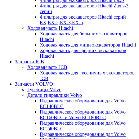
Фильтры для экскаваторов Hitachi Zaxis
Фильтры для экскаваторов Hitachi Zaxis-3
серии
Фильтры для экскаваторов Hitachi серий
EX,EX-2,EX-3,EX-5
Ходовая часть Hitachi
Ходовая часть для больших экскаваторов
Hitachi
Ходовая часть для мини экскаваторов Hitachi
Ходовая часть для средних экскаваторов
Hitachi
Запчасти JCB
Ходовая часть JCB
Ходовая часть для гусеничных экскаваторов
JCB
Запчасти VOLVO
Гусеницы Volvo
Детали гидравлики Volvo
Гидравлическое оборудование для Volvo
EC140BLC
Гидравлическое оборудование для Volvo
EC160BLC и Volvo EC180BLC
Гидравлическое оборудование для Volvo
EC240BLC
Гидравлическое оборудование для Volvo