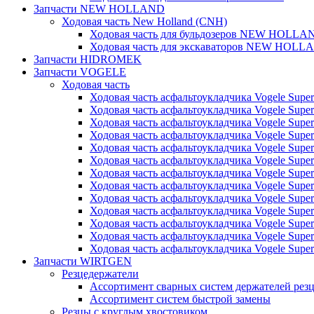
Запчасти NEW HOLLAND
Ходовая часть New Holland (CNH)
Ходовая часть для бульдозеров NEW HOLLA
Ходовая часть для экскаваторов NEW HOLL
Запчасти HIDROMEK
Запчасти VOGELE
Ходовая часть
Ходовая часть асфальтоукладчика Vogele Super
Ходовая часть асфальтоукладчика Vogele Super
Ходовая часть асфальтоукладчика Vogele Super
Ходовая часть асфальтоукладчика Vogele Super
Ходовая часть асфальтоукладчика Vogele Super
Ходовая часть асфальтоукладчика Vogele Super
Ходовая часть асфальтоукладчика Vogele Super
Ходовая часть асфальтоукладчика Vogele Super
Ходовая часть асфальтоукладчика Vogele Super
Ходовая часть асфальтоукладчика Vogele Super
Ходовая часть асфальтоукладчика Vogele Super
Ходовая часть асфальтоукладчика Vogele Super
Ходовая часть асфальтоукладчика Vogele Super
Запчасти WIRTGEN
Резцедержатели
Ассортимент сварных систем держателей ре
Ассортимент систем быстрой замены
Резцы с круглым хвостовиком