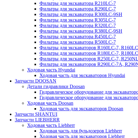
Фильтры для экскаватора R210LC-7
Фильтры для экскаватора R290LC-7
Фильтры для экскаватора R300LC-9SH
Фильтры для экскаватора R305LC-7
Фильтры для экскаватора R320LC-7
Фильтры для экскаватора R380LC-9SH
Фильтры для экскаватора R450LC-7
Фильтры для экскаватора R500LC-7
Фильтры для экскаваторов R160LC-7, R160L
Фильтры для экскаваторов R180LC-7, R180L
Фильтры для экскаваторов R250LC-7, R250N
Фильтры для экскаваторов R290LC-7A, R29
Ходовая часть Hyundai
Ходовая часть для экскаваторов Hyundai
Запчасти DOOSAN
Детали гидравлики Doosan
Гидравлическое оборудование для экскавато
Гидравлическое оборудование для экскаватор
Ходовая часть Doosan
Ходовая часть для экскаваторов Doosan
Запчасти SHANTUI
Запчасти LIEBHERR
Ходовая часть Liebherr
Ходовая часть для бульдозеров Liebherr
Ходовая часть для экскаваторов Liebherr