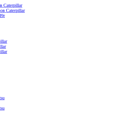
 Caterpillar
в Caterpillar
d9r
llar
lar
llar
tsu
tsu