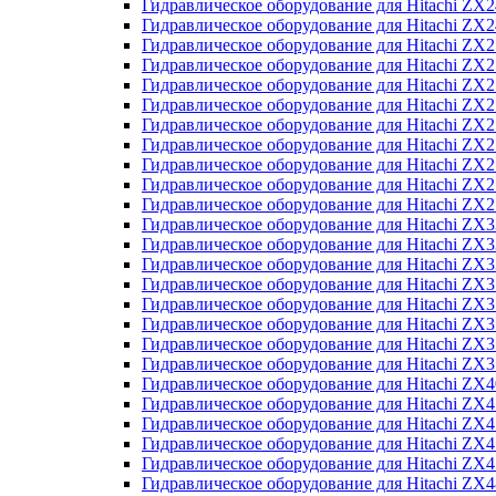
Гидравлическое оборудование для Hitachi Z
Гидравлическое оборудование для Hitachi Z
Гидравлическое оборудование для Hitachi ZX
Гидравлическое оборудование для Hitachi ZX
Гидравлическое оборудование для Hitachi Z
Гидравлическое оборудование для Hitachi Z
Гидравлическое оборудование для Hitachi ZX
Гидравлическое оборудование для Hitachi ZX
Гидравлическое оборудование для Hitachi ZX2
Гидравлическое оборудование для Hitachi ZX
Гидравлическое оборудование для Hitachi ZX
Гидравлическое оборудование для Hitachi ZX
Гидравлическое оборудование для Hitachi ZX
Гидравлическое оборудование для Hitachi Z
Гидравлическое оборудование для Hitachi ZX
Гидравлическое оборудование для Hitachi ZX
Гидравлическое оборудование для Hitachi Z
Гидравлическое оборудование для Hitachi Z
Гидравлическое оборудование для Hitachi Z
Гидравлическое оборудование для Hitachi Z
Гидравлическое оборудование для Hitachi ZX
Гидравлическое оборудование для Hitachi ZX4
Гидравлическое оборудование для Hitachi ZX
Гидравлическое оборудование для Hitachi ZX
Гидравлическое оборудование для Hitachi Z