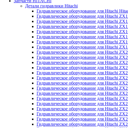
Запчасти HITACHI
Детали гидравлики Hitachi
Гидравлическое оборудование для Hitachi Hit
Гидравлическое оборудование для Hitachi ZX1
Гидравлическое оборудование для Hitachi ZX
Гидравлическое оборудование для Hitachi ZX
Гидравлическое оборудование для Hitachi ZX
Гидравлическое оборудование для Hitachi ZX
Гидравлическое оборудование для Hitachi ZX
Гидравлическое оборудование для Hitachi Z
Гидравлическое оборудование для Hitachi ZX
Гидравлическое оборудование для Hitachi ZX
Гидравлическое оборудование для Hitachi ZX
Гидравлическое оборудование для Hitachi ZX
Гидравлическое оборудование для Hitachi ZX
Гидравлическое оборудование для Hitachi ZX
Гидравлическое оборудование для Hitachi Z
Гидравлическое оборудование для Hitachi Z
Гидравлическое оборудование для Hitachi ZX
Гидравлическое оборудование для Hitachi ZX
Гидравлическое оборудование для Hitachi Z
Гидравлическое оборудование для Hitachi ZX
Гидравлическое оборудование для Hitachi Z
Гидравлическое оборудование для Hitachi ZX
Гидравлическое оборудование для Hitachi ZX