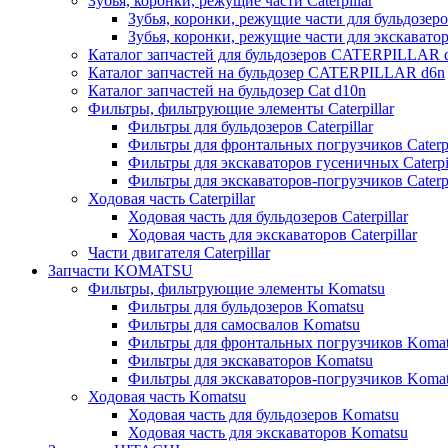
Зубья, коронки, режущие части Caterpillar
Зубья, коронки, режущие части для бульдозеров
Зубья, коронки, режущие части для экскаваторо
Каталог запчастей для бульдозеров CATERPILLAR 
Каталог запчастей на бульдозер CATERPILLAR d6n
Каталог запчастей на бульдозер Сat d10n
Фильтры, фильтрующие элементы Caterpillar
Фильтры для бульдозеров Caterpillar
Фильтры для фронтальных погрузчиков Caterpi
Фильтры для экскаваторов гусеничных Caterpil
Фильтры для экскаваторов-погрузчиков Caterpi
Ходовая часть Caterpillar
Ходовая часть для бульдозеров Caterpillar
Ходовая часть для экскаваторов Caterpillar
Части двигателя Caterpillar
Запчасти KOMATSU
Фильтры, фильтрующие элементы Komatsu
Фильтры для бульдозеров Komatsu
Фильтры для самосвалов Komatsu
Фильтры для фронтальных погрузчиков Koma
Фильтры для экскаваторов Komatsu
Фильтры для экскаваторов-погрузчиков Koma
Ходовая часть Komatsu
Ходовая часть для бульдозеров Komatsu
Ходовая часть для экскаваторов Komatsu