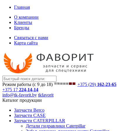
Главная
О компании
Клиенты
Бренды
Связаться с нами
Карта сайта
Режим работы (с 9 до 18)
+375 (29)
162-23-65
+375 17
224-14-14
info@tk-favorit.by
tkfavorit
Каталог продукции
Запчасти Berco
Запчасти CASE
Запчасти CATERPILLAR
Детали гидравлики Caterpillar