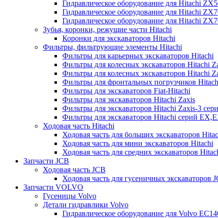
Гидравлическое оборудование для Hitachi ZX
Гидравлическое оборудование для Hitachi ZX7
Гидравлическое оборудование для Hitachi ZX
Зубья, коронки, режущие части Hitachi
Коронки для экскаваторов Hitachi
Фильтры, фильтрующие элементы Hitachi
Фильтры для карьерных экскаваторов Hitachi
Фильтры для колесных экскаваторов Hitachi Z
Фильтры для колесных экскаваторов Hitachi Za
Фильтры для фронтальных погрузчиков Hitach
Фильтры для экскаваторов Fiat-Hitachi
Фильтры для экскаваторов Hitachi Zaxis
Фильтры для экскаваторов Hitachi Zaxis-3 сер
Фильтры для экскаваторов Hitachi серий EX,
Ходовая часть Hitachi
Ходовая часть для больших экскаваторов Hitac
Ходовая часть для мини экскаваторов Hitachi
Ходовая часть для средних экскаваторов Hitac
Запчасти JCB
Ходовая часть JCB
Ходовая часть для гусеничных экскаваторов 
Запчасти VOLVO
Гусеницы Volvo
Детали гидравлики Volvo
Гидравлическое оборудование для Volvo EC1