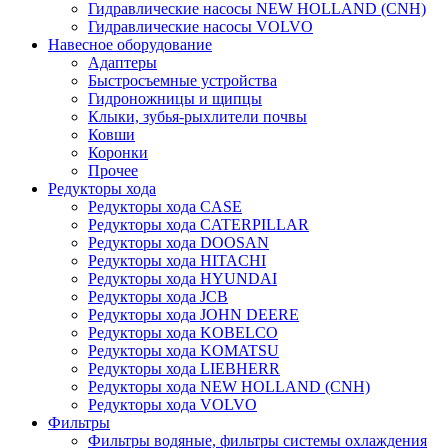
Гидравлические насосы NEW HOLLAND (CNH)
Гидравлические насосы VOLVO
Навесное оборудование
Адаптеры
Быстросъемные устройства
Гидроножницы и щипцы
Клыки, зубья-рыхлители почвы
Ковши
Коронки
Прочее
Редукторы хода
Редукторы хода CASE
Редукторы хода CATERPILLAR
Редукторы хода DOOSAN
Редукторы хода HITACHI
Редукторы хода HYUNDAI
Редукторы хода JCB
Редукторы хода JOHN DEERE
Редукторы хода KOBELCO
Редукторы хода KOMATSU
Редукторы хода LIEBHERR
Редукторы хода NEW HOLLAND (CNH)
Редукторы хода VOLVO
Фильтры
Фильтры водяные, фильтры системы охлаждения