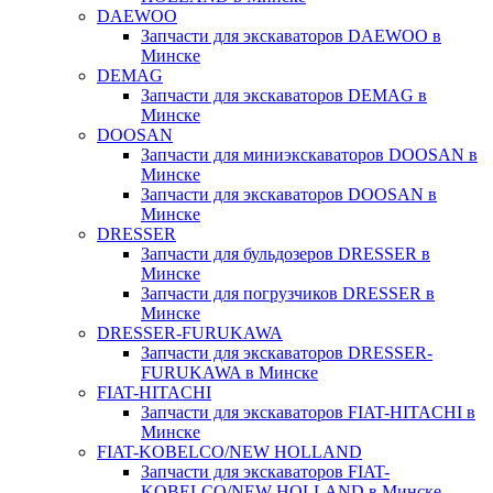
DAEWOO
Запчасти для экскаваторов DAEWOO в
Минске
DEMAG
Запчасти для экскаваторов DEMAG в
Минске
DOOSAN
Запчасти для миниэкскаваторов DOOSAN в
Минске
Запчасти для экскаваторов DOOSAN в
Минске
DRESSER
Запчасти для бульдозеров DRESSER в
Минске
Запчасти для погрузчиков DRESSER в
Минске
DRESSER-FURUKAWA
Запчасти для экскаваторов DRESSER-
FURUKAWA в Минске
FIAT-HITACHI
Запчасти для экскаваторов FIAT-HITACHI в
Минске
FIAT-KOBELCO/NEW HOLLAND
Запчасти для экскаваторов FIAT-
KOBELCO/NEW HOLLAND в Минске