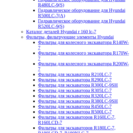
R480LC-9(S)
Гидравлическое оборудование для Hyundai
R500LC-7(A)
Гидравлическое оборудование для Hyundai
R520LC-9(S)
Каталог деталей Hyundai r 160 lc-7
Фильтры, фильтрующие элементы Hyundai
Фильтры для колесного экскаватора R140W-
7
Фильтры для колесного экскаватора R170W-
7
Фильтры для колесного экскаватора R200W-
7
Фильтры для экскаватора R210LC-7
Фильтры для экскаватора R290LC-7
Фильтры для экскаватора R300LC-9SH
Фильтры для экскаватора R305LC-7
Фильтры для экскаватора R320LC-7
Фильтры для экскаватора R380LC-9SH
Фильтры для экскаватора R450LC-7
Фильтры для экскаватора R500LC-7
Фильтры для экскаваторов R160LC-7,
R160LCD-7
Фильтры для экскаваторов R180LC-7,