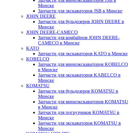
Запчасти для миниэкскаваторов JSB в
Минске
Запчасти для экскаваторов JSB в Минске
JOHN DEERE
Запчасти для бульдозеров JOHN DEERE в
Минске
JOHN DEERE-CAMECO
Запчасти для комбайнов JOHN DEERE-
CAMECO в Минске
KATO
Запчасти для экскаваторов KATO в Минске
KOBELCO
Запчасти для миниэкскаваторов KOBELCO
в Минске
Запчасти для экскаваторов KABELCO в
Минске
KOMATSU
Запчасти для бульдозеров KOMATSU в
Минске
Запчасти для миниэкскаваторов KOMATSU
в Минске
Запчасти для погрузчиков KOMATSU в
Минске
Запчасти для экскаваторов KOMATSU в
Минске