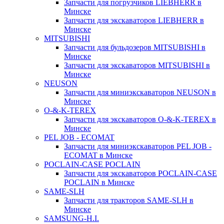
Запчасти для погрузчиков LIEBHERR в
Минске
Запчасти для экскаваторов LIEBHERR в
Минске
MITSUBISHI
Запчасти для бульдозеров MITSUBISHI в
Минске
Запчасти для экскаваторов MITSUBISHI в
Минске
NEUSON
Запчасти для миниэкскаваторов NEUSON в
Минске
O-&-K-TEREX
Запчасти для экскаваторов O-&-K-TEREX в
Минске
PEL JOB - ECOMAT
Запчасти для миниэкскаваторов PEL JOB -
ECOMAT в Минске
POCLAIN-CASE POCLAIN
Запчасти для экскаваторов POCLAIN-CASE
POCLAIN в Минске
SAME-SLH
Запчасти для тракторов SAME-SLH в
Минске
SAMSUNG-H.I.