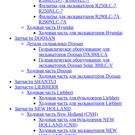
R180LCD-7, R180NLC-7
Фильтры для экскаваторов R250LC-7,
R250NLC-7
Фильтры для экскаваторов R290LC-7A,
R290NLC-7A
Ходовая часть Hyundai
Ходовая часть для экскаваторов Hyundai
Запчасти DOOSAN
Детали гидравлики Doosan
Гидравлическое оборудование для
экскаваторов Doosan DX300LCA
Гидравлическое оборудование для
экскаваторов Doosan Solar 300LC-V
Ходовая часть Doosan
Ходовая часть для экскаваторов Doosan
Запчасти SHANTUI
Запчасти LIEBHERR
Ходовая часть Liebherr
Ходовая часть для бульдозеров Liebherr
Ходовая часть для экскаваторов Liebherr
Запчасти NEW HOLLAND
Ходовая часть New Holland (CNH)
Ходовая часть для бульдозеров NEW
HOLLAND (CNH)
Ходовая часть для экскаваторов NEW