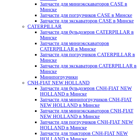
Запчасти для миниэкскаваторов CASE в
Минске
Запчасти для погрузчиков CASE в Минске
Запчасти для экскаваторов CASE в Минске
CATERPILLAR
Запчасти для бульдозеров CATERPILLAR в
Минске
Запчасти для миниэкскаваторов
CATERPILLAR в Минске
Запчасти для погрузчиков CATERPILLAR в
Минске
Запчасти для экскаваторов CATERPILLAR в
Минскe
Минипогрузчики
CNH-FIAT NEW HOLLAND
Запчасти для бульдозеров CNH-FIAT NEW
HOLLAND в Минске
Запчасти для минипогрузчиков CNH-FIAT
NEW HOLLAND в Минске
Запчасти для миниэкскаваторов CNH-FIAT
NEW HOLLAND в Минске
Запчасти для погрузчиков CNH-FIAT NEW
HOLLAND в Минске
Запчасти для тракторов CNH-FIAT NEW
HOLLAND в Минске