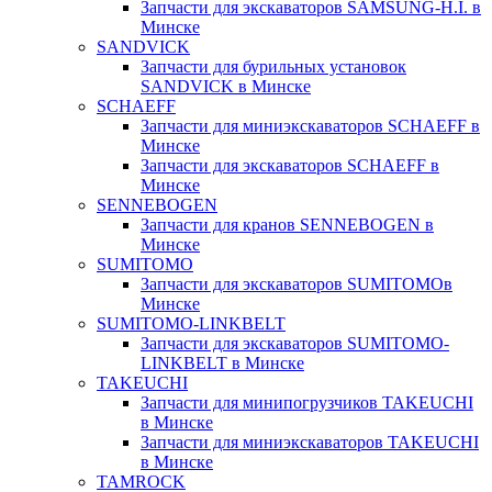
Запчасти для экскаваторов SAMSUNG-H.I. в
Минске
SANDVICK
Запчасти для бурильных установок
SANDVICK в Минске
SCHAEFF
Запчасти для миниэкскаваторов SCHAEFF в
Минске
Запчасти для экскаваторов SCHAEFF в
Минске
SENNEBOGEN
Запчасти для кранов SENNEBOGEN в
Минске
SUMITOMO
Запчасти для экскаваторов SUMITOMOв
Минске
SUMITOMO-LINKBELT
Запчасти для экскаваторов SUMITOMO-
LINKBELT в Минске
TAKEUCHI
Запчасти для минипогрузчиков TAKEUCHI
в Минске
Запчасти для миниэкскаваторов TAKEUCHI
в Минске
TAMROCK