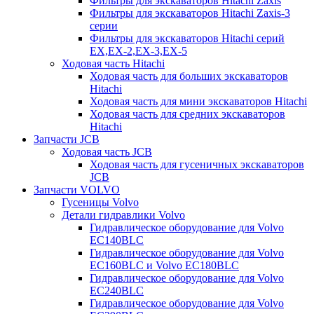
Фильтры для экскаваторов Hitachi Zaxis
Фильтры для экскаваторов Hitachi Zaxis-3
серии
Фильтры для экскаваторов Hitachi серий
EX,EX-2,EX-3,EX-5
Ходовая часть Hitachi
Ходовая часть для больших экскаваторов
Hitachi
Ходовая часть для мини экскаваторов Hitachi
Ходовая часть для средних экскаваторов
Hitachi
Запчасти JCB
Ходовая часть JCB
Ходовая часть для гусеничных экскаваторов
JCB
Запчасти VOLVO
Гусеницы Volvo
Детали гидравлики Volvo
Гидравлическое оборудование для Volvo
EC140BLC
Гидравлическое оборудование для Volvo
EC160BLC и Volvo EC180BLC
Гидравлическое оборудование для Volvo
EC240BLC
Гидравлическое оборудование для Volvo