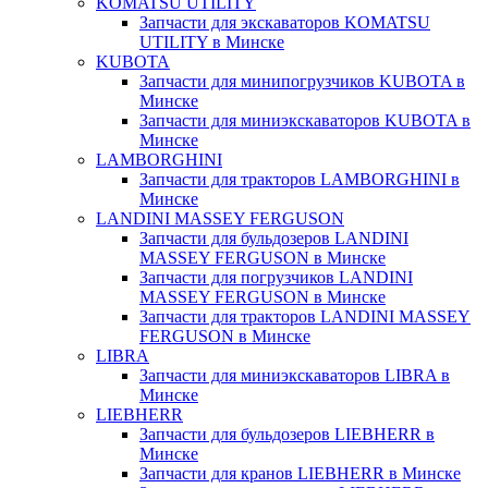
KOMATSU UTILITY
Запчасти для экскаваторов KOMATSU
UTILITY в Минске
KUBOTA
Запчасти для минипогрузчиков KUBOTA в
Минске
Запчасти для миниэкскаваторов KUBOTA в
Минске
LAMBORGHINI
Запчасти для тракторов LAMBORGHINI в
Минске
LANDINI MASSEY FERGUSON
Запчасти для бульдозеров LANDINI
MASSEY FERGUSON в Минске
Запчасти для погрузчиков LANDINI
MASSEY FERGUSON в Минске
Запчасти для тракторов LANDINI MASSEY
FERGUSON в Минске
LIBRA
Запчасти для миниэкскаваторов LIBRA в
Минске
LIEBHERR
Запчасти для бульдозеров LIEBHERR в
Минске
Запчасти для кранов LIEBHERR в Минске