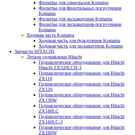
Фильтры для самосвалов Komatsu
Фильтры для фронтальных погрузчиков
Komatsu
Фильтры для экскаваторов Komatsu
Фильтры для экскаваторов-погрузчиков
Komatsu
Ходовая часть Komatsu
Ходовая часть для бульдозеров Komatsu
Ходовая часть для экскаваторов Komatsu
Запчасти HITACHI
Детали гидравлики Hitachi
Гидравлическое оборудование для Hitachi
Hitachi ZX520LCH-3
Гидравлическое оборудование для Hitachi
ZX110
Гидравлическое оборудование для Hitachi
ZX120
Гидравлическое оборудование для Hitachi
ZX130W
Гидравлическое оборудование для Hitachi
ZX160LC
Гидравлическое оборудование для Hitachi
ZX160LC-3
Гидравлическое оборудование для Hitachi
ZX160W