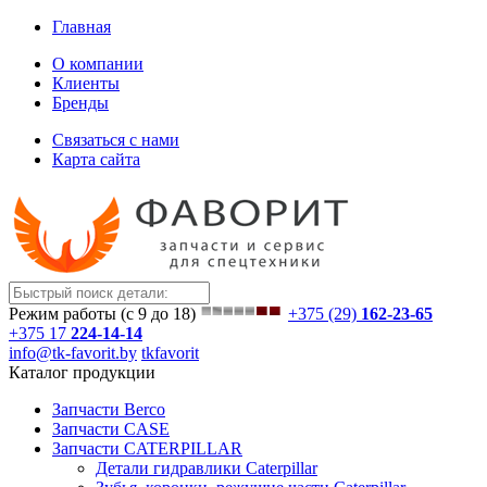
Главная
О компании
Клиенты
Бренды
Связаться с нами
Карта сайта
Режим работы (с 9 до 18)
+375 (29)
162-23-65
+375 17
224-14-14
info@tk-favorit.by
tkfavorit
Каталог продукции
Запчасти Berco
Запчасти CASE
Запчасти CATERPILLAR
Детали гидравлики Caterpillar