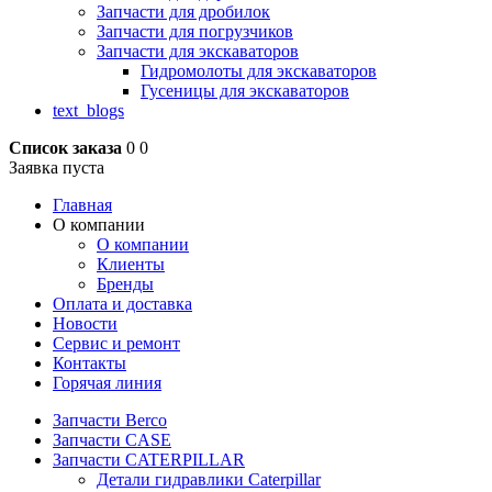
Запчасти для дробилок
Запчасти для погрузчиков
Запчасти для экскаваторов
Гидромолоты для экскаваторов
Гусеницы для экскаваторов
text_blogs
Список заказа
0
0
Заявка пуста
Главная
О компании
О компании
Клиенты
Бренды
Оплата и доставка
Новости
Сервис и ремонт
Контакты
Горячая линия
Запчасти Berco
Запчасти CASE
Запчасти CATERPILLAR
Детали гидравлики Caterpillar