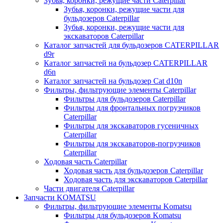
Зубья, коронки, режущие части Caterpillar
Зубья, коронки, режущие части для
бульдозеров Caterpillar
Зубья, коронки, режущие части для
экскаваторов Caterpillar
Каталог запчастей для бульдозеров CATERPILLAR
d9r
Каталог запчастей на бульдозер CATERPILLAR
d6n
Каталог запчастей на бульдозер Сat d10n
Фильтры, фильтрующие элементы Caterpillar
Фильтры для бульдозеров Caterpillar
Фильтры для фронтальных погрузчиков
Caterpillar
Фильтры для экскаваторов гусеничных
Caterpillar
Фильтры для экскаваторов-погрузчиков
Caterpillar
Ходовая часть Caterpillar
Ходовая часть для бульдозеров Caterpillar
Ходовая часть для экскаваторов Caterpillar
Части двигателя Caterpillar
Запчасти KOMATSU
Фильтры, фильтрующие элементы Komatsu
Фильтры для бульдозеров Komatsu