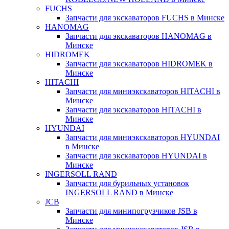
FUCHS
Запчасти для экскаваторов FUCHS в Минске
HANOMAG
Запчасти для экскаваторов HANOMAG в
Минске
HIDROMEK
Запчасти для экскаваторов HIDROMEK в
Минске
HITACHI
Запчасти для миниэкскаваторов HITACHI в
Минске
Запчасти для экскаваторов HITACHI в
Минске
HYUNDAI
Запчасти для миниэкскаваторов HYUNDAI
в Минске
Запчасти для экскаваторов HYUNDAI в
Минске
INGERSOLL RAND
Запчасти для бурильных установок
INGERSOLL RAND в Минске
JCB
Запчасти для минипогрузчиков JSB в
Минске