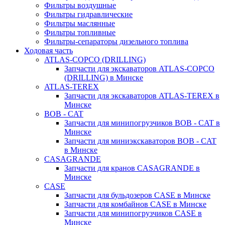
Фильтры воздушные
Фильтры гидравлические
Фильтры маслянные
Фильтры топливные
Фильтры-сепараторы дизельного топлива
Ходовая часть
ATLAS-COPCO (DRILLING)
Запчасти для экскаваторов ATLAS-COPCO
(DRILLING) в Минске
ATLAS-TEREX
Запчасти для экскаваторов ATLAS-TEREX в
Минске
BOB - CAT
Запчасти для минипогрузчиков BOB - CAT в
Минске
Запчасти для миниэкскаваторов BOB - CAT
в Минске
CASAGRANDE
Запчасти для кранов CASAGRANDE в
Минске
CASE
Запчасти для бульдозеров CASE в Минске
Запчасти для комбайнов CASE в Минске
Запчасти для минипогрузчиков CASE в
Минске