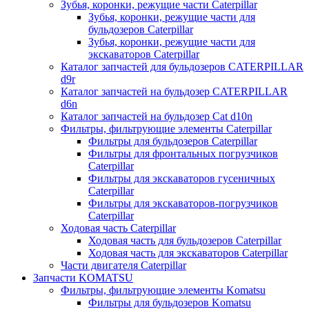
Зубья, коронки, режущие части Caterpillar
Зубья, коронки, режущие части для
бульдозеров Caterpillar
Зубья, коронки, режущие части для
экскаваторов Caterpillar
Каталог запчастей для бульдозеров CATERPILLAR
d9r
Каталог запчастей на бульдозер CATERPILLAR
d6n
Каталог запчастей на бульдозер Сat d10n
Фильтры, фильтрующие элементы Caterpillar
Фильтры для бульдозеров Caterpillar
Фильтры для фронтальных погрузчиков
Caterpillar
Фильтры для экскаваторов гусеничных
Caterpillar
Фильтры для экскаваторов-погрузчиков
Caterpillar
Ходовая часть Caterpillar
Ходовая часть для бульдозеров Caterpillar
Ходовая часть для экскаваторов Caterpillar
Части двигателя Caterpillar
Запчасти KOMATSU
Фильтры, фильтрующие элементы Komatsu
Фильтры для бульдозеров Komatsu