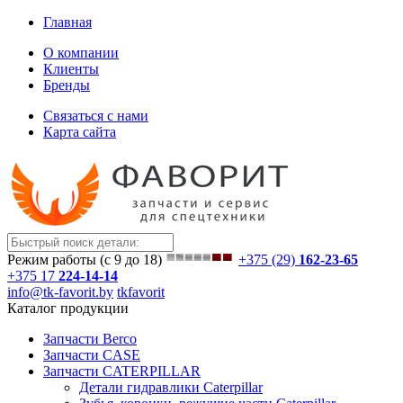
Главная
О компании
Клиенты
Бренды
Связаться с нами
Карта сайта
Режим работы (с 9 до 18)
+375 (29)
162-23-65
+375 17
224-14-14
info@tk-favorit.by
tkfavorit
Каталог продукции
Запчасти Berco
Запчасти CASE
Запчасти CATERPILLAR
Детали гидравлики Caterpillar