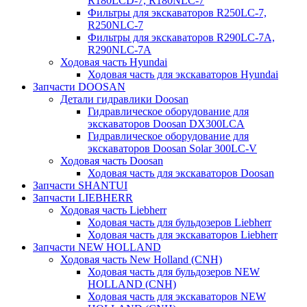
R180LCD-7, R180NLC-7
Фильтры для экскаваторов R250LC-7,
R250NLC-7
Фильтры для экскаваторов R290LC-7A,
R290NLC-7A
Ходовая часть Hyundai
Ходовая часть для экскаваторов Hyundai
Запчасти DOOSAN
Детали гидравлики Doosan
Гидравлическое оборудование для
экскаваторов Doosan DX300LCA
Гидравлическое оборудование для
экскаваторов Doosan Solar 300LC-V
Ходовая часть Doosan
Ходовая часть для экскаваторов Doosan
Запчасти SHANTUI
Запчасти LIEBHERR
Ходовая часть Liebherr
Ходовая часть для бульдозеров Liebherr
Ходовая часть для экскаваторов Liebherr
Запчасти NEW HOLLAND
Ходовая часть New Holland (CNH)
Ходовая часть для бульдозеров NEW
HOLLAND (CNH)
Ходовая часть для экскаваторов NEW