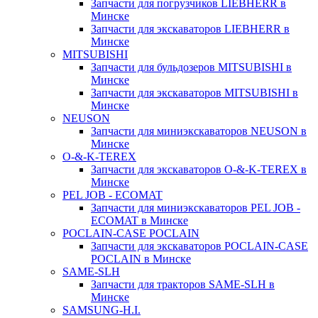
Запчасти для погрузчиков LIEBHERR в
Минске
Запчасти для экскаваторов LIEBHERR в
Минске
MITSUBISHI
Запчасти для бульдозеров MITSUBISHI в
Минске
Запчасти для экскаваторов MITSUBISHI в
Минске
NEUSON
Запчасти для миниэкскаваторов NEUSON в
Минске
O-&-K-TEREX
Запчасти для экскаваторов O-&-K-TEREX в
Минске
PEL JOB - ECOMAT
Запчасти для миниэкскаваторов PEL JOB -
ECOMAT в Минске
POCLAIN-CASE POCLAIN
Запчасти для экскаваторов POCLAIN-CASE
POCLAIN в Минске
SAME-SLH
Запчасти для тракторов SAME-SLH в
Минске
SAMSUNG-H.I.