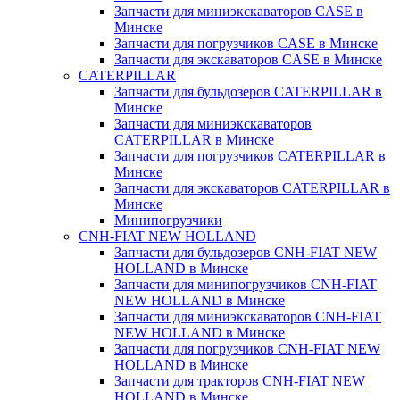
Запчасти для миниэкскаваторов CASE в
Минске
Запчасти для погрузчиков CASE в Минске
Запчасти для экскаваторов CASE в Минске
CATERPILLAR
Запчасти для бульдозеров CATERPILLAR в
Минске
Запчасти для миниэкскаваторов
CATERPILLAR в Минске
Запчасти для погрузчиков CATERPILLAR в
Минске
Запчасти для экскаваторов CATERPILLAR в
Минскe
Минипогрузчики
CNH-FIAT NEW HOLLAND
Запчасти для бульдозеров CNH-FIAT NEW
HOLLAND в Минске
Запчасти для минипогрузчиков CNH-FIAT
NEW HOLLAND в Минске
Запчасти для миниэкскаваторов CNH-FIAT
NEW HOLLAND в Минске
Запчасти для погрузчиков CNH-FIAT NEW
HOLLAND в Минске
Запчасти для тракторов CNH-FIAT NEW
HOLLAND в Минске