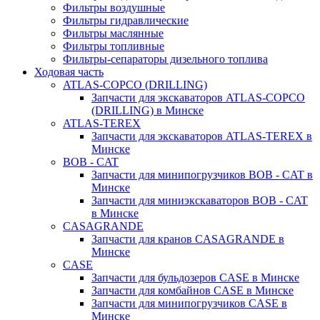
Фильтры воздушные
Фильтры гидравлические
Фильтры маслянные
Фильтры топливные
Фильтры-сепараторы дизельного топлива
Ходовая часть
ATLAS-COPCO (DRILLING)
Запчасти для экскаваторов ATLAS-COPCO
(DRILLING) в Минске
ATLAS-TEREX
Запчасти для экскаваторов ATLAS-TEREX в
Минске
BOB - CAT
Запчасти для минипогрузчиков BOB - CAT в
Минске
Запчасти для миниэкскаваторов BOB - CAT
в Минске
CASAGRANDE
Запчасти для кранов CASAGRANDE в
Минске
CASE
Запчасти для бульдозеров CASE в Минске
Запчасти для комбайнов CASE в Минске
Запчасти для минипогрузчиков CASE в
Минске