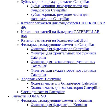
Зубья, коронки, режущие части Caterpillar
Зубья, коронки, режущие части для
бульдозеров Caterpillar
Зубья, коронки, режущие части для
экскаваторов Caterpillar
Каталог запчастей для бульдозеров CATERPILLAR
d9r
Каталог запчастей на бульдозер CATERPILLAR
d6n
Каталог запчастей на бульдозер Сat d10n
Фильтры, фильтрующие элементы Caterpillar
Фильтры для бульдозеров Caterpillar
Фильтры для фронтальных погрузчиков
Caterpillar
Фильтры для экскаваторов гусеничных
Caterpillar
Фильтры для экскаваторов-погрузчиков
Caterpillar
Ходовая часть Caterpillar
Ходовая часть для бульдозеров Caterpillar
Ходовая часть для экскаваторов Caterpillar
Части двигателя Caterpillar
Запчасти KOMATSU
Фильтры, фильтрующие элементы Komatsu
Фильтры для бульдозеров Komatsu