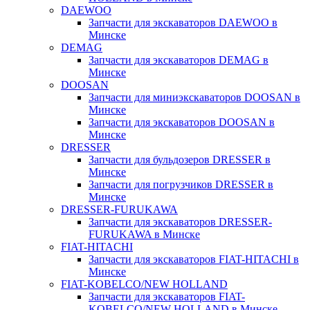
DAEWOO
Запчасти для экскаваторов DAEWOO в
Минске
DEMAG
Запчасти для экскаваторов DEMAG в
Минске
DOOSAN
Запчасти для миниэкскаваторов DOOSAN в
Минске
Запчасти для экскаваторов DOOSAN в
Минске
DRESSER
Запчасти для бульдозеров DRESSER в
Минске
Запчасти для погрузчиков DRESSER в
Минске
DRESSER-FURUKAWA
Запчасти для экскаваторов DRESSER-
FURUKAWA в Минске
FIAT-HITACHI
Запчасти для экскаваторов FIAT-HITACHI в
Минске
FIAT-KOBELCO/NEW HOLLAND
Запчасти для экскаваторов FIAT-
KOBELCO/NEW HOLLAND в Минске