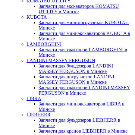
KOMATSU UTILITY
Запчасти для экскаваторов KOMATSU
UTILITY в Минске
KUBOTA
Запчасти для минипогрузчиков KUBOTA в
Минске
Запчасти для миниэкскаваторов KUBOTA в
Минске
LAMBORGHINI
Запчасти для тракторов LAMBORGHINI в
Минске
LANDINI MASSEY FERGUSON
Запчасти для бульдозеров LANDINI
MASSEY FERGUSON в Минске
Запчасти для погрузчиков LANDINI
MASSEY FERGUSON в Минске
Запчасти для тракторов LANDINI MASSEY
FERGUSON в Минске
LIBRA
Запчасти для миниэкскаваторов LIBRA в
Минске
LIEBHERR
Запчасти для бульдозеров LIEBHERR в
Минске
Запчасти для кранов LIEBHERR в Минске