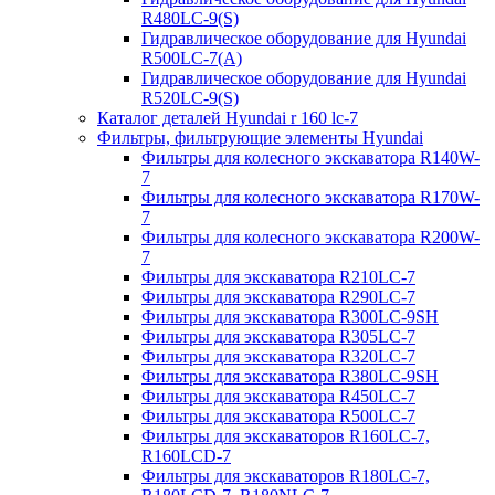
R480LC-9(S)
Гидравлическое оборудование для Hyundai
R500LC-7(A)
Гидравлическое оборудование для Hyundai
R520LC-9(S)
Каталог деталей Hyundai r 160 lc-7
Фильтры, фильтрующие элементы Hyundai
Фильтры для колесного экскаватора R140W-
7
Фильтры для колесного экскаватора R170W-
7
Фильтры для колесного экскаватора R200W-
7
Фильтры для экскаватора R210LC-7
Фильтры для экскаватора R290LC-7
Фильтры для экскаватора R300LC-9SH
Фильтры для экскаватора R305LC-7
Фильтры для экскаватора R320LC-7
Фильтры для экскаватора R380LC-9SH
Фильтры для экскаватора R450LC-7
Фильтры для экскаватора R500LC-7
Фильтры для экскаваторов R160LC-7,
R160LCD-7
Фильтры для экскаваторов R180LC-7,