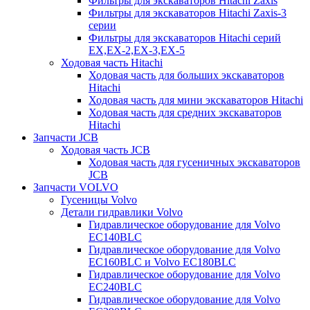
Фильтры для экскаваторов Hitachi Zaxis
Фильтры для экскаваторов Hitachi Zaxis-3
серии
Фильтры для экскаваторов Hitachi серий
EX,EX-2,EX-3,EX-5
Ходовая часть Hitachi
Ходовая часть для больших экскаваторов
Hitachi
Ходовая часть для мини экскаваторов Hitachi
Ходовая часть для средних экскаваторов
Hitachi
Запчасти JCB
Ходовая часть JCB
Ходовая часть для гусеничных экскаваторов
JCB
Запчасти VOLVO
Гусеницы Volvo
Детали гидравлики Volvo
Гидравлическое оборудование для Volvo
EC140BLC
Гидравлическое оборудование для Volvo
EC160BLC и Volvo EC180BLC
Гидравлическое оборудование для Volvo
EC240BLC
Гидравлическое оборудование для Volvo