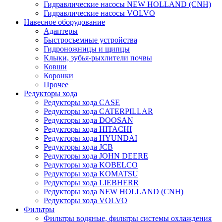
Гидравлические насосы NEW HOLLAND (CNH)
Гидравлические насосы VOLVO
Навесное оборудование
Адаптеры
Быстросъемные устройства
Гидроножницы и щипцы
Клыки, зубья-рыхлители почвы
Ковши
Коронки
Прочее
Редукторы хода
Редукторы хода CASE
Редукторы хода CATERPILLAR
Редукторы хода DOOSAN
Редукторы хода HITACHI
Редукторы хода HYUNDAI
Редукторы хода JCB
Редукторы хода JOHN DEERE
Редукторы хода KOBELCO
Редукторы хода KOMATSU
Редукторы хода LIEBHERR
Редукторы хода NEW HOLLAND (CNH)
Редукторы хода VOLVO
Фильтры
Фильтры водяные, фильтры системы охлаждения