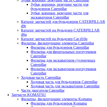
Зубья, коронки, режущие части Caterpillar
Зубья, коронки, режущие части для
бульдозеров Caterpillar
Зубья, коронки, режущие части для
экскаваторов Caterpillar
Каталог запчастей для бульдозеров CATERPILLAR
d9r
Каталог запчастей на бульдозер CATERPILLAR
d6n
Каталог запчастей на бульдозер Сat d10n
Фильтры, фильтрующие элементы Caterpillar
Фильтры для бульдозеров Caterpillar
Фильтры для фронтальных погрузчиков
Caterpillar
Фильтры для экскаваторов гусеничных
Caterpillar
Фильтры для экскаваторов-погрузчиков
Caterpillar
Ходовая часть Caterpillar
Ходовая часть для бульдозеров Caterpillar
Ходовая часть для экскаваторов Caterpillar
Части двигателя Caterpillar
Запчасти KOMATSU
Фильтры, фильтрующие элементы Komatsu
Фильтры для бульдозеров Komatsu