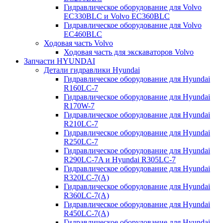
Гидравлическое оборудование для Volvo
EC330BLC и Volvo EC360BLC
Гидравлическое оборудование для Volvo
EC460BLC
Ходовая часть Volvo
Ходовая часть для экскаваторов Volvo
Запчасти HYUNDAI
Детали гидравлики Hyundai
Гидравлическое оборудование для Hyundai
R160LC-7
Гидравлическое оборудование для Hyundai
R170W-7
Гидравлическое оборудование для Hyundai
R210LC-7
Гидравлическое оборудование для Hyundai
R250LC-7
Гидравлическое оборудование для Hyundai
R290LC-7A и Hyundai R305LC-7
Гидравлическое оборудование для Hyundai
R320LC-7(A)
Гидравлическое оборудование для Hyundai
R360LC-7(A)
Гидравлическое оборудование для Hyundai
R450LC-7(A)
Гидравлическое оборудование для Hyundai