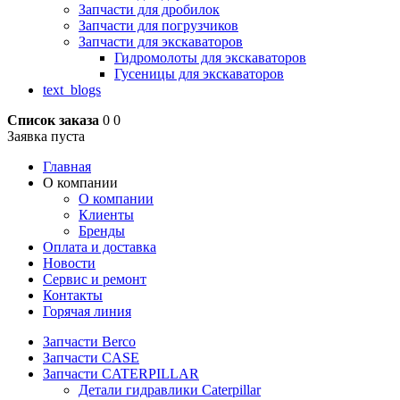
Запчасти для дробилок
Запчасти для погрузчиков
Запчасти для экскаваторов
Гидромолоты для экскаваторов
Гусеницы для экскаваторов
text_blogs
Список заказа
0
0
Заявка пуста
Главная
О компании
О компании
Клиенты
Бренды
Оплата и доставка
Новости
Сервис и ремонт
Контакты
Горячая линия
Запчасти Berco
Запчасти CASE
Запчасти CATERPILLAR
Детали гидравлики Caterpillar