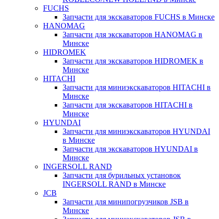
FUCHS
Запчасти для экскаваторов FUCHS в Минске
HANOMAG
Запчасти для экскаваторов HANOMAG в
Минске
HIDROMEK
Запчасти для экскаваторов HIDROMEK в
Минске
HITACHI
Запчасти для миниэкскаваторов HITACHI в
Минске
Запчасти для экскаваторов HITACHI в
Минске
HYUNDAI
Запчасти для миниэкскаваторов HYUNDAI
в Минске
Запчасти для экскаваторов HYUNDAI в
Минске
INGERSOLL RAND
Запчасти для бурильных установок
INGERSOLL RAND в Минске
JCB
Запчасти для минипогрузчиков JSB в
Минске