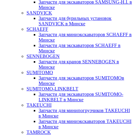
Запчасти для экскаваторов SAMSUNG-H.I. в
Минске
SANDVICK
Запчасти для бурильных установок
SANDVICK в Минске
SCHAEFF
Запчасти для миниэкскаваторов SCHAEFF в
Минске
Запчасти для экскаваторов SCHAEFF в
Минске
SENNEBOGEN
Запчасти для кранов SENNEBOGEN в
Минске
SUMITOMO
Запчасти для экскаваторов SUMITOMOв
Минске
SUMITOMO-LINKBELT
Запчасти для экскаваторов SUMITOMO-
LINKBELT в Минске
TAKEUCHI
Запчасти для минипогрузчиков TAKEUCHI
в Минске
Запчасти для миниэкскаваторов TAKEUCHI
в Минске
TAMROCK