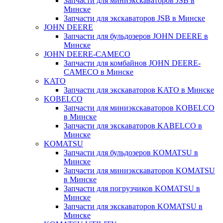
Запчасти для миниэкскаваторов JSB в
Минске
Запчасти для экскаваторов JSB в Минске
JOHN DEERE
Запчасти для бульдозеров JOHN DEERE в
Минске
JOHN DEERE-CAMECO
Запчасти для комбайнов JOHN DEERE-
CAMECO в Минске
KATO
Запчасти для экскаваторов KATO в Минске
KOBELCO
Запчасти для миниэкскаваторов KOBELCO
в Минске
Запчасти для экскаваторов KABELCO в
Минске
KOMATSU
Запчасти для бульдозеров KOMATSU в
Минске
Запчасти для миниэкскаваторов KOMATSU
в Минске
Запчасти для погрузчиков KOMATSU в
Минске
Запчасти для экскаваторов KOMATSU в
Минске