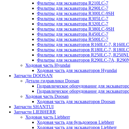
Фильтры для экскаватора R210LC-7
Фильтры для экскаватора R290LC-7
Фильтры для экскаватора R300LC-9SH
Фильтры для экскаватора R305LC-7
Фильтры для экскаватора R320LC-7
Фильтры для экскаватора R380LC-9SH
Фильтры для экскаватора R450LC-7
Фильтры для экскаватора R500LC-7
Фильтры для экскаваторов R160LC-7, R160L
Фильтры для экскаваторов R180LC-7, R180L
Фильтры для экскаваторов R250LC-7, R250N
Фильтры для экскаваторов R290LC-7A, R29
Ходовая часть Hyundai
Ходовая часть для экскаваторов Hyundai
Запчасти DOOSAN
Детали гидравлики Doosan
Гидравлическое оборудование для экскавато
Гидравлическое оборудование для экскаватор
Ходовая часть Doosan
Ходовая часть для экскаваторов Doosan
Запчасти SHANTUI
Запчасти LIEBHERR
Ходовая часть Liebherr
Ходовая часть для бульдозеров Liebherr
Ходовая часть для экскаваторов Liebherr