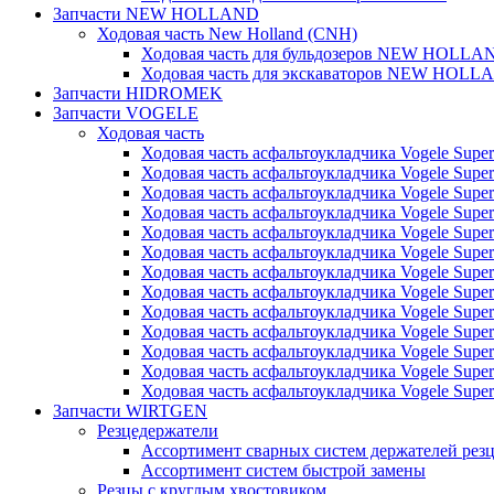
Запчасти NEW HOLLAND
Ходовая часть New Holland (CNH)
Ходовая часть для бульдозеров NEW HOLLA
Ходовая часть для экскаваторов NEW HOLL
Запчасти HIDROMEK
Запчасти VOGELE
Ходовая часть
Ходовая часть асфальтоукладчика Vogele Super
Ходовая часть асфальтоукладчика Vogele Super
Ходовая часть асфальтоукладчика Vogele Super
Ходовая часть асфальтоукладчика Vogele Super
Ходовая часть асфальтоукладчика Vogele Super
Ходовая часть асфальтоукладчика Vogele Super
Ходовая часть асфальтоукладчика Vogele Super
Ходовая часть асфальтоукладчика Vogele Super
Ходовая часть асфальтоукладчика Vogele Super
Ходовая часть асфальтоукладчика Vogele Super
Ходовая часть асфальтоукладчика Vogele Super
Ходовая часть асфальтоукладчика Vogele Super
Ходовая часть асфальтоукладчика Vogele Super
Запчасти WIRTGEN
Резцедержатели
Ассортимент сварных систем держателей ре
Ассортимент систем быстрой замены
Резцы с круглым хвостовиком