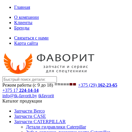
Главная
О компании
Клиенты
Бренды
Связаться с нами
Карта сайта
Режим работы (с 9 до 18)
+375 (29)
162-23-65
+375 17
224-14-14
info@tk-favorit.by
tkfavorit
Каталог продукции
Запчасти Berco
Запчасти CASE
Запчасти CATERPILLAR
Детали гидравлики Caterpillar