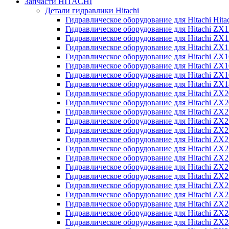
Запчасти HITACHI
Детали гидравлики Hitachi
Гидравлическое оборудование для Hitachi Hit
Гидравлическое оборудование для Hitachi ZX1
Гидравлическое оборудование для Hitachi ZX
Гидравлическое оборудование для Hitachi ZX
Гидравлическое оборудование для Hitachi ZX
Гидравлическое оборудование для Hitachi ZX
Гидравлическое оборудование для Hitachi ZX
Гидравлическое оборудование для Hitachi Z
Гидравлическое оборудование для Hitachi ZX
Гидравлическое оборудование для Hitachi ZX
Гидравлическое оборудование для Hitachi ZX
Гидравлическое оборудование для Hitachi ZX
Гидравлическое оборудование для Hitachi ZX
Гидравлическое оборудование для Hitachi ZX
Гидравлическое оборудование для Hitachi Z
Гидравлическое оборудование для Hitachi Z
Гидравлическое оборудование для Hitachi ZX
Гидравлическое оборудование для Hitachi ZX
Гидравлическое оборудование для Hitachi Z
Гидравлическое оборудование для Hitachi ZX
Гидравлическое оборудование для Hitachi Z
Гидравлическое оборудование для Hitachi ZX
Гидравлическое оборудование для Hitachi ZX