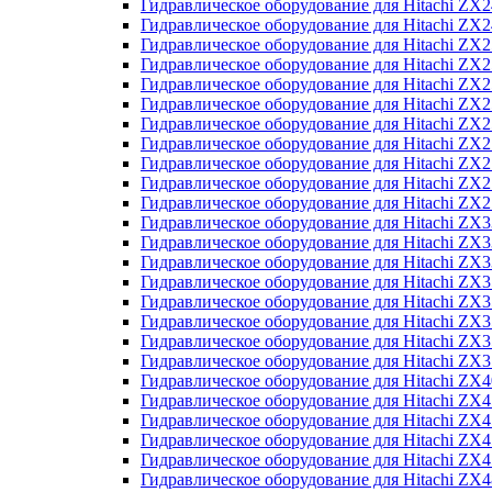
Гидравлическое оборудование для Hitachi Z
Гидравлическое оборудование для Hitachi Z
Гидравлическое оборудование для Hitachi ZX
Гидравлическое оборудование для Hitachi ZX
Гидравлическое оборудование для Hitachi Z
Гидравлическое оборудование для Hitachi Z
Гидравлическое оборудование для Hitachi ZX
Гидравлическое оборудование для Hitachi ZX
Гидравлическое оборудование для Hitachi ZX2
Гидравлическое оборудование для Hitachi ZX
Гидравлическое оборудование для Hitachi ZX
Гидравлическое оборудование для Hitachi ZX
Гидравлическое оборудование для Hitachi ZX
Гидравлическое оборудование для Hitachi Z
Гидравлическое оборудование для Hitachi ZX
Гидравлическое оборудование для Hitachi ZX
Гидравлическое оборудование для Hitachi Z
Гидравлическое оборудование для Hitachi Z
Гидравлическое оборудование для Hitachi Z
Гидравлическое оборудование для Hitachi Z
Гидравлическое оборудование для Hitachi ZX
Гидравлическое оборудование для Hitachi ZX4
Гидравлическое оборудование для Hitachi ZX
Гидравлическое оборудование для Hitachi ZX
Гидравлическое оборудование для Hitachi Z