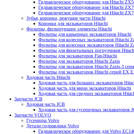
Гидравлическое оборудование для Hitachi ZX
Гидравлическое оборудование для Hitachi ZX7
Гидравлическое оборудование для Hitachi ZX
Зубья, коронки, режущие части Hitachi
Коронки для экскаваторов Hitachi
Фильтры, фильтрующие элементы Hitachi
Фильтры для карьерных экскаваторов Hitachi
Фильтры для колесных экскаваторов Hitachi Z
Фильтры для колесных экскаваторов Hitachi Za
Фильтры для фронтальных погрузчиков Hitach
Фильтры для экскаваторов Fiat-Hitachi
Фильтры для экскаваторов Hitachi Zaxis
Фильтры для экскаваторов Hitachi Zaxis-3 сер
Фильтры для экскаваторов Hitachi серий EX,
Ходовая часть Hitachi
Ходовая часть для больших экскаваторов Hitac
Ходовая часть для мини экскаваторов Hitachi
Ходовая часть для средних экскаваторов Hitac
Запчасти JCB
Ходовая часть JCB
Ходовая часть для гусеничных экскаваторов 
Запчасти VOLVO
Гусеницы Volvo
Детали гидравлики Volvo
Гидравлическое оборудование для Volvo EC1