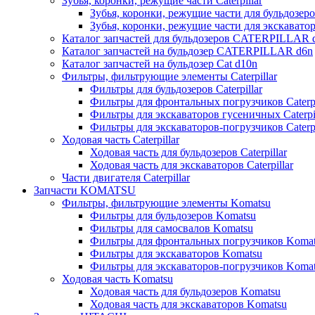
Зубья, коронки, режущие части Caterpillar
Зубья, коронки, режущие части для бульдозеров
Зубья, коронки, режущие части для экскаваторо
Каталог запчастей для бульдозеров CATERPILLAR 
Каталог запчастей на бульдозер CATERPILLAR d6n
Каталог запчастей на бульдозер Сat d10n
Фильтры, фильтрующие элементы Caterpillar
Фильтры для бульдозеров Caterpillar
Фильтры для фронтальных погрузчиков Caterpi
Фильтры для экскаваторов гусеничных Caterpil
Фильтры для экскаваторов-погрузчиков Caterpi
Ходовая часть Caterpillar
Ходовая часть для бульдозеров Caterpillar
Ходовая часть для экскаваторов Caterpillar
Части двигателя Caterpillar
Запчасти KOMATSU
Фильтры, фильтрующие элементы Komatsu
Фильтры для бульдозеров Komatsu
Фильтры для самосвалов Komatsu
Фильтры для фронтальных погрузчиков Koma
Фильтры для экскаваторов Komatsu
Фильтры для экскаваторов-погрузчиков Koma
Ходовая часть Komatsu
Ходовая часть для бульдозеров Komatsu
Ходовая часть для экскаваторов Komatsu