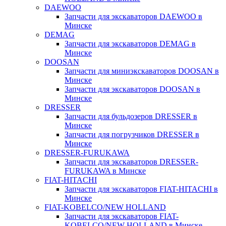
DAEWOO
Запчасти для экскаваторов DAEWOO в
Минске
DEMAG
Запчасти для экскаваторов DEMAG в
Минске
DOOSAN
Запчасти для миниэкскаваторов DOOSAN в
Минске
Запчасти для экскаваторов DOOSAN в
Минске
DRESSER
Запчасти для бульдозеров DRESSER в
Минске
Запчасти для погрузчиков DRESSER в
Минске
DRESSER-FURUKAWA
Запчасти для экскаваторов DRESSER-
FURUKAWA в Минске
FIAT-HITACHI
Запчасти для экскаваторов FIAT-HITACHI в
Минске
FIAT-KOBELCO/NEW HOLLAND
Запчасти для экскаваторов FIAT-
KOBELCO/NEW HOLLAND в Минске