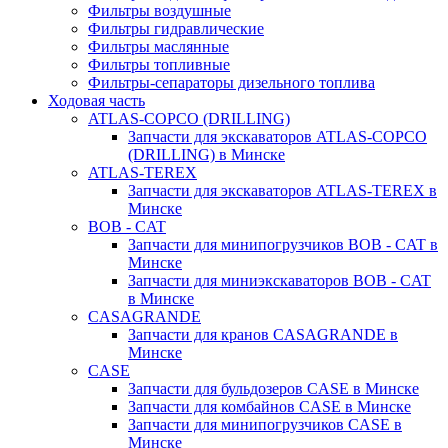
Фильтры воздушные
Фильтры гидравлические
Фильтры маслянные
Фильтры топливные
Фильтры-сепараторы дизельного топлива
Ходовая часть
ATLAS-COPCO (DRILLING)
Запчасти для экскаваторов ATLAS-COPCO
(DRILLING) в Минске
ATLAS-TEREX
Запчасти для экскаваторов ATLAS-TEREX в
Минске
BOB - CAT
Запчасти для минипогрузчиков BOB - CAT в
Минске
Запчасти для миниэкскаваторов BOB - CAT
в Минске
CASAGRANDE
Запчасти для кранов CASAGRANDE в
Минске
CASE
Запчасти для бульдозеров CASE в Минске
Запчасти для комбайнов CASE в Минске
Запчасти для минипогрузчиков CASE в
Минске