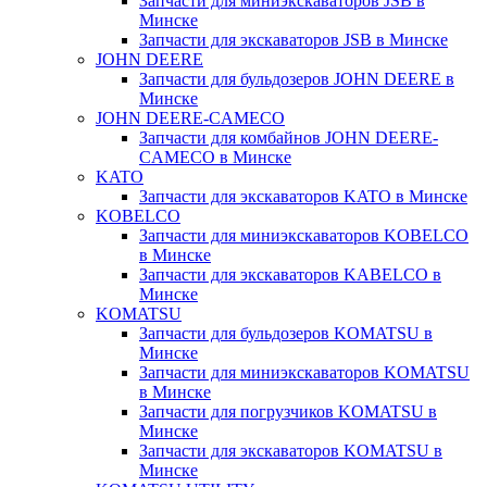
Запчасти для миниэкскаваторов JSB в
Минске
Запчасти для экскаваторов JSB в Минске
JOHN DEERE
Запчасти для бульдозеров JOHN DEERE в
Минске
JOHN DEERE-CAMECO
Запчасти для комбайнов JOHN DEERE-
CAMECO в Минске
KATO
Запчасти для экскаваторов KATO в Минске
KOBELCO
Запчасти для миниэкскаваторов KOBELCO
в Минске
Запчасти для экскаваторов KABELCO в
Минске
KOMATSU
Запчасти для бульдозеров KOMATSU в
Минске
Запчасти для миниэкскаваторов KOMATSU
в Минске
Запчасти для погрузчиков KOMATSU в
Минске
Запчасти для экскаваторов KOMATSU в
Минске