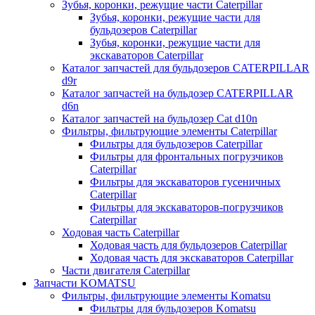
Зубья, коронки, режущие части Caterpillar
Зубья, коронки, режущие части для
бульдозеров Caterpillar
Зубья, коронки, режущие части для
экскаваторов Caterpillar
Каталог запчастей для бульдозеров CATERPILLAR
d9r
Каталог запчастей на бульдозер CATERPILLAR
d6n
Каталог запчастей на бульдозер Сat d10n
Фильтры, фильтрующие элементы Caterpillar
Фильтры для бульдозеров Caterpillar
Фильтры для фронтальных погрузчиков
Caterpillar
Фильтры для экскаваторов гусеничных
Caterpillar
Фильтры для экскаваторов-погрузчиков
Caterpillar
Ходовая часть Caterpillar
Ходовая часть для бульдозеров Caterpillar
Ходовая часть для экскаваторов Caterpillar
Части двигателя Caterpillar
Запчасти KOMATSU
Фильтры, фильтрующие элементы Komatsu
Фильтры для бульдозеров Komatsu