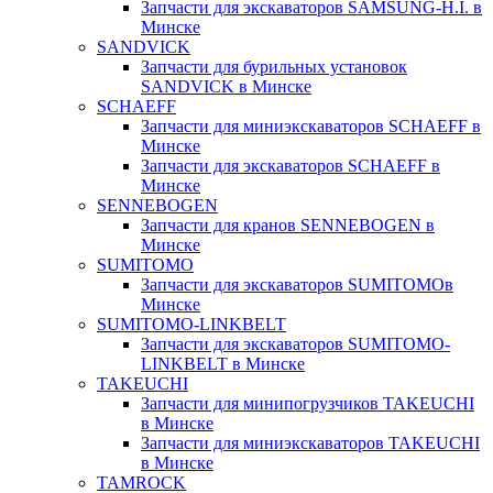
Запчасти для экскаваторов SAMSUNG-H.I. в
Минске
SANDVICK
Запчасти для бурильных установок
SANDVICK в Минске
SCHAEFF
Запчасти для миниэкскаваторов SCHAEFF в
Минске
Запчасти для экскаваторов SCHAEFF в
Минске
SENNEBOGEN
Запчасти для кранов SENNEBOGEN в
Минске
SUMITOMO
Запчасти для экскаваторов SUMITOMOв
Минске
SUMITOMO-LINKBELT
Запчасти для экскаваторов SUMITOMO-
LINKBELT в Минске
TAKEUCHI
Запчасти для минипогрузчиков TAKEUCHI
в Минске
Запчасти для миниэкскаваторов TAKEUCHI
в Минске
TAMROCK