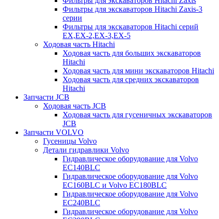
Фильтры для экскаваторов Hitachi Zaxis
Фильтры для экскаваторов Hitachi Zaxis-3
серии
Фильтры для экскаваторов Hitachi серий
EX,EX-2,EX-3,EX-5
Ходовая часть Hitachi
Ходовая часть для больших экскаваторов
Hitachi
Ходовая часть для мини экскаваторов Hitachi
Ходовая часть для средних экскаваторов
Hitachi
Запчасти JCB
Ходовая часть JCB
Ходовая часть для гусеничных экскаваторов
JCB
Запчасти VOLVO
Гусеницы Volvo
Детали гидравлики Volvo
Гидравлическое оборудование для Volvo
EC140BLC
Гидравлическое оборудование для Volvo
EC160BLC и Volvo EC180BLC
Гидравлическое оборудование для Volvo
EC240BLC
Гидравлическое оборудование для Volvo