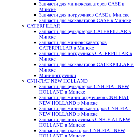
Запчасти для миниэкскаваторов CASE в
Минске
Запчасти для погрузчиков CASE в Минске
Запчасти для экскаваторов CASE в Минске
CATERPILLAR
Запчасти для бульдозеров CATERPILLAR в
Минске
Запчасти для миниэкскаваторов
CATERPILLAR в Минске
Запчасти для погрузчиков CATERPILLAR в
Минске
Запчасти для экскаваторов CATERPILLAR в
Минскe
Минипогрузчики
CNH-FIAT NEW HOLLAND
Запчасти для бульдозеров CNH-FIAT NEW
HOLLAND в Минске
Запчасти для минипогрузчиков CNH-FIAT
NEW HOLLAND в Минске
Запчасти для миниэкскаваторов CNH-FIAT
NEW HOLLAND в Минске
Запчасти для погрузчиков CNH-FIAT NEW
HOLLAND в Минске
Запчасти для тракторов CNH-FIAT NEW
HOLLAND в Минске