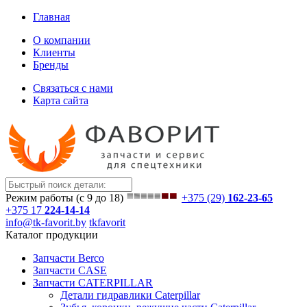
Главная
О компании
Клиенты
Бренды
Связаться с нами
Карта сайта
Режим работы (с 9 до 18)
+375 (29)
162-23-65
+375 17
224-14-14
info@tk-favorit.by
tkfavorit
Каталог продукции
Запчасти Berco
Запчасти CASE
Запчасти CATERPILLAR
Детали гидравлики Caterpillar