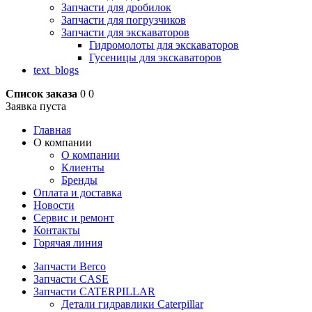
Запчасти для дробилок
Запчасти для погрузчиков
Запчасти для экскаваторов
Гидромолоты для экскаваторов
Гусеницы для экскаваторов
text_blogs
Список заказа
0
0
Заявка пуста
Главная
О компании
О компании
Клиенты
Бренды
Оплата и доставка
Новости
Сервис и ремонт
Контакты
Горячая линия
Запчасти Berco
Запчасти CASE
Запчасти CATERPILLAR
Детали гидравлики Caterpillar