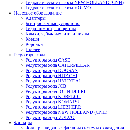
Гидравлические насосы NEW HOLLAND (CNH)
Гидравлические насосы VOLVO
Навесное оборудование
Адаптеры
Быстросъемные устройства
Гидроножницы и щипцы
Клыки, зубья-рыхлители почвы
Ковши
Коронки
Прочее
Редукторы хода
Редукторы хода CASE
Редукторы хода CATERPILLAR
Редукторы хода DOOSAN
Редукторы хода HITACHI
Редукторы хода HYUNDAI
Редукторы хода JCB
Редукторы хода JOHN DEERE
Редукторы хода KOBELCO
Редукторы хода KOMATSU
Редукторы хода LIEBHERR
Редукторы хода NEW HOLLAND (CNH)
Редукторы хода VOLVO
Фильтры
Фильтры водяные, фильтры системы охлаждения