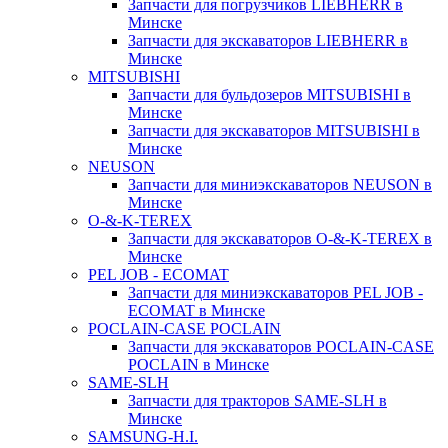
Запчасти для погрузчиков LIEBHERR в
Минске
Запчасти для экскаваторов LIEBHERR в
Минске
MITSUBISHI
Запчасти для бульдозеров MITSUBISHI в
Минске
Запчасти для экскаваторов MITSUBISHI в
Минске
NEUSON
Запчасти для миниэкскаваторов NEUSON в
Минске
O-&-K-TEREX
Запчасти для экскаваторов O-&-K-TEREX в
Минске
PEL JOB - ECOMAT
Запчасти для миниэкскаваторов PEL JOB -
ECOMAT в Минске
POCLAIN-CASE POCLAIN
Запчасти для экскаваторов POCLAIN-CASE
POCLAIN в Минске
SAME-SLH
Запчасти для тракторов SAME-SLH в
Минске
SAMSUNG-H.I.