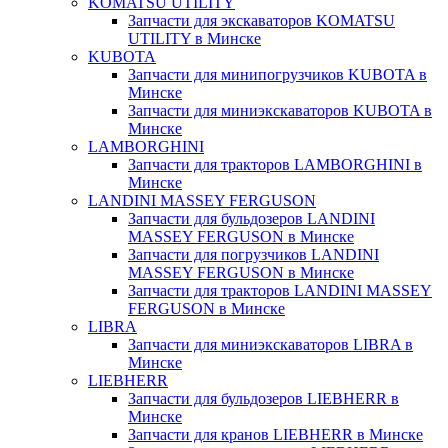
KOMATSU UTILITY
Запчасти для экскаваторов KOMATSU
UTILITY в Минске
KUBOTA
Запчасти для минипогрузчиков KUBOTA в
Минске
Запчасти для миниэкскаваторов KUBOTA в
Минске
LAMBORGHINI
Запчасти для тракторов LAMBORGHINI в
Минске
LANDINI MASSEY FERGUSON
Запчасти для бульдозеров LANDINI
MASSEY FERGUSON в Минске
Запчасти для погрузчиков LANDINI
MASSEY FERGUSON в Минске
Запчасти для тракторов LANDINI MASSEY
FERGUSON в Минске
LIBRA
Запчасти для миниэкскаваторов LIBRA в
Минске
LIEBHERR
Запчасти для бульдозеров LIEBHERR в
Минске
Запчасти для кранов LIEBHERR в Минске